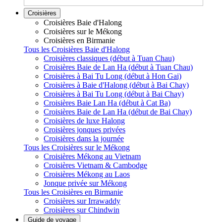
Croisières
Croisières Baie d'Halong
Croisières sur le Mékong
Croisières en Birmanie
Tous les Croisières Baie d'Halong
Croisières classiques (début à Tuan Chau)
Croisières Baie de Lan Ha (début à Tuan Chau)
Croisières à Bai Tu Long (début à Hon Gai)
Croisières à Baie d'Halong (début à Bai Chay)
Croisières à Bai Tu Long (début à Bai Chay)
Croisières Baie Lan Ha (début à Cat Ba)
Croisières Baie de Lan Ha (début de Bai Chay)
Croisières de luxe Halong
Croisières jonques privées
Croisières dans la journée
Tous les Croisières sur le Mékong
Croisières Mékong au Vietnam
Croisières Vietnam & Cambodge
Croisières Mékong au Laos
Jonque privée sur Mékong
Tous les Croisières en Birmanie
Croisières sur Irrawaddy
Croisières sur Chindwin
Guide de voyage