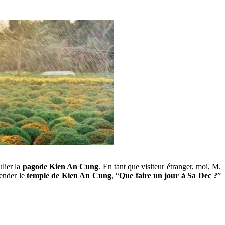
ulier la
pagode Kien An Cung
. En tant que visiteur étranger, moi, M.
ender le
temple de Kien An Cung
, “
Que faire un jour à Sa Dec ?
”