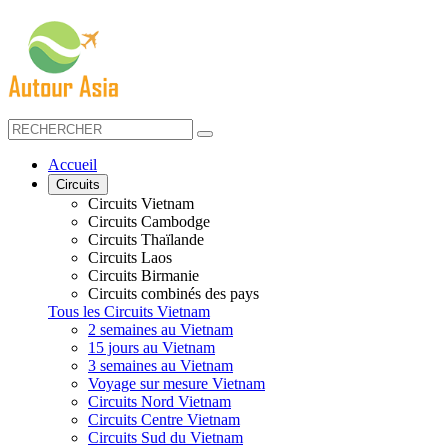
Accueil
Circuits
Circuits Vietnam
Circuits Cambodge
Circuits Thaïlande
Circuits Laos
Circuits Birmanie
Circuits combinés des pays
Tous les Circuits Vietnam
2 semaines au Vietnam
15 jours au Vietnam
3 semaines au Vietnam
Voyage sur mesure Vietnam
Circuits Nord Vietnam
Circuits Centre Vietnam
Circuits Sud du Vietnam