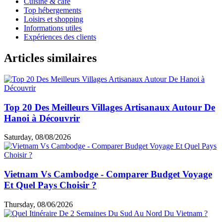
Cuisine & café
Top hébergements
Loisirs et shopping
Informations utiles
Expériences des clients
Articles similaires
Top 20 Des Meilleurs Villages Artisanaux Autour De
Hanoi à Découvrir
Saturday, 08/08/2026
Vietnam Vs Cambodge - Comparer Budget Voyage
Et Quel Pays Choisir ?
Thursday, 08/06/2026