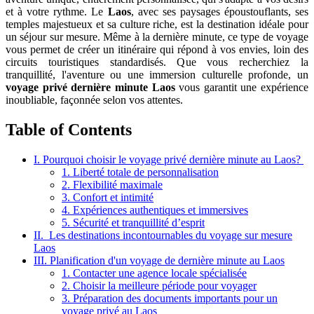
et à votre rythme. Le
Laos
, avec ses paysages époustouflants, ses
temples majestueux et sa culture riche, est la destination idéale pour
un séjour sur mesure. Même à la dernière minute, ce type de voyage
vous permet de créer un itinéraire qui répond à vos envies, loin des
circuits touristiques standardisés. Que vous recherchiez la
tranquillité, l'aventure ou une immersion culturelle profonde, un
voyage privé dernière minute Laos
vous garantit une expérience
inoubliable, façonnée selon vos attentes.
Table of Contents
I. Pourquoi choisir le voyage privé dernière minute au Laos?
1. Liberté totale de personnalisation
2. Flexibilité maximale
3. Confort et intimité
4. Expériences authentiques et immersives
5. Sécurité et tranquillité d’esprit
II. Les destinations incontournables du voyage sur mesure
Laos
III. Planification d'un voyage de dernière minute au Laos
1. Contacter une agence locale spécialisée
2. Choisir la meilleure période pour voyager
3. Préparation des documents importants pour un
voyage privé au Laos