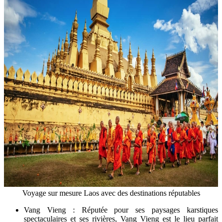
Voyage sur mesure Laos avec des destinations réputables
Vang Vieng : Réputée pour ses paysages karstiques
spectaculaires et ses rivières, Vang Vieng est le lieu parfait