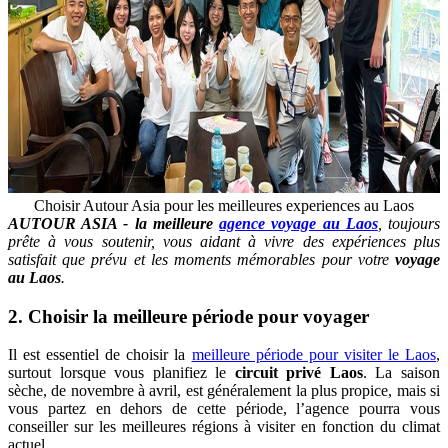
Choisir Autour Asia pour les meilleures experiences au Laos
AUTOUR ASIA - la meilleure
agence voyage au Laos
, toujours
prête à vous soutenir, vous aidant à vivre des expériences plus
satisfait que prévu et les moments mémorables pour votre
voyage
au Laos
.
2. Choisir la meilleure période pour voyager
Il est essentiel de choisir la
meilleure période pour visiter le Laos
,
surtout lorsque vous planifiez le
circuit privé Laos
. La saison
sèche, de novembre à avril, est généralement la plus propice, mais si
vous partez en dehors de cette période, l’agence pourra vous
conseiller sur les meilleures régions à visiter en fonction du climat
actuel.