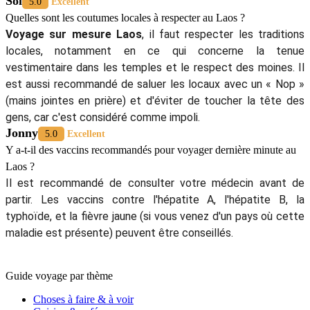
Sol
5.0
Excellent
Quelles sont les coutumes locales à respecter au Laos ?
Voyage sur mesure Laos
, il faut respecter les traditions
locales, notamment en ce qui concerne la tenue
vestimentaire dans les temples et le respect des moines. Il
est aussi recommandé de saluer les locaux avec un « Nop »
(mains jointes en prière) et d'éviter de toucher la tête des
gens, car c'est considéré comme impoli.
Jonny
5.0
Excellent
Y a-t-il des vaccins recommandés pour voyager dernière minute au
Laos ?
Il est recommandé de consulter votre médecin avant de
partir. Les vaccins contre l'hépatite A, l'hépatite B, la
typhoïde, et la fièvre jaune (si vous venez d'un pays où cette
maladie est présente) peuvent être conseillés.
Guide voyage par thème
Choses à faire & à voir