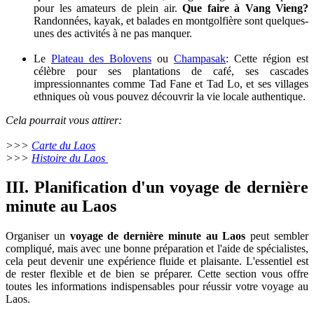
pour les amateurs de plein air.
Que faire à Vang Vieng?
Randonnées, kayak, et balades en montgolfière sont quelques-
unes des activités à ne pas manquer.
Le
Plateau des Bolovens
ou
Champasak
: Cette région est
célèbre pour ses plantations de café, ses cascades
impressionnantes comme Tad Fane et Tad Lo, et ses villages
ethniques où vous pouvez découvrir la vie locale authentique.
Cela pourrait vous attirer:
>>>
Carte du Laos
>>>
Histoire du Laos
III. Planification d'un voyage de dernière
minute au Laos
Organiser un
voyage de dernière minute au Laos
peut sembler
compliqué, mais avec une bonne préparation et l'aide de spécialistes,
cela peut devenir une expérience fluide et plaisante. L'essentiel est
de rester flexible et de bien se préparer. Cette section vous offre
toutes les informations indispensables pour réussir votre voyage au
Laos.