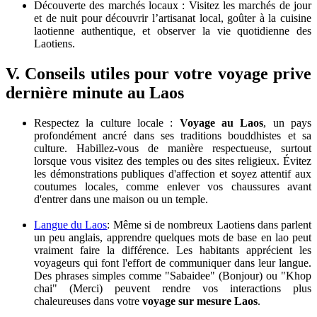
Découverte des marchés locaux : Visitez les marchés de jour
et de nuit pour découvrir l’artisanat local, goûter à la cuisine
laotienne authentique, et observer la vie quotidienne des
Laotiens.
V. Conseils utiles pour votre voyage prive
dernière minute au Laos
Respectez la culture locale :
Voyage au Laos
, un pays
profondément ancré dans ses traditions bouddhistes et sa
culture. Habillez-vous de manière respectueuse, surtout
lorsque vous visitez des temples ou des sites religieux. Évitez
les démonstrations publiques d'affection et soyez attentif aux
coutumes locales, comme enlever vos chaussures avant
d'entrer dans une maison ou un temple.
Langue du Laos
: Même si de nombreux Laotiens dans parlent
un peu anglais, apprendre quelques mots de base en lao peut
vraiment faire la différence. Les habitants apprécient les
voyageurs qui font l'effort de communiquer dans leur langue.
Des phrases simples comme "Sabaidee" (Bonjour) ou "Khop
chai" (Merci) peuvent rendre vos interactions plus
chaleureuses dans votre
voyage sur mesure Laos
.