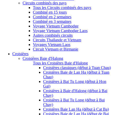
Circuits combinés des pays
Tous les Circuits combinés des pays
Combiné en 15 jours
Combiné en 2 semaines
Combiné en 3 semaines
Voyage Vietnam Cambodge
Voyage Vietnam Cambodge Laos
Autres combinés circuits
Circuits Thaïlande et Vietnam
Voyages Vietnam Laos
Circuit Vietnam et Birmanie
Croisières
Croisières Baie d'Halong
Tous les Croisières Baie d'Halong
Croisières classiques (début à Tuan Chau)
Croisières Baie de Lan Ha (début à Tuan
Chau)
Croisières à Bai Tu Long (début à Hon
Gai)
Croisières à Baie d'Halong (début à Bai
Chay)
Croisières à Bai Tu Long (début à Bai
Chay)
Croisières Baie Lan Ha (début à Cat Ba)
Croisières Baie de Lan Ha (début de Bai