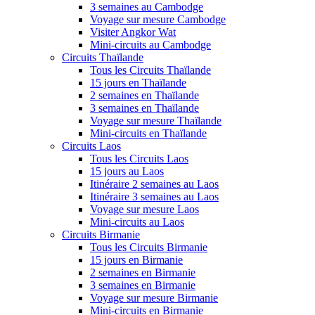
3 semaines au Cambodge
Voyage sur mesure Cambodge
Visiter Angkor Wat
Mini-circuits au Cambodge
Circuits Thaïlande
Tous les Circuits Thaïlande
15 jours en Thaïlande
2 semaines en Thaïlande
3 semaines en Thaïlande
Voyage sur mesure Thaïlande
Mini-circuits en Thaïlande
Circuits Laos
Tous les Circuits Laos
15 jours au Laos
Itinéraire 2 semaines au Laos
Itinéraire 3 semaines au Laos
Voyage sur mesure Laos
Mini-circuits au Laos
Circuits Birmanie
Tous les Circuits Birmanie
15 jours en Birmanie
2 semaines en Birmanie
3 semaines en Birmanie
Voyage sur mesure Birmanie
Mini-circuits en Birmanie