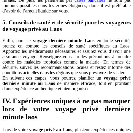
rurales. De plus, les paiements par
cartes bancaires
ne sont pas
toujours possibles dans les zones éloignées, donc il est préférable
d’avoir de l’argent liquide sur vous.
5. Conseils de santé et de sécurité pour les voyageurs
de voyage privé au Laos
Enfin, pour le
voyage dernière minute Laos
en toute sécurité,
prenez en compte les conseils de santé spécifiques au Laos.
Apportez les médicaments nécessaires et assurez-vous d’avoir une
assurance voyage. Renseignez-vous sur les précautions à prendre
contre les maladies tropicales comme la malaria. En termes de
sécurité, suivez les recommandations locales et restez informé des
conditions actuelles dans les régions que vous prévoyez de visiter.
En suivant ces étapes, vous pourrez planifier un
voyage privé
dernière minute au Laos
de manière efficace, tout en profitant
d'une expérience authentique et bien organisée.
IV. Expériences uniques à ne pas manquer
lors de votre voyage privé dernière
minute laos
Lors de votre
voyage privé au Laos
, plusieurs expériences uniques