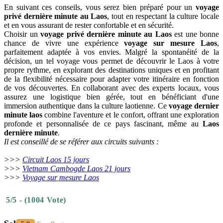
En suivant ces conseils, vous serez bien préparé pour un
voyage
privé dernière minute au Laos
, tout en respectant la culture locale
et en vous assurant de rester confortable et en sécurité.
Choisir un
voyage privé dernière minute au Laos
est une bonne
chance de vivre une expérience
voyage sur mesure Laos
,
parfaitement adaptée à vos envies. Malgré la spontanéité de la
décision, un tel voyage vous permet de découvrir le Laos à votre
propre rythme, en explorant des destinations uniques et en profitant
de la flexibilité nécessaire pour adapter votre itinéraire en fonction
de vos découvertes. En collaborant avec des experts locaux, vous
assurez une logistique bien gérée, tout en bénéficiant d'une
immersion authentique dans la culture laotienne. Ce
voyage dernier
minute laos
combine l'aventure et le confort, offrant une exploration
profonde et personnalisée de ce pays fascinant, même au
Laos
dernière minute
.
Il est conseillé de se référer aux circuits suivants :
>>>
Circuit Laos 15 jours
>>>
Vietnam Cambogde Laos 21 jours
>>>
Voyage sur mesure Laos
5/5 - (1004 Vote)