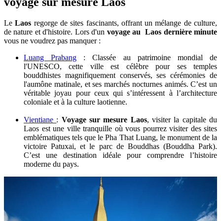
voyage sur mesure Laos
Le
Laos
regorge de sites fascinants, offrant un mélange de culture,
de nature et d'histoire. Lors d'un
voyage au Laos dernière minute
vous ne voudrez pas manquer :
Luang Prabang
: Classée au patrimoine mondial de
l'UNESCO, cette ville est célèbre pour ses temples
bouddhistes magnifiquement conservés, ses cérémonies de
l'aumône matinale, et ses marchés nocturnes animés. C’est un
véritable joyau pour ceux qui s’intéressent à l’architecture
coloniale et à la culture laotienne.
Vientiane
:
Voyage sur mesure Laos
, visiter la capitale du
Laos est une ville tranquille où vous pourrez visiter des sites
emblématiques tels que le Pha That Luang, le monument de la
victoire Patuxai, et le parc de Bouddhas (Bouddha Park).
C’est une destination idéale pour comprendre l’histoire
moderne du pays.