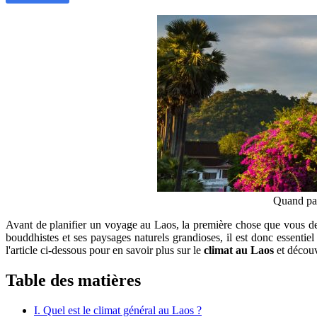
Quand par
Avant de planifier un voyage au Laos, la première chose que vous d
bouddhistes et ses paysages naturels grandioses, il est donc essentiel
l'article ci-dessous pour en savoir plus sur le
climat au Laos
et découv
Table des matières
I. Quel est le climat général au Laos ?