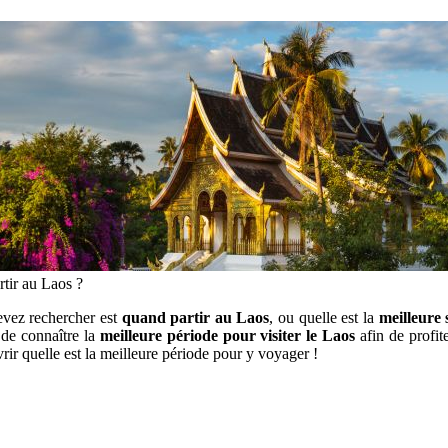
tir au Laos ?
evez rechercher est
quand partir au Laos
, ou quelle est la
meilleure 
 de connaître la
meilleure période pour visiter le Laos
afin de profit
rir quelle est la meilleure période pour y voyager !