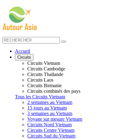
Accueil
Circuits
Circuits Vietnam
Circuits Cambodge
Circuits Thaïlande
Circuits Laos
Circuits Birmanie
Circuits combinés des pays
Tous les Circuits Vietnam
2 semaines au Vietnam
15 jours au Vietnam
3 semaines au Vietnam
Voyage sur mesure Vietnam
Circuits Nord Vietnam
Circuits Centre Vietnam
Circuits Sud du Vietnam