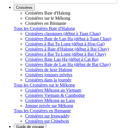
Croisières
Croisières Baie d'Halong
Croisières sur le Mékong
Croisières en Birmanie
Tous les Croisières Baie d'Halong
Croisières classiques (début à Tuan Chau)
Croisières Baie de Lan Ha (début à Tuan Chau)
Croisières à Bai Tu Long (début à Hon Gai)
Croisières à Baie d'Halong (début à Bai Chay)
Croisières à Bai Tu Long (début à Bai Chay)
Croisières Baie Lan Ha (début à Cat Ba)
Croisières Baie de Lan Ha (début de Bai Chay)
Croisières de luxe Halong
Croisières jonques privées
Croisières dans la journée
Tous les Croisières sur le Mékong
Croisières Mékong au Vietnam
Croisières Vietnam & Cambodge
Croisières Mékong au Laos
Jonque privée sur Mékong
Tous les Croisières en Birmanie
Croisières sur Irrawaddy
Croisières sur Chindwin
Guide de voyage