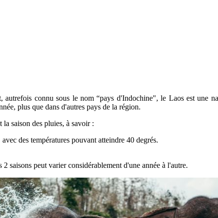
 autrefois connu sous le nom “pays d'Indochine", le Laos est une nat
nnée, plus que dans d'autres pays de la région.
t la saison des pluies, à savoir :
e, avec des températures pouvant atteindre 40 degrés.
s 2 saisons peut varier considérablement d'une année à l'autre.