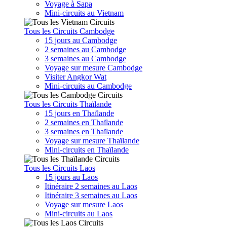
Voyage à Sapa
Mini-circuits au Vietnam
Tous les Circuits Cambodge
15 jours au Cambodge
2 semaines au Cambodge
3 semaines au Cambodge
Voyage sur mesure Cambodge
Visiter Angkor Wat
Mini-circuits au Cambodge
Tous les Circuits Thaïlande
15 jours en Thaïlande
2 semaines en Thaïlande
3 semaines en Thaïlande
Voyage sur mesure Thaïlande
Mini-circuits en Thaïlande
Tous les Circuits Laos
15 jours au Laos
Itinéraire 2 semaines au Laos
Itinéraire 3 semaines au Laos
Voyage sur mesure Laos
Mini-circuits au Laos