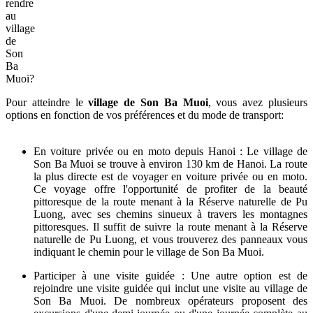
rendre
au
village
de
Son
Ba
Muoi?
Pour atteindre le
village de Son Ba Muoi
, vous avez plusieurs
options en fonction de vos préférences et du mode de transport:
En voiture privée ou en moto depuis Hanoi : Le village de
Son Ba Muoi se trouve à environ 130 km de Hanoi. La route
la plus directe est de voyager en voiture privée ou en moto.
Ce voyage offre l'opportunité de profiter de la beauté
pittoresque de la route menant à la Réserve naturelle de Pu
Luong, avec ses chemins sinueux à travers les montagnes
pittoresques. Il suffit de suivre la route menant à la Réserve
naturelle de Pu Luong, et vous trouverez des panneaux vous
indiquant le chemin pour le village de Son Ba Muoi.
Participer à une visite guidée : Une autre option est de
rejoindre une visite guidée qui inclut une visite au village de
Son Ba Muoi. De nombreux opérateurs proposent des