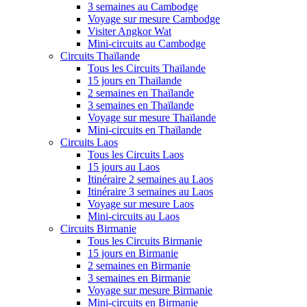
3 semaines au Cambodge
Voyage sur mesure Cambodge
Visiter Angkor Wat
Mini-circuits au Cambodge
Circuits Thaïlande
Tous les Circuits Thaïlande
15 jours en Thaïlande
2 semaines en Thaïlande
3 semaines en Thaïlande
Voyage sur mesure Thaïlande
Mini-circuits en Thaïlande
Circuits Laos
Tous les Circuits Laos
15 jours au Laos
Itinéraire 2 semaines au Laos
Itinéraire 3 semaines au Laos
Voyage sur mesure Laos
Mini-circuits au Laos
Circuits Birmanie
Tous les Circuits Birmanie
15 jours en Birmanie
2 semaines en Birmanie
3 semaines en Birmanie
Voyage sur mesure Birmanie
Mini-circuits en Birmanie