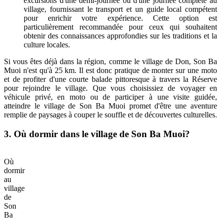
excursions d'une demi-journée ou d'une journée complète au
village, fournissant le transport et un guide local compétent
pour enrichir votre expérience. Cette option est
particulièrement recommandée pour ceux qui souhaitent
obtenir des connaissances approfondies sur les traditions et la
culture locales.
Si vous êtes déjà dans la région, comme le village de Don, Son Ba
Muoi n'est qu'à 25 km. Il est donc pratique de monter sur une moto
et de profiter d'une courte balade pittoresque à travers la Réserve
pour rejoindre le village. Que vous choisissiez de voyager en
véhicule privé, en moto ou de participer à une visite guidée,
atteindre le village de Son Ba Muoi promet d'être une aventure
remplie de paysages à couper le souffle et de découvertes culturelles.
3. Où dormir dans le village de Son Ba Muoi?
Où
dormir
au
village
de
Son
Ba