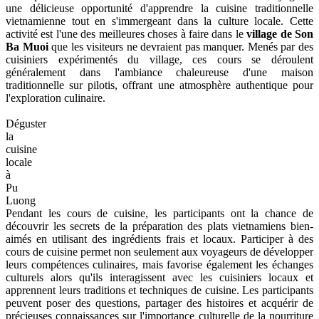
une délicieuse opportunité d'apprendre la cuisine traditionnelle
vietnamienne tout en s'immergeant dans la culture locale. Cette
activité est l'une des meilleures choses à faire dans le
village de Son
Ba Muoi
que les visiteurs ne devraient pas manquer. Menés par des
cuisiniers expérimentés du village, ces cours se déroulent
généralement dans l'ambiance chaleureuse d'une maison
traditionnelle sur pilotis, offrant une atmosphère authentique pour
l'exploration culinaire.
Déguster
la
cuisine
locale
à
Pu
Luong
Pendant les cours de cuisine, les participants ont la chance de
découvrir les secrets de la préparation des plats vietnamiens bien-
aimés en utilisant des ingrédients frais et locaux. Participer à des
cours de cuisine permet non seulement aux voyageurs de développer
leurs compétences culinaires, mais favorise également les échanges
culturels alors qu'ils interagissent avec les cuisiniers locaux et
apprennent leurs traditions et techniques de cuisine. Les participants
peuvent poser des questions, partager des histoires et acquérir de
précieuses connaissances sur l'importance culturelle de la nourriture