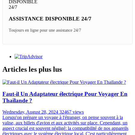
ASSISTANCE DISPONIBLE 24/7
Toujours en ligne pour une assistance 24/7
Articles les plus lus
Faut-il Un Adaptateur électrique Pour Voyager En
Thaïlande ?
Wednesday, August 28, 2024
32467 views
Lorsqu'on prépare un voyage à l'étranger, on pense souvent à la
valise, aux billets d'avion et aux activités sur place. Cependant, un
aspect crucial est souvent négligé: la compatibilité de nos appareils
électriques avec le système électrique local. C'est particulièrement