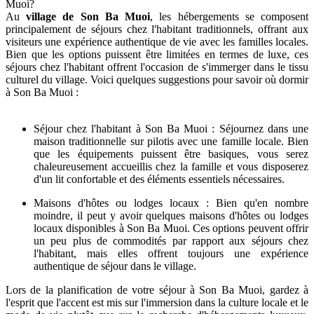
Muoi?
Au
village de Son Ba Muoi
, les hébergements se composent
principalement de séjours chez l'habitant traditionnels, offrant aux
visiteurs une expérience authentique de vie avec les familles locales.
Bien que les options puissent être limitées en termes de luxe, ces
séjours chez l'habitant offrent l'occasion de s'immerger dans le tissu
culturel du village. Voici quelques suggestions pour savoir où dormir
à Son Ba Muoi :
Séjour chez l'habitant à Son Ba Muoi : Séjournez dans une
maison traditionnelle sur pilotis avec une famille locale. Bien
que les équipements puissent être basiques, vous serez
chaleureusement accueillis chez la famille et vous disposerez
d'un lit confortable et des éléments essentiels nécessaires.
Maisons d'hôtes ou lodges locaux : Bien qu'en nombre
moindre, il peut y avoir quelques maisons d'hôtes ou lodges
locaux disponibles à Son Ba Muoi. Ces options peuvent offrir
un peu plus de commodités par rapport aux séjours chez
l'habitant, mais elles offrent toujours une expérience
authentique de séjour dans le village.
Lors de la planification de votre séjour à Son Ba Muoi, gardez à
l'esprit que l'accent est mis sur l'immersion dans la culture locale et le