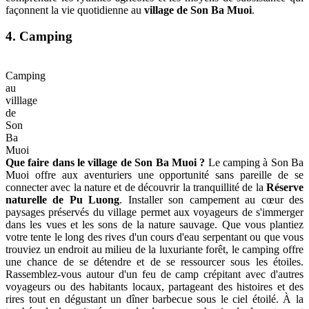
façonnent la vie quotidienne au
village de Son Ba Muoi
.
4. Camping
Camping
au
villlage
de
Son
Ba
Muoi
Que faire dans le village de Son Ba Muoi ?
Le camping à Son Ba
Muoi offre aux aventuriers une opportunité sans pareille de se
connecter avec la nature et de découvrir la tranquillité de la
Réserve
naturelle de Pu Luong
. Installer son campement au cœur des
paysages préservés du village permet aux voyageurs de s'immerger
dans les vues et les sons de la nature sauvage. Que vous plantiez
votre tente le long des rives d'un cours d'eau serpentant ou que vous
trouviez un endroit au milieu de la luxuriante forêt, le camping offre
une chance de se détendre et de se ressourcer sous les étoiles.
Rassemblez-vous autour d'un feu de camp crépitant avec d'autres
voyageurs ou des habitants locaux, partageant des histoires et des
rires tout en dégustant un dîner barbecue sous le ciel étoilé. À la