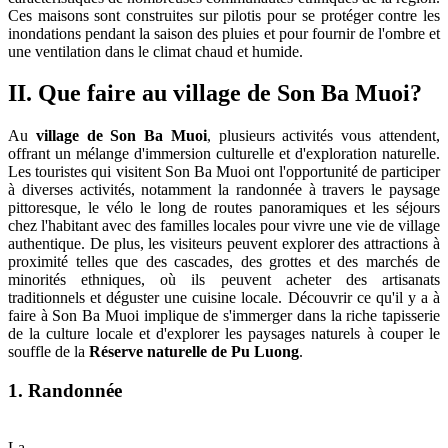
Ces maisons sont construites sur pilotis pour se protéger contre les
inondations pendant la saison des pluies et pour fournir de l'ombre et
une ventilation dans le climat chaud et humide.
II. Que faire au village de Son Ba Muoi?
Au
village de Son Ba Muoi
, plusieurs activités vous attendent,
offrant un mélange d'immersion culturelle et d'exploration naturelle.
Les touristes qui visitent Son Ba Muoi ont l'opportunité de participer
à diverses activités, notamment la randonnée à travers le paysage
pittoresque, le vélo le long de routes panoramiques et les séjours
chez l'habitant avec des familles locales pour vivre une vie de village
authentique. De plus, les visiteurs peuvent explorer des attractions à
proximité telles que des cascades, des grottes et des marchés de
minorités ethniques, où ils peuvent acheter des artisanats
traditionnels et déguster une cuisine locale. Découvrir ce qu'il y a à
faire à Son Ba Muoi implique de s'immerger dans la riche tapisserie
de la culture locale et d'explorer les paysages naturels à couper le
souffle de la
Réserve naturelle de Pu Luong
.
1. Randonnée
La