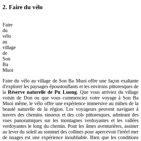
2. Faire du vélo
Faire
du
vélo
au
village
de
Son
Ba
Muoi
Faire du vélo au village de Son Ba Muoi offre une façon exaltante
d'explorer les paysages époustouflants et les environs pittoresques de
la
Réserve naturelle de Pu Luong
. Que vous arriviez du village
voisin de Don ou que vous commenciez votre voyage à Son Ba
Muoi même, le vélo offre une expérience immersive au milieu de la
beauté naturelle de la région. Les voyageurs peuvent naviguer à
travers des chemins sinueux et des cols pittoresques, admirant des
vues panoramiques sur les montagnes verdoyantes et les vallées
verdoyantes le long du chemin. Pour les âmes aventurières, assister
au lever du soleil au sommet des collines pour apercevoir l'irréel mer
de nuages est une expérience inoubliable. Bien que les conditions