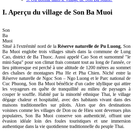
I. Aperçu du village de Son Ba Muoi
Son
Ba
Muoi
Situé à l'extrémité nord de la
Réserve naturelle de Pu Luong
, Son
Ba Muoi englobe trois villages situés dans la commune de Lung
Cao, district de Ba Thuoc. Aussi appelé Cao Son et surnommé "le
mini-Sapa" pour son climat frais constant tout au long de l'année, ce
lieu pittoresque est perché à une altitude de 1200 mètres au sommet
des chaînes de montagnes Pha He et Pha Chien. Niché entre la
Réserve naturelle de Ngoc Son – Ngo Luong et le Parc national de
Cuc Phuong, Son Ba Muoi bénéficie d'un cadre idyllique qui attire
les voyageurs en quête de tranquillité au milieu de paysages à
couper le souffle. Habité par la minorité ethnique Thai, le village
dégage chaleur et hospitalité, avec des habitants vivant dans des
maisons traditionnelles sur pilotis. Alors que des destinations
voisines comme les villages de Don ou de Hieu sont devenues plus
populaires, Son Ba Muoi conserve son authenticité, offrant une
évasion idéale loin des foules touristiques et une immersion
authentique dans la vie quotidienne traditionnelle du peuple Thai.