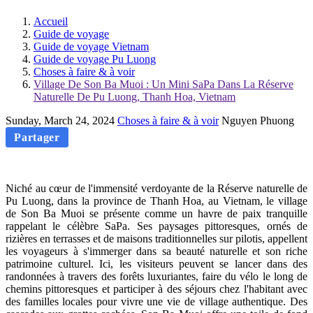
Accueil
Guide de voyage
Guide de voyage Vietnam
Guide de voyage Pu Luong
Choses à faire & à voir
Village De Son Ba Muoi : Un Mini SaPa Dans La Réserve
Naturelle De Pu Luong, Thanh Hoa, Vietnam
Sunday, March 24, 2024
Choses à faire & à voir
Nguyen Phuong
Partager
Niché au cœur de l'immensité verdoyante de la Réserve naturelle de
Pu Luong, dans la province de Thanh Hoa, au Vietnam, le village
de Son Ba Muoi se présente comme un havre de paix tranquille
rappelant le célèbre SaPa. Ses paysages pittoresques, ornés de
rizières en terrasses et de maisons traditionnelles sur pilotis, appellent
les voyageurs à s'immerger dans sa beauté naturelle et son riche
patrimoine culturel. Ici, les visiteurs peuvent se lancer dans des
randonnées à travers des forêts luxuriantes, faire du vélo le long de
chemins pittoresques et participer à des séjours chez l'habitant avec
des familles locales pour vivre une vie de village authentique. Des