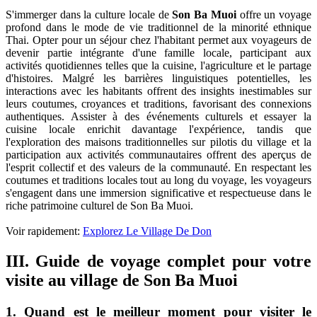
S'immerger dans la culture locale de
Son Ba Muoi
offre un voyage
profond dans le mode de vie traditionnel de la minorité ethnique
Thai. Opter pour un séjour chez l'habitant permet aux voyageurs de
devenir partie intégrante d'une famille locale, participant aux
activités quotidiennes telles que la cuisine, l'agriculture et le partage
d'histoires. Malgré les barrières linguistiques potentielles, les
interactions avec les habitants offrent des insights inestimables sur
leurs coutumes, croyances et traditions, favorisant des connexions
authentiques. Assister à des événements culturels et essayer la
cuisine locale enrichit davantage l'expérience, tandis que
l'exploration des maisons traditionnelles sur pilotis du village et la
participation aux activités communautaires offrent des aperçus de
l'esprit collectif et des valeurs de la communauté. En respectant les
coutumes et traditions locales tout au long du voyage, les voyageurs
s'engagent dans une immersion significative et respectueuse dans le
riche patrimoine culturel de Son Ba Muoi.
Voir rapidement:
Explorez Le Village De Don
III. Guide de voyage complet pour votre
visite au village de Son Ba Muoi
1. Quand est le meilleur moment pour visiter le