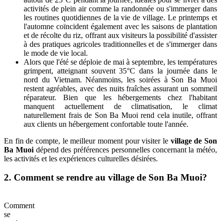
activités de plein air comme la randonnée ou s'immerger dans
les routines quotidiennes de la vie de village. Le printemps et
l'automne coïncident également avec les saisons de plantation
et de récolte du riz, offrant aux visiteurs la possibilité d'assister
à des pratiques agricoles traditionnelles et de s'immerger dans
le mode de vie local.
Alors que l'été se déploie de mai à septembre, les températures
grimpent, atteignant souvent 35°C dans la journée dans le
nord du Vietnam. Néanmoins, les soirées à Son Ba Muoi
restent agréables, avec des nuits fraîches assurant un sommeil
réparateur. Bien que les hébergements chez l'habitant
manquent actuellement de climatisation, le climat
naturellement frais de Son Ba Muoi rend cela inutile, offrant
aux clients un hébergement confortable toute l'année.
En fin de compte, le meilleur moment pour visiter le
village de Son
Ba Muoi
dépend des préférences personnelles concernant la météo,
les activités et les expériences culturelles désirées.
2. Comment se rendre au village de Son Ba Muoi?
Comment
se