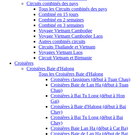
Circuits combinés des pays
Tous les Circuits combinés des pays
Combiné en 15 jours
Combiné en 2 semaines
Combiné en 3 semaines
Voyage Vietnam Cambodge
Voyage Vietnam Cambodge Laos
Autres combinés circuits
Circuits Thaïlande et Vietnam
Voyages Vietnam Laos
Circuit Vietnam et Birmanie
Croisières
Croisières Baie d'Halong
Tous les Croisières Baie d'Halong
Croisières classiques (début à Tuan Chau)
Croisières Baie de Lan Ha (début à Tuan
Chau)
Croisières à Bai Tu Long (début à Hon
Gai)
Croisières à Baie d'Halong (début à Bai
Chay)
Croisières à Bai Tu Long (début à Bai
Chay)
Croisières Baie Lan Ha (début à Cat Ba)
Croisières Baie de Lan Ha (début de Bai