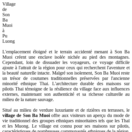
Village
de
Son
Ba
Muoi
à
Pu
Luong
L'emplacement éloigné et le terrain accidenté menant à Son Ba
Muoi créent une enclave isolée nichée au pied des montagnes.
Cependant, loin de dissuader les voyageurs, ce voyage difficile
ajoute à l'attrait de la région pour ceux qui recherchent l'aventure et
la beauté naturelle intacte. Malgré son isolement, Son Ba Muoi reste
un trésor de coutumes traditionnelles préservées par l'ancienne
minorité ethnique Thai. L'architecture durable des maisons sur
pilotis Thai témoigne de la résilience du village face aux influences
externes, maintenant son authenticité et sa richesse culturelle au
milieu de la nature sauvage.
Situé au milieu de verdure luxuriante et de rizières en terrasses, le
village de Son Ba Muoi
offre aux visiteurs un aperçu du mode de
vie traditionnel des groupes ethniques minoritaires tels que les Thaï
et les Muong. Le village est connu pour ses maisons sur pilotis,
caractéristiques de nombreuses communautés ethniques de la région.