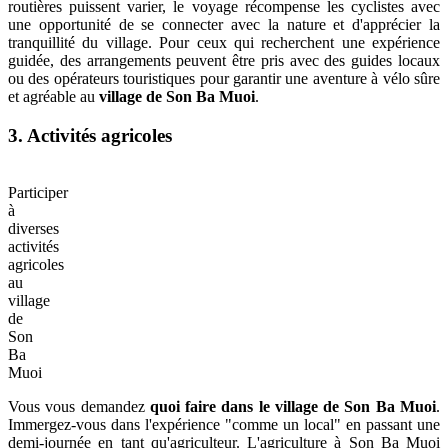
routières puissent varier, le voyage récompense les cyclistes avec
une opportunité de se connecter avec la nature et d'apprécier la
tranquillité du village. Pour ceux qui recherchent une expérience
guidée, des arrangements peuvent être pris avec des guides locaux
ou des opérateurs touristiques pour garantir une aventure à vélo sûre
et agréable au
village de Son Ba Muoi
.
3. Activités agricoles
Participer
à
diverses
activités
agricoles
au
village
de
Son
Ba
Muoi
Vous vous demandez
quoi faire dans le village de Son Ba Muoi
.
Immergez-vous dans l'expérience "comme un local" en passant une
demi-journée en tant qu'agriculteur. L'agriculture à Son Ba Muoi