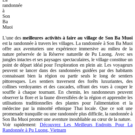
randonnée
à
Son
Ba
Muoi
L'une des
meilleures activités à faire au village de Son Ba Muoi
est la randonnée à travers les villages. La randonnée à Son Ba Muoi
offre aux aventuriers une expérience immersive au milieu de la
nature préservée de la Réserve naturelle de Pu Luong. Avec ses
jungles intactes et ses paysages spectaculaires, le village constitue un
point de départ idéal pour l'exploration en plein air. Les voyageurs
peuvent se lancer dans des randonnées guidées par des habitants
connaissant bien la région ou partir seuls le long de sentiers
pittoresques. Les sentiers traversent des forêts luxuriantes, des
collines verdoyantes et des cascades, offrant des vues à couper le
souffle à chaque tournant. En chemin, les randonneurs peuvent
observer la flore et la faune diversifiées de la région et apprendre les
utilisations traditionnelles des plantes pour l'alimentation et la
médecine par la minorité ethnique Thai locale. Que ce soit une
promenade tranquille ou une randonnée plus difficile, la randonnée à
Son Ba Muoi promet une aventure inoubliable au cœur de la nature.
Voir rapidement:
Découvrez Les Meilleurs Endroits Pour La
Randonnée à Pu Luong, Vietnam