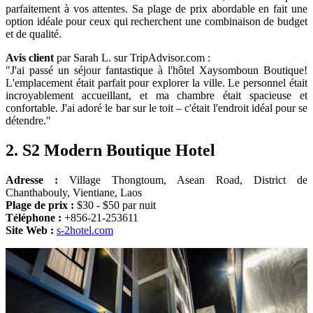
parfaitement à vos attentes. Sa plage de prix abordable en fait une
option idéale pour ceux qui recherchent une combinaison de budget
et de qualité.
Avis client
par Sarah L. sur TripAdvisor.com :
"J'ai passé un séjour fantastique à l'hôtel Xaysomboun Boutique!
L'emplacement était parfait pour explorer la ville. Le personnel était
incroyablement accueillant, et ma chambre était spacieuse et
confortable. J'ai adoré le bar sur le toit – c'était l'endroit idéal pour se
détendre."
2.
S2 Modern Boutique Hotel
Adresse :
Village Thongtoum, Asean Road, District de
Chanthabouly, Vientiane, Laos
Plage de prix :
$30 - $50 par nuit
Téléphone :
+856-21-253611
Site Web :
s-2hotel.com