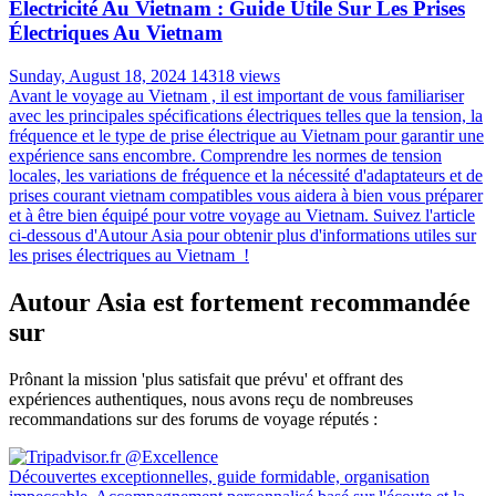
Électricité Au Vietnam : Guide Utile Sur Les Prises
Électriques Au Vietnam
Sunday, August 18, 2024
14318 views
Avant le voyage au Vietnam , il est important de vous familiariser
avec les principales spécifications électriques telles que la tension, la
fréquence et le type de prise électrique au Vietnam pour garantir une
expérience sans encombre. Comprendre les normes de tension
locales, les variations de fréquence et la nécessité d'adaptateurs et de
prises courant vietnam compatibles vous aidera à bien vous préparer
et à être bien équipé pour votre voyage au Vietnam. Suivez l'article
ci-dessous d'Autour Asia pour obtenir plus d'informations utiles sur
les prises électriques au Vietnam !
Autour Asia est fortement recommandée
sur
Prônant la mission 'plus satisfait que prévu' et offrant des
expériences authentiques, nous avons reçu de nombreuses
recommandations sur des forums de voyage réputés :
Découvertes exceptionnelles, guide formidable, organisation