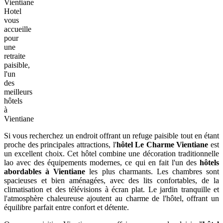
Vientiane
Hotel
vous
accueille
pour
une
retraite
paisible,
l'un
des
meilleurs
hôtels
à
Vientiane
Si vous recherchez un endroit offrant un refuge paisible tout en étant
proche des principales attractions, l'
hôtel Le Charme Vientiane
est
un excellent choix. Cet hôtel combine une décoration traditionnelle
lao avec des équipements modernes, ce qui en fait l'un des
hôtels
abordables à Vientiane
les plus charmants. Les chambres sont
spacieuses et bien aménagées, avec des lits confortables, de la
climatisation et des télévisions à écran plat. Le jardin tranquille et
l'atmosphère chaleureuse ajoutent au charme de l'hôtel, offrant un
équilibre parfait entre confort et détente.