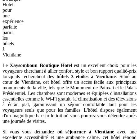
Hotel
pour
une
expérience
parfaite
parmi
les
hôtels
à
Vientiane
Le
Xaysomboun Boutique Hotel
est un excellent choix pour les
voyageurs cherchant à allier confort, style et bon rapport qualité-prix
lorsqu'ils recherchent des
hôtels 3 étoiles à Vientiane
. Situé au
cœur de Vientiane, cet hôtel offre un accès facile aux principaux
monuments de la ville, tels que le Monument de Patuxai et le Palais
Présidentiel. Les chambres sont modernes et équipées d'installations
essentielles comme le Wi-Fi gratuit, la climatisation et des télévisions
à écran plat, garantissant un séjour confortable tant pour les
voyageurs seuls que pour les familles. L'hôtel dispose également
d'un magnifique bar sur le toit où vous pourrez vous détendre après
une journée de visites.
Si vous vous demandez
où séjourner à Vientiane
avec une
excellente accessibilité et une ambiance calme, cet hôtel répond