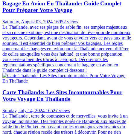
Bagage En Avion En Thaïlande: Guide Complet
Pour Préparer Votre Voyage
Saturday, August 03, 2024
16952 views
La Thaïlande, avec ses plages de sable fin, ses temples majestueux
et sa cuisine exotique, est une destination de rêve pour de nombreux
voyageurs. Cependant, avant de vous envoler vers ce pays aux mille
sourires, il est essentiel de bien préparer vos bagages. Les règles
concernant les bagages en avion pour la Thaïlande peuvent différer
de celles auxquelles vous êtes habitué, et une bonne préparation
vous évitera bien des tracas à l'aéroport. Découvrons les
réglementations spécifiques concernant le bagage en avion en
Thaïlande dans le guide complet ci-dessous !
Carte Thaïlande: Les Sites Incontournables Pour
Votre Voyage En Thaïlande
Sunday, July 14, 2024
16527 views
La Thaïlande , terre de contrastes et de merveilles, vous invite à un
voyage inoubliable. Des temples dorés de Bangkok aux plages de
sable fin de Phuket, en passant par les montagnes verdoyantes du
nord, chaque région recèle des trésors à découvrir. Pour ne rien