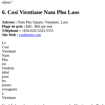
séjour."
6.
Cosi Vientiane Nam Phu Laos
Adresse :
Nam Phu Square, Vientiane, Laos
Plage de prix :
$40 - $60 par nuit
Téléphone :
+826-020-5243-5555
Site Web :
cosihotels.com
Le
Cosi
Vientiane
Nam
Phu
est
l'endroit
idéal
pour
les
jeunes
voyageurs
à
Vientiane