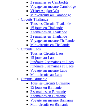
3 semaines au Cambodge
Voyage sur mesure Cambodge
Visiter Angkor Wat
Mini-circuits au Cambodge
Circuits Thaïlande
Tous les Circuits Thaïlande
15 jours en Thaïlande
2 semaines en Thaïlande
3 semaines en Thaïlande
Voyage sur mesure Thaïlande
Mini-circuits en Thaïlande
Circuits Laos
Tous les Circuits Laos
15 jours au Laos
Itinéraire 2 semaines au Laos
Itinéraire 3 semaines au Laos
Voyage sur mesure Laos
Mini-circuits au Laos
Circuits Birmanie
Tous les Circuits Birmanie
15 jours en Birmanie
2 semaines en Birmanie
3 semaines en Birmanie
Voyage sur mesure Birmanie
Mini-circuits en Birmanie