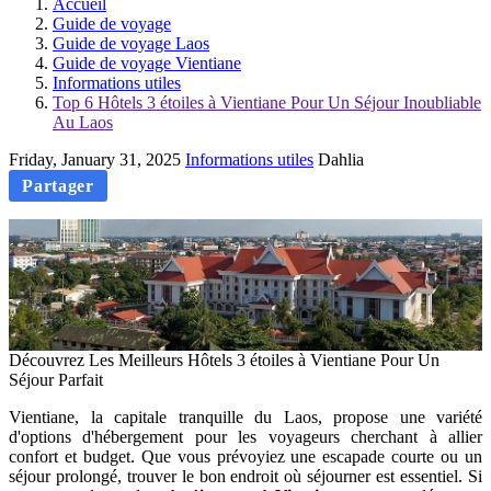
Accueil
Guide de voyage
Guide de voyage Laos
Guide de voyage Vientiane
Informations utiles
Top 6 Hôtels 3 étoiles à Vientiane Pour Un Séjour Inoubliable
Au Laos
Friday, January 31, 2025
Informations utiles
Dahlia
Partager
Découvrez Les Meilleurs Hôtels 3 étoiles à Vientiane Pour Un
Séjour Parfait
Vientiane, la capitale tranquille du Laos, propose une variété
d'options d'hébergement pour les voyageurs cherchant à allier
confort et budget. Que vous prévoyiez une escapade courte ou un
séjour prolongé, trouver le bon endroit où séjourner est essentiel. Si