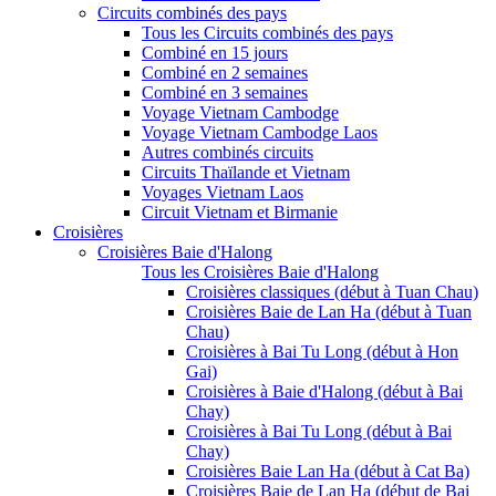
Circuits combinés des pays
Tous les Circuits combinés des pays
Combiné en 15 jours
Combiné en 2 semaines
Combiné en 3 semaines
Voyage Vietnam Cambodge
Voyage Vietnam Cambodge Laos
Autres combinés circuits
Circuits Thaïlande et Vietnam
Voyages Vietnam Laos
Circuit Vietnam et Birmanie
Croisières
Croisières Baie d'Halong
Tous les Croisières Baie d'Halong
Croisières classiques (début à Tuan Chau)
Croisières Baie de Lan Ha (début à Tuan
Chau)
Croisières à Bai Tu Long (début à Hon
Gai)
Croisières à Baie d'Halong (début à Bai
Chay)
Croisières à Bai Tu Long (début à Bai
Chay)
Croisières Baie Lan Ha (début à Cat Ba)
Croisières Baie de Lan Ha (début de Bai