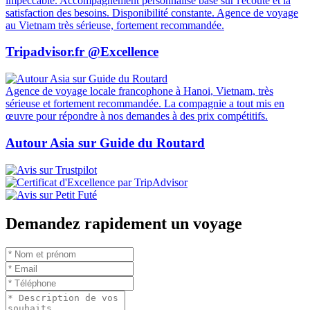
impeccable. Accompagnement personnalisé basé sur l'écoute et la
satisfaction des besoins. Disponibilité constante. Agence de voyage
au Vietnam très sérieuse, fortement recommandée.
Tripadvisor.fr @Excellence
Agence de voyage locale francophone à Hanoi, Vietnam, très
sérieuse et fortement recommandée. La compagnie a tout mis en
œuvre pour répondre à nos demandes à des prix compétitifs.
Autour Asia sur Guide du Routard
Demandez rapidement un voyage