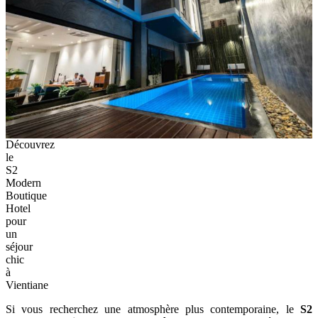
Découvrez
le
S2
Modern
Boutique
Hotel
pour
un
séjour
chic
à
Vientiane
Si vous recherchez une atmosphère plus contemporaine, le
S2