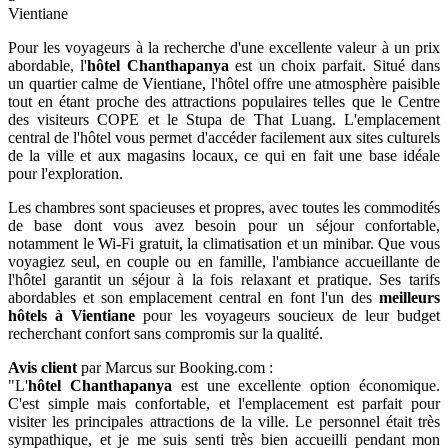
Vientiane
Pour les voyageurs à la recherche d'une excellente valeur à un prix
abordable, l'
hôtel Chanthapanya
est un choix parfait. Situé dans
un quartier calme de Vientiane, l'hôtel offre une atmosphère paisible
tout en étant proche des attractions populaires telles que le Centre
des visiteurs COPE et le Stupa de That Luang. L'emplacement
central de l'hôtel vous permet d'accéder facilement aux sites culturels
de la ville et aux magasins locaux, ce qui en fait une base idéale
pour l'exploration.
Les chambres sont spacieuses et propres, avec toutes les commodités
de base dont vous avez besoin pour un séjour confortable,
notamment le Wi-Fi gratuit, la climatisation et un minibar. Que vous
voyagiez seul, en couple ou en famille, l'ambiance accueillante de
l'hôtel garantit un séjour à la fois relaxant et pratique. Ses tarifs
abordables et son emplacement central en font l'un des
meilleurs
hôtels à Vientiane
pour les voyageurs soucieux de leur budget
recherchant confort sans compromis sur la qualité.
Avis client
par Marcus sur Booking.com :
"L'
hôtel Chanthapanya
est une excellente option économique.
C'est simple mais confortable, et l'emplacement est parfait pour
visiter les principales attractions de la ville. Le personnel était très
sympathique, et je me suis senti très bien accueilli pendant mon