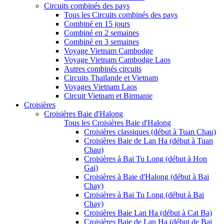
Circuits combinés des pays
Tous les Circuits combinés des pays
Combiné en 15 jours
Combiné en 2 semaines
Combiné en 3 semaines
Voyage Vietnam Cambodge
Voyage Vietnam Cambodge Laos
Autres combinés circuits
Circuits Thaïlande et Vietnam
Voyages Vietnam Laos
Circuit Vietnam et Birmanie
Croisières
Croisières Baie d'Halong
Tous les Croisières Baie d'Halong
Croisières classiques (début à Tuan Chau)
Croisières Baie de Lan Ha (début à Tuan
Chau)
Croisières à Bai Tu Long (début à Hon
Gai)
Croisières à Baie d'Halong (début à Bai
Chay)
Croisières à Bai Tu Long (début à Bai
Chay)
Croisières Baie Lan Ha (début à Cat Ba)
Croisières Baie de Lan Ha (début de Bai