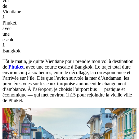
vol
de
Vientiane
à
Phuket,
avec
une
escale
à
Bangkok
Tôt le matin, je quitte Vientiane pour prendre mon vol à destination
de
Phuket
, avec une courte escale à Bangkok. Le trajet total dure
environ cinq à six heures, entre le décollage, la correspondance et
l’arrivée sur l’île. Dès que l’avion survole la mer d’Andaman, les
premières vues sur les eaux turquoise annoncent le changement
d’ambiance. À l’aéroport, je choisis l’airport bus — pratique et
économique — qui met environ 1h15 pour rejoindre la vieille ville
de Phuket.