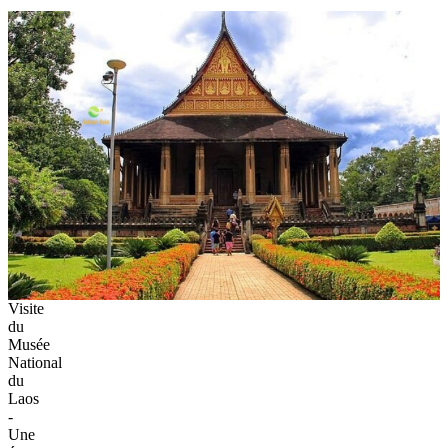
Visite
du
Musée
National
du
Laos
-
Une