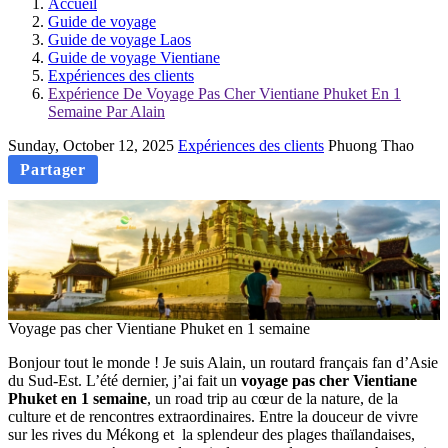
Accueil
Guide de voyage
Guide de voyage Laos
Guide de voyage Vientiane
Expériences des clients
Expérience De Voyage Pas Cher Vientiane Phuket En 1
Semaine Par Alain
Sunday, October 12, 2025
Expériences des clients
Phuong Thao
Partager
Voyage pas cher Vientiane Phuket en 1 semaine
Bonjour tout le monde ! Je suis Alain, un routard français fan d’Asie
du Sud-Est. L’été dernier, j’ai fait un
voyage pas cher Vientiane
Phuket en 1 semaine
, un road trip au cœur de la nature, de la
culture et de rencontres extraordinaires. Entre la douceur de vivre
sur les rives du Mékong et la splendeur des plages thaïlandaises,