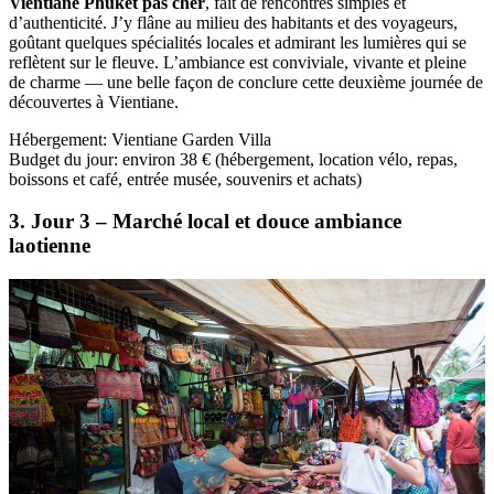
Vientiane Phuket pas cher
, fait de rencontres simples et
d’authenticité. J’y flâne au milieu des habitants et des voyageurs,
goûtant quelques spécialités locales et admirant les lumières qui se
reflètent sur le fleuve. L’ambiance est conviviale, vivante et pleine
de charme — une belle façon de conclure cette deuxième journée de
découvertes à Vientiane.
Hébergement: Vientiane Garden Villa
Budget du jour: environ 38 € (hébergement, location vélo, repas,
boissons et café, entrée musée, souvenirs et achats)
3. Jour 3 – Marché local et douce ambiance
laotienne