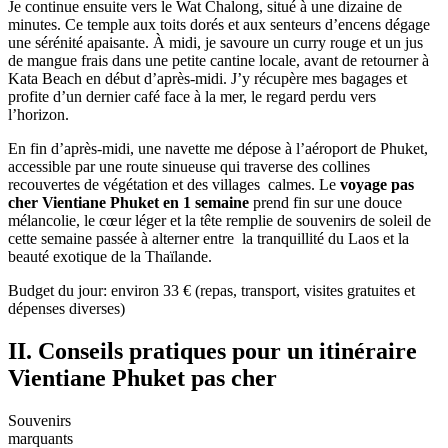
Chalong
–
Une
touche
de
sérénité
pour
clore
un
voyage
pas
cher
en
1
semaine
Je continue ensuite vers le Wat Chalong, situé à une dizaine de
minutes. Ce temple aux toits dorés et aux senteurs d’encens dégage
une sérénité apaisante. À midi, je savoure un curry rouge et un jus
de mangue frais dans une petite cantine locale, avant de retourner à
Kata Beach en début d’après-midi. J’y récupère mes bagages et
profite d’un dernier café face à la mer, le regard perdu vers
l’horizon.
En fin d’après-midi, une navette me dépose à l’aéroport de Phuket,