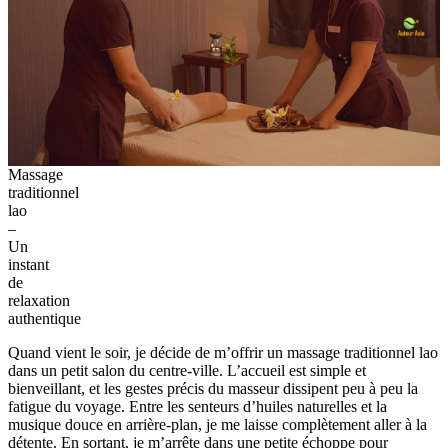
Massage
traditionnel
lao
–
Un
instant
de
relaxation
authentique
Quand vient le soir, je décide de m’offrir un massage traditionnel lao
dans un petit salon du centre-ville. L’accueil est simple et
bienveillant, et les gestes précis du masseur dissipent peu à peu la
fatigue du voyage. Entre les senteurs d’huiles naturelles et la
musique douce en arrière-plan, je me laisse complètement aller à la
détente. En sortant, je m’arrête dans une petite échoppe pour