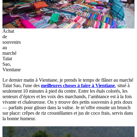
Achat
de
souvenirs
au
marché
Talat
Sao,
Vientiane
Le dernier matin à Vientiane, je prends le temps de flâner au marché
Talat Sao, l'une des
meilleures choses à faire à Vientiane
, situé à
seulement 10 minutes à pied du centre. Entre les étals colorés, les
senteurs d’épices et les voix des marchands, l’ambiance est à la fois
vivante et chaleureuse. On y trouve des petits souvenirs à prix doux
— parfaits pour glisser dans la valise. Je m’offre ensuite un brunch
sur place: crêpes de riz croustillantes et jus de coco frais, servis dans
la bonne humeur.