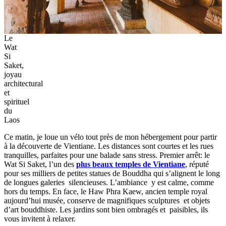
Le
Wat
Si
Saket,
joyau
architectural
et
spirituel
du
Laos
Ce matin, je loue un vélo tout près de mon hébergement pour partir
à la découverte de Vientiane. Les distances sont courtes et les rues
tranquilles, parfaites pour une balade sans stress. Premier arrêt: le
Wat Si Saket, l’un des
plus beaux temples de Vientiane
, réputé
pour ses milliers de petites statues de Bouddha qui s’alignent le long
de longues galeries silencieuses. L’ambiance y est calme, comme
hors du temps. En face, le Haw Phra Kaew, ancien temple royal
aujourd’hui musée, conserve de magnifiques sculptures et objets
d’art bouddhiste. Les jardins sont bien ombragés et paisibles, ils
vous invitent à relaxer.