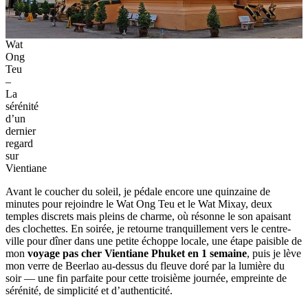
Wat
Ong
Teu
–
La
sérénité
d’un
dernier
regard
sur
Vientiane
Avant le coucher du soleil, je pédale encore une quinzaine de
minutes pour rejoindre le Wat Ong Teu et le Wat Mixay, deux
temples discrets mais pleins de charme, où résonne le son apaisant
des clochettes. En soirée, je retourne tranquillement vers le centre-
ville pour dîner dans une petite échoppe locale, une étape paisible de
mon
voyage pas cher Vientiane Phuket en 1 semaine
, puis je lève
mon verre de Beerlao au-dessus du fleuve doré par la lumière du
soir — une fin parfaite pour cette troisième journée, empreinte de
sérénité, de simplicité et d’authenticité.