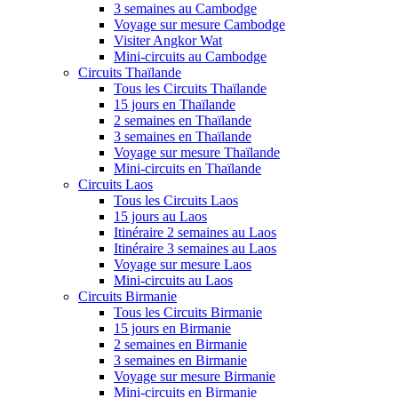
3 semaines au Cambodge
Voyage sur mesure Cambodge
Visiter Angkor Wat
Mini-circuits au Cambodge
Circuits Thaïlande
Tous les Circuits Thaïlande
15 jours en Thaïlande
2 semaines en Thaïlande
3 semaines en Thaïlande
Voyage sur mesure Thaïlande
Mini-circuits en Thaïlande
Circuits Laos
Tous les Circuits Laos
15 jours au Laos
Itinéraire 2 semaines au Laos
Itinéraire 3 semaines au Laos
Voyage sur mesure Laos
Mini-circuits au Laos
Circuits Birmanie
Tous les Circuits Birmanie
15 jours en Birmanie
2 semaines en Birmanie
3 semaines en Birmanie
Voyage sur mesure Birmanie
Mini-circuits en Birmanie