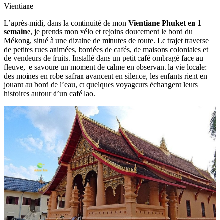
Vientiane
L’après-midi, dans la continuité de mon
Vientiane Phuket en 1
semaine
, je prends mon vélo et rejoins doucement le bord du
Mékong, situé à une dizaine de minutes de route. Le trajet traverse
de petites rues animées, bordées de cafés, de maisons coloniales et
de vendeurs de fruits. Installé dans un petit café ombragé face au
fleuve, je savoure un moment de calme en observant la vie locale:
des moines en robe safran avancent en silence, les enfants rient en
jouant au bord de l’eau, et quelques voyageurs échangent leurs
histoires autour d’un café lao.