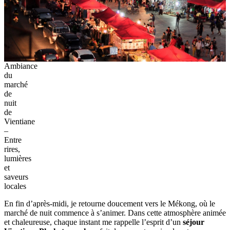
Ambiance
du
marché
de
nuit
de
Vientiane
–
Entre
rires,
lumières
et
saveurs
locales
En fin d’après-midi, je retourne doucement vers le Mékong, où le
marché de nuit commence à s’animer. Dans cette atmosphère animée
et chaleureuse, chaque instant me rappelle l’esprit d’un
séjour