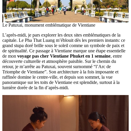
Le Patuxai, monument emblématique de Vientiane
L’après-midi, je pars explorer les deux sites emblématiques de la
capitale. Le Pha That Luang m’éblouit dès les premiers instants: ce
grand stupa doré brille sous le soleil comme un symbole de paix et
de spiritualité. Ce passage à Vientiane marque une étape essentielle
de mon
voyage pas cher Vientiane Phuket en 1 semaine
, entre
découverte culturelle et atmosphère paisible. Sur le chemin du
retour, je m’arrête au Patuxai, souvent surnommé “l’Arc de
Triomphe de Vientiane”. Son architecture à la fois imposante et
raffinée domine le centre-ville, et depuis son sommet, la vue
panoramique sur les toits de Vientiane est splendide, surtout à la
lumière dorée de la fin d’après-midi.