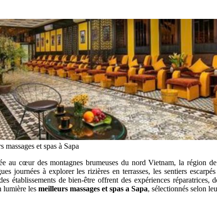
rs massages et spas à Sapa
ée au cœur des montagnes brumeuses du nord Vietnam, la région de S
es journées à explorer les rizières en terrasses, les sentiers escarpés 
des établissements de bien-être offrent des expériences réparatrices, 
n lumière les
meilleurs massages et spas a Sapa
, sélectionnés selon leu