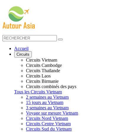
Accueil
Circuits
Circuits Vietnam
Circuits Cambodge
Circuits Thaïlande
Circuits Laos
Circuits Birmanie
Circuits combinés des pays
Tous les Circuits Vietnam
2 semaines au Vietnam
15 jours au Vietnam
3 semaines au Vietnam
Voyage sur mesure Vietnam
Circuits Nord Vietnam
Circuits Centre Vietnam
Circuits Sud du Vietnam