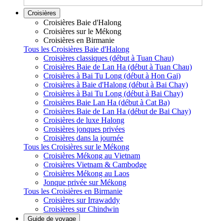
Croisières
Croisières Baie d'Halong
Croisières sur le Mékong
Croisières en Birmanie
Tous les Croisières Baie d'Halong
Croisières classiques (début à Tuan Chau)
Croisières Baie de Lan Ha (début à Tuan Chau)
Croisières à Bai Tu Long (début à Hon Gai)
Croisières à Baie d'Halong (début à Bai Chay)
Croisières à Bai Tu Long (début à Bai Chay)
Croisières Baie Lan Ha (début à Cat Ba)
Croisières Baie de Lan Ha (début de Bai Chay)
Croisières de luxe Halong
Croisières jonques privées
Croisières dans la journée
Tous les Croisières sur le Mékong
Croisières Mékong au Vietnam
Croisières Vietnam & Cambodge
Croisières Mékong au Laos
Jonque privée sur Mékong
Tous les Croisières en Birmanie
Croisières sur Irrawaddy
Croisières sur Chindwin
Guide de voyage