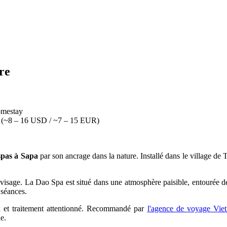
re
homestay
D (~8 – 16 USD / ~7 – 15 EUR)
spas à Sapa
par son ancrage dans la nature. Installé dans le village de
e visage. La Dao Spa est situé dans une atmosphère paisible, entourée de 
 séances.
aux et traitement attentionné. Recommandé par
l'agence de voyage Vie
e.