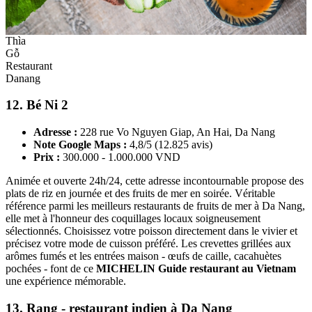
Thìa
Gỗ
Restaurant
Danang
12. Bé Ni 2
Adresse :
228 rue Vo Nguyen Giap, An Hai, Da Nang
Note Google Maps :
4,8/5 (12.825 avis)
Prix :
300.000 - 1.000.000 VND
Animée et ouverte 24h/24, cette adresse incontournable propose des
plats de riz en journée et des fruits de mer en soirée. Véritable
référence parmi les meilleurs restaurants de fruits de mer à Da Nang,
elle met à l'honneur des coquillages locaux soigneusement
sélectionnés. Choisissez votre poisson directement dans le vivier et
précisez votre mode de cuisson préféré. Les crevettes grillées aux
arômes fumés et les entrées maison - œufs de caille, cacahuètes
pochées - font de ce
MICHELIN Guide restaurant au Vietnam
une expérience mémorable.
13. Rang - restaurant indien à Da Nang