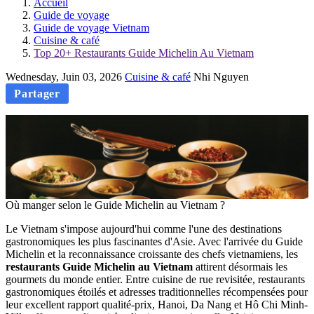
Accueil
Guide de voyage
Guide de voyage Vietnam
Cuisine & café
Top 20+ Restaurants Guide Michelin Au Vietnam
Wednesday, Juin 03, 2026
Cuisine & café
Nhi Nguyen
Partager
Où manger selon le Guide Michelin au Vietnam ?
Le Vietnam s'impose aujourd'hui comme l'une des destinations
gastronomiques les plus fascinantes d'Asie. Avec l'arrivée du Guide
Michelin et la reconnaissance croissante des chefs vietnamiens, les
restaurants Guide Michelin au Vietnam
attirent désormais les
gourmets du monde entier. Entre cuisine de rue revisitée, restaurants
gastronomiques étoilés et adresses traditionnelles récompensées pour
leur excellent rapport qualité-prix, Hanoi, Da Nang et Hô Chi Minh-