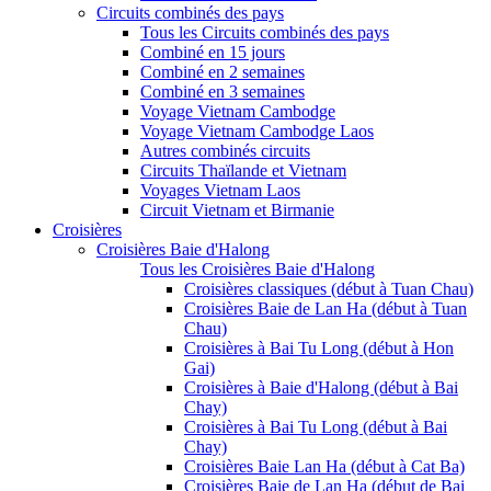
Circuits combinés des pays
Tous les Circuits combinés des pays
Combiné en 15 jours
Combiné en 2 semaines
Combiné en 3 semaines
Voyage Vietnam Cambodge
Voyage Vietnam Cambodge Laos
Autres combinés circuits
Circuits Thaïlande et Vietnam
Voyages Vietnam Laos
Circuit Vietnam et Birmanie
Croisières
Croisières Baie d'Halong
Tous les Croisières Baie d'Halong
Croisières classiques (début à Tuan Chau)
Croisières Baie de Lan Ha (début à Tuan
Chau)
Croisières à Bai Tu Long (début à Hon
Gai)
Croisières à Baie d'Halong (début à Bai
Chay)
Croisières à Bai Tu Long (début à Bai
Chay)
Croisières Baie Lan Ha (début à Cat Ba)
Croisières Baie de Lan Ha (début de Bai