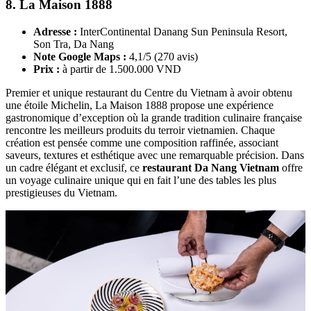
8. La Maison 1888
Adresse :
InterContinental Danang Sun Peninsula Resort,
Son Tra, Da Nang
Note Google Maps :
4,1/5 (270 avis)
Prix :
à partir de 1.500.000 VND
Premier et unique restaurant du Centre du Vietnam à avoir obtenu
une étoile Michelin, La Maison 1888 propose une expérience
gastronomique d’exception où la grande tradition culinaire française
rencontre les meilleurs produits du terroir vietnamien. Chaque
création est pensée comme une composition raffinée, associant
saveurs, textures et esthétique avec une remarquable précision. Dans
un cadre élégant et exclusif, ce
restaurant Da Nang Vietnam
offre
un voyage culinaire unique qui en fait l’une des tables les plus
prestigieuses du Vietnam.