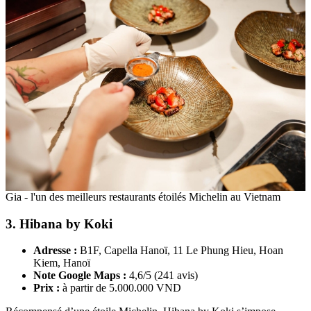
Gia - l'un des meilleurs restaurants étoilés Michelin au Vietnam
3. Hibana by Koki
Adresse :
B1F, Capella Hanoï, 11 Le Phung Hieu, Hoan
Kiem, Hanoï
Note Google Maps :
4,6/5 (241 avis)
Prix :
à partir de 5.000.000 VND