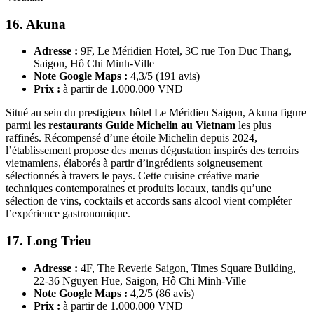
16. Akuna
Adresse :
9F, Le Méridien Hotel, 3C rue Ton Duc Thang,
Saigon, Hô Chi Minh-Ville
Note Google Maps :
4,3/5 (191 avis)
Prix :
à partir de 1.000.000 VND
Situé au sein du prestigieux hôtel Le Méridien Saigon, Akuna figure
parmi les
restaurants Guide Michelin au Vietnam
les plus
raffinés. Récompensé d’une étoile Michelin depuis 2024,
l’établissement propose des menus dégustation inspirés des terroirs
vietnamiens, élaborés à partir d’ingrédients soigneusement
sélectionnés à travers le pays. Cette cuisine créative marie
techniques contemporaines et produits locaux, tandis qu’une
sélection de vins, cocktails et accords sans alcool vient compléter
l’expérience gastronomique.
17. Long Trieu
Adresse :
4F, The Reverie Saigon, Times Square Building,
22-36 Nguyen Hue, Saigon, Hô Chi Minh-Ville
Note Google Maps :
4,2/5 (86 avis)
Prix :
à partir de 1.000.000 VND