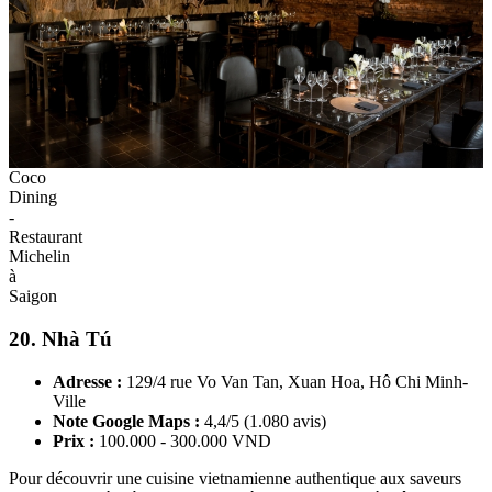
Coco
Dining
-
Restaurant
Michelin
à
Saigon
20. Nhà Tú
Adresse :
129/4 rue Vo Van Tan, Xuan Hoa, Hô Chi Minh-
Ville
Note Google Maps :
4,4/5 (1.080 avis)
Prix :
100.000 - 300.000 VND
Pour découvrir une cuisine vietnamienne authentique aux saveurs