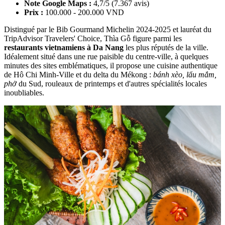
Note Google Maps :
4,7/5 (7.367 avis)
Prix :
100.000 - 200.000 VND
Distingué par le Bib Gourmand Michelin 2024-2025 et lauréat du
TripAdvisor Travelers' Choice, Thìa Gỗ figure parmi les
restaurants vietnamiens à Da Nang
les plus réputés de la ville.
Idéalement situé dans une rue paisible du centre-ville, à quelques
minutes des sites emblématiques, il propose une cuisine authentique
de Hô Chi Minh-Ville et du delta du Mékong :
bánh xèo, lẩu mắm,
phở
du Sud, rouleaux de printemps et d'autres spécialités locales
inoubliables.