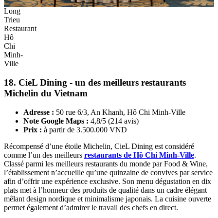
Long
Trieu
Restaurant
Hô
Chi
Minh-
Ville
18. CieL Dining - un des meilleurs restaurants
Michelin du Vietnam
Adresse :
50 rue 6/3, An Khanh, Hô Chi Minh-Ville
Note Google Maps :
4,8/5 (214 avis)
Prix :
à partir de 3.500.000 VND
Récompensé d’une étoile Michelin, CieL Dining est considéré
comme l’un des meilleurs
restaurants de Hô Chi Minh-Ville
.
Classé parmi les meilleurs restaurants du monde par Food & Wine,
l’établissement n’accueille qu’une quinzaine de convives par service
afin d’offrir une expérience exclusive. Son menu dégustation en dix
plats met à l’honneur des produits de qualité dans un cadre élégant
mêlant design nordique et minimalisme japonais. La cuisine ouverte
permet également d’admirer le travail des chefs en direct.