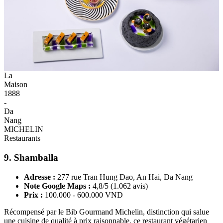
La
Maison
1888
-
Da
Nang
MICHELIN
Restaurants
9. Shamballa
Adresse :
277 rue Tran Hung Dao, An Hai, Da Nang
Note Google Maps :
4,8/5 (1.062 avis)
Prix :
100.000 - 600.000 VND
Récompensé par le Bib Gourmand Michelin, distinction qui salue
une cuisine de qualité à prix raisonnable, ce restaurant végétarien