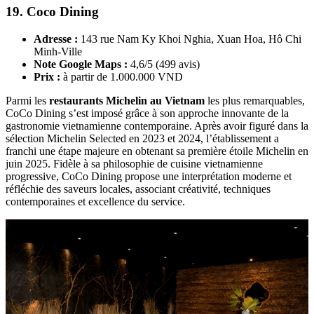
19. Coco Dining
Adresse :
143 rue Nam Ky Khoi Nghia, Xuan Hoa, Hô Chi
Minh-Ville
Note Google Maps :
4,6/5 (499 avis)
Prix :
à partir de 1.000.000 VND
Parmi les
restaurants Michelin au Vietnam
les plus remarquables,
CoCo Dining s’est imposé grâce à son approche innovante de la
gastronomie vietnamienne contemporaine. Après avoir figuré dans la
sélection Michelin Selected en 2023 et 2024, l’établissement a
franchi une étape majeure en obtenant sa première étoile Michelin en
juin 2025. Fidèle à sa philosophie de cuisine vietnamienne
progressive, CoCo Dining propose une interprétation moderne et
réfléchie des saveurs locales, associant créativité, techniques
contemporaines et excellence du service.