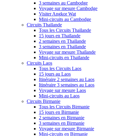
3 semaines au Cambodge
Voyage sur mesure Cambodge
Visiter Angkor Wat
Mini-circuits au Cambodge
Circuits Thaïlande
Tous les Circuits Thaïlande
15 jours en Thaïlande
2 semaines en Thaïlande
3 semaines en Thaïlande
Voyage sur mesure Thaïlande
Mini-circuits en Thaïlande
Circuits Laos
Tous les Circuits Laos
15 jours au Laos
Itinéraire 2 semaines au Laos
Itinéraire 3 semaines au Laos
Voyage sur mesure Laos
Mini-circuits au Laos
Circuits Birmanie
Tous les Circuits Birmanie
15 jours en Birmanie
2 semaines en Birmanie
3 semaines en Birmanie
Voyage sur mesure Birmanie
Mini-circuits en Birmanie