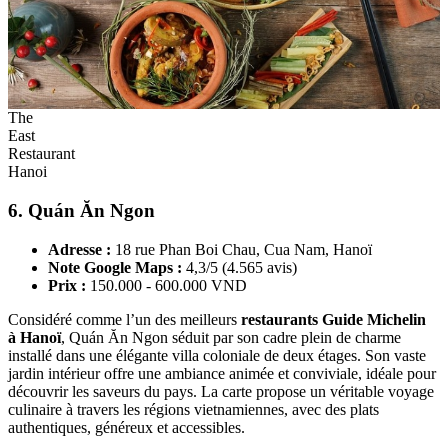
The
East
Restaurant
Hanoi
6. Quán Ăn Ngon
Adresse :
18 rue Phan Boi Chau, Cua Nam, Hanoï
Note Google Maps :
4,3/5 (4.565 avis)
Prix :
150.000 - 600.000 VND
Considéré comme l’un des meilleurs
restaurants Guide Michelin
à Hanoï
, Quán Ăn Ngon séduit par son cadre plein de charme
installé dans une élégante villa coloniale de deux étages. Son vaste
jardin intérieur offre une ambiance animée et conviviale, idéale pour
découvrir les saveurs du pays. La carte propose un véritable voyage
culinaire à travers les régions vietnamiennes, avec des plats
authentiques, généreux et accessibles.