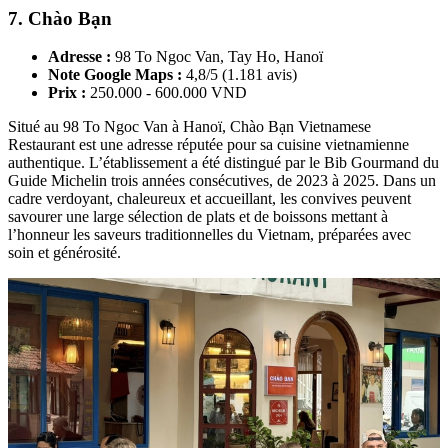
7. Chào Bạn
Adresse :
98 To Ngoc Van, Tay Ho, Hanoï
Note Google Maps :
4,8/5 (1.181 avis)
Prix :
250.000 - 600.000 VND
Situé au 98 To Ngoc Van à Hanoï, Chào Bạn Vietnamese
Restaurant est une adresse réputée pour sa cuisine vietnamienne
authentique. L’établissement a été distingué par le Bib Gourmand du
Guide Michelin trois années consécutives, de 2023 à 2025. Dans un
cadre verdoyant, chaleureux et accueillant, les convives peuvent
savourer une large sélection de plats et de boissons mettant à
l’honneur les saveurs traditionnelles du Vietnam, préparées avec
soin et générosité.