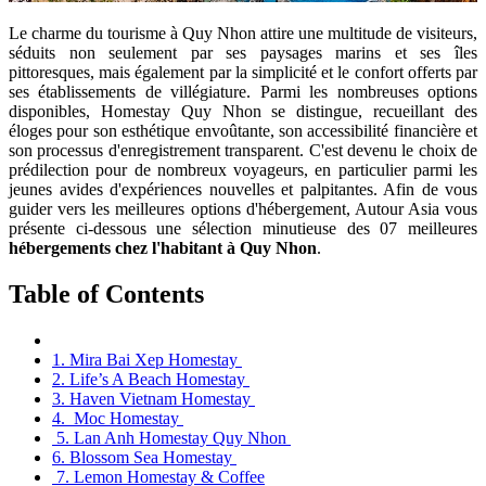
Le charme du tourisme à Quy Nhon attire une multitude de visiteurs,
séduits non seulement par ses paysages marins et ses îles
pittoresques, mais également par la simplicité et le confort offerts par
ses établissements de villégiature. Parmi les nombreuses options
disponibles, Homestay Quy Nhon se distingue, recueillant des
éloges pour son esthétique envoûtante, son accessibilité financière et
son processus d'enregistrement transparent. C'est devenu le choix de
prédilection pour de nombreux voyageurs, en particulier parmi les
jeunes avides d'expériences nouvelles et palpitantes. Afin de vous
guider vers les meilleures options d'hébergement, Autour Asia vous
présente ci-dessous une sélection minutieuse des 07 meilleures
hébergements chez l'habitant à Quy Nhon
.
Table of Contents
1. Mira Bai Xep Homestay
2. Life’s A Beach Homestay
3. Haven Vietnam Homestay
4. Moc Homestay
5. Lan Anh Homestay Quy Nhon
6. Blossom Sea Homestay
7. Lemon Homestay & Coffee