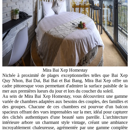
Mira Bai Xep Homestay
Nichée à proximité de plages exceptionnelles telles que Bai Xep
Quy Nhon, Bai Dai, Bai Bai et Bai Bang, Mira Bai Xep offre un
cadre pittoresque vous permettant d'admirer la surface paisible de la
mer aux premières lueurs du jour et lors du coucher du soleil.
Au sein de Mira Bai Xep Homestay, vous découvrirez une gamme
variée de chambres adaptées aux besoins des couples, des familles et
des groupes. Chacune de ces chambres est pourvue d'un balcon
spacieux offrant des vues imprenables sur la mer, idéal pour capturer
des clichés authentiques d'une beauté sans pareille. L'architecture
intérieure arbore un charmant style vintage, créant une ambiance
incroyablement chaleureuse, agrémentée par une gamme complète