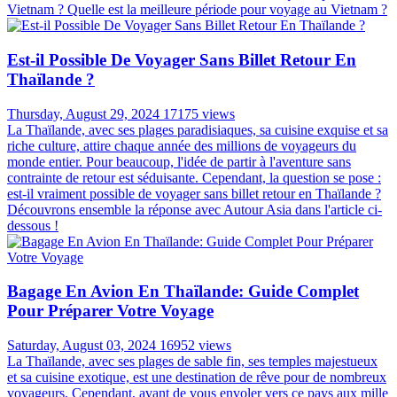
Vietnam ? Quelle est la meilleure période pour voyage au Vietnam ?
Est-il Possible De Voyager Sans Billet Retour En
Thaïlande ?
Thursday, August 29, 2024
17175 views
La Thaïlande, avec ses plages paradisiaques, sa cuisine exquise et sa
riche culture, attire chaque année des millions de voyageurs du
monde entier. Pour beaucoup, l'idée de partir à l'aventure sans
contrainte de retour est séduisante. Cependant, la question se pose :
est-il vraiment possible de voyager sans billet retour en Thaïlande ?
Découvrons ensemble la réponse avec Autour Asia dans l'article ci-
dessous !
Bagage En Avion En Thaïlande: Guide Complet
Pour Préparer Votre Voyage
Saturday, August 03, 2024
16952 views
La Thaïlande, avec ses plages de sable fin, ses temples majestueux
et sa cuisine exotique, est une destination de rêve pour de nombreux
voyageurs. Cependant, avant de vous envoler vers ce pays aux mille