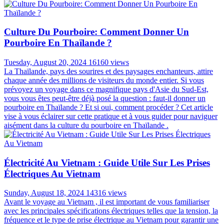
Culture Du Pourboire: Comment Donner Un
Pourboire En Thaïlande ?
Tuesday, August 20, 2024
16160 views
La Thaïlande, pays des sourires et des paysages enchanteurs, attire
chaque année des millions de visiteurs du monde entier. Si vous
prévoyez un voyage dans ce magnifique pays d'Asie du Sud-Est,
vous vous êtes peut-être déjà posé la question : faut-il donner un
pourboire en Thaïlande ? Et si oui, comment procéder ? Cet article
vise à vous éclairer sur cette pratique et à vous guider pour naviguer
aisément dans la culture du pourboire en Thaïlande .
Électricité Au Vietnam : Guide Utile Sur Les Prises
Électriques Au Vietnam
Sunday, August 18, 2024
14316 views
Avant le voyage au Vietnam , il est important de vous familiariser
avec les principales spécifications électriques telles que la tension, la
fréquence et le type de prise électrique au Vietnam pour garantir une