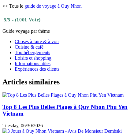
>> Tous le
guide de voyage à Quy Nhon
5/5 - (1001 Vote)
Guide voyage par thème
Choses à faire & à voir
Cuisine & café
Top hébergements
Loisirs et shopping
Informations utiles
Expériences des clients
Articles similaires
Top 8 Les Plus Belles Plages à Quy Nhon Phu Yen
Vietnam
Tuesday, 06/30/2026