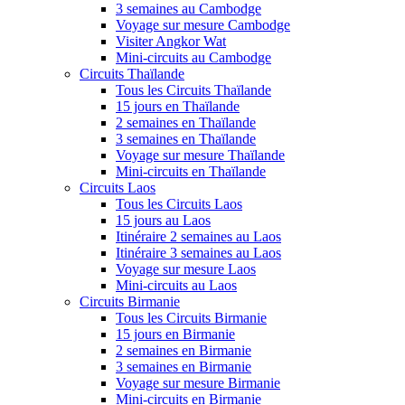
3 semaines au Cambodge
Voyage sur mesure Cambodge
Visiter Angkor Wat
Mini-circuits au Cambodge
Circuits Thaïlande
Tous les Circuits Thaïlande
15 jours en Thaïlande
2 semaines en Thaïlande
3 semaines en Thaïlande
Voyage sur mesure Thaïlande
Mini-circuits en Thaïlande
Circuits Laos
Tous les Circuits Laos
15 jours au Laos
Itinéraire 2 semaines au Laos
Itinéraire 3 semaines au Laos
Voyage sur mesure Laos
Mini-circuits au Laos
Circuits Birmanie
Tous les Circuits Birmanie
15 jours en Birmanie
2 semaines en Birmanie
3 semaines en Birmanie
Voyage sur mesure Birmanie
Mini-circuits en Birmanie