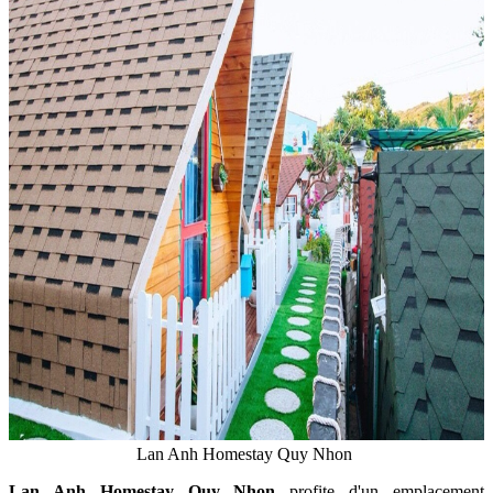
Lan Anh Homestay Quy Nhon
Lan Anh Homestay Quy Nhon
profite d'un emplacement