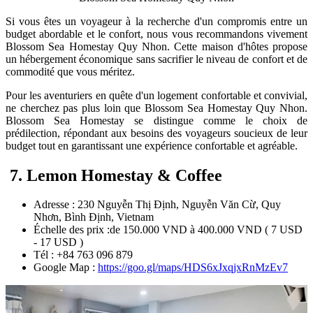
Si vous êtes un voyageur à la recherche d'un compromis entre un
budget abordable et le confort, nous vous recommandons vivement
Blossom Sea Homestay Quy Nhon. Cette maison d'hôtes propose
un hébergement économique sans sacrifier le niveau de confort et de
commodité que vous méritez.
Pour les aventuriers en quête d'un logement confortable et convivial,
ne cherchez pas plus loin que Blossom Sea Homestay Quy Nhon.
Blossom Sea Homestay se distingue comme le choix de
prédilection, répondant aux besoins des voyageurs soucieux de leur
budget tout en garantissant une expérience confortable et agréable.
7. Lemon Homestay & Coffee
Adresse : 230 Nguyễn Thị Định, Nguyễn Văn Cừ, Quy
Nhơn, Bình Định, Vietnam
Échelle des prix :de 150.000 VND à 400.000 VND ( 7 USD
- 17 USD )
Tél : +84 763 096 879
Google Map :
https://goo.gl/maps/HDS6xJxqjxRnMzEv7