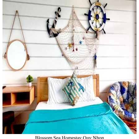
Blossom Sea Homestay Quy Nhon