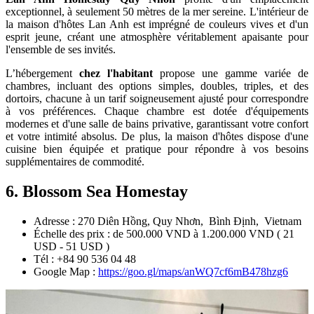
exceptionnel, à seulement 50 mètres de la mer sereine. L'intérieur de
la maison d'hôtes Lan Anh est imprégné de couleurs vives et d'un
esprit jeune, créant une atmosphère véritablement apaisante pour
l'ensemble de ses invités.
L’hébergement
chez l'habitant
propose une gamme variée de
chambres, incluant des options simples, doubles, triples, et des
dortoirs, chacune à un tarif soigneusement ajusté pour correspondre
à vos préférences. Chaque chambre est dotée d'équipements
modernes et d'une salle de bains privative, garantissant votre confort
et votre intimité absolus. De plus, la maison d'hôtes dispose d'une
cuisine bien équipée et pratique pour répondre à vos besoins
supplémentaires de commodité.
6. Blossom Sea Homestay
Adresse : 270 Diên Hồng, Quy Nhơn, Bình Định, Vietnam
Échelle des prix : de 500.000 VND à 1.200.000 VND ( 21
USD - 51 USD )
Tél : +84 90 536 04 48
Google Map :
https://goo.gl/maps/anWQ7cf6mB478hzg6