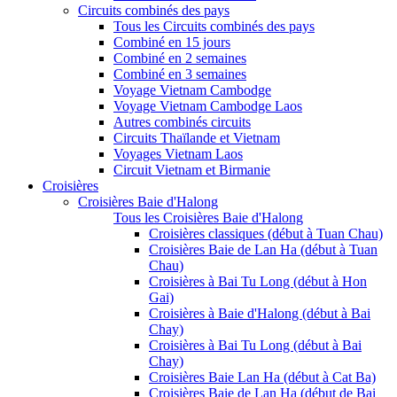
Circuits combinés des pays
Tous les Circuits combinés des pays
Combiné en 15 jours
Combiné en 2 semaines
Combiné en 3 semaines
Voyage Vietnam Cambodge
Voyage Vietnam Cambodge Laos
Autres combinés circuits
Circuits Thaïlande et Vietnam
Voyages Vietnam Laos
Circuit Vietnam et Birmanie
Croisières
Croisières Baie d'Halong
Tous les Croisières Baie d'Halong
Croisières classiques (début à Tuan Chau)
Croisières Baie de Lan Ha (début à Tuan
Chau)
Croisières à Bai Tu Long (début à Hon
Gai)
Croisières à Baie d'Halong (début à Bai
Chay)
Croisières à Bai Tu Long (début à Bai
Chay)
Croisières Baie Lan Ha (début à Cat Ba)
Croisières Baie de Lan Ha (début de Bai