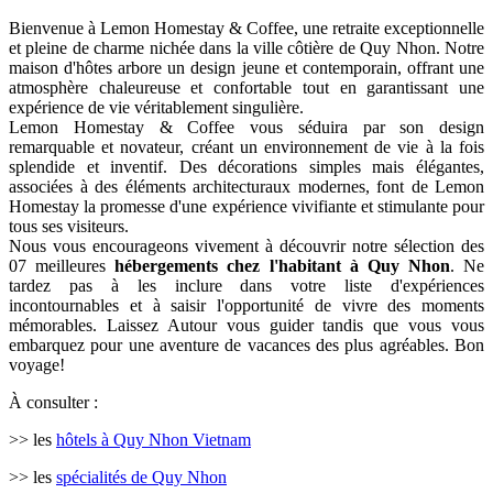
Bienvenue à Lemon Homestay & Coffee, une retraite exceptionnelle
et pleine de charme nichée dans la ville côtière de Quy Nhon. Notre
maison d'hôtes arbore un design jeune et contemporain, offrant une
atmosphère chaleureuse et confortable tout en garantissant une
expérience de vie véritablement singulière.
Lemon Homestay & Coffee vous séduira par son design
remarquable et novateur, créant un environnement de vie à la fois
splendide et inventif. Des décorations simples mais élégantes,
associées à des éléments architecturaux modernes, font de Lemon
Homestay la promesse d'une expérience vivifiante et stimulante pour
tous ses visiteurs.
Nous vous encourageons vivement à découvrir notre sélection des
07 meilleures
hébergements chez l'habitant à Quy Nhon
. Ne
tardez pas à les inclure dans votre liste d'expériences
incontournables et à saisir l'opportunité de vivre des moments
mémorables. Laissez Autour vous guider tandis que vous vous
embarquez pour une aventure de vacances des plus agréables. Bon
voyage!
À consulter :
>> les
hôtels à Quy Nhon Vietnam
>> les
spécialités de Quy Nhon