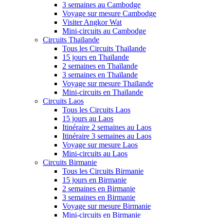
3 semaines au Cambodge
Voyage sur mesure Cambodge
Visiter Angkor Wat
Mini-circuits au Cambodge
Circuits Thaïlande
Tous les Circuits Thaïlande
15 jours en Thaïlande
2 semaines en Thaïlande
3 semaines en Thaïlande
Voyage sur mesure Thaïlande
Mini-circuits en Thaïlande
Circuits Laos
Tous les Circuits Laos
15 jours au Laos
Itinéraire 2 semaines au Laos
Itinéraire 3 semaines au Laos
Voyage sur mesure Laos
Mini-circuits au Laos
Circuits Birmanie
Tous les Circuits Birmanie
15 jours en Birmanie
2 semaines en Birmanie
3 semaines en Birmanie
Voyage sur mesure Birmanie
Mini-circuits en Birmanie