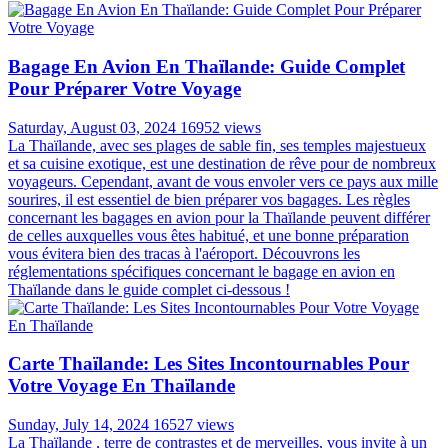
Bagage En Avion En Thaïlande: Guide Complet
Pour Préparer Votre Voyage
Saturday, August 03, 2024
16952 views
La Thaïlande, avec ses plages de sable fin, ses temples majestueux
et sa cuisine exotique, est une destination de rêve pour de nombreux
voyageurs. Cependant, avant de vous envoler vers ce pays aux mille
sourires, il est essentiel de bien préparer vos bagages. Les règles
concernant les bagages en avion pour la Thaïlande peuvent différer
de celles auxquelles vous êtes habitué, et une bonne préparation
vous évitera bien des tracas à l'aéroport. Découvrons les
réglementations spécifiques concernant le bagage en avion en
Thaïlande dans le guide complet ci-dessous !
Carte Thaïlande: Les Sites Incontournables Pour
Votre Voyage En Thaïlande
Sunday, July 14, 2024
16527 views
La Thaïlande , terre de contrastes et de merveilles, vous invite à un