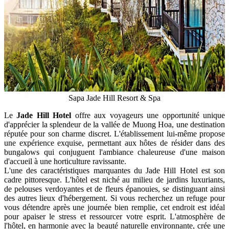
Sapa Jade Hill Resort & Spa
Le
Jade Hill Hotel
offre aux voyageurs une opportunité unique
d'apprécier la splendeur de la vallée de Muong Hoa, une destination
réputée pour son charme discret. L'établissement lui-même propose
une expérience exquise, permettant aux hôtes de résider dans des
bungalows qui conjuguent l'ambiance chaleureuse d'une maison
d'accueil à une horticulture ravissante.
L'une des caractéristiques marquantes du Jade Hill Hotel est son
cadre pittoresque. L'hôtel est niché au milieu de jardins luxuriants,
de pelouses verdoyantes et de fleurs épanouies, se distinguant ainsi
des autres lieux d'hébergement. Si vous recherchez un refuge pour
vous détendre après une journée bien remplie, cet endroit est idéal
pour apaiser le stress et ressourcer votre esprit. L'atmosphère de
l'hôtel, en harmonie avec la beauté naturelle environnante, crée une