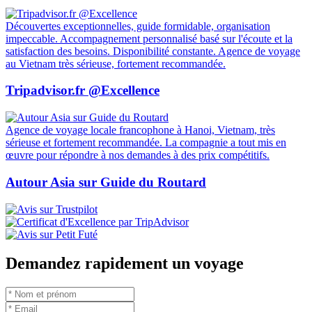
Découvertes exceptionnelles, guide formidable, organisation
impeccable. Accompagnement personnalisé basé sur l'écoute et la
satisfaction des besoins. Disponibilité constante. Agence de voyage
au Vietnam très sérieuse, fortement recommandée.
Tripadvisor.fr @Excellence
Agence de voyage locale francophone à Hanoi, Vietnam, très
sérieuse et fortement recommandée. La compagnie a tout mis en
œuvre pour répondre à nos demandes à des prix compétitifs.
Autour Asia sur Guide du Routard
Demandez rapidement un voyage