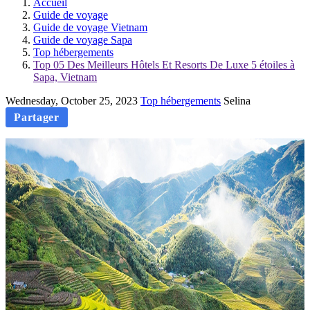
Accueil
Guide de voyage
Guide de voyage Vietnam
Guide de voyage Sapa
Top hébergements
Top 05 Des Meilleurs Hôtels Et Resorts De Luxe 5 étoiles à
Sapa, Vietnam
Wednesday, October 25, 2023
Top hébergements
Selina
Partager