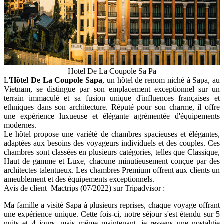
Hotel De La Coupole Sa Pa
L'
Hôtel De La Coupole Sapa
, un hôtel de renom niché à Sapa, au
Vietnam, se distingue par son emplacement exceptionnel sur un
terrain immaculé et sa fusion unique d'influences françaises et
ethniques dans son architecture. Réputé pour son charme, il offre
une expérience luxueuse et élégante agrémentée d'équipements
modernes.
Le hôtel propose une variété de chambres spacieuses et élégantes,
adaptées aux besoins des voyageurs individuels et des couples. Ces
chambres sont classées en plusieurs catégories, telles que Classique,
Haut de gamme et Luxe, chacune minutieusement conçue par des
architectes talentueux. Les chambres Premium offrent aux clients un
ameublement et des équipements exceptionnels.
Avis de client Mactrips (07/2022) sur Tripadvisor :
Ma famille a visité Sapa à plusieurs reprises, chaque voyage offrant
une expérience unique. Cette fois-ci, notre séjour s'est étendu sur 5
nuits et 4 jours, mais même maintenant, je ressens une nostalgie