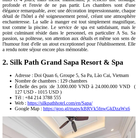
profonde et l'envie de ne pas partir. Les chambres sont d'une
élégance remarquable, avec une décoration impressionnante, chaque
détail de l'hôtel a été soigneusement pensé, créant une atmosphère
enchanteresse. La salle à manger est tout simplement magnifique,
tout comme la piscine. Le service de spa est satisfaisant, mais le
point culminant réside dans le personnel, en particulier A Su. Sa
passion, sa politesse, son attention aux détails et même son sens de
l'humour font d'elle un atout exceptionnel pour l'établissement. Elle
a rendu notre séjour encore plus mémorable.
2. Silk Path Grand Sapa Resort & Spa
Adresse : Doi Quan 6, Groupe 5, Sa Pa, Lào Cai, Vietnam
Nombre de chambres : 129 chambres
Échelle des prix :de 3.000.000 VND à 24.000.000 VND (
127 USD - 1015 USD )
Tél : +84 214 3788 555
Web :
https://silkpathhotel.com/en/Sapa/
Google Map :
https://goo.gl/maps/kBRVk5fnwGkDzaWx6