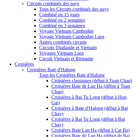
Circuits combinés des pays
Tous les Circuits combinés des pays
Combiné en 15 jours
Combiné en 2 semaines
Combiné en 3 semaines
Voyage Vietnam Cambodge
Voyage Vietnam Cambodge Laos
Autres combinés circuits
Circuits Thaïlande et Vietnam
Voyages Vietnam Laos
Circuit Vietnam et Birmanie
Croisières
Croisières Baie d'Halong
Tous les Croisières Baie d'Halong
Croisières classiques (début à Tuan Chau)
Croisières Baie de Lan Ha (début à Tuan
Chau)
Croisières à Bai Tu Long (début à Hon
Gai)
Croisières à Baie d'Halong (début à Bai
Chay)
Croisières à Bai Tu Long (début à Bai
Chay)
Croisières Baie Lan Ha (début à Cat Ba)
Croisières Baie de Lan Ha (début de Bai