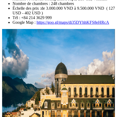
Nombre de chambres : 248 chambres
Échelle des prix :de 3.000.000 VND à 9.500.000 VND ( 127
USD - 402 USD )
Tél : +84 214 3629 999
Google Map :
https://goo.gl/maps/di35DYhhKFS8eHRcA