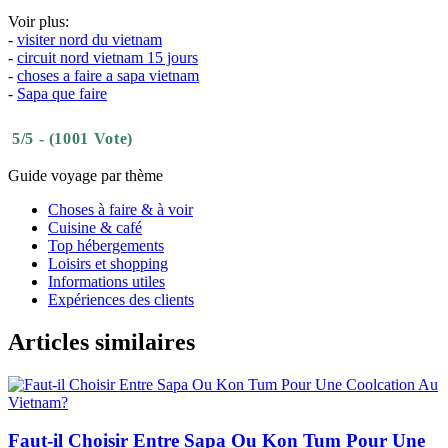
Voir plus:
-
visiter nord du vietnam
-
circuit nord vietnam 15 jours
-
choses a faire a sapa vietnam
-
Sapa que faire
5/5 - (1001 Vote)
Guide voyage par thème
Choses à faire & à voir
Cuisine & café
Top hébergements
Loisirs et shopping
Informations utiles
Expériences des clients
Articles similaires
Faut-il Choisir Entre Sapa Ou Kon Tum Pour Une