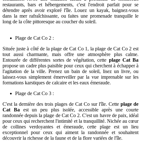
restaurants, bars et hébergements, c'est l'endroit parfait pour se
détendre après avoir exploré l'île. Louez un kayak, baignez-vous
dans la mer rafraîchissante, ou faites une promenade tranquille le
long de la côte pittoresque au coucher du soleil.
Plage de Cat Co 2 :
Située juste à côté de la plage de Cat Co 1, la plage de Cat Co 2 est
tout aussi charmante, mais offre une atmosphère plus calme.
Entourée de différentes sortes de végétation, cette
plage Cat Ba
propose un cadre plus paisible pour ceux qui cherchent à échapper à
l'agitation de la ville. Prenez un bain de soleil, lisez un livre, ou
laissez-vous simplement émerveiller par la vue imprenable sur les
formations karstiques de calcaire et les eaux émeraude.
Plage de Cat Co 3 :
C'est la dernière des trois plages de Cat Co sur l'île. Cette
plage de
Cat Ba
est un peu plus isolée, accessible après une courte
randonnée depuis la plage de Cat Co 2. C'est un havre de paix, idéal
pour ceux qui recherchent l'intimité et la tranquillité. Nichée au cœur
de collines verdoyantes et émeraude, cette plage est un lieu
exceptionnel pour ceux qui aiment la randonnée et souhaitent
découvrir la richesse de la faune et de la flore variées de l'île.