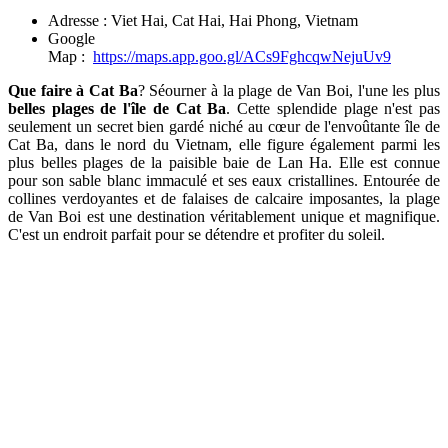
Adresse : Viet Hai, Cat Hai, Hai Phong, Vietnam
Google
Map :
https://maps.app.goo.gl/ACs9FghcqwNejuUv9
Que faire à Cat Ba
? Séourner à la plage de Van Boi, l'une les plus
belles plages de l'île de Cat Ba
. Cette splendide plage n'est pas
seulement un secret bien gardé niché au cœur de l'envoûtante île de
Cat Ba, dans le nord du Vietnam, elle figure également parmi les
plus belles plages de la paisible baie de Lan Ha. Elle est connue
pour son sable blanc immaculé et ses eaux cristallines. Entourée de
collines verdoyantes et de falaises de calcaire imposantes, la plage
de Van Boi est une destination véritablement unique et magnifique.
C'est un endroit parfait pour se détendre et profiter du soleil.