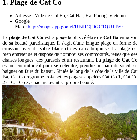
1. Plage de Cat Co
Adresse : Ville de Cat Ba, Cat Hai, Hai Phong, Vietnam
Google
Map :
https://maps.app.goo.gl/UBtRCj2iGC1QUTFz9
La
plage de Cat Co
est la plage la plus célèbre de
Cat Ba
en raison
de sa beauté paradisiaque. Il s'agit d'une longue plage en forme de
croissant avec du sable blanc et des eaux turquoise. La plage est
bien entretenue et dispose de nombreuses commodités, telles que des
chaises longues, des parasols et un restaurant. La
plage de Cat Co
est un endroit idéal pour se détendre, prendre un bain de soleil, se
baigner ou faire du bateau. Située le long de la côte de la ville de Cat
Ba, Cat Co regroupe trois petites plages, appelées Cat Co 1, Cat Co
2 et Cat Co 3, chacune ayant sa propre beauté.