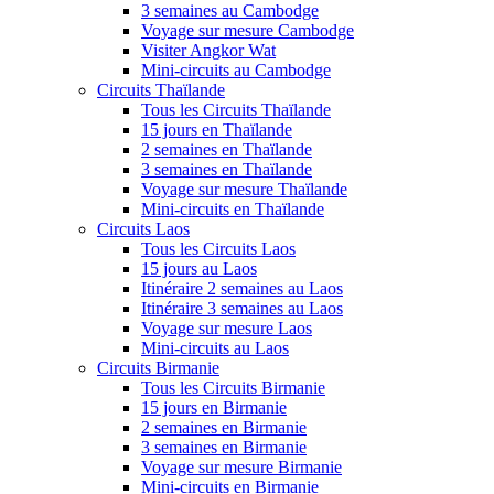
3 semaines au Cambodge
Voyage sur mesure Cambodge
Visiter Angkor Wat
Mini-circuits au Cambodge
Circuits Thaïlande
Tous les Circuits Thaïlande
15 jours en Thaïlande
2 semaines en Thaïlande
3 semaines en Thaïlande
Voyage sur mesure Thaïlande
Mini-circuits en Thaïlande
Circuits Laos
Tous les Circuits Laos
15 jours au Laos
Itinéraire 2 semaines au Laos
Itinéraire 3 semaines au Laos
Voyage sur mesure Laos
Mini-circuits au Laos
Circuits Birmanie
Tous les Circuits Birmanie
15 jours en Birmanie
2 semaines en Birmanie
3 semaines en Birmanie
Voyage sur mesure Birmanie
Mini-circuits en Birmanie