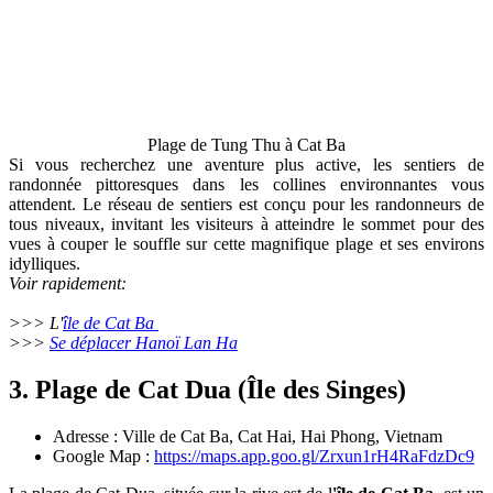
Plage de Tung Thu à Cat Ba
Si vous recherchez une aventure plus active, les sentiers de
randonnée pittoresques dans les collines environnantes vous
attendent. Le réseau de sentiers est conçu pour les randonneurs de
tous niveaux, invitant les visiteurs à atteindre le sommet pour des
vues à couper le souffle sur cette magnifique plage et ses environs
idylliques.
Voir rapidement:
>>> L'
île de Cat Ba
>>>
Se déplacer Hanoï Lan Ha
3. Plage de Cat Dua (Île des Singes)
Adresse : Ville de Cat Ba, Cat Hai, Hai Phong, Vietnam
Google Map :
https://maps.app.goo.gl/Zrxun1rH4RaFdzDc9