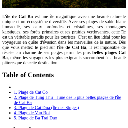
L'
île de Cat Ba
est une île magnifique avec une beauté naturelle
unique et un écosystème diversifié. Avec ses plages de sable blanc
immaculé, ses eaux profondes et cristallines, ses montagnes
karstiques, ses forêts primaires et ses prairies verdoyantes, cette île
est un véritable paradis pour les touristes. C'est un lieu idéal pour les
voyageurs en quête d'évasion dans les merveilles de la nature. Dès
que vous mettez le pied sur l
'île de Cat Ba
, il est impossible de
résister au charme de ses plages parmi les plus
belles plages Cat
Ba
, même les voyageurs les plus exigeants succombent à la beauté
pittoresque de cette destination.
Table of Contents
1. Plage de Cat Co
2. Plage de Tung Thu - l'une des 5 plus belles plages de l'île
de Cat Ba
3. Plage de Cat Dua (Île des Singes)
4. Plage de Van Boi
5. Plage de Ba Trai Dao