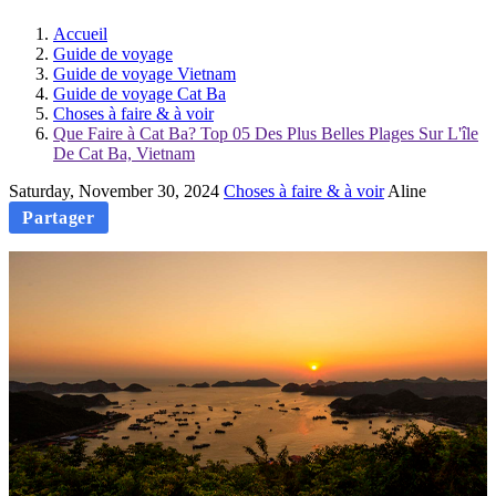
Accueil
Guide de voyage
Guide de voyage Vietnam
Guide de voyage Cat Ba
Choses à faire & à voir
Que Faire à Cat Ba? Top 05 Des Plus Belles Plages Sur L'île
De Cat Ba, Vietnam
Saturday, November 30, 2024
Choses à faire & à voir
Aline
Partager