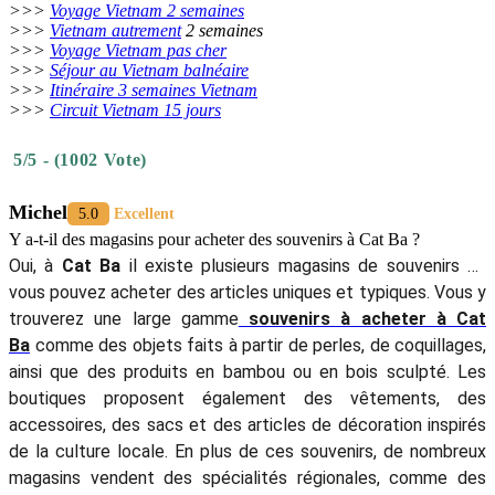
>>>
Voyage Vietnam 2 semaines
>>>
Vietnam autrement
2 semaines
>>>
Voyage Vietnam pas cher
>>>
Séjour au Vietnam balnéaire
>>>
I
tinéraire 3 semaines Vietnam
>>>
Circuit Vietnam 15 jours
5/5 - (1002 Vote)
Michel
5.0
Excellent
Y a-t-il des magasins pour acheter des souvenirs à Cat Ba ?
Oui, à
Cat Ba
il existe plusieurs magasins de souvenirs où
vous pouvez acheter des articles uniques et typiques. Vous y
trouverez une large gamme
souvenirs à acheter à Cat
Ba
comme des objets faits à partir de perles, de coquillages,
ainsi que des produits en bambou ou en bois sculpté. Les
boutiques proposent également des vêtements, des
accessoires, des sacs et des articles de décoration inspirés
de la culture locale. En plus de ces souvenirs, de nombreux
magasins vendent des spécialités régionales, comme des