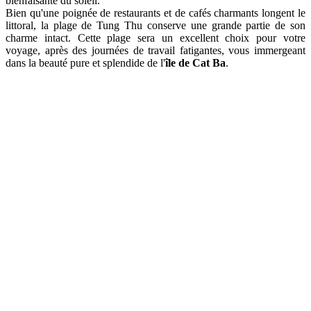
bienfaisante du soleil.
Bien qu'une poignée de restaurants et de cafés charmants longent le
littoral, la plage de Tung Thu conserve une grande partie de son
charme intact. Cette plage sera un excellent choix pour votre
voyage, après des journées de travail fatigantes, vous immergeant
dans la beauté pure et splendide de l'
île de Cat Ba
.