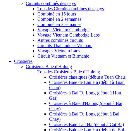
Circuits combinés des pays
Tous les Circuits combinés des pays
Combiné en 15 jours
Combiné en 2 semaines
Combiné en 3 semaines
Voyage Vietnam Cambodge
Voyage Vietnam Cambodge Laos
Autres combinés circuits
Circuits Thaïlande et Vietnam
Voyages Vietnam Laos
Circuit Vietnam et Birmanie
Croisières
Croisières Baie d'Halong
Tous les Croisières Baie d'Halong
Croisières classiques (début à Tuan Chau)
Croisières Baie de Lan Ha (début à Tuan
Chau)
Croisières à Bai Tu Long (début à Hon
Gai)
Croisières à Baie d'Halong (début à Bai
Chay)
Croisières à Bai Tu Long (début à Bai
Chay)
Croisières Baie Lan Ha (début à Cat Ba)
Croisières Baie de Lan Ha (début de Bai