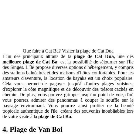
Que faire à Cat Ba? Visiter la plage de Cat Dua
L'un des principaux attraits de la
plage de Cat Dua
, une des
meilleure plage de Cat Ba
, est la possibilité de séjourner sur l'Île
des Singes. L'île propose diverses options d'hébergement, y compris
des stations balnéaires et des maisons d'hôtes confortables. Pour les
amateurs d'aventure, la location de kayaks est un choix populaire.
Cela vous permet de pagayer jusqu'à d'autres plages voisines,
d'explorer la côte magnifique et de découvrir des trésors cachés en
chemin. De plus, vous pouvez grimper jusqu'au point de vue, d'où
vous pourrez admirer des panoramas à couper le souffle sur le
paysage environnant. Vous pourrez ainsi profiter de la beauté
tropicale authentique de l'île, créant des souvenirs inoubliables lors
de votre visite à la
plage de Cat Ba
.
4. Plage de Van Boi