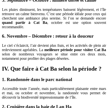
5. Septembre – Octobre : lumière dorée et calme
Les pluies diminuent, les températures baissent légèrement, et l’île
retrouve un calme bienvenu. C’est une période idéale pour ceux qui
cherchent une ambiance plus sereine. Si l’on se demande encore
quand partir à Cat Ba
, octobre est une option souvent
recommandée.
6. Novembre – Décembre : retour à la douceur
Le ciel s’éclaircit, l’air devient plus frais, et les activités de plein air
redeviennent agréables. La
meilleure période pour visiter Cat Ba
selon de nombreux voyageurs se situe entre ces deux mois,
notamment pour profiter des plages désertes.
IV. Que faire à Cat Ba selon la période ?
1. Randonnée dans le parc national
Accessible toute l’année, mais particulièrement plaisante entre mars
et mai, ou octobre et novembre, la randonnée vous permet de
découvrir la biodiversité impressionnante de l’île.
2. Croisière dans la baie de Lan Ha