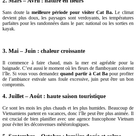
2. Mars – Avril : nature en fleurs
Sans doute la
meilleure période pour visiter Cat Ba.
Le climat
devient plus doux, les paysages sont verdoyants, les températures
parfaites pour les randonnées dans le parc national ou les sorties en
kayak.
3. Mai – Juin : chaleur croissante
Il commence à faire chaud, mais la mer est agréable pour la
baignade. C’est aussi le moment où les fleurs de flamboyant colorent
l’île. Si vous vous demandez
quand partir à Cat Ba
pour profiter
de l’ambiance estivale sans foule excessive, juin peut être un bon
compromis.
4. Juillet – Août : haute saison touristique
Ce sont les mois les plus chauds et les plus humides. Beaucoup de
Vietnamiens partent en vacances, donc l’île peut être plus animée. Il
est crucial de bien planifier avec une agence francophone Vietnam
pour éviter les déconvenues météorologiques.