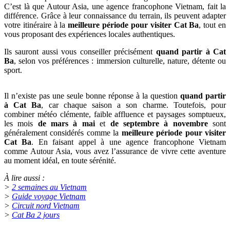
C’est là que Autour Asia, une agence francophone Vietnam, fait la
différence. Grâce à leur connaissance du terrain, ils peuvent adapter
votre itinéraire à la
meilleure période pour visiter Cat Ba
, tout en
vous proposant des expériences locales authentiques.
Ils sauront aussi vous conseiller précisément
quand partir à Cat
Ba
, selon vos préférences : immersion culturelle, nature, détente ou
sport.
Il n’existe pas une seule bonne réponse à la question
quand partir
à Cat Ba
, car chaque saison a son charme. Toutefois, pour
combiner météo clémente, faible affluence et paysages somptueux,
les mois
de mars à mai
et
de septembre à novembre
sont
généralement considérés comme la
meilleure période pour visiter
Cat Ba
. En faisant appel à une agence francophone Vietnam
comme Autour Asia, vous avez l’assurance de vivre cette aventure
au moment idéal, en toute sérénité.
À lire aussi :
>
2 semaines au Vietnam
>
Guide voyage Vietnam
>
Circuit nord Vietnam
>
Cat Ba 2 jours