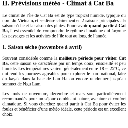
II. Prévisions météo - Climat à Cat Ba
Le climat de l’île de Cat Ba est de type tropical humide, typique du
nord du Vietnam, et se divise clairement en 2 saisons principales : la
saison sèche et la saison des pluies. Pour savoir
quand partir à Cat
Ba,
il est essentiel de comprendre le rythme climatique qui façonne
les paysages et les activités de l’île tout au long de l’année.
1. Saison sèche (novembre à avril)
Souvent considérée comme la
meilleure période pour visiter Cat
Ba
, cette saison se caractérise par un temps doux, ensoleillé et peu
humide. Les températures varient généralement entre 18 et 25°C, ce
qui rend les journées agréables pour explorer le parc national, faire
du kayak dans la baie de Lan Ha ou encore randonner jusqu’au
sommet de Ngu Lam.
Les mois de novembre, décembre et mars sont particulièrement
recommandés pour un séjour combinant nature, aventure et confort
climatique. Si vous cherchez quand partir à Cat Ba pour éviter les
foules et bénéficier d’une météo idéale, cette période est un excellent
choix.