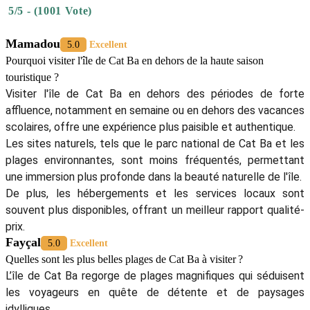
5/5 - (1001 Vote)
Mamadou
5.0
Excellent
Pourquoi visiter l'île de Cat Ba en dehors de la haute saison
touristique ?
Visiter l'île de Cat Ba en dehors des périodes de forte
affluence, notamment en semaine ou en dehors des vacances
scolaires, offre une expérience plus paisible et authentique.
Les sites naturels, tels que le parc national de Cat Ba et les
plages environnantes, sont moins fréquentés, permettant
une immersion plus profonde dans la beauté naturelle de l'île.
De plus, les hébergements et les services locaux sont
souvent plus disponibles, offrant un meilleur rapport qualité-
prix.
Fayçal
5.0
Excellent
Quelles sont les plus belles plages de Cat Ba à visiter ?
L’île de Cat Ba regorge de plages magnifiques qui séduisent
les voyageurs en quête de détente et de paysages
idylliques.