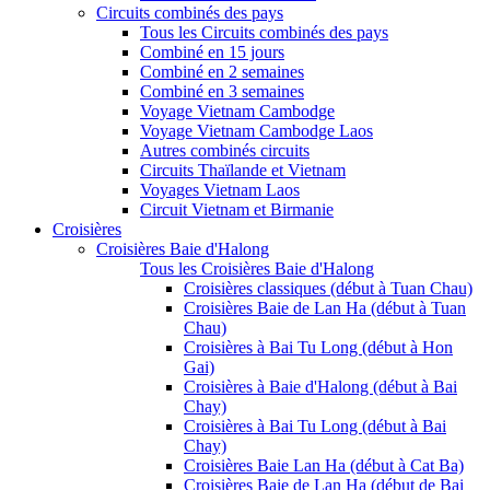
Circuits combinés des pays
Tous les Circuits combinés des pays
Combiné en 15 jours
Combiné en 2 semaines
Combiné en 3 semaines
Voyage Vietnam Cambodge
Voyage Vietnam Cambodge Laos
Autres combinés circuits
Circuits Thaïlande et Vietnam
Voyages Vietnam Laos
Circuit Vietnam et Birmanie
Croisières
Croisières Baie d'Halong
Tous les Croisières Baie d'Halong
Croisières classiques (début à Tuan Chau)
Croisières Baie de Lan Ha (début à Tuan
Chau)
Croisières à Bai Tu Long (début à Hon
Gai)
Croisières à Baie d'Halong (début à Bai
Chay)
Croisières à Bai Tu Long (début à Bai
Chay)
Croisières Baie Lan Ha (début à Cat Ba)
Croisières Baie de Lan Ha (début de Bai