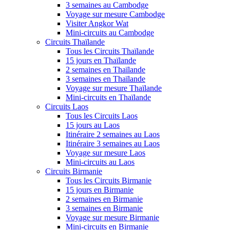
3 semaines au Cambodge
Voyage sur mesure Cambodge
Visiter Angkor Wat
Mini-circuits au Cambodge
Circuits Thaïlande
Tous les Circuits Thaïlande
15 jours en Thaïlande
2 semaines en Thaïlande
3 semaines en Thaïlande
Voyage sur mesure Thaïlande
Mini-circuits en Thaïlande
Circuits Laos
Tous les Circuits Laos
15 jours au Laos
Itinéraire 2 semaines au Laos
Itinéraire 3 semaines au Laos
Voyage sur mesure Laos
Mini-circuits au Laos
Circuits Birmanie
Tous les Circuits Birmanie
15 jours en Birmanie
2 semaines en Birmanie
3 semaines en Birmanie
Voyage sur mesure Birmanie
Mini-circuits en Birmanie