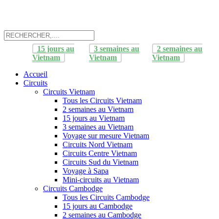
15 jours au
3 semaines au
2 semaines au
Vietnam
Vietnam
Vietnam
Accueil
Circuits
Circuits Vietnam
Tous les Circuits Vietnam
2 semaines au Vietnam
15 jours au Vietnam
3 semaines au Vietnam
Voyage sur mesure Vietnam
Circuits Nord Vietnam
Circuits Centre Vietnam
Circuits Sud du Vietnam
Voyage à Sapa
Mini-circuits au Vietnam
Circuits Cambodge
Tous les Circuits Cambodge
15 jours au Cambodge
2 semaines au Cambodge