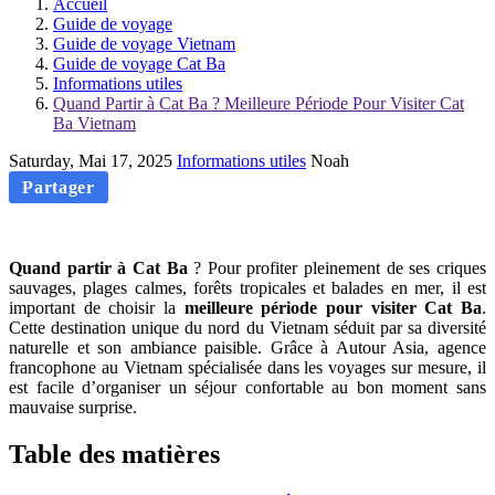
Accueil
Guide de voyage
Guide de voyage Vietnam
Guide de voyage Cat Ba
Informations utiles
Quand Partir à Cat Ba ? Meilleure Période Pour Visiter Cat
Ba Vietnam
Saturday, Mai 17, 2025
Informations utiles
Noah
Partager
Quand partir à Cat Ba
? Pour profiter pleinement de ses criques
sauvages, plages calmes, forêts tropicales et balades en mer, il est
important de choisir la
meilleure période pour visiter Cat Ba
.
Cette destination unique du nord du Vietnam séduit par sa diversité
naturelle et son ambiance paisible. Grâce à Autour Asia, agence
francophone au Vietnam spécialisée dans les voyages sur mesure, il
est facile d’organiser un séjour confortable au bon moment sans
mauvaise surprise.
Table des matières