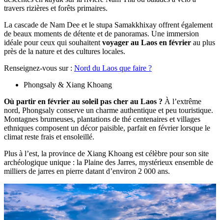
travers rizières et forêts primaires.
La cascade de Nam Dee et le stupa Samakkhixay offrent également
de beaux moments de détente et de panoramas. Une immersion
idéale pour ceux qui souhaitent
voyager au Laos en février
au plus
près de la nature et des cultures locales.
Renseignez-vous sur :
Nord du Laos que faire ?
Phongsaly & Xiang Khoang
Où partir en février au soleil pas cher au Laos ?
À l’extrême
nord, Phongsaly conserve un charme authentique et peu touristique.
Montagnes brumeuses, plantations de thé centenaires et villages
ethniques composent un décor paisible, parfait en février lorsque le
climat reste frais et ensoleillé.
Plus à l’est, la province de Xiang Khoang est célèbre pour son site
archéologique unique : la Plaine des Jarres, mystérieux ensemble de
milliers de jarres en pierre datant d’environ 2 000 ans.