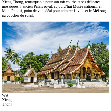
Xieng Thong, remarquable pour son toit courbé et ses délicates
mosaïques; l’ancien Palais royal, aujourd’hui Musée national; et
Mont Phousi, point de vue idéal pour admirer la ville et le Mékong
au coucher du soleil.
Wat
Xieng
Thong