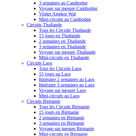
3 semaines au Cambodge
Voyage sur mesure Cambodge
Visiter Angkor Wat
Mini-circuits au Cambodge
Circuits Thaïlande
Tous les Circuits Thaïlande
15 jours en Thaïlande
2 semaines en Thaïlande
3 semaines en Thaïlande
Voyage sur mesure Thaïlande
Mini-circuits en Thaïlande
Circuits Laos
Tous les Circuits Laos
15 jours au Laos
Itinéraire 2 semaines au Laos
Itinéraire 3 semaines au Laos
Voyage sur mesure Laos
Mini-circuits au Laos
Circuits Birmanie
Tous les Circuits Birmanie
15 jours en Birmanie
2 semaines en Birmanie
3 semaines en Birmanie
Voyage sur mesure Birmanie
Mini-circuits en Birmanie