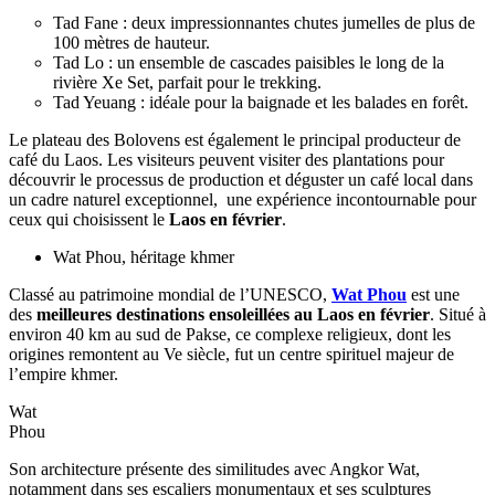
ville se trouvent les impressionnantes chutes de Khone Phapheng,
considérées comme les plus puissantes d’Asie du Sud-Est.
Surnommées le "Niagara d'Asie", elles offrent un spectacle
grandiose lorsque les eaux du Mékong se déversent avec force à
travers les rochers.
Le pont de l’amitié lao-japonaise, long de plus de 1,3 km, relie les
deux rives du fleuve et constitue un magnifique point de vue pour
admirer le coucher du soleil. Le temple Wat Luang, l’un des plus
importants de la ville, permet de mieux comprendre la spiritualité
bouddhiste locale.