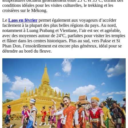
températures oscillent généralement entre 25°C et 35°C, offrant des
conditions idéales pour les visites culturelles, le trekking et les
croisières sur le Mékong.
Le
Laos en février
permet également aux voyageurs d’accéder
facilement à la plupart des plus belles régions du pays. Au nord,
notamment à Luang Prabang et Vientiane, l’air est sec et agréable,
avec des moyennes autour de 24ºC, parfaites pour visiter les temples
et flâner dans les centres historiques. Plus au sud, vers Pakse et Si
Phan Don, l’ensoleillement est encore plus généreux, idéal pour se
détendre au bord du fleuve.