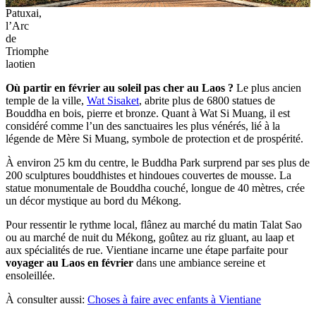
Patuxai,
l’Arc
de
Triomphe
laotien
Où partir en février au soleil pas cher au Laos ?
Le plus ancien
temple de la ville,
Wat Sisaket
, abrite plus de 6800 statues de