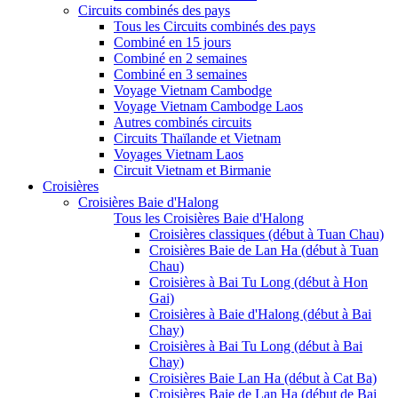
Circuits combinés des pays
Tous les Circuits combinés des pays
Combiné en 15 jours
Combiné en 2 semaines
Combiné en 3 semaines
Voyage Vietnam Cambodge
Voyage Vietnam Cambodge Laos
Autres combinés circuits
Circuits Thaïlande et Vietnam
Voyages Vietnam Laos
Circuit Vietnam et Birmanie
Croisières
Croisières Baie d'Halong
Tous les Croisières Baie d'Halong
Croisières classiques (début à Tuan Chau)
Croisières Baie de Lan Ha (début à Tuan
Chau)
Croisières à Bai Tu Long (début à Hon
Gai)
Croisières à Baie d'Halong (début à Bai
Chay)
Croisières à Bai Tu Long (début à Bai
Chay)
Croisières Baie Lan Ha (début à Cat Ba)
Croisières Baie de Lan Ha (début de Bai