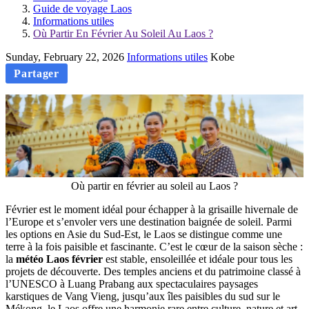
Guide de voyage Laos
Informations utiles
Où Partir En Février Au Soleil Au Laos ?
Sunday, February 22, 2026
Informations utiles
Kobe
Partager
Où partir en février au soleil au Laos ?
Février est le moment idéal pour échapper à la grisaille hivernale de
l’Europe et s’envoler vers une destination baignée de soleil. Parmi
les options en Asie du Sud-Est, le Laos se distingue comme une
terre à la fois paisible et fascinante. C’est le cœur de la saison sèche :
la
météo Laos février
est stable, ensoleillée et idéale pour tous les
projets de découverte. Des temples anciens et du patrimoine classé à
l’UNESCO à Luang Prabang aux spectaculaires paysages
karstiques de Vang Vieng, jusqu’aux îles paisibles du sud sur le
Mékong, le Laos offre une harmonie rare entre culture, nature et art