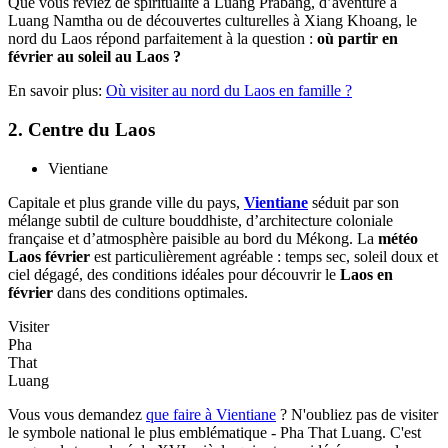
Que vous rêviez de spiritualité à Luang Prabang, d’aventure à
Luang Namtha ou de découvertes culturelles à Xiang Khoang, le
nord du Laos répond parfaitement à la question :
où partir en
février au soleil au Laos ?
En savoir plus:
Où visiter au nord du Laos en famille ?
2. Centre du Laos
Vientiane
Capitale et plus grande ville du pays,
Vientiane
séduit par son
mélange subtil de culture bouddhiste, d’architecture coloniale
française et d’atmosphère paisible au bord du Mékong. La
météo
Laos février
est particulièrement agréable : temps sec, soleil doux et
ciel dégagé, des conditions idéales pour découvrir le
Laos en
février
dans des conditions optimales.