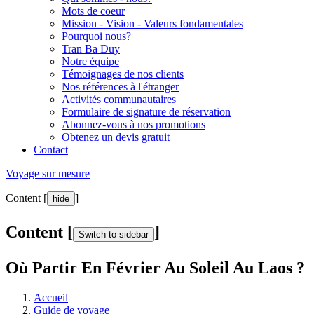
Mots de coeur
Mission - Vision - Valeurs fondamentales
Pourquoi nous?
Tran Ba Duy
Notre équipe
Témoignages de nos clients
Nos références à l'étranger
Activités communautaires
Formulaire de signature de réservation
Abonnez-vous à nos promotions
Obtenez un devis gratuit
Contact
Voyage sur mesure
Content [
]
hide
Content [
]
Switch to sidebar
Où Partir En Février Au Soleil Au Laos ?
Accueil
Guide de voyage