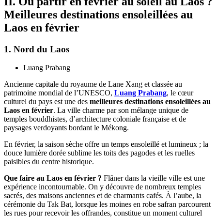
II. Où partir en février au soleil au Laos ?
Meilleures destinations ensoleillées au
Laos en février
1. Nord du Laos
Luang Prabang
Ancienne capitale du royaume de Lane Xang et classée au
patrimoine mondial de l’UNESCO,
Luang Prabang
, le cœur
culturel du pays est une des
meilleures destinations ensoleillées au
Laos en février
. La ville charme par son mélange unique de
temples bouddhistes, d’architecture coloniale française et de
paysages verdoyants bordant le Mékong.
En février, la saison sèche offre un temps ensoleillé et lumineux ; la
douce lumière dorée sublime les toits des pagodes et les ruelles
paisibles du centre historique.
Que faire au Laos en février ?
Flâner dans la vieille ville est une
expérience incontournable. On y découvre de nombreux temples
sacrés, des maisons anciennes et de charmants cafés. À l’aube, la
cérémonie du Tak Bat, lorsque les moines en robe safran parcourent
les rues pour recevoir les offrandes, constitue un moment culturel