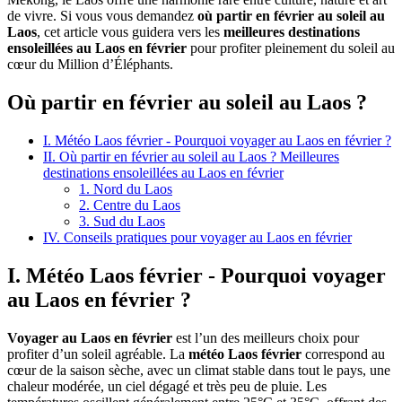
de vivre. Si vous vous demandez
où partir en février au soleil au
Laos
, cet article vous guidera vers les
meilleures destinations
ensoleillées au Laos en février
pour profiter pleinement du soleil au
cœur du Million d’Éléphants.
Où partir en février au soleil au Laos ?
I. Météo Laos février - Pourquoi voyager au Laos en février ?
II. Où partir en février au soleil au Laos ? Meilleures
destinations ensoleillées au Laos en février
1. Nord du Laos
2. Centre du Laos
3. Sud du Laos
IV. Conseils pratiques pour voyager au Laos en février
I. Météo Laos février - Pourquoi voyager
au Laos en février ?
Voyager au Laos en février
est l’un des meilleurs choix pour
profiter d’un soleil agréable. La
météo Laos février
correspond au
cœur de la saison sèche, avec un climat stable dans tout le pays, une
chaleur modérée, un ciel dégagé et très peu de pluie. Les