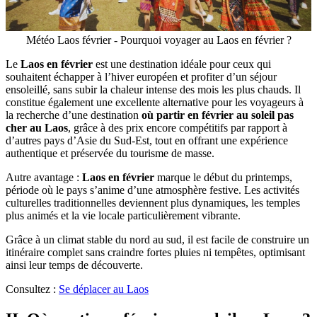
Météo Laos février - Pourquoi voyager au Laos en février ?
Le
Laos en février
est une destination idéale pour ceux qui
souhaitent échapper à l’hiver européen et profiter d’un séjour
ensoleillé, sans subir la chaleur intense des mois les plus chauds. Il
constitue également une excellente alternative pour les voyageurs à
la recherche d’une destination
où partir en février au soleil pas
cher au Laos
, grâce à des prix encore compétitifs par rapport à
d’autres pays d’Asie du Sud-Est, tout en offrant une expérience
authentique et préservée du tourisme de masse.
Autre avantage :
Laos en février
marque le début du printemps,
période où le pays s’anime d’une atmosphère festive. Les activités
culturelles traditionnelles deviennent plus dynamiques, les temples
plus animés et la vie locale particulièrement vibrante.
Grâce à un climat stable du nord au sud, il est facile de construire un
itinéraire complet sans craindre fortes pluies ni tempêtes, optimisant
ainsi leur temps de découverte.
Consultez :
Se déplacer au Laos