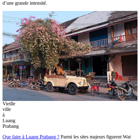
d’une grande intensité.
Vieille
ville
à
Luang
Prabang
Que faire à Luang Prabang ?
Parmi les sites majeurs figurent Wat