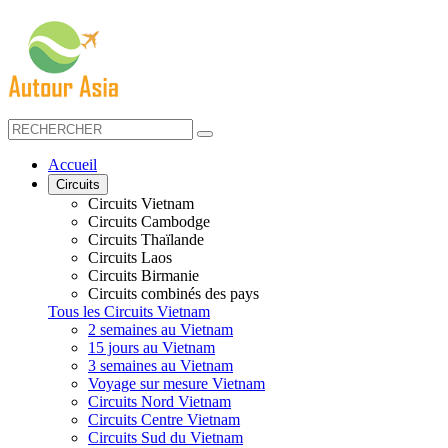
Accueil
Circuits
Circuits Vietnam
Circuits Cambodge
Circuits Thaïlande
Circuits Laos
Circuits Birmanie
Circuits combinés des pays
Tous les Circuits Vietnam
2 semaines au Vietnam
15 jours au Vietnam
3 semaines au Vietnam
Voyage sur mesure Vietnam
Circuits Nord Vietnam
Circuits Centre Vietnam
Circuits Sud du Vietnam