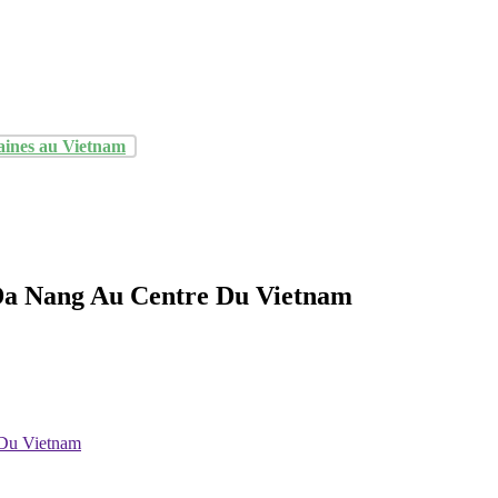
aines au Vietnam
Da Nang Au Centre Du Vietnam
 Du Vietnam