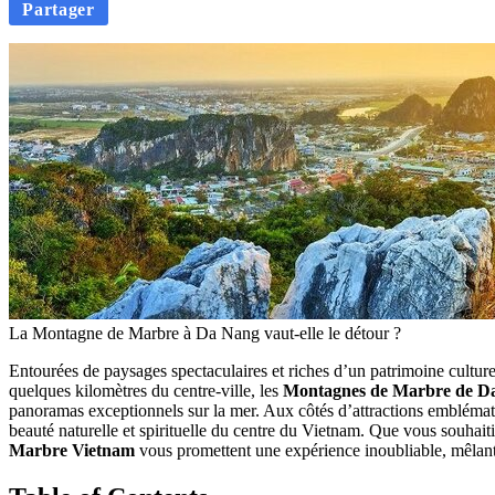
Partager
La Montagne de Marbre à Da Nang vaut-elle le détour ?
Entourées de paysages spectaculaires et riches d’un patrimoine culture
quelques kilomètres du centre-ville, les
Montagnes de Marbre de D
panoramas exceptionnels sur la mer. Aux côtés d’attractions emblémat
beauté naturelle et spirituelle du centre du Vietnam. Que vous souhaiti
Marbre Vietnam
vous promettent une expérience inoubliable, mêlant