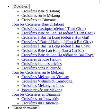
Croisières
Croisières Baie d'Halong
Croisières sur le Mékong
Croisières en Birmanie
Tous les Croisières Baie d'Halong
Croisières classiques (début à Tuan Chau)
Croisières Baie de Lan Ha (début à Tuan Chau)
Croisières à Bai Tu Long (début à Hon Gai)
Croisières à Baie d'Halong (début à Bai Chay)
Croisières à Bai Tu Long (début à Bai Chay)
Croisières Baie Lan Ha (début à Cat Ba)
Croisières Baie de Lan Ha (début de Bai Chay)
Croisières de luxe Halong
Croisières jonques privées
Croisières dans la journée
Tous les Croisières sur le Mékong
Croisières Mékong au Vietnam
Croisières Vietnam & Cambodge
Croisières Mékong au Laos
Jonque privée sur Mékong
Tous les Croisières en Birmanie
Croisières sur Irrawaddy
Croisières sur Chindwin
Guide de voyage