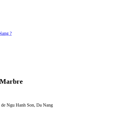
Nang ?
e Marbre
ict de Ngu Hanh Son, Da Nang