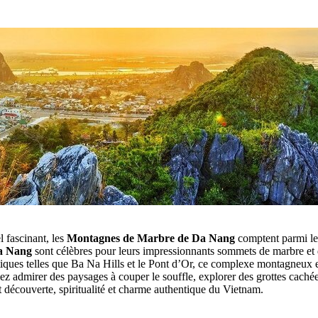
l fascinant, les
Montagnes de Marbre de Da Nang
comptent parmi les
a Nang
sont célèbres pour leurs impressionnants sommets de marbre et de
iques telles que Ba Na Hills et le Pont d’Or, ce complexe montagneux 
ez admirer des paysages à couper le souffle, explorer des grottes cachée
 découverte, spiritualité et charme authentique du Vietnam.