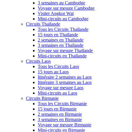
3 semaines au Cambodge
Voyage sur mesure Cambodge
Visiter Angkor Wat
Mini-circuits au Cambodge
Circuits Thaïlande
Tous les Circuits Thaïlande
15 jours en Thaïlande
2 semaines en Thaïlande
3 semaines en Thaïlande
Voyage sur mesure Thaïlande
Mini-circuits en Thaïlande
Circuits Laos
Tous les Circuits Laos
15 jours au Laos
Itinéraire 2 semaines au Laos
Itinéraire 3 semaines au Laos
Voyage sur mesure Laos
Mini-circuits au Laos
Circuits Birmanie
Tous les Circuits Birmanie
15 jours en Birmanie
2 semaines en Birmanie
3 semaines en Birmanie
Voyage sur mesure Birmanie
Mini-circuits en Birmanie