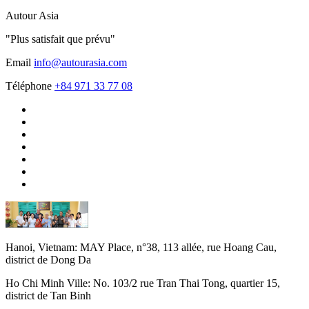
Autour Asia
"Plus satisfait que prévu"
Email
info@autourasia.com
Téléphone
+84 971 33 77 08
Hanoi, Vietnam:
MAY Place, n°38, 113 allée, rue Hoang Cau,
district de Dong Da
Ho Chi Minh Ville:
No. 103/2 rue Tran Thai Tong, quartier 15,
district de Tan Binh