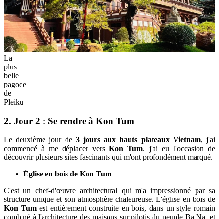
La
plus
belle
pagode
de
Pleiku
2. Jour 2 : Se rendre à Kon Tum
Le deuxième jour de
3 jours aux hauts plateaux Vietnam
, j'ai
commencé à me déplacer vers
Kon Tum
. j'ai eu l'occasion de
découvrir plusieurs sites fascinants qui m'ont profondément marqué.
Église en bois de Kon Tum
C'est un chef-d'œuvre architectural qui m'a impressionné par sa
structure unique et son atmosphère chaleureuse. L'église en bois de
Kon Tum
est entièrement construite en bois, dans un style romain
combiné à l'architecture des maisons sur pilotis du peuple Ba Na, et