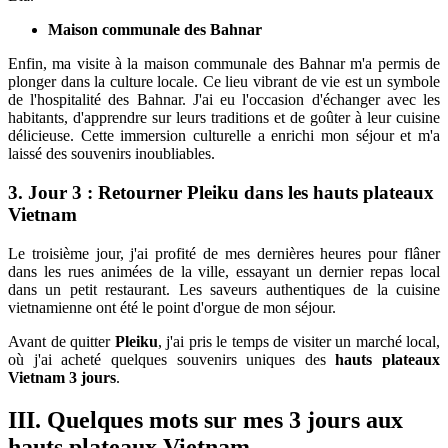
Maison communale des Bahnar
Enfin, ma visite à la maison communale des Bahnar m'a permis de
plonger dans la culture locale. Ce lieu vibrant de vie est un symbole
de l'hospitalité des Bahnar. J'ai eu l'occasion d'échanger avec les
habitants, d'apprendre sur leurs traditions et de goûter à leur cuisine
délicieuse. Cette immersion culturelle a enrichi mon séjour et m'a
laissé des souvenirs inoubliables.
3. Jour 3 : Retourner Pleiku dans les hauts plateaux
Vietnam
Le troisième jour, j'ai profité de mes dernières heures pour flâner
dans les rues animées de la ville, essayant un dernier repas local
dans un petit restaurant. Les saveurs authentiques de la cuisine
vietnamienne ont été le point d'orgue de mon séjour.
Avant de quitter
Pleiku
, j'ai pris le temps de visiter un marché local,
où j'ai acheté quelques souvenirs uniques des
hauts plateaux
Vietnam 3 jours
.
III. Quelques mots sur mes 3 jours aux
hauts plateaux Vietnam