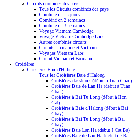
Circuits combinés des pays
Tous les Circuits combinés des pays
Combiné en 15 jours
Combiné en 2 semaines
Combiné en 3 semaines
Voyage Vietnam Cambodge
Voyage Vietnam Cambodge Laos
Autres combinés circuits
Circuits Thaïlande et Vietnam
Voyages Vietnam Laos
Circuit Vietnam et Birmanie
Croisières
Croisières Baie d'Halong
Tous les Croisières Baie d'Halong
Croisières classiques (début à Tuan Chau)
Croisières Baie de Lan Ha (début à Tuan
Chau)
Croisières à Bai Tu Long (début à Hon
Gai)
Croisières à Baie d'Halong (début à Bai
Chay)
Croisières à Bai Tu Long (début à Bai
Chay)
Croisières Baie Lan Ha (début à Cat Ba)
Croisières Baie de Lan Ha (début de Bai