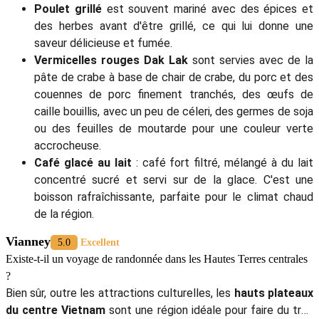
Poulet grillé
est souvent mariné avec des épices et
des herbes avant d'être grillé, ce qui lui donne une
saveur délicieuse et fumée.
Vermicelles rouges
Dak Lak
sont servies avec de la
pâte de crabe à base de chair de crabe, du porc et des
couennes de porc finement tranchés, des œufs de
caille bouillis, avec un peu de céleri, des germes de soja
ou des feuilles de moutarde pour une couleur verte
accrocheuse.
Café glacé au lait
: café fort filtré, mélangé à du lait
concentré sucré et servi sur de la glace. C'est une
boisson rafraîchissante, parfaite pour le climat chaud
de la région.
Vianney
5.0
Excellent
Existe-t-il un voyage de randonnée dans les Hautes Terres centrales
?
Bien sûr, outre les attractions culturelles, les
hauts plateaux
du centre Vietnam
sont une région idéale pour faire du trek