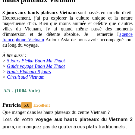
3 jours aux hauts plateaux Vietnam
sont passés en un clin d'œil.
Heureusement, j’ai pu explorer la culture unique et la nature
majestueuse d’ici. Bien que moins animée et célèbre que d'autres
villes du Vietnam, j'y ai quand même passé des moments
d'immersion et de détente absolue. Je remercie l'
agence
francophone Vietnam
Autour Asia de nous avoir accompagné tout
au long du voyage.
À lire aussi :
>
5 jours Pleiku Buon Ma Thuot
>
Guide voyage Buon Ma Thuot
>
Hauts Plateaux 9 jours
>
Circuit sud Vietnam
5/5 - (1004 Vote)
Patricia
5.0
Excellent
Que manger dans les hauts plateaux du centre Vietnam ?
Lors de votre
voyage aux hauts plateaux du Vietnam 3
jours
, ne manquez pas de goûter à ces plats traditionnels :