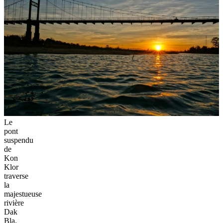
Le
pont
suspendu
de
Kon
Klor
traverse
la
majestueuse
rivière
Dak
Bla.