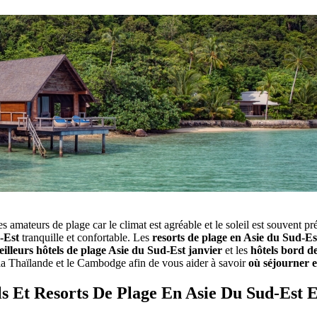
les amateurs de plage‎ car le climat‎ est agréable et le‎ soleil est souven
d-Est
tranquille‎ et confortable. Les
resorts de plage en Asie‎ du Sud-Es
illeurs hôtels de‎ plage Asie du Sud-Est janvier
et les
hôtels‎ bord d
, la Thaïlande et le‎ Cambodge afin de vous‎ aider à savoir
où séjourner‎ 
s Et Resorts De Plage En Asie Du Sud-Est 