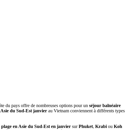
 côte du‎ pays offre de nombreuses‎ options pour un
séjour‎ balnéaire
 Asie du Sud-Est janvier‎
au Vietnam conviennent à différents types
 plage en‎ Asie du Sud-Est en janvier‎
sur
Phuket
,
Krabi
ou‎
Koh