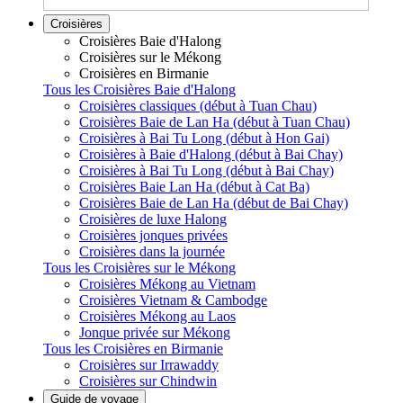
Croisières
Croisières Baie d'Halong
Croisières sur le Mékong
Croisières en Birmanie
Tous les Croisières Baie d'Halong
Croisières classiques (début à Tuan Chau)
Croisières Baie de Lan Ha (début à Tuan Chau)
Croisières à Bai Tu Long (début à Hon Gai)
Croisières à Baie d'Halong (début à Bai Chay)
Croisières à Bai Tu Long (début à Bai Chay)
Croisières Baie Lan Ha (début à Cat Ba)
Croisières Baie de Lan Ha (début de Bai Chay)
Croisières de luxe Halong
Croisières jonques privées
Croisières dans la journée
Tous les Croisières sur le Mékong
Croisières Mékong au Vietnam
Croisières Vietnam & Cambodge
Croisières Mékong au Laos
Jonque privée sur Mékong
Tous les Croisières en Birmanie
Croisières sur Irrawaddy
Croisières sur Chindwin
Guide de voyage