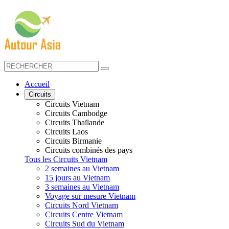
Accueil
Circuits
Circuits Vietnam
Circuits Cambodge
Circuits Thaïlande
Circuits Laos
Circuits Birmanie
Circuits combinés des pays
Tous les Circuits Vietnam
2 semaines au Vietnam
15 jours au Vietnam
3 semaines au Vietnam
Voyage sur mesure Vietnam
Circuits Nord Vietnam
Circuits Centre Vietnam
Circuits Sud du Vietnam