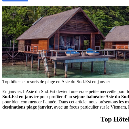
Top hôtels et resorts de plage en Asie du Sud-Est en janvier
En‎ janvier, l’Asie du‎ Sud-Est devient une‎ vraie petite merveille pour 
Sud-Est en janvier
pour profiter d’un
séjour‎ balnéaire Asie‎ du Su
pour‎ bien commencer l’année. Dans cet article,‎ nous présentons les
me
destinations plage janvier
,‎ avec un focus particulier‎ sur le Vietnam
Top Hôtel