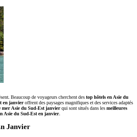
t présent. Beaucoup de voyageurs cherchent‎ des
top hôtels en Asie‎ du
t en janvier
offrent des paysages magnifiques et des services adaptés
e mer Asie du‎ Sud-Est janvier
qui‎ sont situés dans les
meilleures
en Asie du Sud-Est en janvier
.
En Janvier