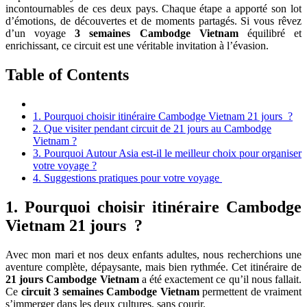
incontournables de ces deux pays. Chaque étape a apporté son lot
d’émotions, de découvertes et de moments partagés. Si vous rêvez
d’un voyage
3 semaines Cambodge Vietnam
équilibré et
enrichissant, ce circuit est une véritable invitation à l’évasion.
Table of Contents
1. Pourquoi choisir itinéraire Cambodge Vietnam 21 jours ?
2. Que visiter pendant circuit de 21 jours au Cambodge
Vietnam ?
3. Pourquoi Autour Asia est-il le meilleur choix pour organiser
votre voyage ?
4. Suggestions pratiques pour votre voyage
1. Pourquoi choisir itinéraire Cambodge
Vietnam 21 jours ?
Avec mon mari et nos deux enfants adultes, nous recherchions une
aventure complète, dépaysante, mais bien rythmée. Cet itinéraire de
21 jours Cambodge Vietnam
a été exactement ce qu’il nous fallait.
Ce
circuit 3 semaines Cambodge Vietnam
permettent de vraiment
s’immerger dans les deux cultures, sans courir.