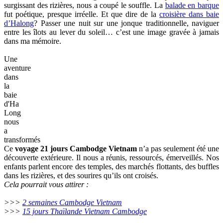
surgissant des rizières, nous a coupé le souffle. La
balade en barque
fut poétique, presque irréelle. Et que dire de la
croisière dans baie
d’Halong
? Passer une nuit sur une jonque traditionnelle, naviguer
entre les îlots au lever du soleil… c’est une image gravée à jamais
dans ma mémoire.
Une
aventure
dans
la