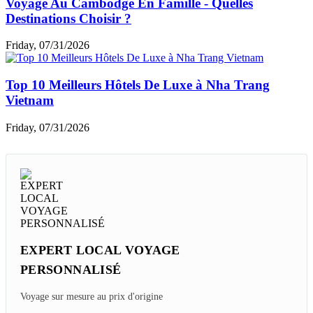
Quel Itinéraire De 2 Semaines Du Sud Au Nord Du
Vietnam ?
Thursday, 08/06/2026
Les Restaurants étoilés Michelin Au Laos à
Découvrir
Sunday, 08/02/2026
Voyage Au Cambodge En Famille - Quelles
Destinations Choisir ?
Friday, 07/31/2026
Top 10 Meilleurs Hôtels De Luxe à Nha Trang
Vietnam