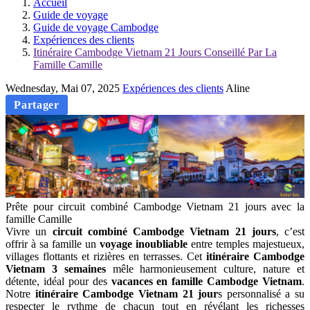
Accueil
Guide de voyage
Guide de voyage Cambodge
Expériences des clients
Itinéraire Cambodge Vietnam 21 Jours Conseillé Par La
Famille Camille
Wednesday, Mai 07, 2025
Expériences des clients
Aline
Partager
Prête pour circuit combiné Cambodge Vietnam 21 jours avec la
famille Camille
Vivre un
circuit combiné Cambodge Vietnam 21 jours
, c’est
offrir à sa famille un
voyage inoubliable
entre temples majestueux,
villages flottants et rizières en terrasses. Cet
itinéraire Cambodge
Vietnam 3 semaines
mêle harmonieusement culture, nature et
détente, idéal pour des
vacances en famille Cambodge Vietnam
.
Notre
itinéraire Cambodge Vietnam 21 jour
s personnalisé a su
respecter le rythme de chacun tout en révélant les richesses