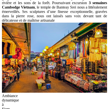
rivière et les sons de la forêt. Poursuivant excursion
3 semaines
Cambodge Vietnam
, le temple de Banteay Srei nous a littéralement
émerveillés. Ses sculptures d’une finesse exceptionnelle, gravées
dans la pierre rose, nous ont laissés sans voix devant tant de
délicatesse et de maîtrise artisanale
Ambiance
dynamique
à
Siem