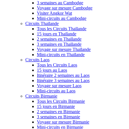
3 semaines au Cambodge
Voyage sur mesure Cambodge
Visiter Angkor Wat
Mini-circuits au Cambodge
Circuits Thaïlande
Tous les Circuits Thaïlande
15 jours en Thaïlande
2 semaines en Thaïlande
3 semaines en Thaïlande
Voyage sur mesure Thaïlande
Mini-circuits en Thaïlande
Circuits Laos
Tous les Circuits Laos
15 jours au Laos
Itinéraire 2 semaines au Laos
Itinéraire 3 semaines au Laos
Voyage sur mesure Laos
Mini-circuits au Laos
Circuits Birmanie
Tous les Circuits Birmanie
15 jours en Birmanie
2 semaines en Birmanie
3 semaines en Birmanie
Voyage sur mesure Birmanie
Mini-circuits en Birmanie