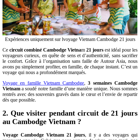
Expériences uniquement sur lvoyage Vietnam Cambodge 21 jours
Ce
circuit combiné Cambodge Vietna
m
21 jours
est idéal pour les
voyageurs curieux, en quête de sens et d’authenticité, sans sacrifier
le confort. Grâce à l’organisation sans faille de Autour Asia, nous
avons pu simplement profiter, en famille, de chaque instant. C’est un
voyage qui nous a profondément marqués.
Voyage en famille Vietnam Cambodge
,
3 semaines Cambodge
Vietnam
a soudé notre famille d’une manière unique. Nous sommes
rentrés avec des souvenirs gravés dans le cœur et l’envie de repartir
dès que possible.
2. Que visiter pendant circuit de 21 jours
au Cambodge Vietnam ?
Voyage Cambodge Vietnam 21 jours
, il y a des voyages qui