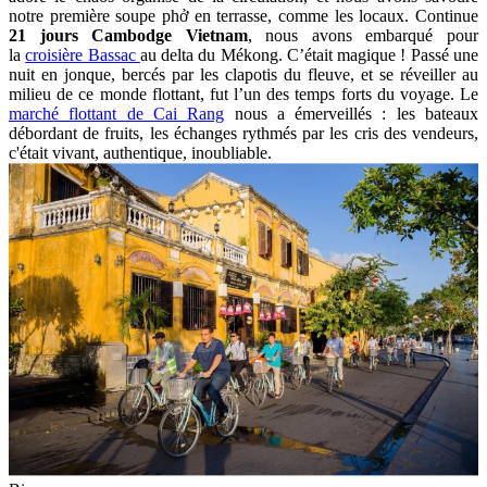
notre première soupe phở en terrasse, comme les locaux. Continue
21 jours Cambodge Vietnam
, nous avons embarqué pour
la
croisière Bassac
au delta du Mékong. C’était magique ! Passé une
nuit en jonque, bercés par les clapotis du fleuve, et se réveiller au
milieu de ce monde flottant, fut l’un des temps forts du voyage. Le
marché flottant de Cai Rang
nous a émerveillés : les bateaux
débordant de fruits, les échanges rythmés par les cris des vendeurs,
c'était vivant, authentique, inoubliable.