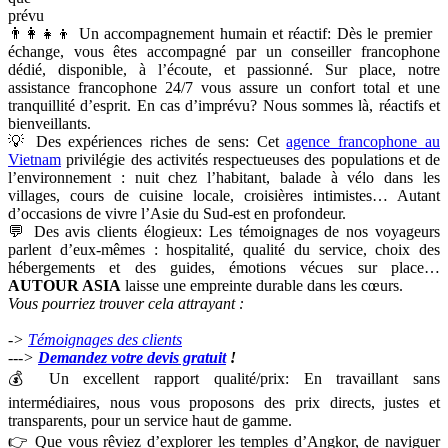
Choisir
Autour
Asia,
choisir
les
experiwnces
plus
satisfait
que
prévu
👨‍👩‍👧‍👦 Un accompagnement humain et réactif: Dès le premier
échange, vous êtes accompagné par un conseiller francophone
dédié, disponible, à l’écoute, et passionné. Sur place, notre
assistance francophone 24/7 vous assure un confort total et une
tranquillité d’esprit. En cas d’imprévu? Nous sommes là, réactifs et
bienveillants.
💡 Des expériences riches de sens: Cet
agence francophone au
Vietnam
privilégie des activités respectueuses des populations et de