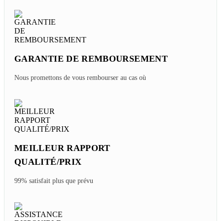
Friday, 07/31/2026
EXPERT LOCAL VOYAGE
PERSONNALISÉ
Voyage sur mesure au prix d'origine
GARANTIE DE REMBOURSEMENT
Nous promettons de vous rembourser au cas où