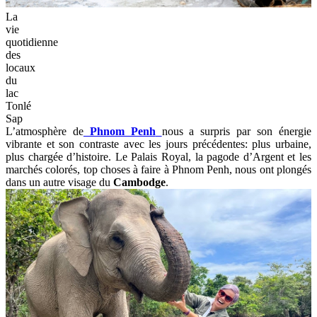
La
vie
quotidienne
des
locaux
du
lac
Tonlé
Sap
L’atmosphère de
Phnom Penh
nous a surpris par son énergie
vibrante et son contraste avec les jours précédentes: plus urbaine,
plus chargée d’histoire. Le Palais Royal, la pagode d’Argent et les
marchés colorés, top choses à faire à Phnom Penh, nous ont plongés
dans un autre visage du
Cambodge
.