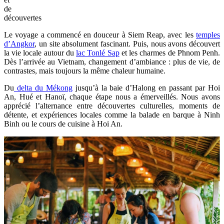
de
découvertes
Le voyage a commencé en douceur à Siem Reap, avec les
temples
d’Angkor
, un site absolument fascinant. Puis, nous avons découvert
la vie locale autour du
lac Tonlé Sap
et les charmes de Phnom Penh.
Dès l’arrivée au Vietnam, changement d’ambiance : plus de vie, de
contrastes, mais toujours la même chaleur humaine.
Du
delta du Mékong
jusqu’à la baie d’Halong en passant par Hoi
An, Hué et Hanoï, chaque étape nous a émerveillés. Nous avons
apprécié l’alternance entre découvertes culturelles, moments de
détente, et expériences locales comme la balade en barque à Ninh
Binh ou le cours de cuisine à Hoi An.