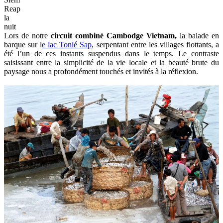
Reap
la
nuit
Lors de notre
circuit combiné Cambodge Vietnam,
la balade en
barque sur l
e lac Tonlé Sap
, serpentant entre les villages flottants, a
été l’un de ces instants suspendus dans le temps. Le contraste
saisissant entre la simplicité de la vie locale et la beauté brute du
paysage nous a profondément touchés et invités à la réflexion.