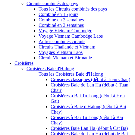
Circuits combinés des pays
Tous les Circuits combinés des pays
Combiné en 15 jours
Combiné en 2 semaines
Combiné en 3 semaines
Voyage Vietnam Cambodge
Voyage Vietnam Cambodge Laos
Autres combinés circuits
Circuits Thaïlande et Vietnam
Voyages Vietnam Laos
Circuit Vietnam et Birmanie
Croisières
Croisières Baie d'Halong
Tous les Croisières Baie d'Halong
Croisières classiques (début à Tuan Chau)
Croisières Baie de Lan Ha (début à Tuan
Chau)
Croisières à Bai Tu Long (début à Hon
Gai)
Croisières à Baie d'Halong (début à Bai
Chay)
Croisières à Bai Tu Long (début à Bai
Chay)
Croisières Baie Lan Ha (début à Cat Ba)
Croisières Baie de Lan Ha (début de Bai