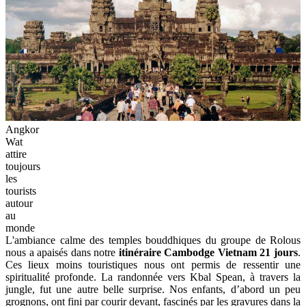
Angkor
Wat
attire
toujours
les
tourists
autour
au
monde
L'ambiance calme des temples bouddhiques du groupe de Rolous
nous a apaisés dans notre
itinéraire Cambodge Vietnam 21 jours
.
Ces lieux moins touristiques nous ont permis de ressentir une
spiritualité profonde. La randonnée vers Kbal Spean, à travers la
jungle, fut une autre belle surprise. Nos enfants, d’abord un peu
grognons, ont fini par courir devant, fascinés par les gravures dans la