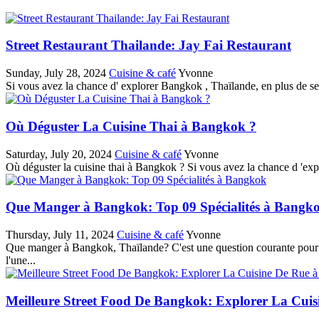
Street Restaurant Thailande: Jay Fai Restaurant
Sunday, July 28, 2024
Cuisine & café
Yvonne
Si vous avez la chance d' explorer Bangkok , Thaïlande, en plus de ses
Où Déguster La Cuisine Thai à Bangkok ?
Saturday, July 20, 2024
Cuisine & café
Yvonne
Où déguster la cuisine thai à Bangkok ? Si vous avez la chance d 'expl
Que Manger à Bangkok: Top 09 Spécialités à Bangk
Thursday, July 11, 2024
Cuisine & café
Yvonne
Que manger à Bangkok, Thaïlande? C'est une question courante pour d
l'une...
Meilleure Street Food De Bangkok: Explorer La Cui