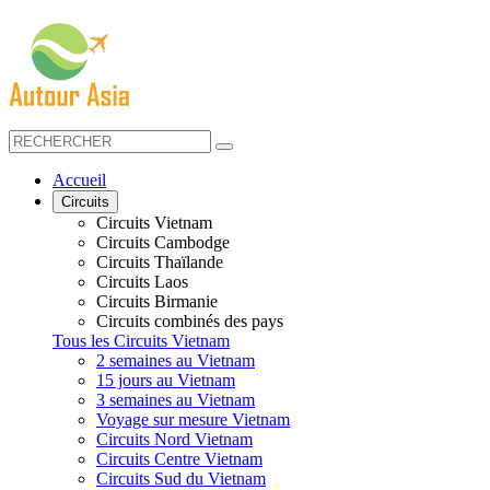
Accueil
Circuits
Circuits Vietnam
Circuits Cambodge
Circuits Thaïlande
Circuits Laos
Circuits Birmanie
Circuits combinés des pays
Tous les Circuits Vietnam
2 semaines au Vietnam
15 jours au Vietnam
3 semaines au Vietnam
Voyage sur mesure Vietnam
Circuits Nord Vietnam
Circuits Centre Vietnam
Circuits Sud du Vietnam