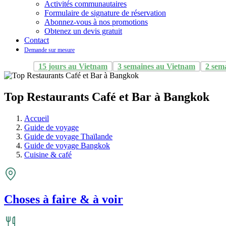
Activités communautaires
Formulaire de signature de réservation
Abonnez-vous à nos promotions
Obtenez un devis gratuit
Contact
Demande sur mesure
15 jours au Vietnam
3 semaines au Vietnam
2 sem
Top Restaurants Café et Bar à Bangkok
Accueil
Guide de voyage
Guide de voyage Thaïlande
Guide de voyage Bangkok
Cuisine & café
Choses à faire & à voir