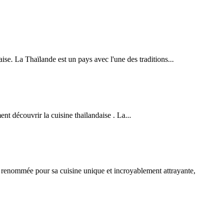
se. La Thaïlande est un pays avec l'une des traditions...
t découvrir la cuisine thaïlandaise . La...
 renommée pour sa cuisine unique et incroyablement attrayante,