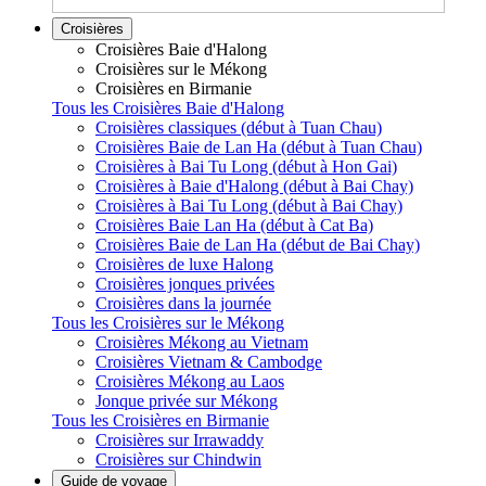
Croisières
Croisières Baie d'Halong
Croisières sur le Mékong
Croisières en Birmanie
Tous les Croisières Baie d'Halong
Croisières classiques (début à Tuan Chau)
Croisières Baie de Lan Ha (début à Tuan Chau)
Croisières à Bai Tu Long (début à Hon Gai)
Croisières à Baie d'Halong (début à Bai Chay)
Croisières à Bai Tu Long (début à Bai Chay)
Croisières Baie Lan Ha (début à Cat Ba)
Croisières Baie de Lan Ha (début de Bai Chay)
Croisières de luxe Halong
Croisières jonques privées
Croisières dans la journée
Tous les Croisières sur le Mékong
Croisières Mékong au Vietnam
Croisières Vietnam & Cambodge
Croisières Mékong au Laos
Jonque privée sur Mékong
Tous les Croisières en Birmanie
Croisières sur Irrawaddy
Croisières sur Chindwin
Guide de voyage