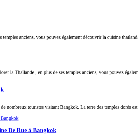
 temples anciens, vous pouvez également découvrir la cuisine thaïlandai
orer la Thaïlande , en plus de ses temples anciens, vous pouvez égalemen
ok
e nombreux touristes visitant Bangkok. La terre des temples dorés est
sine De Rue à Bangkok