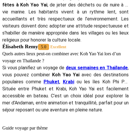
fêtes à Koh Yao Yai
, de jeter des déchets ou de nuire à la
vie marine. Les habitants vivent à un rythme lent, sont
accueillants et très respectueux de l’environnement. Les
visiteurs doivent donc adopter une attitude respectueuse et
s’habiller de manière appropriée dans les villages ou les lieux
religieux pour honorer la culture locale.
Élisabeth Remy
5.0
Excellent
Quels autres lieux peut-on combiner avec Koh Yao Yai lors d’un
voyage en Thaïlande ?
Si vous planifiez un voyage de
deux semaines en Thaïlande
,
vous pouvez combiner
Koh Yao Yai
avec des destinations
populaires comme
Phuket
,
Krabi
ou les îles Koh Phi Phi.
Située entre Phuket et Krabi, Koh Yao Yai est facilement
accessible en bateau. C’est un choix idéal pour explorer la
mer d’Andaman, entre animation et tranquillité, parfait pour un
séjour reposant ou une aventure en pleine nature.
Guide voyage par thème