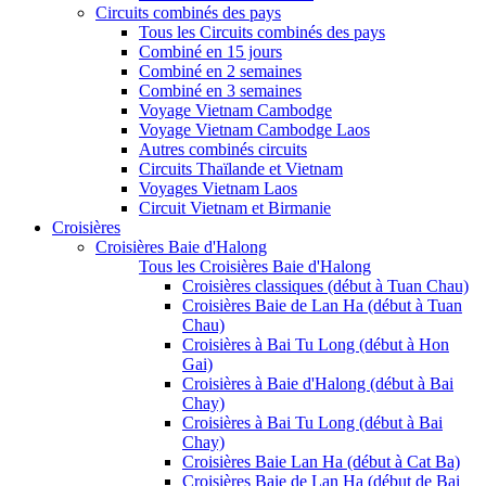
Circuits combinés des pays
Tous les Circuits combinés des pays
Combiné en 15 jours
Combiné en 2 semaines
Combiné en 3 semaines
Voyage Vietnam Cambodge
Voyage Vietnam Cambodge Laos
Autres combinés circuits
Circuits Thaïlande et Vietnam
Voyages Vietnam Laos
Circuit Vietnam et Birmanie
Croisières
Croisières Baie d'Halong
Tous les Croisières Baie d'Halong
Croisières classiques (début à Tuan Chau)
Croisières Baie de Lan Ha (début à Tuan
Chau)
Croisières à Bai Tu Long (début à Hon
Gai)
Croisières à Baie d'Halong (début à Bai
Chay)
Croisières à Bai Tu Long (début à Bai
Chay)
Croisières Baie Lan Ha (début à Cat Ba)
Croisières Baie de Lan Ha (début de Bai