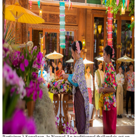
Participer à Songkran, le Nouvel An traditionnel thaïlandais est un