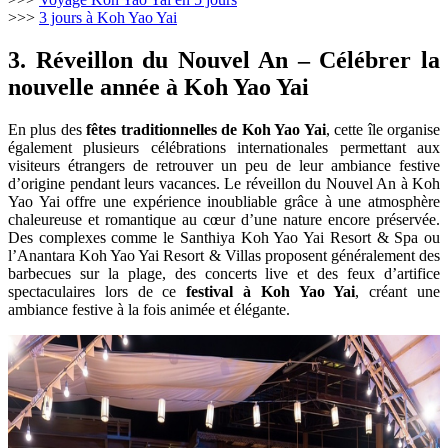
>>>
3 jours à Koh Yao Yai
3. Réveillon du Nouvel An – Célébrer la
nouvelle année à Koh Yao Yai
En plus des
fêtes traditionnelles de Koh Yao Yai
, cette île organise
également plusieurs célébrations internationales permettant aux
visiteurs étrangers de retrouver un peu de leur ambiance festive
d’origine pendant leurs vacances. Le réveillon du Nouvel An à Koh
Yao Yai offre une expérience inoubliable grâce à une atmosphère
chaleureuse et romantique au cœur d’une nature encore préservée.
Des complexes comme le Santhiya Koh Yao Yai Resort & Spa ou
l’Anantara Koh Yao Yai Resort & Villas proposent généralement des
barbecues sur la plage, des concerts live et des feux d’artifice
spectaculaires lors de ce
festival à Koh Yao Yai
, créant une
ambiance festive à la fois animée et élégante.