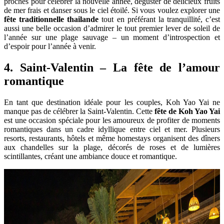
proches pour célébrer la nouvelle année, déguster de délicieux fruits
de mer frais et danser sous le ciel étoilé. Si vous voulez explorer une
fête traditionnelle thailande
tout en préférant la tranquillité, c’est
aussi une belle occasion d’admirer le tout premier lever de soleil de
l’année sur une plage sauvage – un moment d’introspection et
d’espoir pour l’année à venir.
4. Saint-Valentin – La fête de l’amour
romantique
En tant que destination idéale pour les couples, Koh Yao Yai ne
manque pas de célébrer la Saint-Valentin. Cette
fête de Koh Yao Yai
est une occasion spéciale pour les amoureux de profiter de moments
romantiques dans un cadre idyllique entre ciel et mer. Plusieurs
resorts, restaurants, hôtels et même homestays organisent des dîners
aux chandelles sur la plage, décorés de roses et de lumières
scintillantes, créant une ambiance douce et romantique.