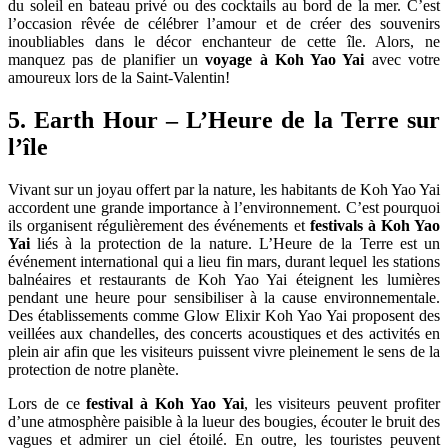
du soleil en bateau privé ou des cocktails au bord de la mer. C’est
l’occasion rêvée de célébrer l’amour et de créer des souvenirs
inoubliables dans le décor enchanteur de cette île. Alors, ne
manquez pas de planifier un
voyage à Koh Yao Yai
avec votre
amoureux lors de la Saint-Valentin!
5. Earth Hour – L’Heure de la Terre sur
l’île
Vivant sur un joyau offert par la nature, les habitants de Koh Yao Yai
accordent une grande importance à l’environnement. C’est pourquoi
ils organisent régulièrement des événements et
festivals à Koh Yao
Yai
liés à la protection de la nature. L’Heure de la Terre est un
événement international qui a lieu fin mars, durant lequel les stations
balnéaires et restaurants de Koh Yao Yai éteignent les lumières
pendant une heure pour sensibiliser à la cause environnementale.
Des établissements comme Glow Elixir Koh Yao Yai proposent des
veillées aux chandelles, des concerts acoustiques et des activités en
plein air afin que les visiteurs puissent vivre pleinement le sens de la
protection de notre planète.
Lors de ce
festival à Koh Yao Yai
, les visiteurs peuvent profiter
d’une atmosphère paisible à la lueur des bougies, écouter le bruit des
vagues et admirer un ciel étoilé. En outre, les touristes peuvent