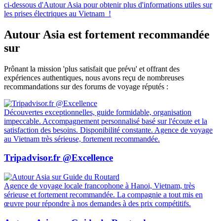
ci-dessous d'Autour Asia pour obtenir plus d'informations utiles sur
les prises électriques au Vietnam !
Autour Asia est fortement recommandée
sur
Prônant la mission 'plus satisfait que prévu' et offrant des
expériences authentiques, nous avons reçu de nombreuses
recommandations sur des forums de voyage réputés :
Découvertes exceptionnelles, guide formidable, organisation
impeccable. Accompagnement personnalisé basé sur l'écoute et la
satisfaction des besoins. Disponibilité constante. Agence de voyage
au Vietnam très sérieuse, fortement recommandée.
Tripadvisor.fr @Excellence
Agence de voyage locale francophone à Hanoi, Vietnam, très
sérieuse et fortement recommandée. La compagnie a tout mis en
œuvre pour répondre à nos demandes à des prix compétitifs.