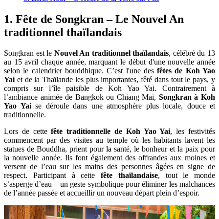
1. Fête de Songkran – Le Nouvel An
traditionnel thaïlandais
Songkran est le
Nouvel An traditionnel thaïlandais
, célébré du 13
au 15 avril chaque année, marquant le début d'une nouvelle année
selon le calendrier bouddhique. C’est l'une des
fêtes de Koh Yao
Yai
et de la Thaïlande les plus importantes, fêté dans tout le pays, y
compris sur l’île paisible de Koh Yao Yai. Contrairement à
l’ambiance animée de Bangkok ou Chiang Mai,
Songkran à Koh
Yao Yai
se déroule dans une atmosphère plus locale, douce et
traditionnelle.
Lors de cette
fête traditionnelle de Koh Yao Yai
, les festivités
commencent par des visites au temple où les habitants lavent les
statues de Bouddha, prient pour la santé, le bonheur et la paix pour
la nouvelle année. Ils font également des offrandes aux moines et
versent de l’eau sur les mains des personnes âgées en signe de
respect. Participant à cette
fête thaïlandaise
, tout le monde
s’asperge d’eau – un geste symbolique pour éliminer les malchances
de l’année passée et accueillir un nouveau départ plein d’espoir.