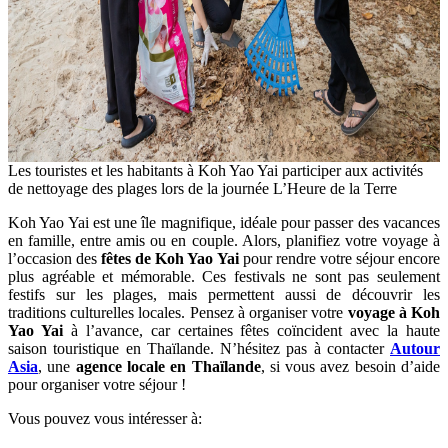
Les touristes et les habitants à Koh Yao Yai participer aux activités
de nettoyage des plages lors de la journée L’Heure de la Terre
Koh Yao Yai est une île magnifique, idéale pour passer des vacances
en famille, entre amis ou en couple. Alors, planifiez votre voyage à
l’occasion des
fêtes de Koh Yao Yai
pour rendre votre séjour encore
plus agréable et mémorable. Ces festivals ne sont pas seulement
festifs sur les plages, mais permettent aussi de découvrir les
traditions culturelles locales. Pensez à organiser votre
voyage à Koh
Yao Yai
à l’avance, car certaines fêtes coïncident avec la haute
saison touristique en Thaïlande. N’hésitez pas à contacter
Autour
Asia
, une
agence locale en Thaïlande
, si vous avez besoin d’aide
pour organiser votre séjour !
Vous pouvez vous intéresser à: