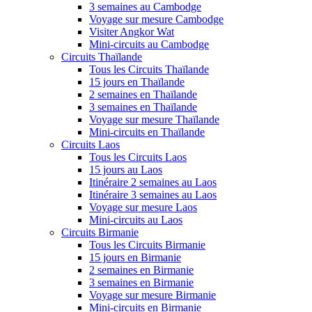
3 semaines au Cambodge
Voyage sur mesure Cambodge
Visiter Angkor Wat
Mini-circuits au Cambodge
Circuits Thaïlande
Tous les Circuits Thaïlande
15 jours en Thaïlande
2 semaines en Thaïlande
3 semaines en Thaïlande
Voyage sur mesure Thaïlande
Mini-circuits en Thaïlande
Circuits Laos
Tous les Circuits Laos
15 jours au Laos
Itinéraire 2 semaines au Laos
Itinéraire 3 semaines au Laos
Voyage sur mesure Laos
Mini-circuits au Laos
Circuits Birmanie
Tous les Circuits Birmanie
15 jours en Birmanie
2 semaines en Birmanie
3 semaines en Birmanie
Voyage sur mesure Birmanie
Mini-circuits en Birmanie