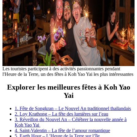
Les touristes participent à des activités passionnantes pendant
l'Heure de la Terre, un des fêtes à Koh Yao Yai les plus intéressantes
Explorer les meilleures fêtes à Koh Yao
Yai
1. Fête de Songkran – Le Nouvel An traditionnel thaïlandais
2. Loy Krathong – La fête des lumières sur l’eau
3. Réveillon du Nouvel An – Célébrer la nouvelle année à
Koh Yao Yai
4. Saint-Valentin – La fête de l’amour romantique
5. Earth Hour – L’Heure de la Terre sur l’île