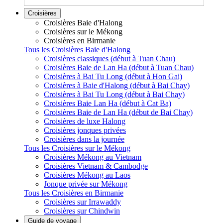
Croisières
Croisières Baie d'Halong
Croisières sur le Mékong
Croisières en Birmanie
Tous les Croisières Baie d'Halong
Croisières classiques (début à Tuan Chau)
Croisières Baie de Lan Ha (début à Tuan Chau)
Croisières à Bai Tu Long (début à Hon Gai)
Croisières à Baie d'Halong (début à Bai Chay)
Croisières à Bai Tu Long (début à Bai Chay)
Croisières Baie Lan Ha (début à Cat Ba)
Croisières Baie de Lan Ha (début de Bai Chay)
Croisières de luxe Halong
Croisières jonques privées
Croisières dans la journée
Tous les Croisières sur le Mékong
Croisières Mékong au Vietnam
Croisières Vietnam & Cambodge
Croisières Mékong au Laos
Jonque privée sur Mékong
Tous les Croisières en Birmanie
Croisières sur Irrawaddy
Croisières sur Chindwin
Guide de voyage