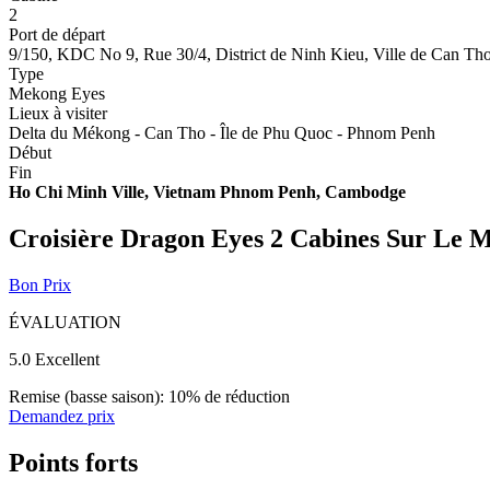
2
Port de départ
9/150, KDC No 9, Rue 30/4, District de Ninh Kieu, Ville de Can Th
Type
Mekong Eyes
Lieux à visiter
Delta du Mékong - Can Tho - Île de Phu Quoc - Phnom Penh
Début
Fin
Ho Chi Minh Ville, Vietnam
Phnom Penh, Cambodge
Croisière Dragon Eyes 2 Cabines Sur Le 
Bon Prix
ÉVALUATION
5.0
Excellent
Remise (basse saison): 10% de réduction
Demandez prix
Points forts