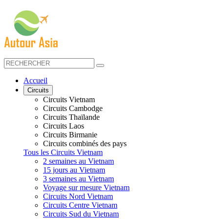
Accueil
Circuits
Circuits Vietnam
Circuits Cambodge
Circuits Thaïlande
Circuits Laos
Circuits Birmanie
Circuits combinés des pays
Tous les Circuits Vietnam
2 semaines au Vietnam
15 jours au Vietnam
3 semaines au Vietnam
Voyage sur mesure Vietnam
Circuits Nord Vietnam
Circuits Centre Vietnam
Circuits Sud du Vietnam