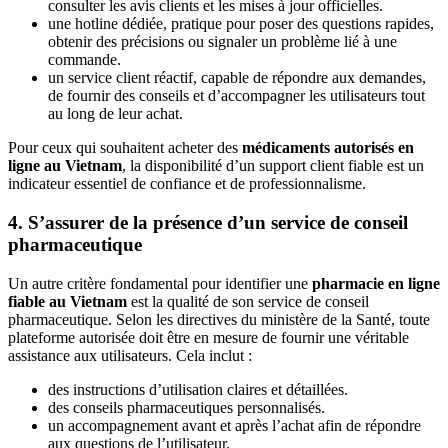
consulter les avis clients et les mises à jour officielles.
une hotline dédiée, pratique pour poser des questions rapides,
obtenir des précisions ou signaler un problème lié à une
commande.
un service client réactif, capable de répondre aux demandes,
de fournir des conseils et d’accompagner les utilisateurs tout
au long de leur achat.
Pour ceux qui souhaitent acheter des
médicaments autorisés en
ligne au Vietnam
, la disponibilité d’un support client fiable est un
indicateur essentiel de confiance et de professionnalisme.
4. S’assurer de la présence d’un service de conseil
pharmaceutique
Un autre critère fondamental pour identifier une
pharmacie en ligne
fiable au Vietnam
est la qualité de son service de conseil
pharmaceutique. Selon les directives du ministère de la Santé, toute
plateforme autorisée doit être en mesure de fournir une véritable
assistance aux utilisateurs. Cela inclut :
des instructions d’utilisation claires et détaillées.
des conseils pharmaceutiques personnalisés.
un accompagnement avant et après l’achat afin de répondre
aux questions de l’utilisateur.