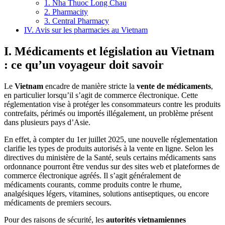
1. Nha Thuoc Long Chau
2. Pharmacity
3. Central Pharmacy
IV. Avis sur les pharmacies au Vietnam
I. Médicaments et législation au Vietnam
: ce qu’un voyageur doit savoir
Le
Vietnam
encadre de manière stricte la
vente de médicaments
,
en particulier lorsqu’il s’agit de commerce électronique. Cette
réglementation vise à protéger les consommateurs contre les produits
contrefaits, périmés ou importés illégalement, un problème présent
dans plusieurs pays d’Asie.
En effet, à compter du 1er juillet 2025, une nouvelle réglementation
clarifie les types de produits autorisés à la vente en ligne. Selon les
directives du ministère de la Santé, seuls certains médicaments sans
ordonnance pourront être vendus sur des sites web et plateformes de
commerce électronique agréés. Il s’agit généralement de
médicaments courants, comme produits contre le rhume,
analgésiques légers, vitamines, solutions antiseptiques, ou encore
médicaments de premiers secours.
Pour des raisons de sécurité, les
autorités vietnamiennes