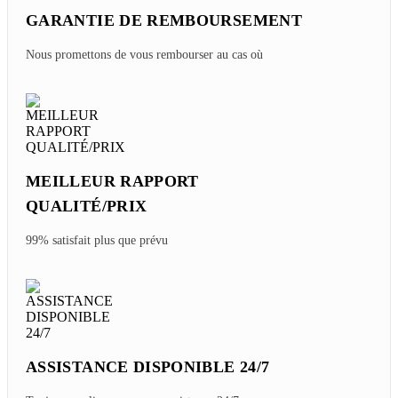
Voyage Au Cambodge En Famille - Quelles
Destinations Choisir ?
Friday, 07/31/2026
Top 10 Meilleurs Hôtels De Luxe à Nha Trang
Vietnam
Friday, 07/31/2026
EXPERT LOCAL VOYAGE
PERSONNALISÉ
Voyage sur mesure au prix d'origine