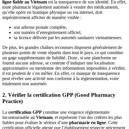
ligne fiable au Vietnam
est la transparence de son identité. En effet,
toute pharmacie légalement autorisée à vendre des médicaments,
qu’elle opère en boutique physique ou via internet, doit
impérativement afficher de manière visible :
son adresse postale complète,
son numéro d’enregistrement officiel,
sa licence délivrée par les autorités sanitaires vietnamiennes.
De plus, les grandes chaînes reconnues disposent généralement de
plusieurs points de vente répartis dans tout le pays, ce qui constitue
un gage supplémentaire de fiabilité. Donc, si une plateforme ne
fournit aucune adresse, se contente d’indiquer une localisation
approximative ou mentionne des informations impossibles à vérifier,
il est prudent de s’en méfier. En effet, ce manque de transparence
peut révéler une activité non conforme à la réglementation, voire
totalement non autorisée.
2. Vérifier la certification GPP (Good Pharmacy
Practice)
La
certification GPP
constitue une exigence réglementaire
incontournable au
Vietnam
, et représente l’un des critères les plus
fiables pour évaluer le sérieux d’une
pharmacie en ligne
. Cette
certification officielle atteste que l’établissement respecte strictement