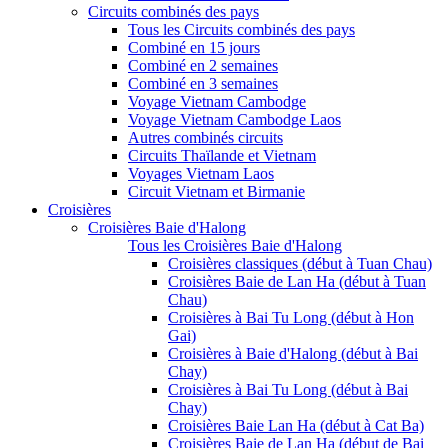
Circuits combinés des pays
Tous les Circuits combinés des pays
Combiné en 15 jours
Combiné en 2 semaines
Combiné en 3 semaines
Voyage Vietnam Cambodge
Voyage Vietnam Cambodge Laos
Autres combinés circuits
Circuits Thaïlande et Vietnam
Voyages Vietnam Laos
Circuit Vietnam et Birmanie
Croisières
Croisières Baie d'Halong
Tous les Croisières Baie d'Halong
Croisières classiques (début à Tuan Chau)
Croisières Baie de Lan Ha (début à Tuan
Chau)
Croisières à Bai Tu Long (début à Hon
Gai)
Croisières à Baie d'Halong (début à Bai
Chay)
Croisières à Bai Tu Long (début à Bai
Chay)
Croisières Baie Lan Ha (début à Cat Ba)
Croisières Baie de Lan Ha (début de Bai