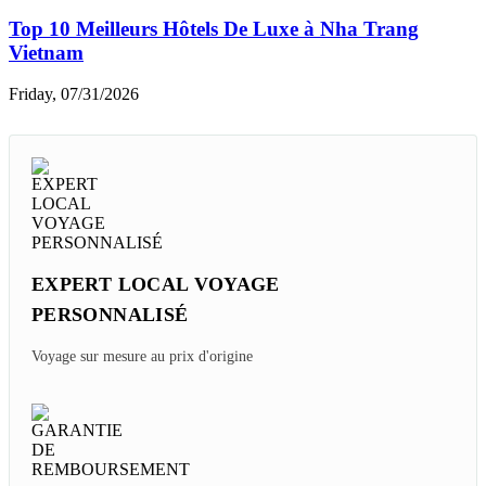
Vietnam Vs Cambodge - Comparer Budget Voyage
Et Quel Pays Choisir ?
Thursday, 08/06/2026
Quel Itinéraire De 2 Semaines Du Sud Au Nord Du
Vietnam ?
Thursday, 08/06/2026
Les Restaurants étoilés Michelin Au Laos à
Découvrir
Sunday, 08/02/2026