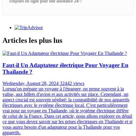
GARANTIE DE REMBOURSEMENT
Nous promettons de vous rembourser au cas où
MEILLEUR RAPPORT
QUALITÉ/PRIX
99% satisfait plus que prévu