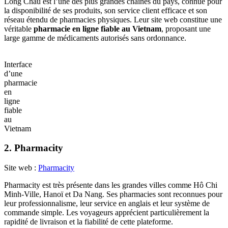
Long Chau est l’une des plus grandes chaînes du pays, connue pour
la disponibilité de ses produits, son service client efficace et son
réseau étendu de pharmacies physiques. Leur site web constitue une
véritable
pharmacie en ligne fiable au Vietnam
, proposant une
large gamme de médicaments autorisés sans ordonnance.
Interface
d’une
pharmacie