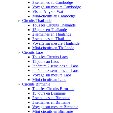
3 semaines au Cambodge
Voyage sur mesure Cambodge
Visiter Angkor Wat
Mini-circuits au Cambodge
Circuits Thaïlande
Tous les Circuits Thaïlande
15 jours en Thaïlande
2 semaines en Thaïlande
3 semaines en Thaïlande
Voyage sur mesure Thaïlande
Mini-circuits en Thaïlande
Circuits Laos
Tous les Circuits Laos
15 jours au Laos
Itinéraire 2 semaines au Laos
Itinéraire 3 semaines au Laos
Voyage sur mesure Laos
Mini-circuits au Laos
Circuits Birmanie
Tous les Circuits Birmanie
15 jours en Birmanie
2 semaines en Birmanie
3 semaines en Birmanie
Voyage sur mesure Birmanie
Mini-circuits en Birmanie