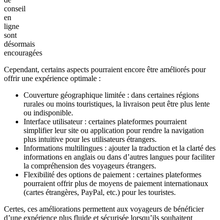
via des codes-barres ou QR codes.
Traçabilité et transparence : factures officielles et informations
claires sur les produits renforcent la confiance des clients.
Service et conseils : la présence de pharmaciens qualifiés
permet de recevoir des conseils personnalisés et des
instructions d’utilisation précises.
Accessibilité et livraison : livraison rapide dans les grandes
villes et suivi des commandes en ligne.