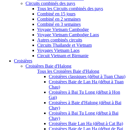
Circuits combinés des pays
Tous les Circuits combinés des pays
Combiné en 15 jours
Combiné en 2 semaines
Combiné en 3 semaines
Voyage Vietnam Cambodge
Voyage Vietnam Cambodge Laos
Autres combinés circuits
Circuits Thaïlande et Vietnam
Voyages Vietnam Laos
Circuit Vietnam et Birmanie
Croisières
Croisières Baie d'Halong
Tous les Croisières Baie d'Halong
Croisières classiques (début à Tuan Chau)
Croisières Baie de Lan Ha (début à Tuan
Chau)
Croisières à Bai Tu Long (début à Hon
Gai)
Croisières à Baie d'Halong (début à Bai
Chay)
Croisières à Bai Tu Long (début à Bai
Chay)
Croisières Baie Lan Ha (début à Cat Ba)
Croisières Baie de Lan Ha (début de Bai