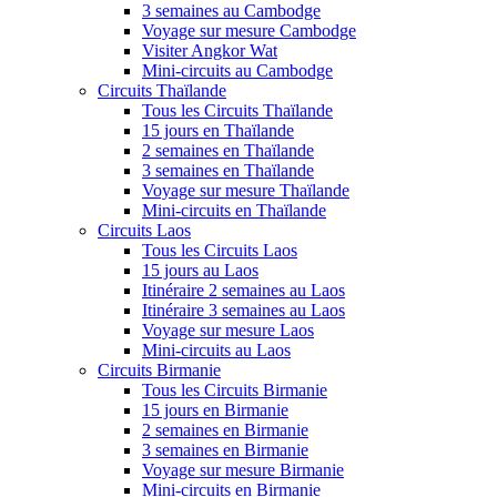
3 semaines au Cambodge
Voyage sur mesure Cambodge
Visiter Angkor Wat
Mini-circuits au Cambodge
Circuits Thaïlande
Tous les Circuits Thaïlande
15 jours en Thaïlande
2 semaines en Thaïlande
3 semaines en Thaïlande
Voyage sur mesure Thaïlande
Mini-circuits en Thaïlande
Circuits Laos
Tous les Circuits Laos
15 jours au Laos
Itinéraire 2 semaines au Laos
Itinéraire 3 semaines au Laos
Voyage sur mesure Laos
Mini-circuits au Laos
Circuits Birmanie
Tous les Circuits Birmanie
15 jours en Birmanie
2 semaines en Birmanie
3 semaines en Birmanie
Voyage sur mesure Birmanie
Mini-circuits en Birmanie