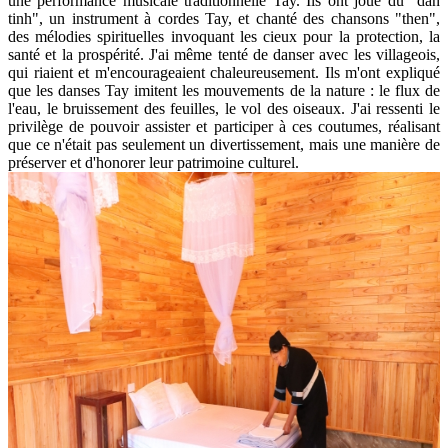
une performance musicale traditionnelle Tay. Ils ont joué du "dan
tinh", un instrument à cordes Tay, et chanté des chansons "then",
des mélodies spirituelles invoquant les cieux pour la protection, la
santé et la prospérité. J'ai même tenté de danser avec les villageois,
qui riaient et m'encourageaient chaleureusement. Ils m'ont expliqué
que les danses Tay imitent les mouvements de la nature : le flux de
l'eau, le bruissement des feuilles, le vol des oiseaux. J'ai ressenti le
privilège de pouvoir assister et participer à ces coutumes, réalisant
que ce n'était pas seulement un divertissement, mais une manière de
préserver et d'honorer leur patrimoine culturel.