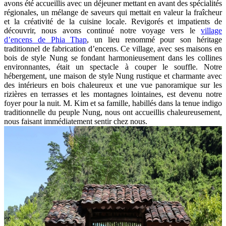
avons été accueillis avec un déjeuner mettant en avant des spécialités
régionales, un mélange de saveurs qui mettait en valeur la fraîcheur
et la créativité de la cuisine locale. Revigorés et impatients de
découvrir, nous avons continué notre voyage vers le
village
d’encens de Phia Thap
, un lieu renommé pour son héritage
traditionnel de fabrication d’encens. Ce village, avec ses maisons en
bois de style Nung se fondant harmonieusement dans les collines
environnantes, était un spectacle à couper le souffle. Notre
hébergement, une maison de style Nung rustique et charmante avec
des intérieurs en bois chaleureux et une vue panoramique sur les
rizières en terrasses et les montagnes lointaines, est devenu notre
foyer pour la nuit. M. Kim et sa famille, habillés dans la tenue indigo
traditionnelle du peuple Nung, nous ont accueillis chaleureusement,
nous faisant immédiatement sentir chez nous.