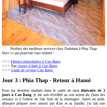
Profitez des meilleurs services chez l'habitant à Phia Thap
Voici ce qui pourrait vous séduire :
>>>
Ethnies minoritaires à Cao Bang
>>> Top
choses à faire à Cao Bang
>>>
Guide de voyage Cao Bang
Jour 3 : Phia Thap - Retour à Hanoï
Pour ma dernière matinée dans le cadre de mon
itinéraire de 3
jours à Cao Bang
, je me suis réveillée au son serein du chant des
oiseaux et à l'odeur de l'air frais de la montagne. Après un petit-
déjeuner préparé avec amour par Kim et sa famille, j'ai fait une