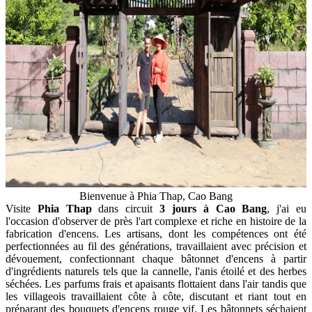
Bienvenue à Phia Thap, Cao Bang
Visite
Phia Thap
dans circuit
3 jours à Cao Bang
, j'ai eu
l'occasion d'observer de près l'art complexe et riche en histoire de la
fabrication d'encens. Les artisans, dont les compétences ont été
perfectionnées au fil des générations, travaillaient avec précision et
dévouement, confectionnant chaque bâtonnet d'encens à partir
d'ingrédients naturels tels que la cannelle, l'anis étoilé et des herbes
séchées. Les parfums frais et apaisants flottaient dans l'air tandis que
les villageois travaillaient côte à côte, discutant et riant tout en
préparant des bouquets d'encens rouge vif. Les bâtonnets séchaient