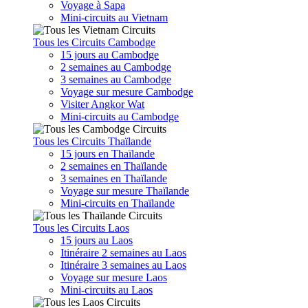
Voyage à Sapa
Mini-circuits au Vietnam
Tous les Circuits Cambodge
15 jours au Cambodge
2 semaines au Cambodge
3 semaines au Cambodge
Voyage sur mesure Cambodge
Visiter Angkor Wat
Mini-circuits au Cambodge
Tous les Circuits Thaïlande
15 jours en Thaïlande
2 semaines en Thaïlande
3 semaines en Thaïlande
Voyage sur mesure Thaïlande
Mini-circuits en Thaïlande
Tous les Circuits Laos
15 jours au Laos
Itinéraire 2 semaines au Laos
Itinéraire 3 semaines au Laos
Voyage sur mesure Laos
Mini-circuits au Laos