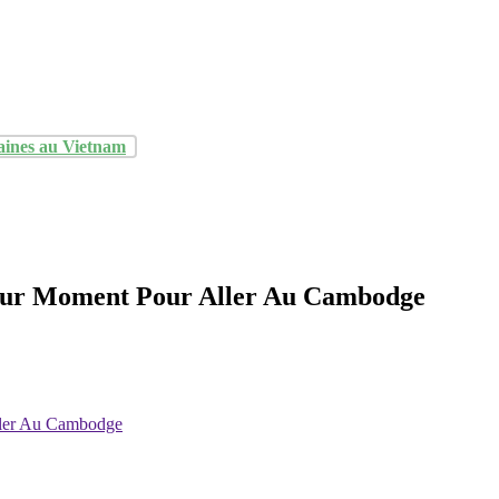
aines au Vietnam
eur Moment Pour Aller Au Cambodge
ller Au Cambodge