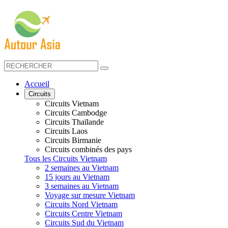
Accueil
Circuits
Circuits Vietnam
Circuits Cambodge
Circuits Thaïlande
Circuits Laos
Circuits Birmanie
Circuits combinés des pays
Tous les Circuits Vietnam
2 semaines au Vietnam
15 jours au Vietnam
3 semaines au Vietnam
Voyage sur mesure Vietnam
Circuits Nord Vietnam
Circuits Centre Vietnam
Circuits Sud du Vietnam