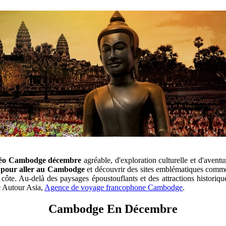
éo Cambodge décembre
agréable, d'exploration culturelle et d'aventu
 pour aller au Cambodge
et découvrir des sites emblématiques comme
 côte. Au-delà des paysages époustouflants et des attractions histor
c Autour Asia,
Agence de voyage francophone Cambodge
.
Cambodge En Décembre