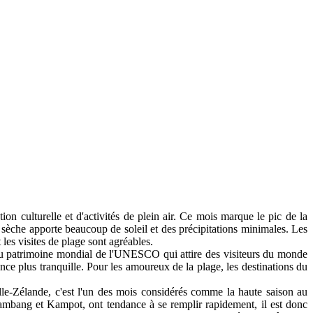
ion culturelle et d'activités de plein air. Ce mois marque le pic de la
sèche apporte beaucoup de soleil et des précipitations minimales. Les
 les visites de plage sont agréables.
é au patrimoine mondial de l'UNESCO qui attire des visiteurs du monde
nce plus tranquille. Pour les amoureux de la plage, les destinations du
e-Zélande, c'est l'un des mois considérés comme la haute saison au
mbang et Kampot, ont tendance à se remplir rapidement, il est donc