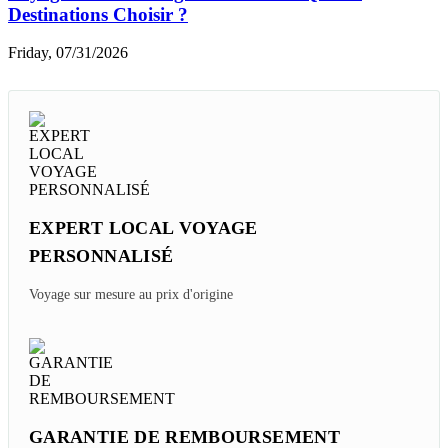
Quel Itinéraire De 2 Semaines Du Sud Au Nord Du
Vietnam ?
Thursday, 08/06/2026
Les Restaurants étoilés Michelin Au Laos à
Découvrir
Sunday, 08/02/2026
Voyage Au Cambodge En Famille - Quelles
Destinations Choisir ?
Friday, 07/31/2026