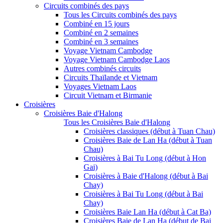
Circuits combinés des pays
Tous les Circuits combinés des pays
Combiné en 15 jours
Combiné en 2 semaines
Combiné en 3 semaines
Voyage Vietnam Cambodge
Voyage Vietnam Cambodge Laos
Autres combinés circuits
Circuits Thaïlande et Vietnam
Voyages Vietnam Laos
Circuit Vietnam et Birmanie
Croisières
Croisières Baie d'Halong
Tous les Croisières Baie d'Halong
Croisières classiques (début à Tuan Chau)
Croisières Baie de Lan Ha (début à Tuan
Chau)
Croisières à Bai Tu Long (début à Hon
Gai)
Croisières à Baie d'Halong (début à Bai
Chay)
Croisières à Bai Tu Long (début à Bai
Chay)
Croisières Baie Lan Ha (début à Cat Ba)
Croisières Baie de Lan Ha (début de Bai