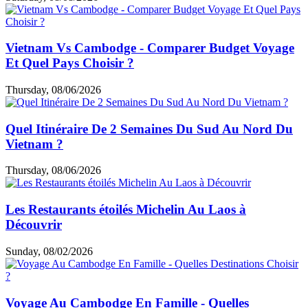
Cuisine & café
Top hébergements
Loisirs et shopping
Informations utiles
Expériences des clients
Articles similaires
Top 20 Des Meilleurs Villages Artisanaux Autour De
Hanoi à Découvrir
Saturday, 08/08/2026
Vietnam Vs Cambodge - Comparer Budget Voyage
Et Quel Pays Choisir ?
Thursday, 08/06/2026