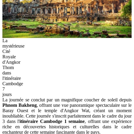
La
mystérieuse
Cité
Royale
d'Angkor
Thom
dans
l'itinéraire
Cambodge
7
jours
La journée se conclut par un magnifique coucher de soleil depuis
Phnom Bakheng
, offrant une vue panoramique spectaculaire sur le
Baray Ouest et le temple d'Angkor Wat, créant un moment
inoubliable. Cette journée s'inscrit parfaitement dans le cadre du jour
3 dans l'
itinéraire Cambodge 1 semaine
, offrant une expérience
riche en découvertes historiques et culturelles dans le cadre
enchanteur de cette semaine fascinante dans le pays.