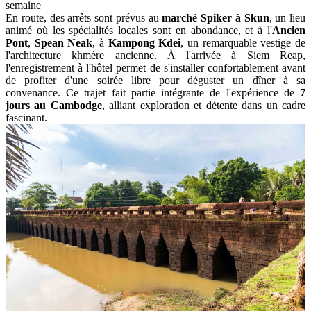
semaine
En route, des arrêts sont prévus au
marché Spiker à Skun
, un lieu
animé où les spécialités locales sont en abondance, et à l'
Ancien
Pont
,
Spean Neak
, à
Kampong Kdei
, un remarquable vestige de
l'architecture khmère ancienne. À l'arrivée à Siem Reap,
l'enregistrement à l'hôtel permet de s'installer confortablement avant
de profiter d'une soirée libre pour déguster un dîner à sa
convenance. Ce trajet fait partie intégrante de l'expérience de
7
jours au Cambodge
, alliant exploration et détente dans un cadre
fascinant.