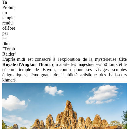
Ta
Prohm,
un
temple
rendu
célèbre
par
le
film
"Tomb
Raider"
L'après-midi est consacré à l'exploration de la mystérieuse
Cité
Royale d'Angkor Thom
, qui abrite les majestueuses 50 tours et le
célèbre temple de Bayon, connu pour ses visages sculptés
énigmatiques, témoignant de l'habileté artistique des bâtisseurs
khmers.