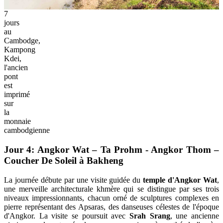
7
jours
au
Cambodge,
Kampong
Kdei,
l'ancien
pont
est
imprimé
sur
la
monnaie
cambodgienne
Jour 4: Angkor Wat – Ta Prohm - Angkor Thom –
Coucher De Soleil à Bakheng
La journée débute par une visite guidée du
temple d'Angkor Wat
,
une merveille architecturale khmère qui se distingue par ses trois
niveaux impressionnants, chacun orné de sculptures complexes en
pierre représentant des Apsaras, des danseuses célestes de l'époque
d'Angkor. La visite se poursuit avec
Srah Srang
, une ancienne