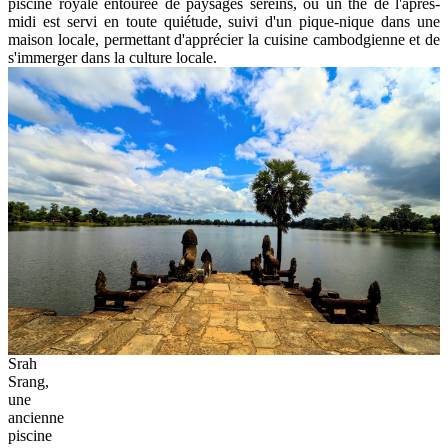
piscine royale entourée de paysages sereins, où un thé de l'après-
midi est servi en toute quiétude, suivi d'un pique-nique dans une
maison locale, permettant d'apprécier la cuisine cambodgienne et de
s'immerger dans la culture locale.
Srah
Srang,
une
ancienne
piscine