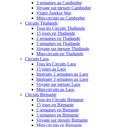
3 semaines au Cambodge
Voyage sur mesure Cambodge
Visiter Angkor Wat
Mini-circuits au Cambodge
Circuits Thaïlande
Tous les Circuits Thaïlande
15 jours en Thaïlande
2 semaines en Thaïlande
3 semaines en Thaïlande
Voyage sur mesure Thaïlande
Mini-circuits en Thaïlande
Circuits Laos
Tous les Circuits Laos
15 jours au Laos
Itinéraire 2 semaines au Laos
Itinéraire 3 semaines au Laos
Voyage sur mesure Laos
Mini-circuits au Laos
Circuits Birmanie
Tous les Circuits Birmanie
15 jours en Birmanie
2 semaines en Birmanie
3 semaines en Birmanie
Voyage sur mesure Birmanie
Mini-circuits en Birmanie