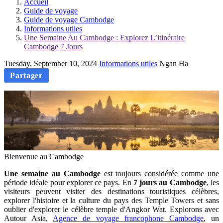
Accueil
Guide de voyage
Guide de voyage Cambodge
Informations utiles
Une Semaine Au Cambodge : Explorez L’itinéraire
Cambodge 7 Jours
Tuesday, September 10, 2024
Informations utiles
Ngan Ha
Partager
Bienvenue au Cambodge
Une semaine au Cambodge
est toujours considérée comme une
période idéale pour explorer ce pays. En
7 jours au Cambodge
, les
visiteurs peuvent visiter des destinations touristiques célèbres,
explorer l'histoire et la culture du pays des Temple Towers et sans
oublier d'explorer le célèbre temple d'Angkor Wat. Explorons avec
Autour Asia,
Agence de voyage francophone Cambodge
, un