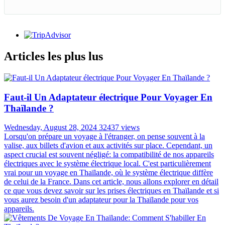
Articles les plus lus
Faut-il Un Adaptateur électrique Pour Voyager En
Thaïlande ?
Wednesday, August 28, 2024
32437 views
Lorsqu'on prépare un voyage à l'étranger, on pense souvent à la
valise, aux billets d'avion et aux activités sur place. Cependant, un
aspect crucial est souvent négligé: la compatibilité de nos appareils
électriques avec le système électrique local. C'est particulièrement
vrai pour un voyage en Thaïlande, où le système électrique diffère
de celui de la France. Dans cet article, nous allons explorer en détail
ce que vous devez savoir sur les prises électriques en Thaïlande et si
vous aurez besoin d'un adaptateur pour la Thaïlande pour vos
appareils.