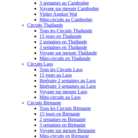
3 semaines au Cambodge
Voyage sur mesure Cambodge
Visiter Angkor Wat
Mini-circuits au Cambodge
Circuits Thaïlande
Tous les Circuits Thaïlande
15 jours en Thaïlande
2 semaines en Thaïlande
3 semaines en Thaïlande
Voyage sur mesure Thaïlande
Mini-circuits en Thaïlande
Circuits Laos
Tous les Circuits Laos
15 jours au Laos
Itinéraire 2 semaines au Laos
Itinéraire 3 semaines au Laos
Voyage sur mesure Laos
Mini-circuits au Laos
Circuits Birmanie
Tous les Circuits Birmanie
15 jours en Birmanie
2 semaines en Birmanie
3 semaines en Birmanie
Voyage sur mesure Birmanie
Mini-circuits en Birmanie