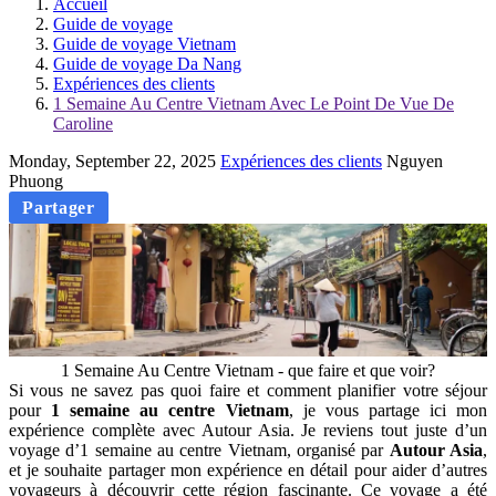
Accueil
Guide de voyage
Guide de voyage Vietnam
Guide de voyage Da Nang
Expériences des clients
1 Semaine Au Centre Vietnam Avec Le Point De Vue De
Caroline
Monday, September 22, 2025
Expériences des clients
Nguyen
Phuong
Partager
1 Semaine Au Centre Vietnam - que faire et que voir?
Si vous ne savez pas quoi faire et comment planifier votre séjour
pour
1 semaine au centre Vietnam
, je vous partage ici mon
expérience complète avec Autour Asia. Je reviens tout juste d’un
voyage d’1 semaine au centre Vietnam, organisé par
Autour Asia
,
et je souhaite partager mon expérience en détail pour aider d’autres
voyageurs à découvrir cette région fascinante. Ce voyage a été