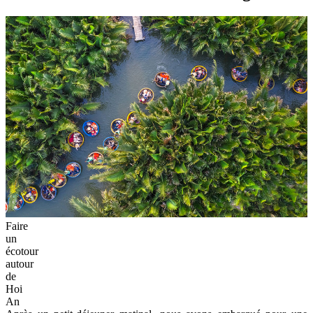
Faire
un
écotour
autour
de
Hoi
An