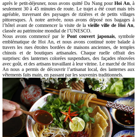
après le petit-déjeuner, nous avons quitté Da Nang pour
Hoi An
, à
seulement 30 à 45 minutes de route. Le trajet a été court mais très
agréable, traversant des paysages de rizières et de petits villages
pittoresques. À notre arrivée, nous avons déposé nos bagages à
l’hôtel avant de commencer la visite de la
vieille ville de Hoi An
,
classée au patrimoine mondial de l’UNESCO.
Nous avons commencé par le
Pont couvert japonais
, symbole
emblématique de Hoi An, et nous avons continué notre balade à
travers les rues étroites bordées de maisons anciennes, de temples
chinois et de boutiques artisanales. Chaque ruelle offrait des
surprises: des lanternes colorées suspendues, des façades rénovées
avec goût, et des artisans travaillant à leur vitrine. Le marché de Hoi
An nous a permis de découvrir l’artisanat local, des lanternes aux
vêtements faits main, en passant par les souvenirs traditionnels.