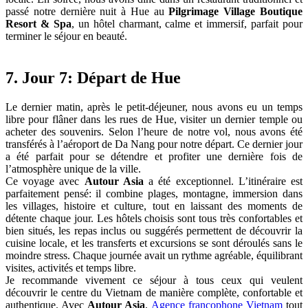
passé notre dernière nuit à Hue au
Pilgrimage Village Boutique
Resort & Spa
, un hôtel charmant, calme et immersif, parfait pour
terminer le séjour en beauté.
7. Jour 7: Départ de Hue
Le dernier matin, après le petit-déjeuner, nous avons eu un temps
libre pour flâner dans les rues de Hue, visiter un dernier temple ou
acheter des souvenirs. Selon l’heure de notre vol, nous avons été
transférés à l’aéroport de Da Nang pour notre départ. Ce dernier jour
a été parfait pour se détendre et profiter une dernière fois de
l’atmosphère unique de la ville.
Ce voyage avec
Autour Asia
a été exceptionnel. L’itinéraire est
parfaitement pensé: il combine plages, montagne, immersion dans
les villages, histoire et culture, tout en laissant des moments de
détente chaque jour. Les hôtels choisis sont tous très confortables et
bien situés, les repas inclus ou suggérés permettent de découvrir la
cuisine locale, et les transferts et excursions se sont déroulés sans le
moindre stress. Chaque journée avait un rythme agréable, équilibrant
visites, activités et temps libre.
Je recommande vivement ce séjour à tous ceux qui veulent
découvrir le centre du Vietnam de manière complète, confortable et
authentique. Avec
Autour Asia
,
Agence francophone Vietnam
tout