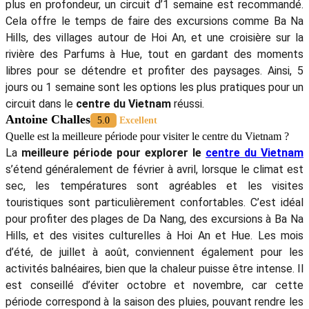
plus en profondeur, un circuit d’1 semaine est recommandé.
Cela offre le temps de faire des excursions comme Ba Na
Hills, des villages autour de Hoi An, et une croisière sur la
rivière des Parfums à Hue, tout en gardant des moments
libres pour se détendre et profiter des paysages. Ainsi, 5
jours ou 1 semaine sont les options les plus pratiques pour un
circuit dans le
centre du Vietnam
réussi.
Antoine Challes
5.0
Excellent
Quelle est la meilleure période pour visiter le centre du Vietnam ?
La
meilleure période pour explorer le
centre du Vietnam
s’étend généralement de février à avril, lorsque le climat est
sec, les températures sont agréables et les visites
touristiques sont particulièrement confortables. C’est idéal
pour profiter des plages de Da Nang, des excursions à Ba Na
Hills, et des visites culturelles à Hoi An et Hue. Les mois
d’été, de juillet à août, conviennent également pour les
activités balnéaires, bien que la chaleur puisse être intense. Il
est conseillé d’éviter octobre et novembre, car cette
période correspond à la saison des pluies, pouvant rendre les