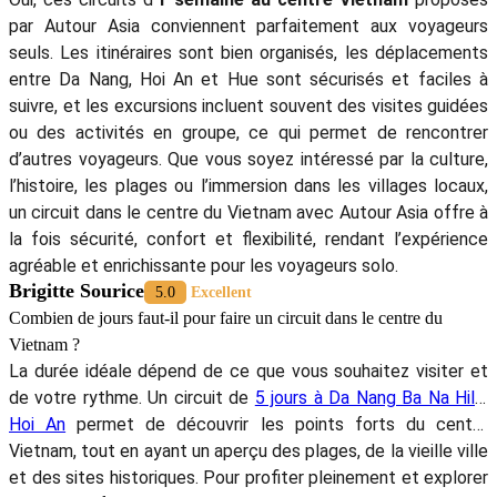
par Autour Asia conviennent parfaitement aux voyageurs
seuls. Les itinéraires sont bien organisés, les déplacements
entre Da Nang, Hoi An et Hue sont sécurisés et faciles à
suivre, et les excursions incluent souvent des visites guidées
ou des activités en groupe, ce qui permet de rencontrer
d’autres voyageurs. Que vous soyez intéressé par la culture,
l’histoire, les plages ou l’immersion dans les villages locaux,
un circuit dans le centre du Vietnam avec Autour Asia offre à
la fois sécurité, confort et flexibilité, rendant l’expérience
agréable et enrichissante pour les voyageurs solo.
Brigitte Sourice
5.0
Excellent
Combien de jours faut-il pour faire un circuit dans le centre du
Vietnam ?
La durée idéale dépend de ce que vous souhaitez visiter et
de votre rythme. Un circuit de
5 jours à Da Nang Ba Na Hills
Hoi An
permet de découvrir les points forts du centre
Vietnam, tout en ayant un aperçu des plages, de la vieille ville
et des sites historiques. Pour profiter pleinement et explorer