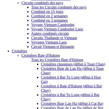
Circuits combinés des pays
Tous les Circuits combinés des pays
Combiné en 15 jours
Combiné en 2 semaines
Combiné en 3 semaines
Voyage Vietnam Cambodge
Voyage Vietnam Cambodge Laos
Autres combinés circuits
Circuits Thaïlande et Vietnam
Voyages Vietnam Laos
Circuit Vietnam et Birmanie
Croisières
Croisières Baie d'Halong
Tous les Croisières Baie d'Halong
Croisières classiques (début à Tuan Chau)
Croisières Baie de Lan Ha (début à Tuan
Chau)
Croisières à Bai Tu Long (début à Hon
Gai)
Croisières à Baie d'Halong (début à Bai
Chay)
Croisières à Bai Tu Long (début à Bai
Chay)
Croisières Baie Lan Ha (début à Cat Ba)
Croisières Baie de Lan Ha (début de Bai