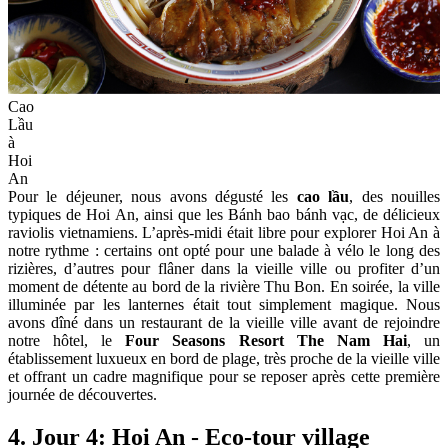
Cao
Lầu
à
Hoi
An
Pour le déjeuner, nous avons dégusté les
cao lầu
, des nouilles
typiques de Hoi An, ainsi que les Bánh bao bánh vạc, de délicieux
raviolis vietnamiens. L’après-midi était libre pour explorer Hoi An à
notre rythme : certains ont opté pour une balade à vélo le long des
rizières, d’autres pour flâner dans la vieille ville ou profiter d’un
moment de détente au bord de la rivière Thu Bon. En soirée, la ville
illuminée par les lanternes était tout simplement magique. Nous
avons dîné dans un restaurant de la vieille ville avant de rejoindre
notre hôtel, le
Four Seasons Resort The Nam Hai
, un
établissement luxueux en bord de plage, très proche de la vieille ville
et offrant un cadre magnifique pour se reposer après cette première
journée de découvertes.
4. Jour 4: Hoi An - Eco-tour village