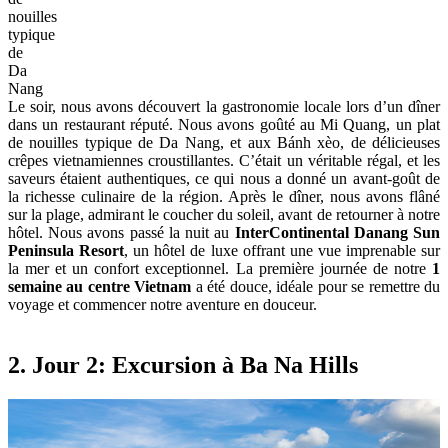
nouilles
typique
de
Da
Nang
Le soir, nous avons découvert la gastronomie locale lors d’un dîner
dans un restaurant réputé. Nous avons goûté au Mi Quang, un plat
de nouilles typique de Da Nang, et aux Bánh xèo, de délicieuses
crêpes vietnamiennes croustillantes. C’était un véritable régal, et les
saveurs étaient authentiques, ce qui nous a donné un avant-goût de
la richesse culinaire de la région. Après le dîner, nous avons flâné
sur la plage, admirant le coucher du soleil, avant de retourner à notre
hôtel. Nous avons passé la nuit au
InterContinental Danang Sun
Peninsula Resort
, un hôtel de luxe offrant une vue imprenable sur
la mer et un confort exceptionnel. La première journée de notre
1
semaine au centre Vietnam
a été douce, idéale pour se remettre du
voyage et commencer notre aventure en douceur.
2. Jour 2: Excursion à Ba Na Hills