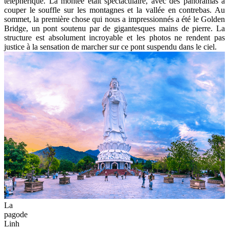
téléphérique. La montée était spectaculaire, avec des panoramas à
couper le souffle sur les montagnes et la vallée en contrebas. Au
sommet, la première chose qui nous a impressionnés a été le Golden
Bridge, un pont soutenu par de gigantesques mains de pierre. La
structure est absolument incroyable et les photos ne rendent pas
justice à la sensation de marcher sur ce pont suspendu dans le ciel.
La
pagode
Linh