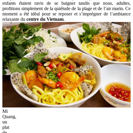
enfants étaient ravis de se baigner tandis que nous, adultes,
profitions simplement de la quiétude de la plage et de l’air marin. Ce
moment a été idéal pour se reposer et s’imprégner de l’ambiance
relaxante du
centre du Vietnam
.
Mi
Quang,
un
plat
de