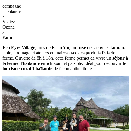
la
campagne
Thaïlande
?
Visitez
Ozone
at
Farm
Eco Eyes Village
, près de Khao Yai, propose des activités farm-to-
table, jardinage et ateliers culinaires avec des produits frais de la
ferme. Ouverte de 8h à 18h, cette ferme permet de vivre un
séjour à
la ferme Thaïlande
enrichissant et paisible, idéal pour découvrir le
tourisme rural Thaïlande
de façon authentique.