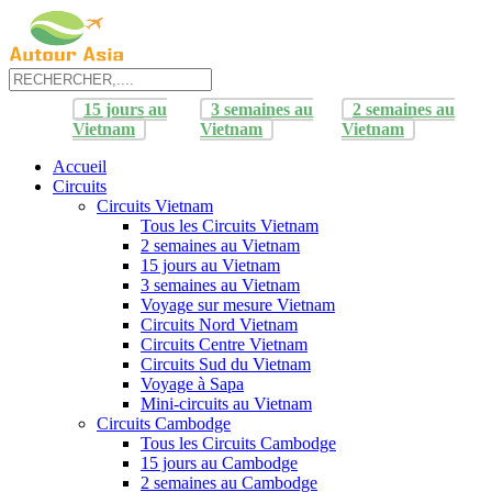
15 jours au
3 semaines au
2 semaines au
Vietnam
Vietnam
Vietnam
Accueil
Circuits
Circuits Vietnam
Tous les Circuits Vietnam
2 semaines au Vietnam
15 jours au Vietnam
3 semaines au Vietnam
Voyage sur mesure Vietnam
Circuits Nord Vietnam
Circuits Centre Vietnam
Circuits Sud du Vietnam
Voyage à Sapa
Mini-circuits au Vietnam
Circuits Cambodge
Tous les Circuits Cambodge
15 jours au Cambodge
2 semaines au Cambodge