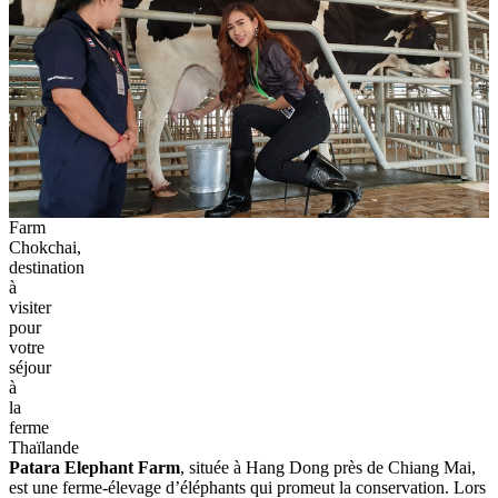
Farm
Chokchai,
destination
à
visiter
pour
votre
séjour
à
la
ferme
Thaïlande
Patara Elephant Farm
, située à Hang Dong près de Chiang Mai,
est une ferme-élevage d’éléphants qui promeut la conservation. Lors