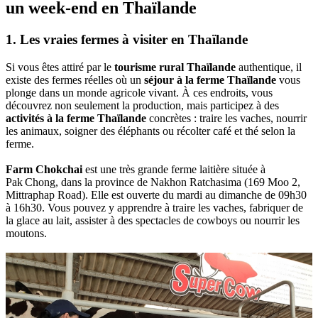
un week-end en Thaïlande
1. Les vraies fermes à visiter en Thaïlande
Si vous êtes attiré par le
tourisme rural Thaïlande
authentique, il
existe des fermes réelles où un
séjour à la ferme Thaïlande
vous
plonge dans un monde agricole vivant. À ces endroits, vous
découvrez non seulement la production, mais participez à des
activités à la ferme Thaïlande
concrètes : traire les vaches, nourrir
les animaux, soigner des éléphants ou récolter café et thé selon la
ferme.
Farm Chokchai
est une très grande ferme laitière située à
Pak Chong, dans la province de Nakhon Ratchasima (169 Moo 2,
Mittraphap Road). Elle est ouverte du mardi au dimanche de 09h30
à 16h30. Vous pouvez y apprendre à traire les vaches, fabriquer de
la glace au lait, assister à des spectacles de cowboys ou nourrir les
moutons.