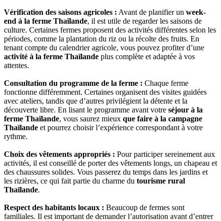
Vérification des saisons agricoles :
Avant de planifier un
week-
end à la ferme Thaïlande
, il est utile de regarder les saisons de
culture. Certaines fermes proposent des activités différentes selon les
périodes, comme la plantation du riz ou la récolte des fruits. En
tenant compte du calendrier agricole, vous pouvez profiter d’une
activité à la ferme Thaïlande
plus complète et adaptée à vos
attentes.
Consultation du programme de la ferme :
Chaque ferme
fonctionne différemment. Certaines organisent des visites guidées
avec ateliers, tandis que d’autres privilégient la détente et la
découverte libre. En lisant le programme avant votre
séjour à la
ferme Thaïlande
, vous saurez mieux
que faire à la campagne
Thaïlande
et pourrez choisir l’expérience correspondant à votre
rythme.
Choix des vêtements appropriés :
Pour participer sereinement aux
activités, il est conseillé de porter des vêtements longs, un chapeau et
des chaussures solides. Vous passerez du temps dans les jardins et
les rizières, ce qui fait partie du charme du
tourisme rural
Thaïlande
.
Respect des habitants locaux :
Beaucoup de fermes sont
familiales. Il est important de demander l’autorisation avant d’entrer