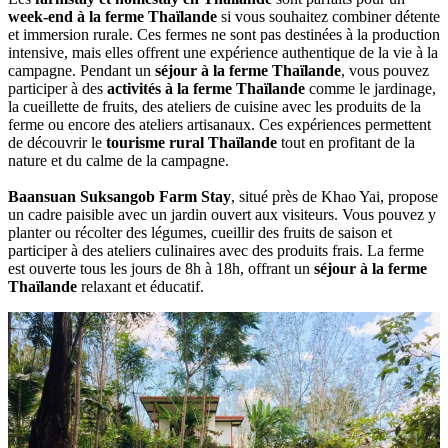
week-end à la ferme Thaïlande
si vous souhaitez combiner détente
et immersion rurale. Ces fermes ne sont pas destinées à la production
intensive, mais elles offrent une expérience authentique de la vie à la
campagne. Pendant un
séjour à la ferme Thaïlande
, vous pouvez
participer à des
activités à la ferme Thaïlande
comme le jardinage,
la cueillette de fruits, des ateliers de cuisine avec les produits de la
ferme ou encore des ateliers artisanaux. Ces expériences permettent
de découvrir le
tourisme rural Thaïlande
tout en profitant de la
nature et du calme de la campagne.
Baansuan Suksangob Farm Stay
, situé près de Khao Yai, propose
un cadre paisible avec un jardin ouvert aux visiteurs. Vous pouvez y
planter ou récolter des légumes, cueillir des fruits de saison et
participer à des ateliers culinaires avec des produits frais. La ferme
est ouverte tous les jours de 8h à 18h, offrant un
séjour à la ferme
Thaïlande
relaxant et éducatif.