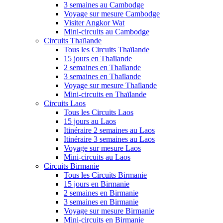
3 semaines au Cambodge
Voyage sur mesure Cambodge
Visiter Angkor Wat
Mini-circuits au Cambodge
Circuits Thaïlande
Tous les Circuits Thaïlande
15 jours en Thaïlande
2 semaines en Thaïlande
3 semaines en Thaïlande
Voyage sur mesure Thaïlande
Mini-circuits en Thaïlande
Circuits Laos
Tous les Circuits Laos
15 jours au Laos
Itinéraire 2 semaines au Laos
Itinéraire 3 semaines au Laos
Voyage sur mesure Laos
Mini-circuits au Laos
Circuits Birmanie
Tous les Circuits Birmanie
15 jours en Birmanie
2 semaines en Birmanie
3 semaines en Birmanie
Voyage sur mesure Birmanie
Mini-circuits en Birmanie