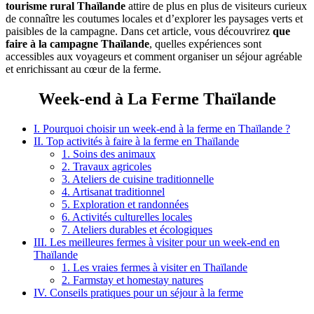
tourisme rural Thaïlande
attire de plus en plus de visiteurs curieux
de connaître les coutumes locales et d’explorer les paysages verts et
paisibles de la campagne. Dans cet article, vous découvrirez
que
faire à la campagne Thaïlande
, quelles expériences sont
accessibles aux voyageurs et comment organiser un séjour agréable
et enrichissant au cœur de la ferme.
Week-end à La Ferme Thaïlande
I. Pourquoi choisir un week-end à la ferme en Thaïlande ?
II. Top activités à faire à la ferme en Thaïlande
1. Soins des animaux
2. Travaux agricoles
3. Ateliers de cuisine traditionnelle
4. Artisanat traditionnel
5. Exploration et randonnées
6. Activités culturelles locales
7. Ateliers durables et écologiques
III. Les meilleures fermes à visiter pour un week-end en
Thaïlande
1. Les vraies fermes à visiter en Thaïlande
2. Farmstay et homestay natures
IV. Conseils pratiques pour un séjour à la ferme