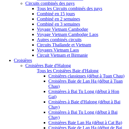
Circuits combinés des pays
Tous les Circuits combinés des pays
Combiné en 15 jours
Combiné en 2 semaines
Combiné en 3 semaines
Voyage Vietnam Cambodge
Voyage Vietnam Cambodge Laos
Autres combinés circuits
Circuits Thaïlande et Vietnam
Voyages Vietnam Laos
Circuit Vietnam et Birmanie
Croisières
Croisières Baie d'Halong
Tous les Croisières Baie d'Halong
Croisières classiques (début à Tuan Chau)
Croisières Baie de Lan Ha (début à Tuan
Chau)
Croisières à Bai Tu Long (début à Hon
Gai)
Croisières à Baie d'Halong (début à Bai
Chay)
Croisières à Bai Tu Long (début à Bai
Chay)
Croisières Baie Lan Ha (début à Cat Ba)
Croisières Baie de Lan Ha (début de Bai