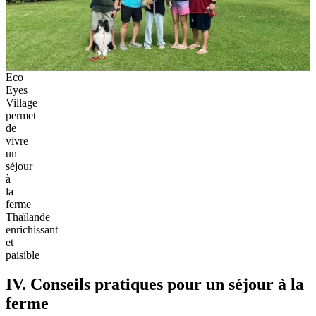
Eco
Eyes
Village
permet
de
vivre
un
séjour
à
la
ferme
Thaïlande
enrichissant
et
paisible
IV. Conseils pratiques pour un séjour à la
ferme