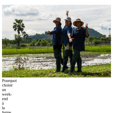
Pourquoi
choisir
un
week-
end
à
la
ferme