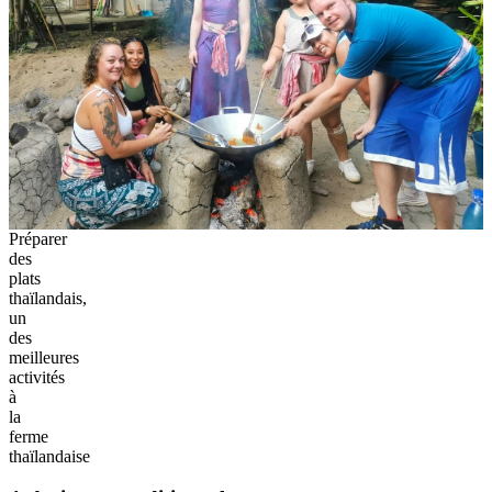
Préparer
des
plats
thaïlandais,
un
des
meilleures
activités
à
la
ferme
thaïlandaise