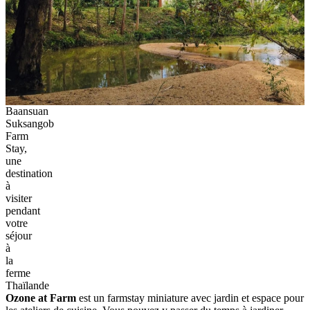
Baansuan
Suksangob
Farm
Stay,
une
destination
à
visiter
pendant
votre
séjour
à
la
ferme
Thaïlande
Ozone at Farm
est un farmstay miniature avec jardin et espace pour