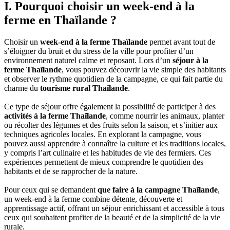
I. Pourquoi choisir un week-end à la
ferme en Thaïlande ?
Choisir un
week-end à la ferme Thaïlande
permet avant tout de
s’éloigner du bruit et du stress de la ville pour profiter d’un
environnement naturel calme et reposant. Lors d’un
séjour à la
ferme Thaïlande
, vous pouvez découvrir la vie simple des habitants
et observer le rythme quotidien de la campagne, ce qui fait partie du
charme du
tourisme rural Thaïlande
.
Ce type de séjour offre également la possibilité de participer à des
activités à la ferme Thaïlande
, comme nourrir les animaux, planter
ou récolter des légumes et des fruits selon la saison, et s’initier aux
techniques agricoles locales. En explorant la campagne, vous
pouvez aussi apprendre à connaître la culture et les traditions locales,
y compris l’art culinaire et les habitudes de vie des fermiers. Ces
expériences permettent de mieux comprendre le quotidien des
habitants et de se rapprocher de la nature.
Pour ceux qui se demandent
que faire à la campagne Thaïlande
,
un week-end à la ferme combine détente, découverte et
apprentissage actif, offrant un séjour enrichissant et accessible à tous
ceux qui souhaitent profiter de la beauté et de la simplicité de la vie
rurale.