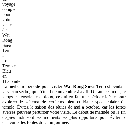
voyage
complet
pour
votre
visite
de
Wat
Rong
Suea
Ten
-
Le
Temple
Bleu
en
Thaïlande
La meilleure période pour visiter
Wat Rong Suea Ten
est pendant
la saison sèche, qui s'étend de novembre à avril. Durant ces mois, le
temps est ensoleillé et doux, ce qui en fait une période idéale pour
explorer le schéma de couleurs bleu et blanc spectaculaire du
temple. Évitez la saison des pluies de mai à octobre, car les fortes
averses peuvent perturber votre visite. Le début de matinée ou la fin
d'après-midi sont les moments les plus opportuns pour éviter la
chaleur et les foules de la mi-journée.