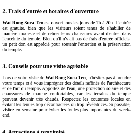
2. Frais d'entrée et horaires d'ouverture
Wat Rong Suea Ten
est ouvert tous les jours de 7h à 20h. L'entrée
est gratuite, bien que les visiteurs soient tenus de s'habiller de
manière modeste et de retirer leurs chaussures avant d'entrer dans
l'enceinte du temple. Bien qu'il n'y ait pas de frais d'entrée officiels,
un petit don est apprécié pour soutenir l'entretien et la préservation
du temple.
3. Conseils pour une visite agréable
Lors de votre visite de
Wat Rong Suea Ten
, n'hésitez pas à prendre
votre temps et à vous imprégner des détails raffinés de l'architecture
et de l'art du temple. Apportez de l'eau, une protection solaire et des
chaussures de marche confortables, car les terrains du temple
peuvent devenir très chauds. Respectez les coutumes locales en
évitant les tenues trop décontractées ou trop révélatrices. Si possible,
visitez en semaine pour éviter les foules plus importantes du week-
end.
4. Attractions à proximité