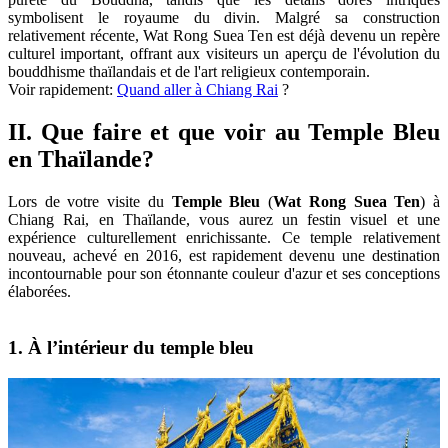
symbolisent le royaume du divin. Malgré sa construction
relativement récente, Wat Rong Suea Ten est déjà devenu un repère
culturel important, offrant aux visiteurs un aperçu de l'évolution du
bouddhisme thaïlandais et de l'art religieux contemporain.
Voir rapidement:
Quand aller à Chiang Rai
?
II. Que faire et que voir au Temple Bleu
en Thaïlande?
Lors de votre visite du
Temple Bleu
(
Wat Rong Suea Ten
) à
Chiang Rai, en Thaïlande, vous aurez un festin visuel et une
expérience culturellement enrichissante. Ce temple relativement
nouveau, achevé en 2016, est rapidement devenu une destination
incontournable pour son étonnante couleur d'azur et ses conceptions
élaborées.
1. À l’intérieur du temple bleu