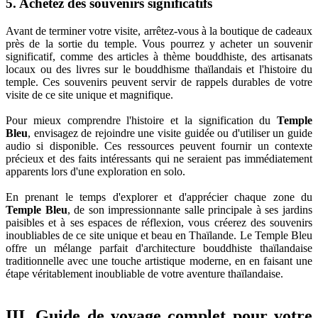
5. Achetez des souvenirs significatifs
Avant de terminer votre visite, arrêtez-vous à la boutique de cadeaux
près de la sortie du temple. Vous pourrez y acheter un souvenir
significatif, comme des articles à thème bouddhiste, des artisanats
locaux ou des livres sur le bouddhisme thaïlandais et l'histoire du
temple. Ces souvenirs peuvent servir de rappels durables de votre
visite de ce site unique et magnifique.
Pour mieux comprendre l'histoire et la signification du
Temple
Bleu
, envisagez de rejoindre une visite guidée ou d'utiliser un guide
audio si disponible. Ces ressources peuvent fournir un contexte
précieux et des faits intéressants qui ne seraient pas immédiatement
apparents lors d'une exploration en solo.
En prenant le temps d'explorer et d'apprécier chaque zone du
Temple Bleu
, de son impressionnante salle principale à ses jardins
paisibles et à ses espaces de réflexion, vous créerez des souvenirs
inoubliables de ce site unique et beau en Thaïlande. Le Temple Bleu
offre un mélange parfait d'architecture bouddhiste thaïlandaise
traditionnelle avec une touche artistique moderne, en en faisant une
étape véritablement inoubliable de votre aventure thaïlandaise.
III. Guide de voyage complet pour votre