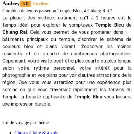
Audrey
5.0
Excellent
Combien de temps passer au Temple Bleu, à Chiang Rai ?
La plupart des visiteurs estiment qu'1 à 2 heures est le
temps idéal pour explorer le somptueux
Temple Bleu
de
Chiang Rai
. Cela vous permet de vous promener dans les
bâtiments principaux du temple, d'admirer le schéma de
couleurs bleu et blanc vibrant, d'observer les moines
résidents et de prendre de nombreuses photographies.
Cependant, votre visite peut être plus courte ou plus longue
selon votre rythme personnel, votre intérêt pour la
photographie et vos plans pour voir d'autres attractions de la
région. Que vous vous attardiez pour une expérience plus
sereine ou que vous traversiez rapidement les terrains du
temple, la beauté captivante du
Temple Bleu
vous laissera
une impression durable.
Guide voyage par thème
Choses à faire & à voir