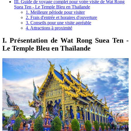
III. Guide de voyage complet pour votre visite de Wat Rong
Suea Ten - Le Temple Bleu en Thaïlande
1. Meilleure période pour visiter
2. Frais d'entrée et horaires d'ouverture
3. Conseils pour une visite agréable
4. Attractions à proximité
I. Présentation de Wat Rong Suea Ten -
Le Temple Bleu en Thaïlande