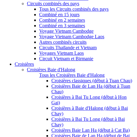
Circuits combinés des pays
Tous les Circuits combinés des pays
Combiné en 15 jours
Combiné en 2 semaines
Combiné en 3 semaines
Voyage Vietnam Cambodge
Voyage Vietnam Cambodge Laos
Autres combinés circuits
Circuits Thaïlande et Vietnam
Voyages Vietnam Laos
Circuit Vietnam et Birmanie
Croisières
Croisières Baie d'Halong
Tous les Croisières Baie d'Halong
Croisières classiques (début à Tuan Chau)
Croisières Baie de Lan Ha (début à Tuan
Chau)
Croisières à Bai Tu Long (début à Hon
Gai)
Croisières à Baie d'Halong (début à Bai
Chay)
Croisières à Bai Tu Long (début à Bai
Chay)
Croisières Baie Lan Ha (début à Cat Ba)
Croisières Baie de Lan Ha (début de Bai