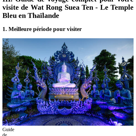
visite de Wat Rong Suea Ten - Le Temple
Bleu en Thaïlande
1. Meilleure période pour visiter
Guide
de