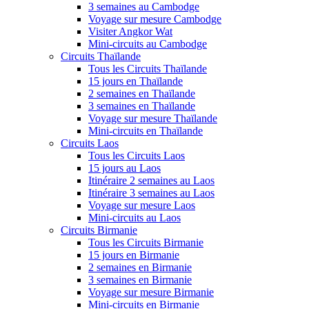
3 semaines au Cambodge
Voyage sur mesure Cambodge
Visiter Angkor Wat
Mini-circuits au Cambodge
Circuits Thaïlande
Tous les Circuits Thaïlande
15 jours en Thaïlande
2 semaines en Thaïlande
3 semaines en Thaïlande
Voyage sur mesure Thaïlande
Mini-circuits en Thaïlande
Circuits Laos
Tous les Circuits Laos
15 jours au Laos
Itinéraire 2 semaines au Laos
Itinéraire 3 semaines au Laos
Voyage sur mesure Laos
Mini-circuits au Laos
Circuits Birmanie
Tous les Circuits Birmanie
15 jours en Birmanie
2 semaines en Birmanie
3 semaines en Birmanie
Voyage sur mesure Birmanie
Mini-circuits en Birmanie