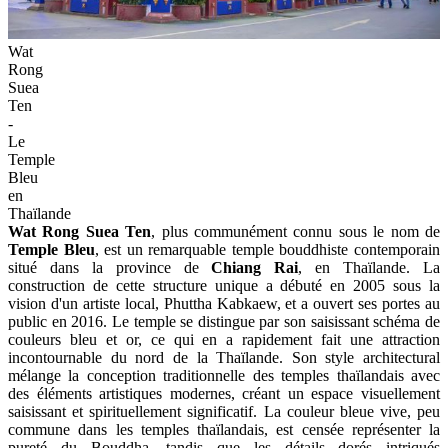
Wat
Rong
Suea
Ten
-
Le
Temple
Bleu
en
Thaïlande
Wat Rong Suea Ten
, plus communément connu sous le nom de
Temple Bleu
, est un remarquable temple bouddhiste contemporain
situé dans la province de
Chiang Rai
, en Thaïlande. La
construction de cette structure unique a débuté en 2005 sous la
vision d'un artiste local, Phuttha Kabkaew, et a ouvert ses portes au
public en 2016. Le temple se distingue par son saisissant schéma de
couleurs bleu et or, ce qui en a rapidement fait une attraction
incontournable du nord de la Thaïlande. Son style architectural
mélange la conception traditionnelle des temples thaïlandais avec
des éléments artistiques modernes, créant un espace visuellement
saisissant et spirituellement significatif. La couleur bleue vive, peu
commune dans les temples thaïlandais, est censée représenter la
pureté du Bouddha, tandis que les détails dorés intriqués