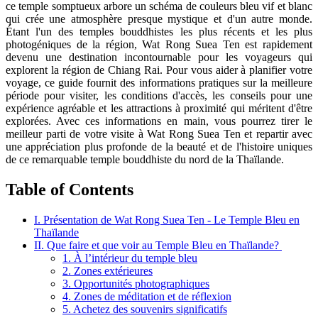
ce temple somptueux arbore un schéma de couleurs bleu vif et blanc
qui crée une atmosphère presque mystique et d'un autre monde.
Étant l'un des temples bouddhistes les plus récents et les plus
photogéniques de la région, Wat Rong Suea Ten est rapidement
devenu une destination incontournable pour les voyageurs qui
explorent la région de Chiang Rai. Pour vous aider à planifier votre
voyage, ce guide fournit des informations pratiques sur la meilleure
période pour visiter, les conditions d'accès, les conseils pour une
expérience agréable et les attractions à proximité qui méritent d'être
explorées. Avec ces informations en main, vous pourrez tirer le
meilleur parti de votre visite à Wat Rong Suea Ten et repartir avec
une appréciation plus profonde de la beauté et de l'histoire uniques
de ce remarquable temple bouddhiste du nord de la Thaïlande.
Table of Contents
I. Présentation de Wat Rong Suea Ten - Le Temple Bleu en
Thaïlande
II. Que faire et que voir au Temple Bleu en Thaïlande?
1. À l’intérieur du temple bleu
2. Zones extérieures
3. Opportunités photographiques
4. Zones de méditation et de réflexion
5. Achetez des souvenirs significatifs