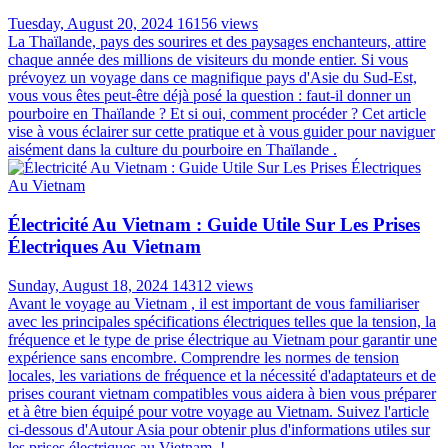
Tuesday, August 20, 2024
16156 views
La Thaïlande, pays des sourires et des paysages enchanteurs, attire
chaque année des millions de visiteurs du monde entier. Si vous
prévoyez un voyage dans ce magnifique pays d'Asie du Sud-Est,
vous vous êtes peut-être déjà posé la question : faut-il donner un
pourboire en Thaïlande ? Et si oui, comment procéder ? Cet article
vise à vous éclairer sur cette pratique et à vous guider pour naviguer
aisément dans la culture du pourboire en Thaïlande .
Électricité Au Vietnam : Guide Utile Sur Les Prises
Électriques Au Vietnam
Sunday, August 18, 2024
14312 views
Avant le voyage au Vietnam , il est important de vous familiariser
avec les principales spécifications électriques telles que la tension, la
fréquence et le type de prise électrique au Vietnam pour garantir une
expérience sans encombre. Comprendre les normes de tension
locales, les variations de fréquence et la nécessité d'adaptateurs et de
prises courant vietnam compatibles vous aidera à bien vous préparer
et à être bien équipé pour votre voyage au Vietnam. Suivez l'article
ci-dessous d'Autour Asia pour obtenir plus d'informations utiles sur
les prises électriques au Vietnam !