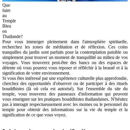
Que
faire
au
Temple
Bleu
en
Thaïlande?
Pour vous immerger pleinement dans l'atmosphère spirituelle,
recherchez les zones de méditation et de réflexion. Ces coins
tranquilles du jardin sont parfaits pour la contemplation paisible ou
simplement pour trouver un moment de tranquillité au milieu de vos
voyages. Vous trouverez peut-être des bancs ou des espaces de
détente où vous pourrez vous reposer et réfléchir à la beauté et à la
signification de votre environnement.
Si vous êtes intéressé par une expérience culturelle plus approfondie,
cherchez des opportunités d'observer ou de participer à des rituels
bouddhistes (là où cela est autorisé). Sur l'ensemble du site du
temple, vous trouverez des panneaux d'information qui peuvent
vous enseigner sur les pratiques bouddhistes thaïlandaises. N'hésitez
pas à interagir respectueusement avec les moines ou le personnel du
temple pour obtenir des informations sur la vie du temple et la
signification de ce que vous voyez.