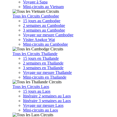
Voyage à Sapa
Mini-circuits au Vietnam
Tous les Circuits Cambodge
15 jours au Cambodge
2 semaines au Cambodge
3 semaines au Cambodge
Voyage sur mesure Cambodge
Visiter Angkor Wat
Mini-circuits au Cambodge
Tous les Circuits Thaïlande
15 jours en Thaïlande
2 semaines en Thaïlande
3 semaines en Thaïlande
Voyage sur mesure Thaïlande
Mini-circuits en Thaïlande
Tous les Circuits Laos
15 jours au Laos
Itinéraire 2 semaines au Laos
Itinéraire 3 semaines au Laos
Voyage sur mesure Laos
Mini-circuits au Laos