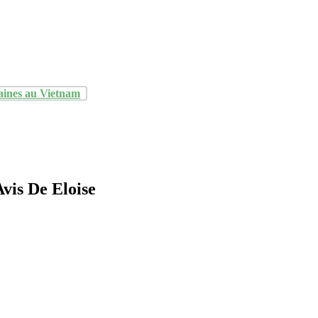
aines au Vietnam
vis De Eloise