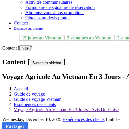
Activités communautaires
Formulaire de signature de réservation
Abonnez-vous à nos promotions
Obtenez un devis gratuit
Contact
Demande sur mesure
15 jours au Vietnam
3 semaines au Vietnam
2 sem
Content [
]
hide
Content [
]
Switch to sidebar
Voyage Agricole Au Vietnam En 3 Jours - A
Accueil
Guide de voyage
Guide de voyage Vietnam
Expériences des clients
Voyage Agricole Au Vietnam En 3 Jours - Avis De Eloise
Wednesday, December 10, 2025
Expériences des clients
Linh Le
Partager