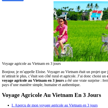
Voyage agricole au Vietnam en 3 jours
Bonjour, je m’appelle Eloise. Voyager au Vietnam était un projet que j
m’attirait le plus, c’était son côté rural et agricole. J’ai donc choisi un
voyage agricole au Vietnam en 3 jours
a été une vraie surprise : fe
pays d’une manière simple, humaine et authentique.
Voyage Agricole Au Vietnam En 3 Jours
I. Aperçu de mon voyage agricole au Vietnam en 3 jours