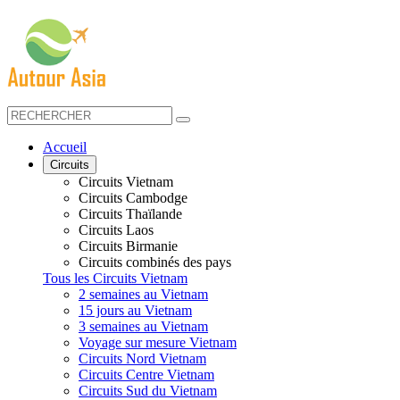
Accueil
Circuits
Circuits Vietnam
Circuits Cambodge
Circuits Thaïlande
Circuits Laos
Circuits Birmanie
Circuits combinés des pays
Tous les Circuits Vietnam
2 semaines au Vietnam
15 jours au Vietnam
3 semaines au Vietnam
Voyage sur mesure Vietnam
Circuits Nord Vietnam
Circuits Centre Vietnam
Circuits Sud du Vietnam