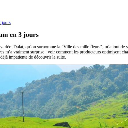
 jours
am en 3 jours
t variée. Dalat, qu’on surnomme la "Ville des mille fleurs", m’a tout de
ures m’a vraiment surprise : voir comment les producteurs optimisent ch
déjà impatiente de découvrir la suite.