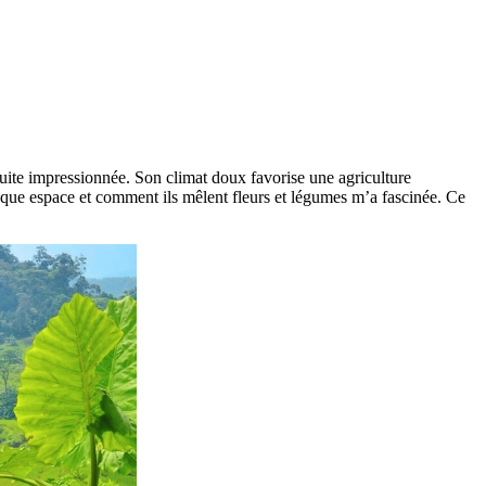
 suite impressionnée. Son climat doux favorise une agriculture
aque espace et comment ils mêlent fleurs et légumes m’a fascinée. Ce