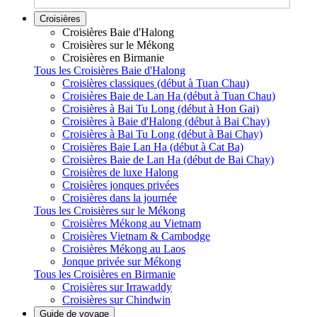
Croisières
Croisières Baie d'Halong
Croisières sur le Mékong
Croisières en Birmanie
Tous les Croisières Baie d'Halong
Croisières classiques (début à Tuan Chau)
Croisières Baie de Lan Ha (début à Tuan Chau)
Croisières à Bai Tu Long (début à Hon Gai)
Croisières à Baie d'Halong (début à Bai Chay)
Croisières à Bai Tu Long (début à Bai Chay)
Croisières Baie Lan Ha (début à Cat Ba)
Croisières Baie de Lan Ha (début de Bai Chay)
Croisières de luxe Halong
Croisières jonques privées
Croisières dans la journée
Tous les Croisières sur le Mékong
Croisières Mékong au Vietnam
Croisières Vietnam & Cambodge
Croisières Mékong au Laos
Jonque privée sur Mékong
Tous les Croisières en Birmanie
Croisières sur Irrawaddy
Croisières sur Chindwin
Guide de voyage