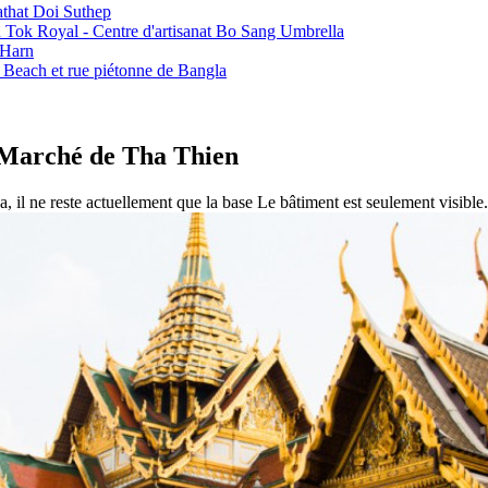
athat Doi Suthep
 Tok Royal - Centre d'artisanat Bo Sang Umbrella
 Harn
g Beach et rue piétonne de Bangla
 Marché de Tha Thien
, il ne reste actuellement que la base Le bâtiment est seulement visible