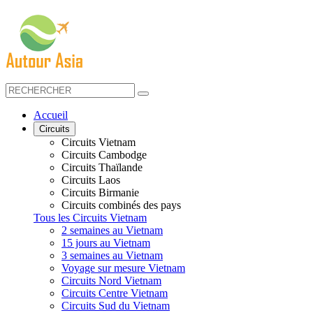
Accueil
Circuits
Circuits Vietnam
Circuits Cambodge
Circuits Thaïlande
Circuits Laos
Circuits Birmanie
Circuits combinés des pays
Tous les Circuits Vietnam
2 semaines au Vietnam
15 jours au Vietnam
3 semaines au Vietnam
Voyage sur mesure Vietnam
Circuits Nord Vietnam
Circuits Centre Vietnam
Circuits Sud du Vietnam