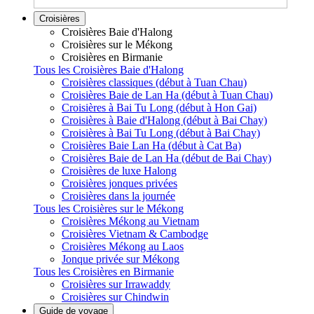
Croisières
Croisières Baie d'Halong
Croisières sur le Mékong
Croisières en Birmanie
Tous les Croisières Baie d'Halong
Croisières classiques (début à Tuan Chau)
Croisières Baie de Lan Ha (début à Tuan Chau)
Croisières à Bai Tu Long (début à Hon Gai)
Croisières à Baie d'Halong (début à Bai Chay)
Croisières à Bai Tu Long (début à Bai Chay)
Croisières Baie Lan Ha (début à Cat Ba)
Croisières Baie de Lan Ha (début de Bai Chay)
Croisières de luxe Halong
Croisières jonques privées
Croisières dans la journée
Tous les Croisières sur le Mékong
Croisières Mékong au Vietnam
Croisières Vietnam & Cambodge
Croisières Mékong au Laos
Jonque privée sur Mékong
Tous les Croisières en Birmanie
Croisières sur Irrawaddy
Croisières sur Chindwin
Guide de voyage