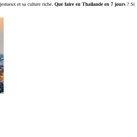
estueux et sa culture riche.
Que faire en Thailande en 7 jours
? Si