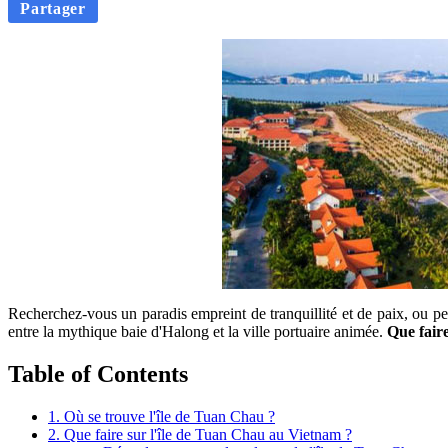
Partager
Recherchez-vous un paradis empreint de tranquillité et de paix, ou peu
entre la mythique baie d'Halong et la ville portuaire animée.
Que fair
Table of Contents
1. Où se trouve l'île de Tuan Chau ?
2. Que faire sur l'île de Tuan Chau au Vietnam ?