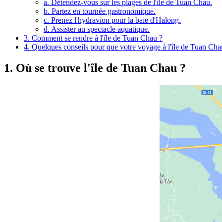
a. Détendez-vous sur les plages de l'île de Tuan Chau.
b. Partez en tournée gastronomique.
c. Prenez l'hydravion pour la baie d'Halong.
d. Assister au spectacle aquatique.
3. Comment se rendre à l'île de Tuan Chau ?
4. Quelques conseils pour que votre voyage à l'île de Tuan Cha
1. Où se trouve l'île de Tuan Chau ?