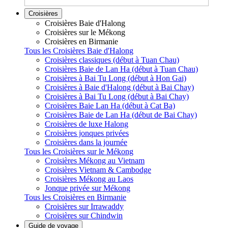
Croisières
Croisières Baie d'Halong
Croisières sur le Mékong
Croisières en Birmanie
Tous les Croisières Baie d'Halong
Croisières classiques (début à Tuan Chau)
Croisières Baie de Lan Ha (début à Tuan Chau)
Croisières à Bai Tu Long (début à Hon Gai)
Croisières à Baie d'Halong (début à Bai Chay)
Croisières à Bai Tu Long (début à Bai Chay)
Croisières Baie Lan Ha (début à Cat Ba)
Croisières Baie de Lan Ha (début de Bai Chay)
Croisières de luxe Halong
Croisières jonques privées
Croisières dans la journée
Tous les Croisières sur le Mékong
Croisières Mékong au Vietnam
Croisières Vietnam & Cambodge
Croisières Mékong au Laos
Jonque privée sur Mékong
Tous les Croisières en Birmanie
Croisières sur Irrawaddy
Croisières sur Chindwin
Guide de voyage