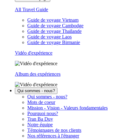
All Travel Guide
Guide de voyage Vietnam
Guide de voyage Cambodge
Guide de voyage Thaïlande
Guide de voyage Laos
Guide de voyage Birmanie
Vidéo d'expérience
Album des expériences
Qui sommes - nous?
Qui sommes - nous?
Mots de coeur
Mission - Vision - Valeurs fondamentales
Pourquoi nous?
Tran Ba Duy
Notre équipe
Témoignages de nos clients
Nos références à l'étranger