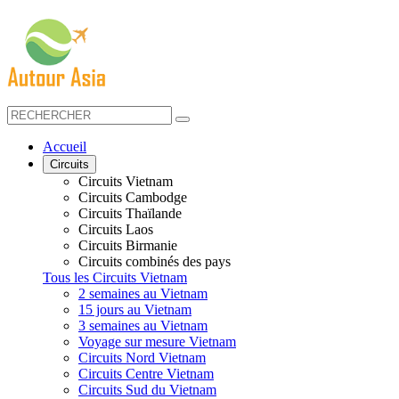
Accueil
Circuits
Circuits Vietnam
Circuits Cambodge
Circuits Thaïlande
Circuits Laos
Circuits Birmanie
Circuits combinés des pays
Tous les Circuits Vietnam
2 semaines au Vietnam
15 jours au Vietnam
3 semaines au Vietnam
Voyage sur mesure Vietnam
Circuits Nord Vietnam
Circuits Centre Vietnam
Circuits Sud du Vietnam