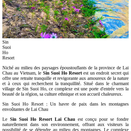
Sin
Suoi
Ho
Resort
Niché au milieu des paysages époustouflants de la province de Lai
Chau au Vietnam, le
Sin Suoi Ho Resort
est un endroit secret qui
offre une retraite tranquille et revigorante aux amoureux de la nature
et à ceux qui recherchent la tranquillité. Situé dans le charmant
village de Sin Suoi Ho, ce complexe est une porte d'entrée vers la
beauté de la région, sa culture ethnique et son accueil chaleureux.
Sin Suoi Ho Resort : Un havre de paix dans les montagnes
envoûtantes de Lai Chau
Le
Sin Suoi Ho Resort Lai Chau
est conçu pour se fondre
naturellement dans son environnement, offrant aux visiteurs la
possibilité de se détendre au milieu des montagnes. Le complexe