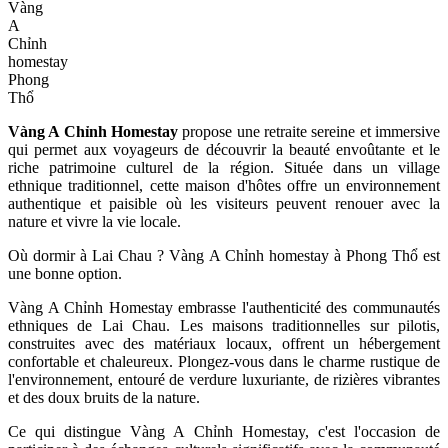
Vàng
A
Chỉnh
homestay
Phong
Thổ
Vàng A Chỉnh Homestay
propose une retraite sereine et immersive
qui permet aux voyageurs de découvrir la beauté envoûtante et le
riche patrimoine culturel de la région. Située dans un village
ethnique traditionnel, cette maison d'hôtes offre un environnement
authentique et paisible où les visiteurs peuvent renouer avec la
nature et vivre la vie locale.
Où dormir à Lai Chau ? Vàng A Chỉnh homestay à Phong Thổ est
une bonne option.
Vàng A Chỉnh Homestay embrasse l'authenticité des communautés
ethniques de Lai Chau. Les maisons traditionnelles sur pilotis,
construites avec des matériaux locaux, offrent un hébergement
confortable et chaleureux. Plongez-vous dans le charme rustique de
l'environnement, entouré de verdure luxuriante, de rizières vibrantes
et des doux bruits de la nature.
Ce qui distingue Vàng A Chỉnh Homestay, c'est l'occasion de