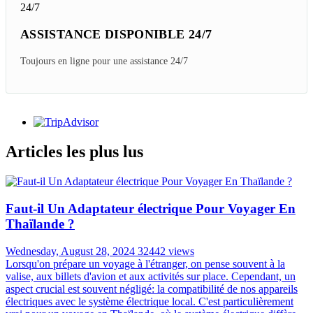
ASSISTANCE DISPONIBLE 24/7
Toujours en ligne pour une assistance 24/7
Articles les plus lus
Faut-il Un Adaptateur électrique Pour Voyager En
Thaïlande ?
Wednesday, August 28, 2024
32442 views
Lorsqu'on prépare un voyage à l'étranger, on pense souvent à la
valise, aux billets d'avion et aux activités sur place. Cependant, un
aspect crucial est souvent négligé: la compatibilité de nos appareils
électriques avec le système électrique local. C'est particulièrement