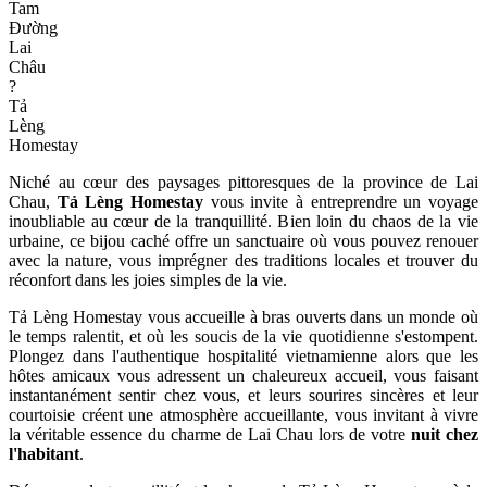
Tam
Đường
Lai
Châu
?
Tả
Lèng
Homestay
Niché au cœur des paysages pittoresques de la province de Lai
Chau,
Tả Lèng Homestay
vous invite à entreprendre un voyage
inoubliable au cœur de la tranquillité. Bien loin du chaos de la vie
urbaine, ce bijou caché offre un sanctuaire où vous pouvez renouer
avec la nature, vous imprégner des traditions locales et trouver du
réconfort dans les joies simples de la vie.
Tả Lèng Homestay vous accueille à bras ouverts dans un monde où
le temps ralentit, et où les soucis de la vie quotidienne s'estompent.
Plongez dans l'authentique hospitalité vietnamienne alors que les
hôtes amicaux vous adressent un chaleureux accueil, vous faisant
instantanément sentir chez vous, et leurs sourires sincères et leur
courtoisie créent une atmosphère accueillante, vous invitant à vivre
la véritable essence du charme de Lai Chau lors de votre
nuit chez
l'habitant
.