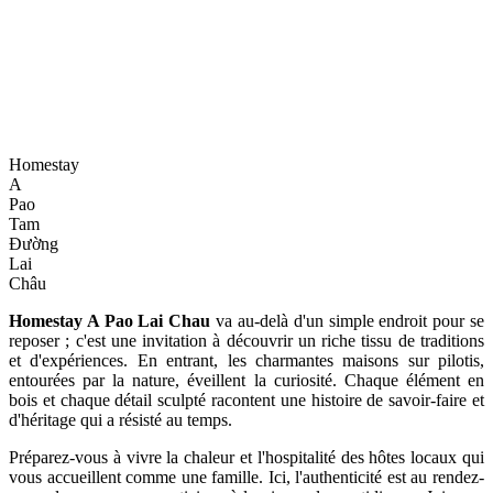
Homestay
A
Pao
Tam
Đường
Lai
Châu
Homestay A Pao Lai Chau
va au-delà d'un simple endroit pour se
reposer ; c'est une invitation à découvrir un riche tissu de traditions
et d'expériences. En entrant, les charmantes maisons sur pilotis,
entourées par la nature, éveillent la curiosité. Chaque élément en
bois et chaque détail sculpté racontent une histoire de savoir-faire et
d'héritage qui a résisté au temps.
Préparez-vous à vivre la chaleur et l'hospitalité des hôtes locaux qui
vous accueillent comme une famille. Ici, l'authenticité est au rendez-