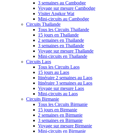
3 semaines au Cambodge
Voyage sur mesure Cambodge
Visiter Angkor Wat
Mini-circuits au Cambodge
Circuits Thaïlande
Tous les Circuits Thaïlande
15 jours en Thaïlande
2 semaines en Thaïlande
3 semaines en Thaïlande
Voyage sur mesure Thaïlande
Mini-circuits en Thaïlande
Circuits Laos
Tous les Circuits Laos
15 jours au Laos
Itinéraire 2 semaines au Laos
Itinéraire 3 semaines au Laos
Voyage sur mesure Laos
Mini-circuits au Laos
Circuits Birmanie
Tous les Circuits Birmanie
15 jours en Birmanie
2 semaines en Birmanie
3 semaines en Birmanie
Voyage sur mesure Birmanie
Mini-circuits en Birmanie