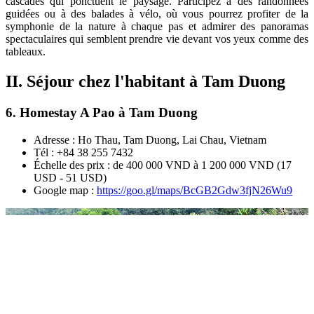
cascades qui ponctuent le paysage. Participez à des randonnées
guidées ou à des balades à vélo, où vous pourrez profiter de la
symphonie de la nature à chaque pas et admirer des panoramas
spectaculaires qui semblent prendre vie devant vos yeux comme des
tableaux.
II. Séjour chez l'habitant à Tam Duong
6. Homestay A Pao à Tam Duong
Adresse : Ho Thau, Tam Duong, Lai Chau, Vietnam
Tél : +84 38 255 7432
Échelle des prix : de 400 000 VND à 1 200 000 VND (17
USD - 51 USD)
Google map :
https://goo.gl/maps/BcGB2Gdw3fjN26Wu9