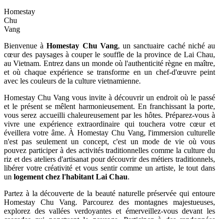
Homestay
Chu
Vang
Bienvenue à
Homestay Chu Vang
, un sanctuaire caché niché au
cœur des paysages à couper le souffle de la province de Lai Chau,
au Vietnam. Entrez dans un monde où l'authenticité règne en maître,
et où chaque expérience se transforme en un chef-d'œuvre peint
avec les couleurs de la culture vietnamienne.
Homestay Chu Vang vous invite à découvrir un endroit où le passé
et le présent se mêlent harmonieusement. En franchissant la porte,
vous serez accueilli chaleureusement par les hôtes. Préparez-vous à
vivre une expérience extraordinaire qui touchera votre cœur et
éveillera votre âme. À Homestay Chu Vang, l'immersion culturelle
n'est pas seulement un concept, c'est un mode de vie où vous
pouvez participer à des activités traditionnelles comme la culture du
riz et des ateliers d'artisanat pour découvrir des métiers traditionnels,
libérer votre créativité et vous sentir comme un artiste, le tout dans
un
logement chez l'habitant Lai Chau
.
Partez à la découverte de la beauté naturelle préservée qui entoure
Homestay Chu Vang. Parcourez des montagnes majestueuses,
explorez des vallées verdoyantes et émerveillez-vous devant les