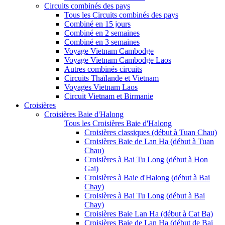
Circuits combinés des pays
Tous les Circuits combinés des pays
Combiné en 15 jours
Combiné en 2 semaines
Combiné en 3 semaines
Voyage Vietnam Cambodge
Voyage Vietnam Cambodge Laos
Autres combinés circuits
Circuits Thaïlande et Vietnam
Voyages Vietnam Laos
Circuit Vietnam et Birmanie
Croisières
Croisières Baie d'Halong
Tous les Croisières Baie d'Halong
Croisières classiques (début à Tuan Chau)
Croisières Baie de Lan Ha (début à Tuan
Chau)
Croisières à Bai Tu Long (début à Hon
Gai)
Croisières à Baie d'Halong (début à Bai
Chay)
Croisières à Bai Tu Long (début à Bai
Chay)
Croisières Baie Lan Ha (début à Cat Ba)
Croisières Baie de Lan Ha (début de Bai