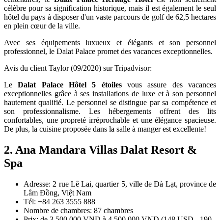
célèbre pour sa signification historique, mais il est également le seul
hôtel du pays à disposer d'un vaste parcours de golf de 62,5 hectares
en plein cœur de la ville.
Avec ses équipements luxueux et élégants et son personnel
professionnel, le Dalat Palace promet des vacances exceptionnelles.
Avis du client Taylor (09/2020) sur Tripadvisor:
Le
Dalat Palace Hôtel 5 étoiles
vous assure des vacances
exceptionnelles grâce à ses installations de luxe et à son personnel
hautement qualifié. Le personnel se distingue par sa compétence et
son professionnalisme. Les hébergements offrent des lits
confortables, une propreté irréprochable et une élégance spacieuse.
De plus, la cuisine proposée dans la salle à manger est excellente!
2. Ana Mandara Villas Dalat Resort &
Spa
Adresse: 2 rue Lê Lai, quartier 5, ville de Đà Lạt, province de
Lâm Đồng, Việt Nam
Tél: +84 263 3555 888
Nombre de chambres: 87 chambres
Prix: de 3.500.000 VND à 4.500.000 VND (148 USD - 190