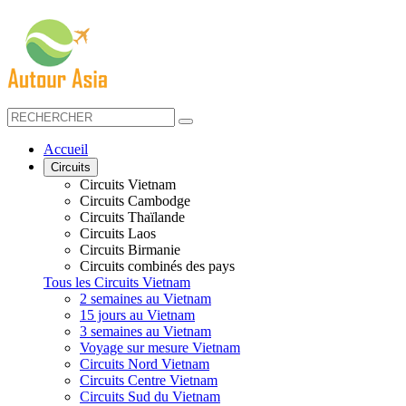
Accueil
Circuits
Circuits Vietnam
Circuits Cambodge
Circuits Thaïlande
Circuits Laos
Circuits Birmanie
Circuits combinés des pays
Tous les Circuits Vietnam
2 semaines au Vietnam
15 jours au Vietnam
3 semaines au Vietnam
Voyage sur mesure Vietnam
Circuits Nord Vietnam
Circuits Centre Vietnam
Circuits Sud du Vietnam