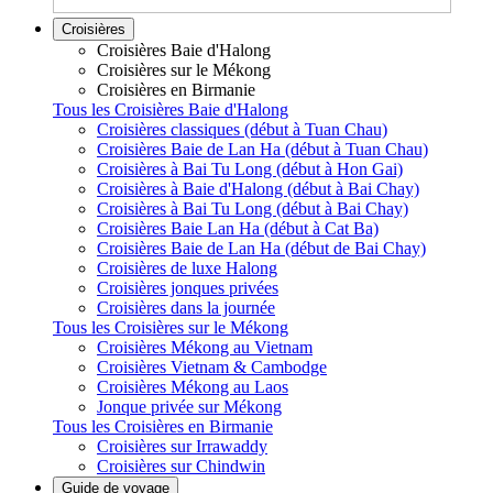
Croisières
Croisières Baie d'Halong
Croisières sur le Mékong
Croisières en Birmanie
Tous les Croisières Baie d'Halong
Croisières classiques (début à Tuan Chau)
Croisières Baie de Lan Ha (début à Tuan Chau)
Croisières à Bai Tu Long (début à Hon Gai)
Croisières à Baie d'Halong (début à Bai Chay)
Croisières à Bai Tu Long (début à Bai Chay)
Croisières Baie Lan Ha (début à Cat Ba)
Croisières Baie de Lan Ha (début de Bai Chay)
Croisières de luxe Halong
Croisières jonques privées
Croisières dans la journée
Tous les Croisières sur le Mékong
Croisières Mékong au Vietnam
Croisières Vietnam & Cambodge
Croisières Mékong au Laos
Jonque privée sur Mékong
Tous les Croisières en Birmanie
Croisières sur Irrawaddy
Croisières sur Chindwin
Guide de voyage