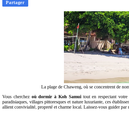
Partager
La plage de Chaweng, où se concentrent de nomb
Vous cherchez
où dormir à Koh Samui
tout en respectant votre 
paradisiaques, villages pittoresques et nature luxuriante, ces établiss
allient convivialité, propreté et charme local. Laissez-vous guider par