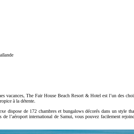
aïlande
es vacances, The Fair House Beach Resort & Hotel est l’un des choi
propice à la détente.
lexe dispose de 172 chambres et bungalows décorés dans un style tha
l’aéroport international de Samui, vous pouvez facilement rejoindre 