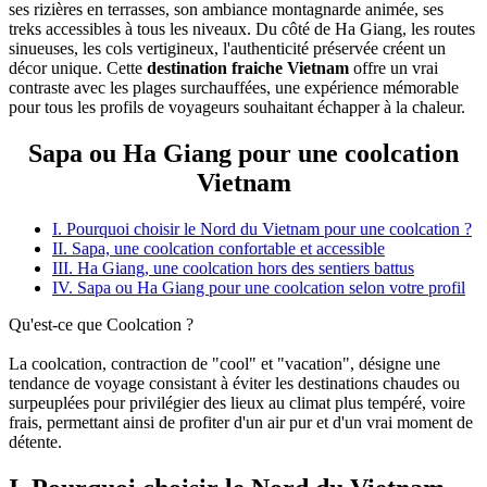
ses rizières en terrasses, son ambiance montagnarde animée, ses
treks accessibles à tous les niveaux. Du côté de Ha Giang, les routes
sinueuses, les cols vertigineux, l'authenticité préservée créent un
décor unique. Cette
destination fraiche Vietnam
offre un vrai
contraste avec les plages surchauffées, une expérience mémorable
pour tous les profils de voyageurs souhaitant échapper à la chaleur.
Sapa ou Ha Giang pour une coolcation
Vietnam
I. Pourquoi choisir le Nord du Vietnam pour une coolcation ?
II. Sapa, une coolcation confortable et accessible
III. Ha Giang, une coolcation hors des sentiers battus
IV. Sapa ou Ha Giang pour une coolcation selon votre profil
Qu'est-ce que Coolcation ?
La coolcation, contraction de "cool" et "vacation", désigne une
tendance de voyage consistant à éviter les destinations chaudes ou
surpeuplées pour privilégier des lieux au climat plus tempéré, voire
frais, permettant ainsi de profiter d'un air pur et d'un vrai moment de
détente.