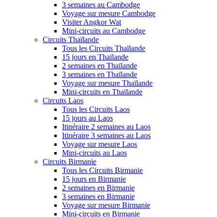
3 semaines au Cambodge
Voyage sur mesure Cambodge
Visiter Angkor Wat
Mini-circuits au Cambodge
Circuits Thaïlande
Tous les Circuits Thaïlande
15 jours en Thaïlande
2 semaines en Thaïlande
3 semaines en Thaïlande
Voyage sur mesure Thaïlande
Mini-circuits en Thaïlande
Circuits Laos
Tous les Circuits Laos
15 jours au Laos
Itinéraire 2 semaines au Laos
Itinéraire 3 semaines au Laos
Voyage sur mesure Laos
Mini-circuits au Laos
Circuits Birmanie
Tous les Circuits Birmanie
15 jours en Birmanie
2 semaines en Birmanie
3 semaines en Birmanie
Voyage sur mesure Birmanie
Mini-circuits en Birmanie