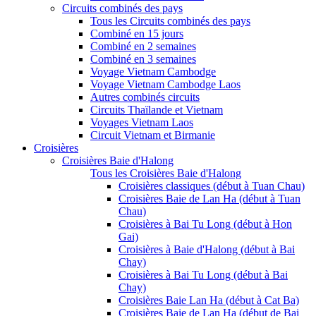
Circuits combinés des pays
Tous les Circuits combinés des pays
Combiné en 15 jours
Combiné en 2 semaines
Combiné en 3 semaines
Voyage Vietnam Cambodge
Voyage Vietnam Cambodge Laos
Autres combinés circuits
Circuits Thaïlande et Vietnam
Voyages Vietnam Laos
Circuit Vietnam et Birmanie
Croisières
Croisières Baie d'Halong
Tous les Croisières Baie d'Halong
Croisières classiques (début à Tuan Chau)
Croisières Baie de Lan Ha (début à Tuan
Chau)
Croisières à Bai Tu Long (début à Hon
Gai)
Croisières à Baie d'Halong (début à Bai
Chay)
Croisières à Bai Tu Long (début à Bai
Chay)
Croisières Baie Lan Ha (début à Cat Ba)
Croisières Baie de Lan Ha (début de Bai