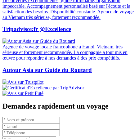
Découvertes exceptionnelles, guide formidable, organisation
impeccable. Accompagnement personnalisé basé sur l'écoute et la
satisfaction des besoins. Disponibilité constante. Agence de voyage
au Vietnam très sérieuse, fortement recommandée.
Tripadvisor.fr @Excellence
Agence de voyage locale francophone à Hanoi, Vietnam, très
sérieuse et fortement recommandée. La compagnie a tout mis en
œuvre pour répondre à nos demandes à des prix compétitifs.
Autour Asia sur Guide du Routard
Demandez rapidement un voyage