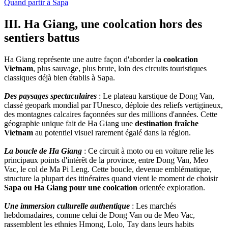
Quand partir à Sapa
III. Ha Giang, une coolcation hors des
sentiers battus
Ha Giang représente une autre façon d'aborder la
coolcation
Vietnam
, plus sauvage, plus brute, loin des circuits touristiques
classiques déjà bien établis à Sapa.
Des paysages spectaculaires
: Le plateau karstique de Dong Van,
classé geopark mondial par l'Unesco, déploie des reliefs vertigineux,
des montagnes calcaires façonnées sur des millions d'années. Cette
géographie unique fait de Ha Giang une
destination fraîche
Vietnam
au potentiel visuel rarement égalé dans la région.
La boucle de Ha Giang
: Ce circuit à moto ou en voiture relie les
principaux points d'intérêt de la province, entre Dong Van, Meo
Vac, le col de Ma Pi Leng. Cette boucle, devenue emblématique,
structure la plupart des itinéraires quand vient le moment de choisir
Sapa ou Ha Giang pour une coolcation
orientée exploration.
Une immersion culturelle authentique
: Les marchés
hebdomadaires, comme celui de Dong Van ou de Meo Vac,
rassemblent les ethnies Hmong, Lolo, Tay dans leurs habits