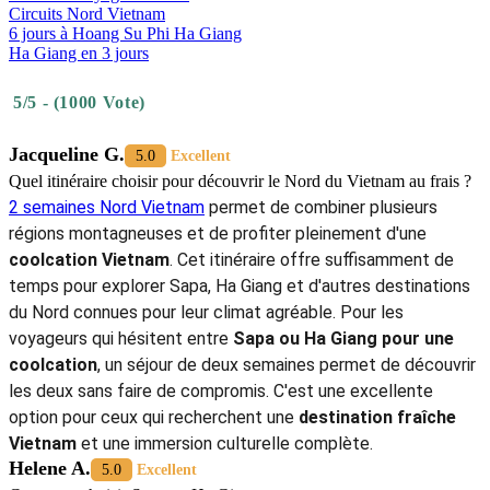
Circuits Nord Vietnam
6 jours à Hoang Su Phi Ha Giang
Ha Giang en 3 jours
5/5 - (1000 Vote)
Jacqueline G.
5.0
Excellent
Quel itinéraire choisir pour découvrir le Nord du Vietnam au frais ?
2 semaines Nord Vietnam
permet de combiner plusieurs
régions montagneuses et de profiter pleinement d'une
coolcation Vietnam
. Cet itinéraire offre suffisamment de
temps pour explorer Sapa, Ha Giang et d'autres destinations
du Nord connues pour leur climat agréable. Pour les
voyageurs qui hésitent entre
Sapa ou Ha Giang pour une
coolcation
, un séjour de deux semaines permet de découvrir
les deux sans faire de compromis. C'est une excellente
option pour ceux qui recherchent une
destination fraîche
Vietnam
et une immersion culturelle complète.
Helene A.
5.0
Excellent