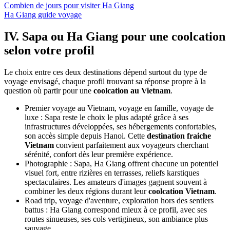
Combien de jours pour visiter Ha Giang
Ha Giang guide voyage
IV. Sapa ou Ha Giang pour une coolcation
selon votre profil
Le choix entre ces deux destinations dépend surtout du type de
voyage envisagé, chaque profil trouvant sa réponse propre à la
question où partir pour une
coolcation au Vietnam
.
Premier voyage au Vietnam, voyage en famille, voyage de
luxe : Sapa reste le choix le plus adapté grâce à ses
infrastructures développées, ses hébergements confortables,
son accès simple depuis Hanoi. Cette
destination fraiche
Vietnam
convient parfaitement aux voyageurs cherchant
sérénité, confort dès leur première expérience.
Photographie : Sapa, Ha Giang offrent chacune un potentiel
visuel fort, entre rizières en terrasses, reliefs karstiques
spectaculaires. Les amateurs d'images gagnent souvent à
combiner les deux régions durant leur
coolcation Vietnam
.
Road trip, voyage d'aventure, exploration hors des sentiers
battus : Ha Giang correspond mieux à ce profil, avec ses
routes sinueuses, ses cols vertigineux, son ambiance plus
sauvage.