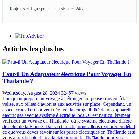
Toujours en ligne pour une assistance 24/7
Articles les plus lus
Faut-il Un Adaptateur électrique Pour Voyager En
Thaïlande ?
Wednesday, August 28, 2024
32457 views
Lorsqu'on prépare un voyage à l'étranger, on pense souvent à la
valise, aux billets d'avion et aux activités sur place. Cependant, un
aspect crucial est souvent négligé: la compatibilité de nos appareils
électriques avec le système électrique local. C'est particulièrement
vrai pour un voyage en Thaïlande, où le système électrique diffère
de celui de la France. Dans cet article, nous allons explorer en détail
ce que vous devez savoir sur les prises électriques en Thaïlande et si
vous aurez besoin d'un adaptateur pour la Thaïlande pour vos