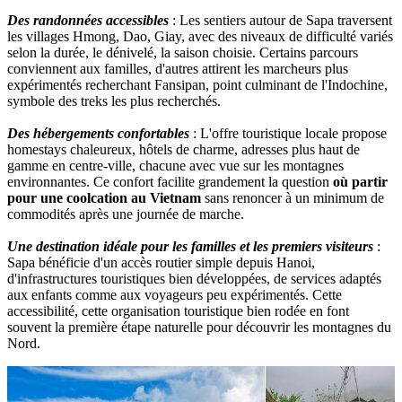
Des randonnées accessibles
: Les sentiers autour de Sapa traversent
les villages Hmong, Dao, Giay, avec des niveaux de difficulté variés
selon la durée, le dénivelé, la saison choisie. Certains parcours
conviennent aux familles, d'autres attirent les marcheurs plus
expérimentés recherchant Fansipan, point culminant de l'Indochine,
symbole des treks les plus recherchés.
Des hébergements confortables
: L'offre touristique locale propose
homestays chaleureux, hôtels de charme, adresses plus haut de
gamme en centre-ville, chacune avec vue sur les montagnes
environnantes. Ce confort facilite grandement la question
où partir
pour une coolcation au Vietnam
sans renoncer à un minimum de
commodités après une journée de marche.
Une destination idéale pour les familles et les premiers visiteurs
:
Sapa bénéficie d'un accès routier simple depuis Hanoi,
d'infrastructures touristiques bien développées, de services adaptés
aux enfants comme aux voyageurs peu expérimentés. Cette
accessibilité, cette organisation touristique bien rodée en font
souvent la première étape naturelle pour découvrir les montagnes du
Nord.