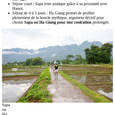
Séjour court : Sapa reste pratique grâce à sa proximité avec
Hanoi.
Séjour de 4 à 5 jours : Ha Giang permet de profiter
pleinement de la boucle mythique, argument décisif pour
choisir
Sapa ou Ha Giang pour une coolcation
prolongée.
Sapa
ou
Ha