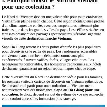
I. Pourquoi choisir le Nord du Vietnam
pour une coolcation ?
Le Nord du Vietnam devient une valeur sûre pour toute
coolcation
Vietnam
en pleine saison chaude. Cette région montagneuse profite
d'un climat agréable en été, avec des températures nettement plus
fraîches que dans les grandes villes du pays. Les célèbres rizières en
terrasses dessinent des paysages spectaculaires, véritable signature
visuelle de cette
destination fraîche Vietnam
.
Sapa Ha Giang restent les deux points d'entrée les plus populaires
pour découvrir cette partie du pays. Les randonnées accessibles
conviennent aux marcheurs débutants comme aux plus
expérimentés, à travers vallées, forêts, villages ethniques. Les
hébergements confortables, des homestays traditionnels aux hôtels
de charme, garantissent un séjour reposant après chaque étape.
Cette diversité fait du Nord une destination idéale pour les familles,
les premiers visiteurs curieux de découvrir un Vietnam authentique.
Se demander où partir pour une coolcation au Vietnam mène
naturellement vers ces montagnes.
Sapa ou Ha Giang pour une
coolcation
, le choix dépend surtout du rythme de voyage recherché,
entre confort accessible, immersion plus sauvage.