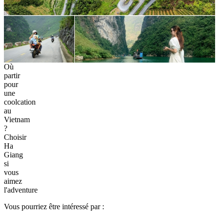
Où
partir
pour
une
coolcation
au
Vietnam
?
Choisir
Ha
Giang
si
vous
aimez
l'adventure
Vous pourriez être intéressé par :