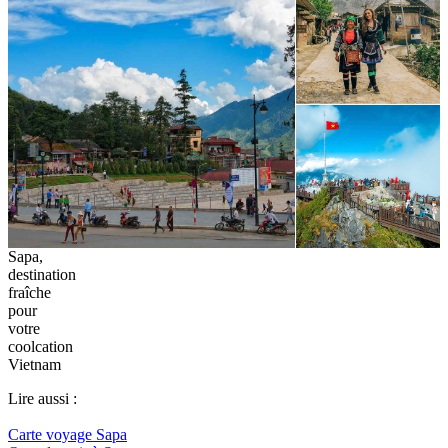
Sapa,
destination
fraîche
pour
votre
coolcation
Vietnam
Lire aussi :
Carte voyage Sapa