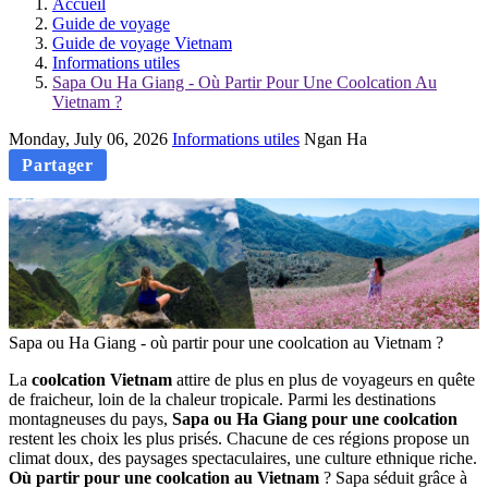
Accueil
Guide de voyage
Guide de voyage Vietnam
Informations utiles
Sapa Ou Ha Giang - Où Partir Pour Une Coolcation Au
Vietnam ?
Monday, July 06, 2026
Informations utiles
Ngan Ha
Partager
Sapa ou Ha Giang - où partir pour une coolcation au Vietnam ?
La
coolcation Vietnam
attire de plus en plus de voyageurs en quête
de fraicheur, loin de la chaleur tropicale. Parmi les destinations
montagneuses du pays,
Sapa ou Ha Giang pour une coolcation
restent les choix les plus prisés. Chacune de ces régions propose un
climat doux, des paysages spectaculaires, une culture ethnique riche.
Où partir pour une coolcation au Vietnam
? Sapa séduit grâce à