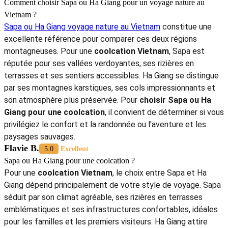
Comment choisir Sapa ou Ha Giang pour un voyage nature au
Vietnam ?
Sapa ou Ha Giang voyage nature au Vietnam
constitue une
excellente référence pour comparer ces deux régions
montagneuses. Pour une
coolcation Vietnam
, Sapa est
réputée pour ses vallées verdoyantes, ses rizières en
terrasses et ses sentiers accessibles. Ha Giang se distingue
par ses montagnes karstiques, ses cols impressionnants et
son atmosphère plus préservée. Pour
choisir Sapa ou Ha
Giang pour une coolcation
, il convient de déterminer si vous
privilégiez le confort et la randonnée ou l'aventure et les
paysages sauvages.
Flavie B.
5.0
Excellent
Sapa ou Ha Giang pour une coolcation ?
Pour une
coolcation Vietnam
, le choix entre Sapa et Ha
Giang dépend principalement de votre style de voyage. Sapa
séduit par son climat agréable, ses rizières en terrasses
emblématiques et ses infrastructures confortables, idéales
pour les familles et les premiers visiteurs. Ha Giang attire