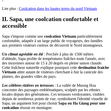
?
Lire plus :
Coolcation dans les‎ hautes terres du‎ nord Vietnam
II. Sapa, une coolcation confortable et
accessible
Sapa s'impose comme une
coolcation Vietnam
particulièrement
confortable, adaptée à un large public de voyageurs, des familles
aux premiers visiteurs curieux de découvrir le Nord montagneux.
Un climat agréable en été
: Perchée à plus de 1500 mètres
d'altitude, Sapa profite de températures fraîches toute l'année, avec
des moyennes autour de 15 à 20 degrés en pleine saison chaude.
Cette fraîcheur naturelle explique pourquoi cette
destination fraiche
Vietnam
attire autant de visiteurs cherchant à fuir la canicule des
plaines, des grandes villes du pays.
Les célèbres rizières en terrasses
: La vallée de Muong Hoa
concentre des paysages emblématiques, sculptés par les ethnies
locales depuis des générations. Ces terrasses verdoyantes, visibles
depuis de nombreux points de vue, symbolisent l'identité visuelle de
Sapa, un argument fort pour choisir
Sapa ou Ha Giang pour une
coolcation
réussie en montagne.