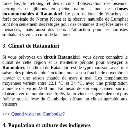
forestière, le trekking, et des circuits d’observation des oiseaux,
perroquets et gibbons en pleine nature - une des
choses
incontournables à Ratanakiri
. Le parc national de Virachey, la
forêt tropicale de Norng Kabat et la réserve naturelle de Lumphat
sont non seulement des refuges pour des centaines d’espèces rares et
menacées, mais aussi des lieux d’attraction pour les touristes
souhaitant vivre au cœur de la nature.
3. Climat de Ratanakiri
Si vous prévoyez un
circuit Ratanakiri
, vous devez connaître le
climat de cette région et la meilleure période pour
voyager à
Ratanakiri
. Le climat de Ratanakiri est de type mousson, avec une
saison des pluies de juin à octobre, une saison fraîche de novembre à
janvier et une saison chaude de mars à mai. Les températures
moyennes varient entre 22,1 °C et 34 °C, avec une précipitation
annuelle d'environ 2200 mm. En raison de son emplacement sur un
plateau avec de nombreuses forêts, la province est généralement plus
fraîche que le reste du Cambodge, offrant un climat agréable aux
visiteurs.
>>>
Quand visiter au Cambodge
?
4. Population et culture des indigènes