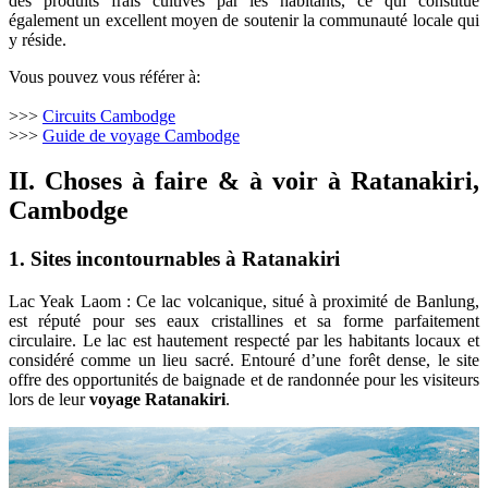
des produits frais cultivés par les habitants, ce qui constitue
également un excellent moyen de soutenir la communauté locale qui
y réside.
Vous pouvez vous référer à:
>>>
Circuits Cambodge
>>>
Guide de voyage Cambodge
II. Choses à faire & à voir à Ratanakiri,
Cambodge
1. Sites incontournables à Ratanakiri
Lac Yeak Laom : Ce lac volcanique, situé à proximité de Banlung,
est réputé pour ses eaux cristallines et sa forme parfaitement
circulaire. Le lac est hautement respecté par les habitants locaux et
considéré comme un lieu sacré. Entouré d’une forêt dense, le site
offre des opportunités de baignade et de randonnée pour les visiteurs
lors de leur
voyage Ratanakiri
.