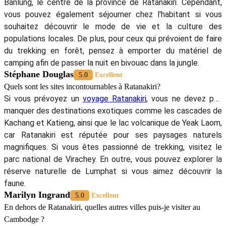
Banlung, le centre de la province de Ratanakiri. Cependant,
vous pouvez également séjourner chez l'habitant si vous
souhaitez découvrir le mode de vie et la culture des
populations locales. De plus, pour ceux qui prévoient de faire
du trekking en forêt, pensez à emporter du matériel de
camping afin de passer la nuit en bivouac dans la jungle.
Stéphane Douglas
5.0
Excellent
Quels sont les sites incontournables à Ratanakiri?
Si vous prévoyez un
voyage Ratanakiri
, vous ne devez pas
manquer des destinations exotiques comme les cascades de
Kachang et Katieng, ainsi que le lac volcanique de Yeak Laom,
car Ratanakiri est réputée pour ses paysages naturels
magnifiques. Si vous êtes passionné de trekking, visitez le
parc national de Virachey. En outre, vous pouvez explorer la
réserve naturelle de Lumphat si vous aimez découvrir la
faune.
Marilyn Ingrand
5.0
Excellent
En dehors de Ratanakiri, quelles autres villes puis-je visiter au
Cambodge ?