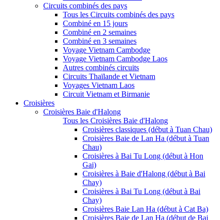
Circuits combinés des pays
Tous les Circuits combinés des pays
Combiné en 15 jours
Combiné en 2 semaines
Combiné en 3 semaines
Voyage Vietnam Cambodge
Voyage Vietnam Cambodge Laos
Autres combinés circuits
Circuits Thaïlande et Vietnam
Voyages Vietnam Laos
Circuit Vietnam et Birmanie
Croisières
Croisières Baie d'Halong
Tous les Croisières Baie d'Halong
Croisières classiques (début à Tuan Chau)
Croisières Baie de Lan Ha (début à Tuan
Chau)
Croisières à Bai Tu Long (début à Hon
Gai)
Croisières à Baie d'Halong (début à Bai
Chay)
Croisières à Bai Tu Long (début à Bai
Chay)
Croisières Baie Lan Ha (début à Cat Ba)
Croisières Baie de Lan Ha (début de Bai