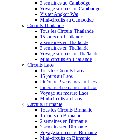
3 semaines au Cambodge
Voyage sur mesure Cambodge
Visiter Angkor Wat
Mini-circuits au Cambodge
Circuits Thaïlande
Tous les Circuits Thaïlande
15 jours en Thaïlande
2 semaines en Thaïlande
3 semaines en Thaïlande
Voyage sur mesure Thaïlande
Mini-circuits en Thaïlande
Circuits Laos
Tous les Circuits Laos
15 jours au Laos
Itinéraire 2 semaines au Laos
Itinéraire 3 semaines au Laos
Voyage sur mesure Laos
Mini-circuits au Laos
Circuits Birmanie
Tous les Circuits Birmanie
15 jours en Birmanie
2 semaines en Birmanie
3 semaines en Birmanie
Voyage sur mesure Birmanie
Mini-circuits en Birmanie