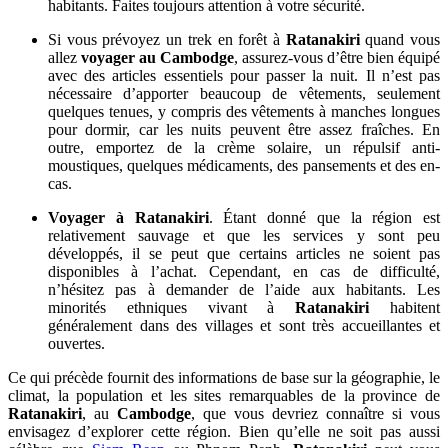
habitants. Faites toujours attention à votre sécurité.
Si vous prévoyez un trek en forêt à
Ratanakiri
quand vous
allez
voyager au Cambodge
, assurez-vous d’être bien équipé
avec des articles essentiels pour passer la nuit. Il n’est pas
nécessaire d’apporter beaucoup de vêtements, seulement
quelques tenues, y compris des vêtements à manches longues
pour dormir, car les nuits peuvent être assez fraîches. En
outre, emportez de la crème solaire, un répulsif anti-
moustiques, quelques médicaments, des pansements et des en-
cas.
Voyager à Ratanakiri
. Étant donné que la région est
relativement sauvage et que les services y sont peu
développés, il se peut que certains articles ne soient pas
disponibles à l’achat. Cependant, en cas de difficulté,
n’hésitez pas à demander de l’aide aux habitants. Les
minorités ethniques vivant à
Ratanakiri
habitent
généralement dans des villages et sont très accueillantes et
ouvertes.
Ce qui précède fournit des informations de base sur la géographie, le
climat, la population et les sites remarquables de la province de
Ratanakiri
, au
Cambodge
, que vous devriez connaître si vous
envisagez d’explorer cette région. Bien qu’elle ne soit pas aussi