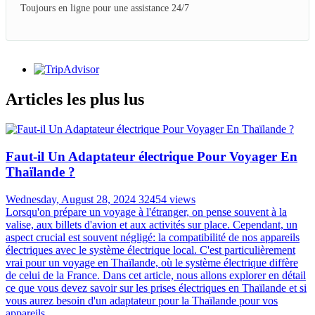
Toujours en ligne pour une assistance 24/7
Articles les plus lus
Faut-il Un Adaptateur électrique Pour Voyager En
Thaïlande ?
Wednesday, August 28, 2024
32454 views
Lorsqu'on prépare un voyage à l'étranger, on pense souvent à la
valise, aux billets d'avion et aux activités sur place. Cependant, un
aspect crucial est souvent négligé: la compatibilité de nos appareils
électriques avec le système électrique local. C'est particulièrement
vrai pour un voyage en Thaïlande, où le système électrique diffère
de celui de la France. Dans cet article, nous allons explorer en détail
ce que vous devez savoir sur les prises électriques en Thaïlande et si
vous aurez besoin d'un adaptateur pour la Thaïlande pour vos
appareils.