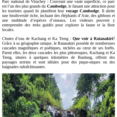
Parc national de Virachey : Couvrant une vaste superficie, ce parc
est l’un des plus grands du
Cambodge
, le faisant une attraction pour
les touristes quand ils planifient leur
voyage Cambodge
. Il abrite
une biodiversité riche, incluant des éléphants d’Asie, des gibbons et
une multitude d’espèces d’oiseaux. Les visiteurs peuvent y
entreprendre des treks guidés pour explorer la faune et la flore
locales.
Chutes d’eau de Kachang et Ka Tieng :
Que voir à Ratanakiri
?
Grâce à sa géographie unique, le Ratanakiri possède de nombreuses
cascades magnifiques et poétiques, nichées au cœur de ses forêts.
Parmi elles, les deux cascades les plus pittoresques, Kachang et Ka
Tieng, situées à quelques kilomètres de Banlung, offrent des
paysages sereins et sont idéales pour des pique-niques ou des
baignades rafraîchissantes.