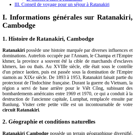
III. Conseil de voyage pour un séjour à Ratanakiri
I. Informations générales sur
Ratanakiri
,
Cambodge
1. Histoire de
Ratanakiri
,
Cambodge
Ratanakiri
possède une histoire marquée par diverses influences et
dominations. Autrefois occupée par l'Annam, le Champa et l'Empire
khmer, la province a souvent été la cible de marchands d'esclaves
khmers, lao ou thaïs. Au XVIIIe siècle, elle était sous le contrôle
d'un prince laotien, puis est passée sous la domination de l'Empire
siamois au XIXe siècle. De 1893 à 1953, Ratanakiri faisait partie du
protectorat de l'Indochine française. Durant la guerre du Vietnam, la
région a servi de base arrière pour le Viêt Công, subissant des
bombardements américains entre 1969 et 1970, ce qui a conduit à la
destruction de l'ancienne capitale, Lumphat, remplacée ensuite par
Banlung. Visiter cette petite ville est un incontournable de votre
circuit Ratanakiri
.
2. Géographie et conditions naturelles
Ratanakiri
Cambodge
possède un terrain géographique diversifié,