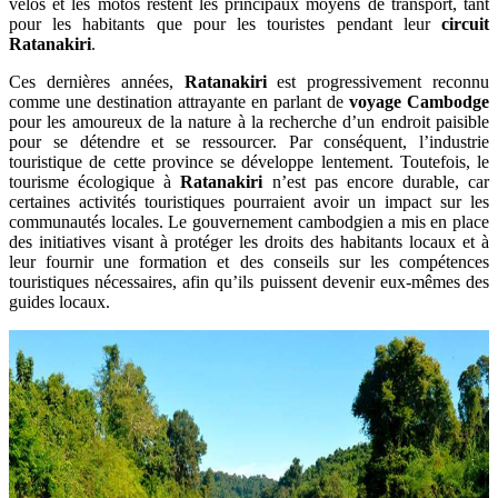
vélos et les motos restent les principaux moyens de transport, tant
pour les habitants que pour les touristes pendant leur
circuit
Ratanakiri
.
Ces dernières années,
Ratanakiri
est progressivement reconnu
comme une destination attrayante en parlant de
voyage Cambodge
pour les amoureux de la nature à la recherche d’un endroit paisible
pour se détendre et se ressourcer. Par conséquent, l’industrie
touristique de cette province se développe lentement. Toutefois, le
tourisme écologique à
Ratanakiri
n’est pas encore durable, car
certaines activités touristiques pourraient avoir un impact sur les
communautés locales. Le gouvernement cambodgien a mis en place
des initiatives visant à protéger les droits des habitants locaux et à
leur fournir une formation et des conseils sur les compétences
touristiques nécessaires, afin qu’ils puissent devenir eux-mêmes des
guides locaux.