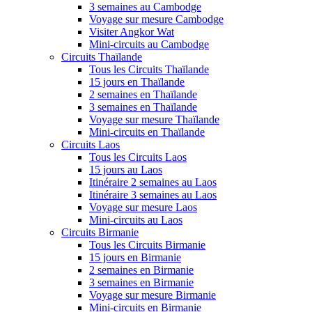
3 semaines au Cambodge
Voyage sur mesure Cambodge
Visiter Angkor Wat
Mini-circuits au Cambodge
Circuits Thaïlande
Tous les Circuits Thaïlande
15 jours en Thaïlande
2 semaines en Thaïlande
3 semaines en Thaïlande
Voyage sur mesure Thaïlande
Mini-circuits en Thaïlande
Circuits Laos
Tous les Circuits Laos
15 jours au Laos
Itinéraire 2 semaines au Laos
Itinéraire 3 semaines au Laos
Voyage sur mesure Laos
Mini-circuits au Laos
Circuits Birmanie
Tous les Circuits Birmanie
15 jours en Birmanie
2 semaines en Birmanie
3 semaines en Birmanie
Voyage sur mesure Birmanie
Mini-circuits en Birmanie