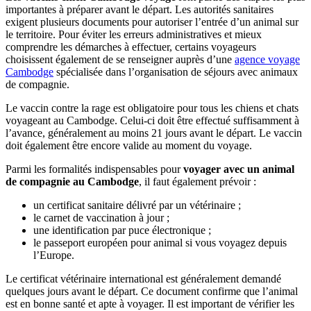
importantes à préparer avant le départ. Les autorités sanitaires
exigent plusieurs documents pour autoriser l’entrée d’un animal sur
le territoire. Pour éviter les erreurs administratives et mieux
comprendre les démarches à effectuer, certains voyageurs
choisissent également de se renseigner auprès d’une
agence voyage
Cambodge
spécialisée dans l’organisation de séjours avec animaux
de compagnie.
Le vaccin contre la rage est obligatoire pour tous les chiens et chats
voyageant au Cambodge. Celui-ci doit être effectué suffisamment à
l’avance, généralement au moins 21 jours avant le départ. Le vaccin
doit également être encore valide au moment du voyage.
Parmi les formalités indispensables pour
voyager avec un animal
de compagnie au Cambodge
, il faut également prévoir :
un certificat sanitaire délivré par un vétérinaire ;
le carnet de vaccination à jour ;
une identification par puce électronique ;
le passeport européen pour animal si vous voyagez depuis
l’Europe.
Le certificat vétérinaire international est généralement demandé
quelques jours avant le départ. Ce document confirme que l’animal
est en bonne santé et apte à voyager. Il est important de vérifier les