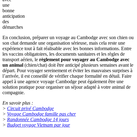
une
bonne
anticipation
des
démarches
En conclusion, préparer un voyage au Cambodge avec son chien ou
son chat demande une organisation sérieuse, mais cela reste une
expérience tout à fait réalisable avec les bonnes informations. Entre
les vaccins obligatoires, les documents sanitaires et les règles de
transport aérien, le
règlement pour voyager au Cambodge avec
un animal
(chien/chat) doit être anticipé plusieurs semaines avant le
départ. Pour voyager sereinement et éviter les mauvaises surprises à
l’arrivée, il est conseillé de vérifier chaque formalité en détail. Faire
appel à une agence voyage Cambodge peut également être une
solution pratique pour organiser un séjour adapté à votre animal de
compagnie.
En savoir plus :
>
Circuit privé Cambodge
>
Voyage Cambodge famille pas cher
>
Randonnée Cambodge 14 jours
>
Budget voyage Vietnam par jour