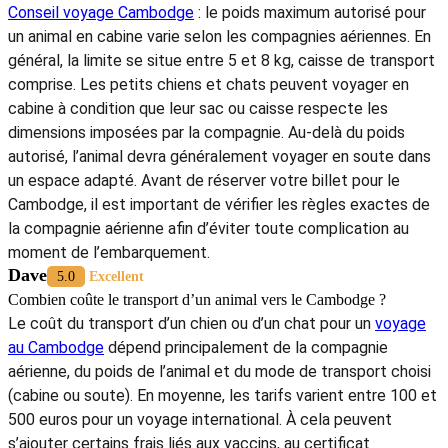
Conseil voyage Cambodge
: le poids maximum autorisé pour
un animal en cabine varie selon les compagnies aériennes. En
général, la limite se situe entre 5 et 8 kg, caisse de transport
comprise. Les petits chiens et chats peuvent voyager en
cabine à condition que leur sac ou caisse respecte les
dimensions imposées par la compagnie. Au-delà du poids
autorisé, l’animal devra généralement voyager en soute dans
un espace adapté. Avant de réserver votre billet pour le
Cambodge, il est important de vérifier les règles exactes de
la compagnie aérienne afin d’éviter toute complication au
moment de l’embarquement.
Dave
5.0
Excellent
Combien coûte le transport d’un animal vers le Cambodge ?
Le coût du transport d’un chien ou d’un chat pour un
voyage
au Cambodge
dépend principalement de la compagnie
aérienne, du poids de l’animal et du mode de transport choisi
(cabine ou soute). En moyenne, les tarifs varient entre 100 et
500 euros pour un voyage international. À cela peuvent
s’ajouter certains frais liés aux vaccins, au certificat