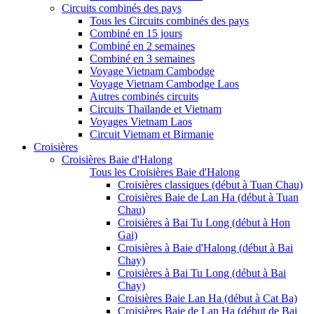
Circuits combinés des pays
Tous les Circuits combinés des pays
Combiné en 15 jours
Combiné en 2 semaines
Combiné en 3 semaines
Voyage Vietnam Cambodge
Voyage Vietnam Cambodge Laos
Autres combinés circuits
Circuits Thaïlande et Vietnam
Voyages Vietnam Laos
Circuit Vietnam et Birmanie
Croisières
Croisières Baie d'Halong
Tous les Croisières Baie d'Halong
Croisières classiques (début à Tuan Chau)
Croisières Baie de Lan Ha (début à Tuan
Chau)
Croisières à Bai Tu Long (début à Hon
Gai)
Croisières à Baie d'Halong (début à Bai
Chay)
Croisières à Bai Tu Long (début à Bai
Chay)
Croisières Baie Lan Ha (début à Cat Ba)
Croisières Baie de Lan Ha (début de Bai