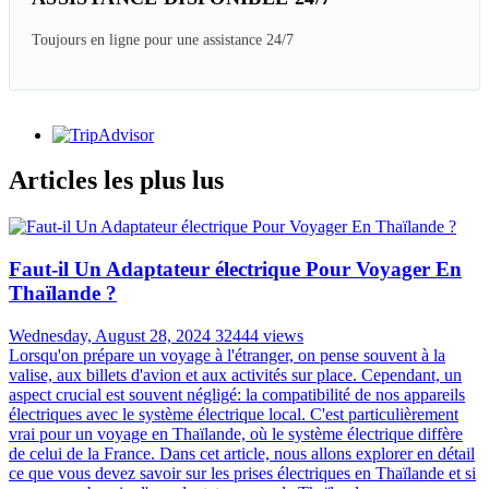
Toujours en ligne pour une assistance 24/7
Articles les plus lus
Faut-il Un Adaptateur électrique Pour Voyager En
Thaïlande ?
Wednesday, August 28, 2024
32444 views
Lorsqu'on prépare un voyage à l'étranger, on pense souvent à la
valise, aux billets d'avion et aux activités sur place. Cependant, un
aspect crucial est souvent négligé: la compatibilité de nos appareils
électriques avec le système électrique local. C'est particulièrement
vrai pour un voyage en Thaïlande, où le système électrique diffère
de celui de la France. Dans cet article, nous allons explorer en détail
ce que vous devez savoir sur les prises électriques en Thaïlande et si