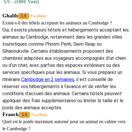
5/5 - (1001 Vote)
Ghalib
5.0
Excellent
Existe-t-il des hôtels acceptant les animaux au Cambodge ?
Oui, il existe plusieurs hôtels et hébergements acceptant les
animaux au Cambodge, notamment dans les grandes villes
touristiques comme Phnom Penh, Siem Reap ou
Sihanoukville. Certains établissements proposent des
chambres adaptées aux voyageurs accompagnés d’un chien
ou d’un chat, avec parfois des espaces extérieurs ou des
services spécifiques pour les animaux. Si vous préparez un
itinéraire
Cambodge en 2 semaines
, il est conseillé de
réserver vos hébergements à l’avance et de vérifier les
conditions d’accueil des animaux. Certains hôtels peuvent
appliquer des frais supplémentaires ou limiter la taille et le
poids des animaux acceptés.
Franck
5.0
Excellent
Quel est le poids maximum autorisé pour un animal en cabine vers
le Cambodge ?