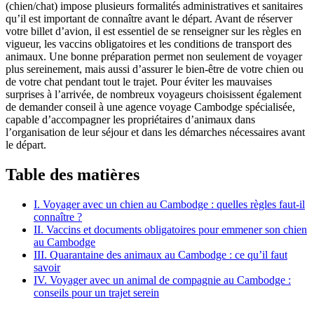
(chien/chat) impose plusieurs formalités administratives et sanitaires
qu’il est important de connaître avant le départ. Avant de réserver
votre billet d’avion, il est essentiel de se renseigner sur les règles en
vigueur, les vaccins obligatoires et les conditions de transport des
animaux. Une bonne préparation permet non seulement de voyager
plus sereinement, mais aussi d’assurer le bien-être de votre chien ou
de votre chat pendant tout le trajet. Pour éviter les mauvaises
surprises à l’arrivée, de nombreux voyageurs choisissent également
de demander conseil à une agence voyage Cambodge spécialisée,
capable d’accompagner les propriétaires d’animaux dans
l’organisation de leur séjour et dans les démarches nécessaires avant
le départ.
Table des matières
I. Voyager avec un chien au Cambodge : quelles règles faut-il
connaître ?
II. Vaccins et documents obligatoires pour emmener son chien
au Cambodge
III. Quarantaine des animaux au Cambodge : ce qu’il faut
savoir
IV. Voyager avec un animal de compagnie au Cambodge :
conseils pour un trajet serein