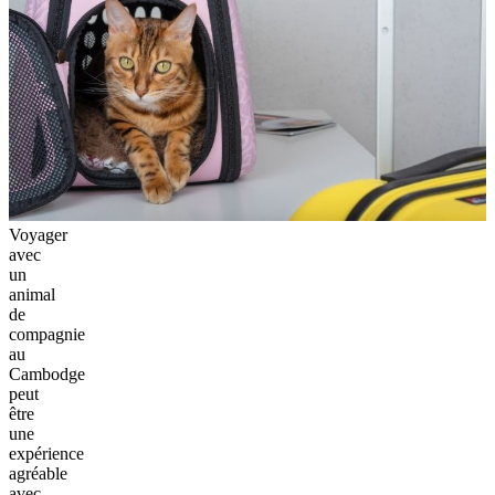
Voyager
avec
un
animal
de
compagnie
au
Cambodge
peut
être
une
expérience
agréable
avec