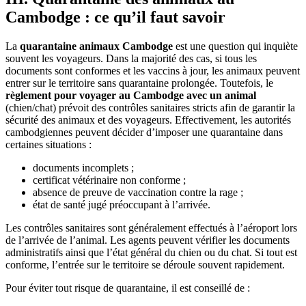
Cambodge : ce qu’il faut savoir
La
quarantaine animaux Cambodge
est une question qui inquiète
souvent les voyageurs. Dans la majorité des cas, si tous les
documents sont conformes et les vaccins à jour, les animaux peuvent
entrer sur le territoire sans quarantaine prolongée. Toutefois, le
règlement pour voyager au Cambodge avec un animal
(chien/chat) prévoit des contrôles sanitaires stricts afin de garantir la
sécurité des animaux et des voyageurs. Effectivement, les autorités
cambodgiennes peuvent décider d’imposer une quarantaine dans
certaines situations :
documents incomplets ;
certificat vétérinaire non conforme ;
absence de preuve de vaccination contre la rage ;
état de santé jugé préoccupant à l’arrivée.
Les contrôles sanitaires sont généralement effectués à l’aéroport lors
de l’arrivée de l’animal. Les agents peuvent vérifier les documents
administratifs ainsi que l’état général du chien ou du chat. Si tout est
conforme, l’entrée sur le territoire se déroule souvent rapidement.
Pour éviter tout risque de quarantaine, il est conseillé de :