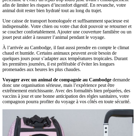
afin de limiter les risques d’inconfort digestif. En revanche, votre
animal doit rester bien hydraté tout au long du trajet.
Une caisse de transport homologuée et suffisamment spacieuse est
indispensable. Votre chien ou votre chat doit pouvoir se retourner et
se coucher confortablement. Ajouter une couverture familière ou un
jouet peut aider à rassurer l’animal pendant le voyage.
À l’arrivée au Cambodge, il faut aussi prendre en compte le climat
chaud et humide. Certains animaux peuvent avoir besoin de
quelques jours pour s’adapter aux températures tropicales. Durant
les premières journées, il est préférable d’éviter les longues
promenades aux heures les plus chaudes.
Voyager avec un animal de compagnie au Cambodge
demande
donc une organisation sérieuse, mais l’expérience peut être
extrêmement enrichissante. Avec des formalités bien préparées, des
vaccins à jour et une bonne anticipation des règles sanitaires, votre
compagnon pourra profiter du voyage à vos côtés en toute sécurité.