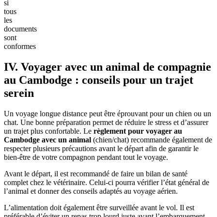
si
tous
les
documents
sont
conformes
IV. Voyager avec un animal de compagnie
au Cambodge : conseils pour un trajet
serein
Un voyage longue distance peut être éprouvant pour un chien ou un
chat. Une bonne préparation permet de réduire le stress et d’assurer
un trajet plus confortable. Le
règlement pour voyager au
Cambodge avec un animal
(chien/chat) recommande également de
respecter plusieurs précautions avant le départ afin de garantir le
bien-être de votre compagnon pendant tout le voyage.
Avant le départ, il est recommandé de faire un bilan de santé
complet chez le vétérinaire. Celui-ci pourra vérifier l’état général de
l’animal et donner des conseils adaptés au voyage aérien.
L’alimentation doit également être surveillée avant le vol. Il est
préférable d’éviter un repas trop lourd juste avant l’embarquement