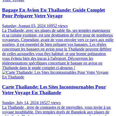
Bagage En Avion En Thaïlande: Guide Complet
Pour Préparer Votre Voyage
Saturday, August 03, 2024
16952 views
La Thaïlande, avec ses plages de sable fin, ses temples majestueux
et sa cuisine exotique, est une destination de rêve pour de nombreux
voyageurs. Cependant, avant de vous envoler vers ce pays aux mille
sourires, il est essentiel de bien préparer vos bagages. Les règles
concernant les bagages en avion pour la Thaïlande peuvent différer
de celles auxquelles vous êtes habitué, et une bonne préparation
vous évitera bien des tracas à l'aéroport. Découvrons les
réglementations spécifiques concernant le bagage en avion en
Thaïlande dans le guide complet ci-dessous !
Carte Thaïlande: Les Sites Incontournables Pour
Votre Voyage En Thaïlande
Sunday, July 14, 2024
16527 views
La Thaïlande , terre de contrastes et de merveilles, vous invite à un
voyage inoubliable. Des temples dorés de Bangkok aux plages de