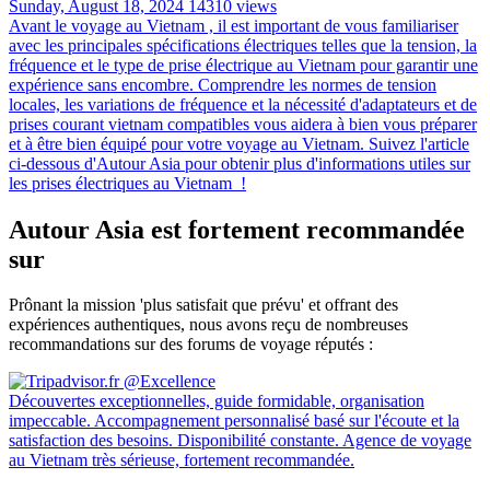
Sunday, August 18, 2024
14310 views
Avant le voyage au Vietnam , il est important de vous familiariser
avec les principales spécifications électriques telles que la tension, la
fréquence et le type de prise électrique au Vietnam pour garantir une
expérience sans encombre. Comprendre les normes de tension
locales, les variations de fréquence et la nécessité d'adaptateurs et de
prises courant vietnam compatibles vous aidera à bien vous préparer
et à être bien équipé pour votre voyage au Vietnam. Suivez l'article
ci-dessous d'Autour Asia pour obtenir plus d'informations utiles sur
les prises électriques au Vietnam !
Autour Asia est fortement recommandée
sur
Prônant la mission 'plus satisfait que prévu' et offrant des
expériences authentiques, nous avons reçu de nombreuses
recommandations sur des forums de voyage réputés :
Découvertes exceptionnelles, guide formidable, organisation
impeccable. Accompagnement personnalisé basé sur l'écoute et la
satisfaction des besoins. Disponibilité constante. Agence de voyage
au Vietnam très sérieuse, fortement recommandée.