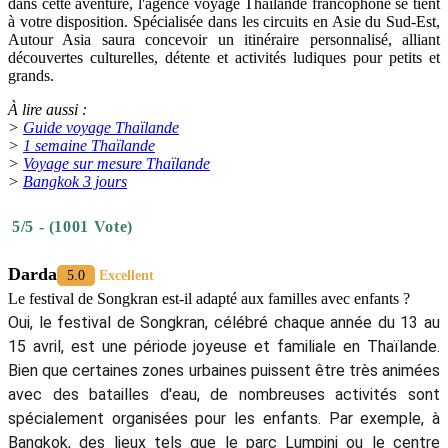
dans cette aventure, l'agence voyage Thaïlande francophone se tient
à votre disposition. Spécialisée dans les circuits en Asie du Sud-Est,
Autour Asia saura concevoir un itinéraire personnalisé, alliant
découvertes culturelles, détente et activités ludiques pour petits et
grands.
À lire aussi :
>
Guide voyage Thaïlande
>
1 semaine Thaïlande
>
Voyage sur mesure Thaïlande
>
Bangkok 3 jours
5/5 - (1001 Vote)
Darda
5.0
Excellent
Le festival de Songkran est-il adapté aux familles avec enfants ?
Oui, le festival de Songkran, célébré chaque année du 13 au
15 avril, est une période joyeuse et familiale en Thaïlande.
Bien que certaines zones urbaines puissent être très animées
avec des batailles d'eau, de nombreuses activités sont
spécialement organisées pour les enfants. Par exemple, à
Bangkok, des lieux tels que le parc Lumpini ou le centre