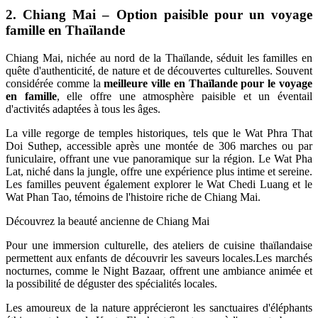
2. Chiang Mai – Option paisible pour un voyage
famille en Thaïlande
Chiang Mai, nichée au nord de la Thaïlande, séduit les familles en
quête d'authenticité, de nature et de découvertes culturelles. Souvent
considérée comme la
meilleure ville en Thaïlande pour le voyage
en famille
, elle offre une atmosphère paisible et un éventail
d'activités adaptées à tous les âges.
La ville regorge de temples historiques, tels que le Wat Phra That
Doi Suthep, accessible après une montée de 306 marches ou par
funiculaire, offrant une vue panoramique sur la région. Le Wat Pha
Lat, niché dans la jungle, offre une expérience plus intime et sereine.
Les familles peuvent également explorer le Wat Chedi Luang et le
Wat Phan Tao, témoins de l'histoire riche de Chiang Mai.
Découvrez la beauté ancienne de Chiang Mai
Pour une immersion culturelle, des ateliers de cuisine thaïlandaise
permettent aux enfants de découvrir les saveurs locales.Les marchés
nocturnes, comme le Night Bazaar, offrent une ambiance animée et
la possibilité de déguster des spécialités locales.
Les amoureux de la nature apprécieront les sanctuaires d'éléphants