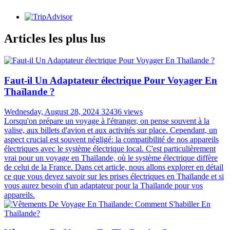
Articles les plus lus
Faut-il Un Adaptateur électrique Pour Voyager En
Thaïlande ?
Wednesday, August 28, 2024
32436 views
Lorsqu'on prépare un voyage à l'étranger, on pense souvent à la
valise, aux billets d'avion et aux activités sur place. Cependant, un
aspect crucial est souvent négligé: la compatibilité de nos appareils
électriques avec le système électrique local. C'est particulièrement
vrai pour un voyage en Thaïlande, où le système électrique diffère
de celui de la France. Dans cet article, nous allons explorer en détail
ce que vous devez savoir sur les prises électriques en Thaïlande et si
vous aurez besoin d'un adaptateur pour la Thaïlande pour vos
appareils.