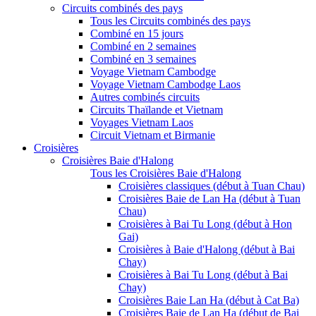
Circuits combinés des pays
Tous les Circuits combinés des pays
Combiné en 15 jours
Combiné en 2 semaines
Combiné en 3 semaines
Voyage Vietnam Cambodge
Voyage Vietnam Cambodge Laos
Autres combinés circuits
Circuits Thaïlande et Vietnam
Voyages Vietnam Laos
Circuit Vietnam et Birmanie
Croisières
Croisières Baie d'Halong
Tous les Croisières Baie d'Halong
Croisières classiques (début à Tuan Chau)
Croisières Baie de Lan Ha (début à Tuan
Chau)
Croisières à Bai Tu Long (début à Hon
Gai)
Croisières à Baie d'Halong (début à Bai
Chay)
Croisières à Bai Tu Long (début à Bai
Chay)
Croisières Baie Lan Ha (début à Cat Ba)
Croisières Baie de Lan Ha (début de Bai