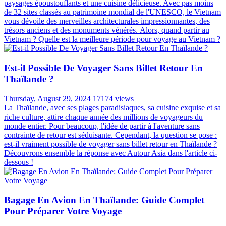
paysages époustouflants et une cuisine délicieuse. Avec pas moins
de 32 sites classés au patrimoine mondial de l'UNESCO, le Vietnam
vous dévoile des merveilles architecturales impressionnantes, des
trésors anciens et des monuments vénérés. Alors, quand partir au
Vietnam ? Quelle est la meilleure période pour voyage au Vietnam ?
Est-il Possible De Voyager Sans Billet Retour En
Thaïlande ?
Thursday, August 29, 2024
17174 views
La Thaïlande, avec ses plages paradisiaques, sa cuisine exquise et sa
riche culture, attire chaque année des millions de voyageurs du
monde entier. Pour beaucoup, l'idée de partir à l'aventure sans
contrainte de retour est séduisante. Cependant, la question se pose :
est-il vraiment possible de voyager sans billet retour en Thaïlande ?
Découvrons ensemble la réponse avec Autour Asia dans l'article ci-
dessous !
Bagage En Avion En Thaïlande: Guide Complet
Pour Préparer Votre Voyage