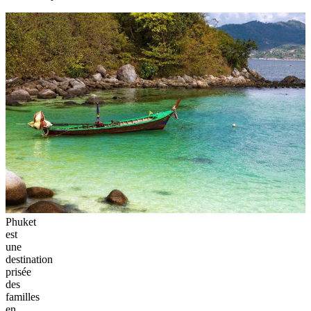
Phuket
est
une
destination
prisée
des
familles
en