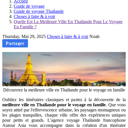
Accueil
Guide de voyage
Guide de voyage Thaïlande
Choses à faire & à voir
Quelle Est La Meilleure Ville En Thaïlande Pour Le Voyage
En Famille ?
Thursday, Mai 29, 2025
Choses à faire & à voir
Noah
Partager
Découvrez la meilleure ville en Thaïlande pour le voyage en famille
Oubliez les itinéraires classiques et partez à la découverte de la
meilleure ville en Thaïlande pour le voyage en famille
. Que vous
soyez attiré par l'effervescence urbaine, les paysages montagneux ou
les plages tranquilles, chaque ville offre des expériences uniques
pour petits et grands. L'agence voyage Thaïlande francophone
Autour Asia vous accompagne dans la création d'un itinéraire