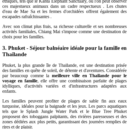
éthiques, tels que le Kanta Elephant Sanctuary, où l'on peut observer
ces majestueux animaux dans un cadre respectueux . Les chutes
d'eau de Mae Sa et les fermes d'orchidées offrent également des
escapades rafraîchissantes .
Avec son climat plus frais, sa richesse culturelle et ses nombreuses
activités familiales, Chiang Mai s'impose comme une destination de
choix pour les familles.
3. Phuket - Séjour balnéaire idéale pour la famille en
Thaïlande
Phuket, la plus grande île de Thaïlande, est une destination prisée
des familles en quête de soleil, de détente et d'aventures. Considérée
par beaucoup comme la
meilleure ville en Thaïlande pour le
voyage en famille
, elle offre une combinaison parfaite de plages
idylliques, d'activités variées et d'infrastructures adaptées aux
enfants.
Les familles peuvent profiter de plages de sable fin aux eaux
turquoise, idéales pour la baignade et les jeux. Les parcs aquatiques
tels que le Splash Jungle Water Park et le Blue Tree Phuket
proposent des toboggans palpitants, des rivières paresseuses et des
zones dédiées aux plus petits, garantissant des journées remplies de
rires et de plaisir.