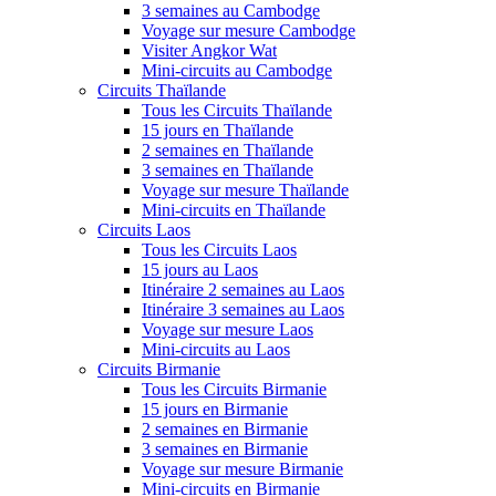
3 semaines au Cambodge
Voyage sur mesure Cambodge
Visiter Angkor Wat
Mini-circuits au Cambodge
Circuits Thaïlande
Tous les Circuits Thaïlande
15 jours en Thaïlande
2 semaines en Thaïlande
3 semaines en Thaïlande
Voyage sur mesure Thaïlande
Mini-circuits en Thaïlande
Circuits Laos
Tous les Circuits Laos
15 jours au Laos
Itinéraire 2 semaines au Laos
Itinéraire 3 semaines au Laos
Voyage sur mesure Laos
Mini-circuits au Laos
Circuits Birmanie
Tous les Circuits Birmanie
15 jours en Birmanie
2 semaines en Birmanie
3 semaines en Birmanie
Voyage sur mesure Birmanie
Mini-circuits en Birmanie