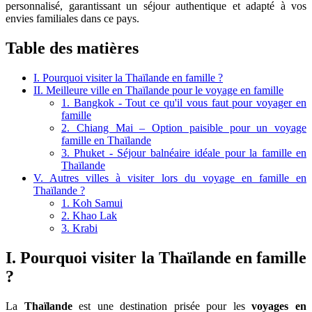
personnalisé, garantissant un séjour authentique et adapté à vos
envies familiales dans ce pays.
Table des matières
I. Pourquoi visiter la Thaïlande en famille ?
II. Meilleure ville en Thaïlande pour le voyage en famille
1. Bangkok - Tout ce qu'il vous faut pour voyager en
famille
2. Chiang Mai – Option paisible pour un voyage
famille en Thaïlande
3. Phuket - Séjour balnéaire idéale pour la famille en
Thaïlande
V. Autres villes à visiter lors du voyage en famille en
Thaïlande ?
1. Koh Samui
2. Khao Lak
3. Krabi
I. Pourquoi visiter la Thaïlande en famille
?
La
Thaïlande
est une destination prisée pour les
voyages en