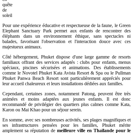
quête
de
soleil
Pour une expérience éducative et respectueuse de la faune, le Green
Elephant Sanctuary Park permet aux enfants de rencontrer des
éléphants dans un environnement éthique, sans spectacles ni
balades, favorisant l'observation et l'interaction douce avec ces
majestueux animaux.
Côté hébergement, Phuket dispose d'une large gamme de resorts
familiaux offrant des services adaptés : clubs pour enfants, menus
spéciaux, piscines sécurisées et animations. Des établissements
comme le Novotel Phuket Kata Avista Resort & Spa ou le Pullman
Phuket Panwa Beach Resort sont particulièrement appréciés pour
leur accueil chaleureux et leurs installations dédiées aux familles.
Cependant, certaines zones, notamment Patong, peuvent être très
animées et moins adaptées aux jeunes enfants. Il est donc
recommandé de privilégier des quartiers plus calmes comme Kata,
Karon ou Mai Khao pour un séjour serein.
En somme, avec ses nombreuses activités, ses plages magnifiques et
ses infrastructures pensées pour les familles, Phuket mérite
amplement sa réputation de
meilleure ville en Thaïlande pour le