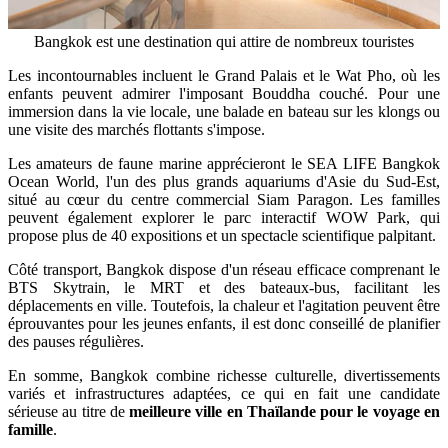
Bangkok est une destination qui attire de nombreux touristes
Les incontournables incluent le Grand Palais et le Wat Pho, où les
enfants peuvent admirer l'imposant Bouddha couché. Pour une
immersion dans la vie locale, une balade en bateau sur les klongs ou
une visite des marchés flottants s'impose.
Les amateurs de faune marine apprécieront le SEA LIFE Bangkok
Ocean World, l'un des plus grands aquariums d'Asie du Sud-Est,
situé au cœur du centre commercial Siam Paragon. Les familles
peuvent également explorer le parc interactif WOW Park, qui
propose plus de 40 expositions et un spectacle scientifique palpitant.
Côté transport, Bangkok dispose d'un réseau efficace comprenant le
BTS Skytrain, le MRT et des bateaux-bus, facilitant les
déplacements en ville. Toutefois, la chaleur et l'agitation peuvent être
éprouvantes pour les jeunes enfants, il est donc conseillé de planifier
des pauses régulières.
En somme, Bangkok combine richesse culturelle, divertissements
variés et infrastructures adaptées, ce qui en fait une candidate
sérieuse au titre de
meilleure ville en Thaïlande pour le voyage en
famille
.