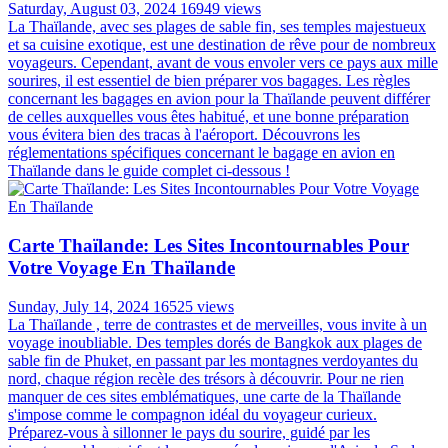
Saturday, August 03, 2024
16949 views
La Thaïlande, avec ses plages de sable fin, ses temples majestueux
et sa cuisine exotique, est une destination de rêve pour de nombreux
voyageurs. Cependant, avant de vous envoler vers ce pays aux mille
sourires, il est essentiel de bien préparer vos bagages. Les règles
concernant les bagages en avion pour la Thaïlande peuvent différer
de celles auxquelles vous êtes habitué, et une bonne préparation
vous évitera bien des tracas à l'aéroport. Découvrons les
réglementations spécifiques concernant le bagage en avion en
Thaïlande dans le guide complet ci-dessous !
Carte Thaïlande: Les Sites Incontournables Pour
Votre Voyage En Thaïlande
Sunday, July 14, 2024
16525 views
La Thaïlande , terre de contrastes et de merveilles, vous invite à un
voyage inoubliable. Des temples dorés de Bangkok aux plages de
sable fin de Phuket, en passant par les montagnes verdoyantes du
nord, chaque région recèle des trésors à découvrir. Pour ne rien
manquer de ces sites emblématiques, une carte de la Thaïlande
s'impose comme le compagnon idéal du voyageur curieux.
Préparez-vous à sillonner le pays du sourire, guidé par les