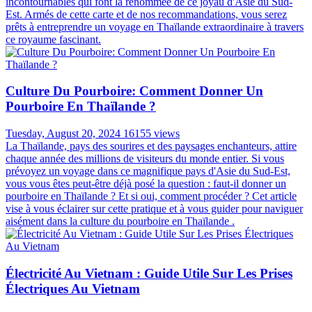
incontournables qui font la renommée de ce joyau d'Asie du Sud-
Est. Armés de cette carte et de nos recommandations, vous serez
prêts à entreprendre un voyage en Thaïlande extraordinaire à travers
ce royaume fascinant.
Culture Du Pourboire: Comment Donner Un
Pourboire En Thaïlande ?
Tuesday, August 20, 2024
16155 views
La Thaïlande, pays des sourires et des paysages enchanteurs, attire
chaque année des millions de visiteurs du monde entier. Si vous
prévoyez un voyage dans ce magnifique pays d'Asie du Sud-Est,
vous vous êtes peut-être déjà posé la question : faut-il donner un
pourboire en Thaïlande ? Et si oui, comment procéder ? Cet article
vise à vous éclairer sur cette pratique et à vous guider pour naviguer
aisément dans la culture du pourboire en Thaïlande .
Électricité Au Vietnam : Guide Utile Sur Les Prises
Électriques Au Vietnam