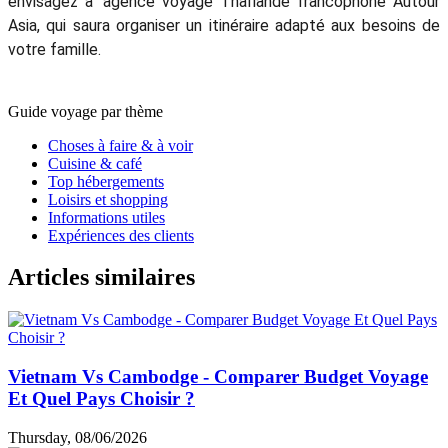
envisagez à 'agence voyage Thaïlande francophone Autour
Asia, qui saura organiser un itinéraire adapté aux besoins de
votre famille.
Guide voyage par thème
Choses à faire & à voir
Cuisine & café
Top hébergements
Loisirs et shopping
Informations utiles
Expériences des clients
Articles similaires
Vietnam Vs Cambodge - Comparer Budget Voyage
Et Quel Pays Choisir ?
Thursday, 08/06/2026