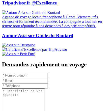
Tripadvisor.fr @Excellence
Agence de voyage locale francophone à Hanoi, Vietnam, très
sérieuse et fortement recommandée. La compagnie a tout mis en
œuvre pour répondre à nos demandes à des prix compétitifs.
Autour Asia sur Guide du Routard
Demandez rapidement un voyage