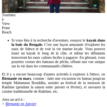
Touristes
à
View
Point
Beach
Si vous êtes à la recherche d'aventure, essayez le
kayak dans
la baie du Bengale.
C'est une façon amusante d'explorer les
eaux de Sittwe et de voir la vie marine locale. Vous pouvez
louer un kayak le long de la côte, et même les débutants
trouveront les eaux calmes faciles à pagayer. En glissant, vous
pourriez croiser des bateaux de pêche, offrant une vue unique
sur la vie dans les communautés côtières.
Et il y a encore beaucoup d'autres activités à explorer à Sittwe, en
Birmanie en mars
, comme : faire une excursion en bateau jusqu'au
temple Mahamuni Bouddha, assister au festival de la moisson de
Rakhine (pendant la saison entre janvier et février), et savourer la
cuisine traditionnelle de Rakhine, etc.
Jetez un œil à :
>
Birmanie en Janvier