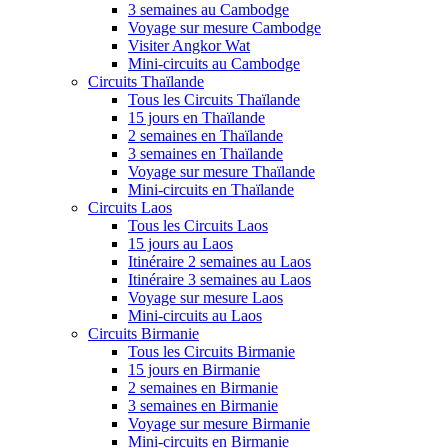
3 semaines au Cambodge
Voyage sur mesure Cambodge
Visiter Angkor Wat
Mini-circuits au Cambodge
Circuits Thaïlande
Tous les Circuits Thaïlande
15 jours en Thaïlande
2 semaines en Thaïlande
3 semaines en Thaïlande
Voyage sur mesure Thaïlande
Mini-circuits en Thaïlande
Circuits Laos
Tous les Circuits Laos
15 jours au Laos
Itinéraire 2 semaines au Laos
Itinéraire 3 semaines au Laos
Voyage sur mesure Laos
Mini-circuits au Laos
Circuits Birmanie
Tous les Circuits Birmanie
15 jours en Birmanie
2 semaines en Birmanie
3 semaines en Birmanie
Voyage sur mesure Birmanie
Mini-circuits en Birmanie