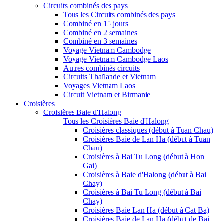
Circuits combinés des pays
Tous les Circuits combinés des pays
Combiné en 15 jours
Combiné en 2 semaines
Combiné en 3 semaines
Voyage Vietnam Cambodge
Voyage Vietnam Cambodge Laos
Autres combinés circuits
Circuits Thaïlande et Vietnam
Voyages Vietnam Laos
Circuit Vietnam et Birmanie
Croisières
Croisières Baie d'Halong
Tous les Croisières Baie d'Halong
Croisières classiques (début à Tuan Chau)
Croisières Baie de Lan Ha (début à Tuan
Chau)
Croisières à Bai Tu Long (début à Hon
Gai)
Croisières à Baie d'Halong (début à Bai
Chay)
Croisières à Bai Tu Long (début à Bai
Chay)
Croisières Baie Lan Ha (début à Cat Ba)
Croisières Baie de Lan Ha (début de Bai