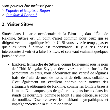
Vous pourriez être intéressé par :
>
Pagodes et temples à Bagan
>
Que faire à Bagan ?
2. Visiter Sittwe
Située dans la partie occidentale de la Birmanie, dans l'État de
Rakhine,
Sittwe
est un point d'arrêt commun pour ceux qui se
dirigent vers le magnifique Mrauk U. Si vous avez le temps, passer
quelques jours à Sittwe est recommandé. Il y a des choses
intéressantes à voir et à faire à Sittwe, et cela vaut vraiment quelques
jours de séjour.
Explorez
le marché de Sittwe,
connu localement sous le nom
de "Thiri Mingalar Zay", et découvrez la culture locale. En
parcourant les étals, vous découvrirez une variété de légumes
frais, de fruits de mer, de tissus et de délicieuses collations.
C'est également un excellent endroit pour trouver des
artisanats traditionnels de Rakhine, comme les longyis tissés à
la main. Ne manquez pas de goûter aux plats locaux dans les
stands de nourriture, comme le Mont Ti, une délicieuse soupe
de nouilles. Discutez avec les habitants sympathiques et
imprégnez-vous de la culture de Sittwe.