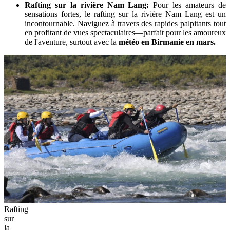
Rafting sur la rivière Nam Lang:
Pour les amateurs de
sensations fortes, le rafting sur la rivière Nam Lang est un
incontournable. Naviguez à travers des rapides palpitants tout
en profitant de vues spectaculaires—parfait pour les amoureux
de l'aventure, surtout avec la
météo en Birmanie en mars.
Rafting
sur
la