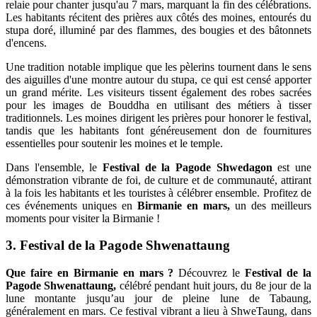
relaie pour chanter jusqu'au 7 mars, marquant la fin des célébrations.
Les habitants récitent des prières aux côtés des moines, entourés du
stupa doré, illuminé par des flammes, des bougies et des bâtonnets
d'encens.
Une tradition notable implique que les pèlerins tournent dans le sens
des aiguilles d'une montre autour du stupa, ce qui est censé apporter
un grand mérite. Les visiteurs tissent également des robes sacrées
pour les images de Bouddha en utilisant des métiers à tisser
traditionnels. Les moines dirigent les prières pour honorer le festival,
tandis que les habitants font généreusement don de fournitures
essentielles pour soutenir les moines et le temple.
Dans l'ensemble, le
Festival de la Pagode Shwedagon
est une
démonstration vibrante de foi, de culture et de communauté, attirant
à la fois les habitants et les touristes à célébrer ensemble. Profitez de
ces événements uniques en
Birmanie en mars,
un des meilleurs
moments pour visiter la Birmanie !
3. Festival de la Pagode Shwenattaung
Que faire en Birmanie en mars ?
Découvrez le
Festival de la
Pagode Shwenattaung,
célébré pendant huit jours, du 8e jour de la
lune montante jusqu’au jour de pleine lune de Tabaung,
généralement en mars. Ce festival vibrant a lieu à ShweTaung, dans