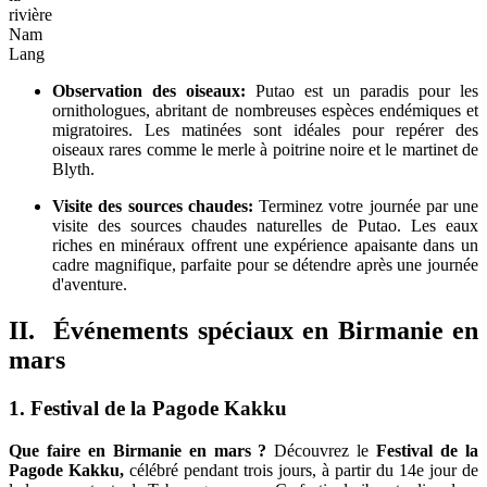
rivière
Nam
Lang
Observation des oiseaux:
Putao
est un paradis pour les
ornithologues, abritant de nombreuses espèces endémiques et
migratoires. Les matinées sont idéales pour repérer des
oiseaux rares comme le merle à poitrine noire et le martinet de
Blyth.
Visite des sources chaudes:
Terminez votre journée par une
visite des sources chaudes naturelles de Putao. Les eaux
riches en minéraux offrent une expérience apaisante dans un
cadre magnifique, parfaite pour se détendre après une journée
d'aventure.
II. Événements spéciaux en Birmanie en
mars
1. Festival de la Pagode Kakku
Que faire en Birmanie en mars ?
Découvrez le
Festival de la
Pagode Kakku,
célébré pendant trois jours, à partir du 14e jour de