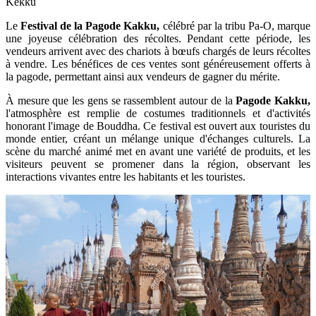
Kekku
Le
Festival de la Pagode Kakku,
célébré par la tribu Pa-O, marque
une joyeuse célébration des récoltes. Pendant cette période, les
vendeurs arrivent avec des chariots à bœufs chargés de leurs récoltes
à vendre. Les bénéfices de ces ventes sont généreusement offerts à
la pagode, permettant ainsi aux vendeurs de gagner du mérite.
À mesure que les gens se rassemblent autour de la
Pagode Kakku,
l'atmosphère est remplie de costumes traditionnels et d'activités
honorant l'image de Bouddha. Ce festival est ouvert aux touristes du
monde entier, créant un mélange unique d'échanges culturels. La
scène du marché animé met en avant une variété de produits, et les
visiteurs peuvent se promener dans la région, observant les
interactions vivantes entre les habitants et les touristes.