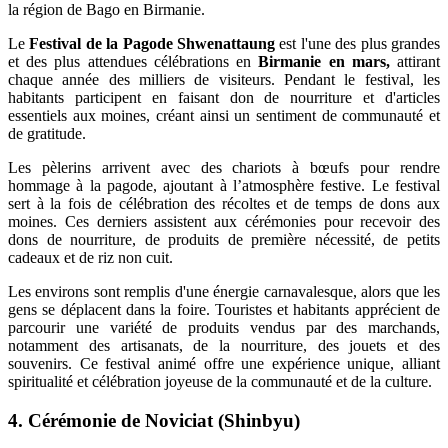
la région de Bago en Birmanie.
Le
Festival de la Pagode Shwenattaung
est l'une des plus grandes
et des plus attendues célébrations en
Birmanie en mars,
attirant
chaque année des milliers de visiteurs. Pendant le festival, les
habitants participent en faisant don de nourriture et d'articles
essentiels aux moines, créant ainsi un sentiment de communauté et
de gratitude.
Les pèlerins arrivent avec des chariots à bœufs pour rendre
hommage à la pagode, ajoutant à l’atmosphère festive. Le festival
sert à la fois de célébration des récoltes et de temps de dons aux
moines. Ces derniers assistent aux cérémonies pour recevoir des
dons de nourriture, de produits de première nécessité, de petits
cadeaux et de riz non cuit.
Les environs sont remplis d'une énergie carnavalesque, alors que les
gens se déplacent dans la foire. Touristes et habitants apprécient de
parcourir une variété de produits vendus par des marchands,
notamment des artisanats, de la nourriture, des jouets et des
souvenirs. Ce festival animé offre une expérience unique, alliant
spiritualité et célébration joyeuse de la communauté et de la culture.
4. Cérémonie de Noviciat (Shinbyu)