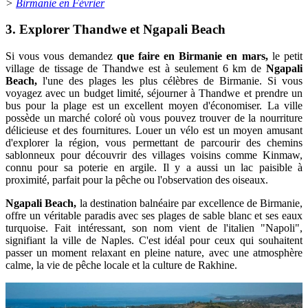
>
Birmanie en Février
3. Explorer Thandwe et Ngapali Beach
Si vous vous demandez
que faire en Birmanie en mars,
le petit
village de tissage de Thandwe est à seulement 6 km de
Ngapali
Beach,
l'une des plages les plus célèbres de Birmanie. Si vous
voyagez avec un budget limité, séjourner à Thandwe et prendre un
bus pour la plage est un excellent moyen d'économiser. La ville
possède un marché coloré où vous pouvez trouver de la nourriture
délicieuse et des fournitures. Louer un vélo est un moyen amusant
d'explorer la région, vous permettant de parcourir des chemins
sablonneux pour découvrir des villages voisins comme Kinmaw,
connu pour sa poterie en argile. Il y a aussi un lac paisible à
proximité, parfait pour la pêche ou l'observation des oiseaux.
Ngapali Beach,
la destination balnéaire par excellence de Birmanie,
offre un véritable paradis avec ses plages de sable blanc et ses eaux
turquoise. Fait intéressant, son nom vient de l'italien "Napoli",
signifiant la ville de Naples. C'est idéal pour ceux qui souhaitent
passer un moment relaxant en pleine nature, avec une atmosphère
calme, la vie de pêche locale et la culture de Rakhine.