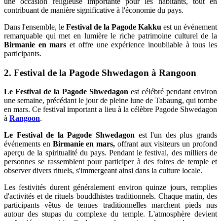
une occasion religieuse importante pour les habitants, tout en
contribuant de manière significative à l'économie du pays.
Dans l'ensemble, le
Festival de la Pagode Kakku
est un événement
remarquable qui met en lumière le riche patrimoine culturel de la
Birmanie en mars
et offre une expérience inoubliable à tous les
participants.
2. Festival de la Pagode Shwedagon à Rangoon
Le Festival de la Pagode Shwedagon
est célébré pendant environ
une semaine, précédant le jour de pleine lune de Tabaung, qui tombe
en mars. Ce festival important a lieu à la célèbre Pagode Shwedagon
à
Rangoon
.
Le Festival de la Pagode Shwedagon
est l'un des plus grands
événements en
Birmanie en mars,
offrant aux visiteurs un profond
aperçu de la spiritualité du pays. Pendant le festival, des milliers de
personnes se rassemblent pour participer à des foires de temple et
observer divers rituels, s'immergeant ainsi dans la culture locale.
Les festivités durent généralement environ quinze jours, remplies
d'activités et de rituels bouddhistes traditionnels. Chaque matin, des
participants vêtus de tenues traditionnelles marchent pieds nus
autour des stupas du complexe du temple. L'atmosphère devient