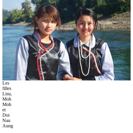
Les
filles
Lisu,
Moh
Moh
et
Doi
Nau
Aung