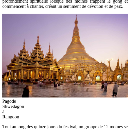
profondément spirituelle lorsque des moines frappent le gong et
commencent à chanter, créant un sentiment de dévotion et de paix.
Pagode
Shwedagon
à
Rangoon
Tout au long des quinze jours du festival, un groupe de 12 moines se