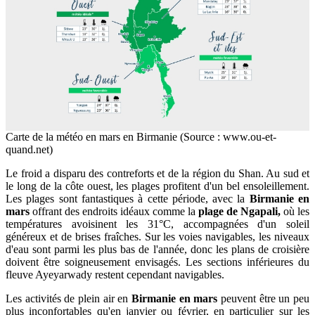
Carte de la météo en mars en Birmanie (Source : www.ou-et-
quand.net)
Le froid a disparu des contreforts et de la région du Shan. Au sud et
le long de la côte ouest, les plages profitent d'un bel ensoleillement.
Les plages sont fantastiques à cette période, avec la
Birmanie en
mars
offrant des endroits idéaux comme la
plage de Ngapali,
où les
températures avoisinent les 31°C, accompagnées d'un soleil
généreux et de brises fraîches. Sur les voies navigables, les niveaux
d'eau sont parmi les plus bas de l'année, donc les plans de croisière
doivent être soigneusement envisagés. Les sections inférieures du
fleuve Ayeyarwady restent cependant navigables.
Les activités de plein air en
Birmanie en mars
peuvent être un peu
plus inconfortables qu'en janvier ou février, en particulier sur les