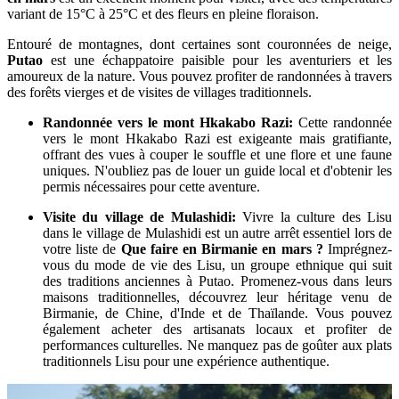
variant de 15°C à 25°C et des fleurs en pleine floraison.
Entouré de montagnes, dont certaines sont couronnées de neige,
Putao
est une échappatoire paisible pour les aventuriers et les
amoureux de la nature. Vous pouvez profiter de randonnées à travers
des forêts vierges et de visites de villages traditionnels.
Randonnée vers le mont Hkakabo Razi:
Cette randonnée
vers le mont Hkakabo Razi est exigeante mais gratifiante,
offrant des vues à couper le souffle et une flore et une faune
uniques. N'oubliez pas de louer un guide local et d'obtenir les
permis nécessaires pour cette aventure.
Visite du village de Mulashidi:
Vivre la culture des Lisu
dans le village de Mulashidi est un autre arrêt essentiel lors de
votre liste de
Que faire en Birmanie en mars
?
Imprégnez-
vous du mode de vie des Lisu, un groupe ethnique qui suit
des traditions anciennes à Putao. Promenez-vous dans leurs
maisons traditionnelles, découvrez leur héritage venu de
Birmanie, de Chine, d'Inde et de Thaïlande. Vous pouvez
également acheter des artisanats locaux et profiter de
performances culturelles. Ne manquez pas de goûter aux plats
traditionnels Lisu pour une expérience authentique.