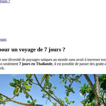
jours ?
jours
pour un voyage de 7 jours ?
 une diversité de paysages uniques au monde sans avoir à traverser tout
 En seulement
7 jours en Thaïlande
, il est possible de passer des gratt
Sok.