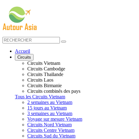
Accueil
Circuits
Circuits Vietnam
Circuits Cambodge
Circuits Thaïlande
Circuits Laos
Circuits Birmanie
Circuits combinés des pays
Tous les Circuits Vietnam
2 semaines au Vietnam
15 jours au Vietnam
3 semaines au Vietnam
Voyage sur mesure Vietnam
Circuits Nord Vietnam
Circuits Centre Vietnam
Circuits Sud du Vietnam