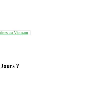
aines au Vietnam
Jours ?