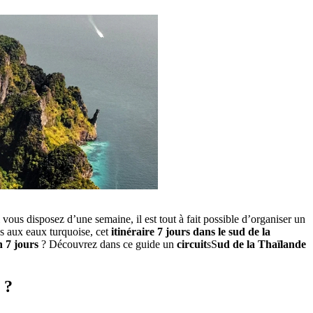
 vous disposez d’une semaine, il est tout à fait possible d’organiser un
es aux eaux turquoise, cet
itinéraire 7 jours dans le sud de la
n 7 jours
? Découvrez dans ce guide un
circuit
sS
ud de la Thaïlande
 ?