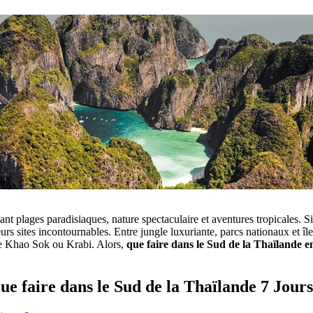
nt plages paradisiaques, nature spectaculaire et aventures tropicales. Si
urs sites incontournables. Entre jungle luxuriante, parcs nationaux et îl
e Khao Sok ou Krabi. Alors,
que faire dans le Sud de la Thaïlande e
ue faire dans le Sud de la Thaïlande 7 Jours