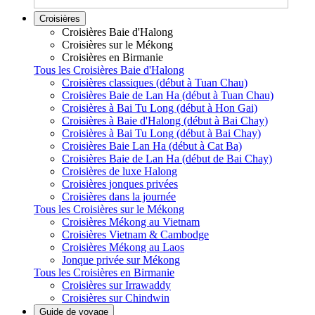
Croisières
Croisières Baie d'Halong
Croisières sur le Mékong
Croisières en Birmanie
Tous les Croisières Baie d'Halong
Croisières classiques (début à Tuan Chau)
Croisières Baie de Lan Ha (début à Tuan Chau)
Croisières à Bai Tu Long (début à Hon Gai)
Croisières à Baie d'Halong (début à Bai Chay)
Croisières à Bai Tu Long (début à Bai Chay)
Croisières Baie Lan Ha (début à Cat Ba)
Croisières Baie de Lan Ha (début de Bai Chay)
Croisières de luxe Halong
Croisières jonques privées
Croisières dans la journée
Tous les Croisières sur le Mékong
Croisières Mékong au Vietnam
Croisières Vietnam & Cambodge
Croisières Mékong au Laos
Jonque privée sur Mékong
Tous les Croisières en Birmanie
Croisières sur Irrawaddy
Croisières sur Chindwin
Guide de voyage