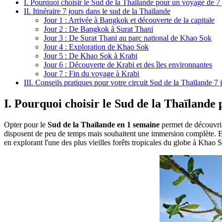
I. Pourquoi choisir le Sud de la Thaïlande pour un voyage de 7 
II. Itinéraire 7 jours dans le sud de la Thaïlande
Jour 1 : Arrivée à Bangkok et découverte de la capitale
Jour 2 : De Bangkok à Surat Thani
Jour 3 : De Surat Thani au parc national de Khao Sok
Jour 4 : Exploration de Khao Sok
Jour 5 : De Khao Sok à Krabi
Jour 6 : Découverte de Krabi et des îles environnantes
Jour 7 : Fin du voyage à Krabi
III. Conseils pratiques pour votre circuit Sud de la Thaïlande 7 
I. Pourquoi choisir le Sud de la Thaïlande 
Opter pour le
Sud de la Thaïlande en 1 semaine
permet de découvrir
disposent de peu de temps mais souhaitent une immersion complète.
en explorant l'une des plus vieilles forêts tropicales du globe à Khao 