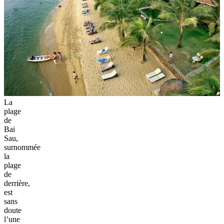
La
plage
de
Bai
Sau,
surnommée
la
plage
de
derrière,
est
sans
doute
l’une