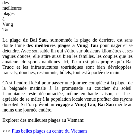
des
meilleures
plages
à
Vung
Tau
La
plage de Bai Sau
, surnommée la plage de derrière, est sans
doute l’une des
meilleures plages à Vung Tau
pour nager et se
détendre. Avec son sable fin qui s'étire sur plusieurs kilomètres et ses
vagues douces, elle attire aussi bien les familles, les couples que les
amateurs de sports nautiques. Ici, l’eau est plus propre qu’à Bai
Truoc et les infrastructures touristiques sont bien développées:
transats, douches, restaurants, hôtels, tout est à portée de main.
C’est l’endroit idéal pour passer une journée complète à la plage, de
la baignade matinale à la promenade au coucher du soleil.
L’ambiance reste décontractée, même en haute saison, et il est
agréable de se mêler à la population locale venue profiter des rayons
du soleil. Si l’on prévoit un
voyage à Vung Tau
,
Bai Sau
mérite au
moins une journée entière.
Explorer des meilleures plages au Vietnam:
>>>
Plus belles plages au centre du Vietnam