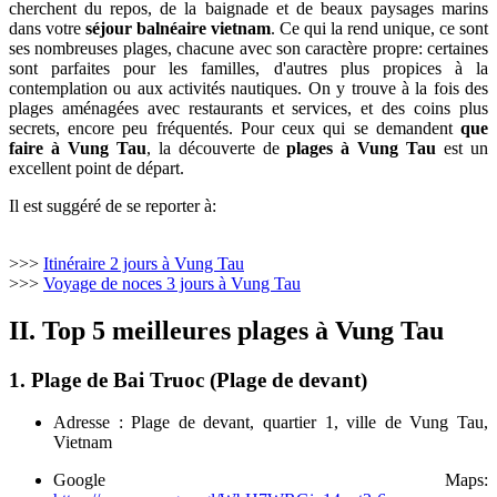
cherchent du repos, de la baignade et de beaux paysages marins
dans votre
séjour balnéaire vietnam
. Ce qui la rend unique, ce sont
ses nombreuses plages, chacune avec son caractère propre: certaines
sont parfaites pour les familles, d'autres plus propices à la
contemplation ou aux activités nautiques. On y trouve à la fois des
plages aménagées avec restaurants et services, et des coins plus
secrets, encore peu fréquentés. Pour ceux qui se demandent
que
faire à Vung Tau
, la découverte de
plages à Vung Tau
est un
excellent point de départ.
Il est suggéré de se reporter à:
>>>
Itinéraire 2 jours à Vung Tau
>>>
Voyage de noces 3 jours à Vung Tau
II. Top 5 meilleures plages à Vung Tau
1. Plage de Bai Truoc (Plage de devant)
Adresse : Plage de devant, quartier 1, ville de Vung Tau,
Vietnam
Google Maps: