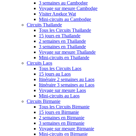
3 semaines au Cambodge
Voyage sur mesure Cambodge
Visiter Angkor Wat
Mini-circuits au Cambodge
Circuits Thaïlande
Tous les Circuits Thaïlande
15 jours en Thaïlande
2 semaines en Thaïlande
3 semaines en Thaïlande
Voyage sur mesure Thaïlande
Mini-circuits en Thaïlande
Circuits Laos
Tous les Circuits Laos
15 jours au Laos
Itinéraire 2 semaines au Laos
Itinéraire 3 semaines au Laos
Voyage sur mesure Laos
Mini-circuits au Laos
Circuits Birmanie
Tous les Circuits Birmanie
15 jours en Birmanie
2 semaines en Birmanie
3 semaines en Birmanie
Voyage sur mesure Birmanie
Mini-circuits en Birmanie