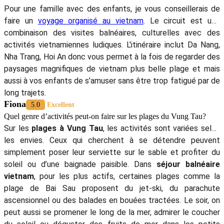
Pour une famille avec des enfants, je vous conseillerais de
faire un
voyage organisé au vietnam
. Le circuit est une
combinaison des visites balnéaires, culturelles avec des
activités vietnamiennes ludiques. L'itinéraire inclut Da Nang,
Nha Trang, Hoi An donc vous permet à la fois de regarder des
paysages magnifiques de vietnam plus belle plage et mais
aussi à vos enfants de s’amuser sans être trop fatigué par de
long trajets.
Fiona
5.0
Excellent
Quel genre d’activités peut-on faire sur les plages du Vung Tau?
Sur les
plages à Vung Tau
, les activités sont variées selon
les envies. Ceux qui cherchent à se détendre peuvent
simplement poser leur serviette sur le sable et profiter du
soleil ou d’une baignade paisible. Dans
séjour balnéaire
vietnam
, pour les plus actifs, certaines plages comme la
plage de Bai Sau proposent du jet-ski, du parachute
ascensionnel ou des balades en bouées tractées. Le soir, on
peut aussi se promener le long de la mer, admirer le coucher