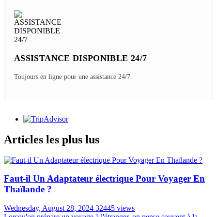
ASSISTANCE DISPONIBLE 24/7
Toujours en ligne pour une assistance 24/7
Articles les plus lus
Faut-il Un Adaptateur électrique Pour Voyager En
Thaïlande ?
Wednesday, August 28, 2024
32445 views
Lorsqu'on prépare un voyage à l'étranger, on pense souvent à la