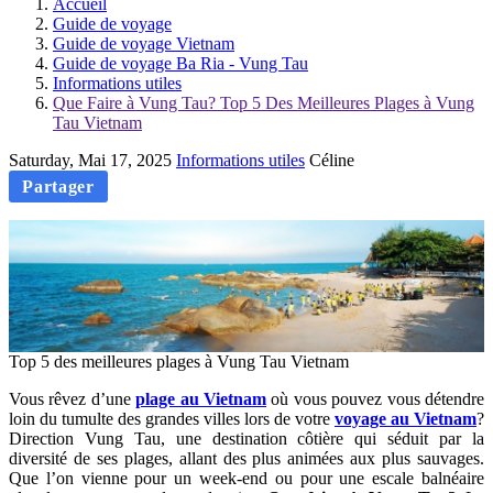
Accueil
Guide de voyage
Guide de voyage Vietnam
Guide de voyage Ba Ria - Vung Tau
Informations utiles
Que Faire à Vung Tau? Top 5 Des Meilleures Plages à Vung
Tau Vietnam
Saturday, Mai 17, 2025
Informations utiles
Céline
Partager
Top 5 des meilleures plages à Vung Tau Vietnam
Vous rêvez d’une
plage au Vietnam
où vous pouvez vous détendre
loin du tumulte des grandes villes lors de votre
voyage au Vietnam
?
Direction Vung Tau, une destination côtière qui séduit par la
diversité de ses plages, allant des plus animées aux plus sauvages.
Que l’on vienne pour un week-end ou pour une escale balnéaire