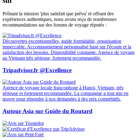
sur
Prônant la mission 'plus satisfait que prévu' et offrant des
expériences authentiques, nous avons reçu de nombreuses
recommandations sur des forums de voyage réputés :
Découvertes exceptionnelles, guide formidable, organisation
impeccable. Accompagnement personnalisé basé sur l'écoute et la
satisfaction des besoins. Disponibilité constante. Agence de voyage
au Vietnam très sérieuse, fortement recommandée.
Tripadvisor.fr @Excellence
Agence de voyage locale francophone à Hanoi, Vietnam, très
sérieuse et fortement recommandée. La compagnie a tout mis en
œuvre pour répondre à nos demandes à des prix compétitifs.
Autour Asia sur Guide du Routard