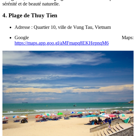
sérénité et de beauté naturelle.
4. Plage de Thuy Tien
Adresse : Quartier 10, ville de Vung Tau, Vietnam
Google Maps:
https://maps.app.goo.gl/aMFmapq8EKHepnqM6