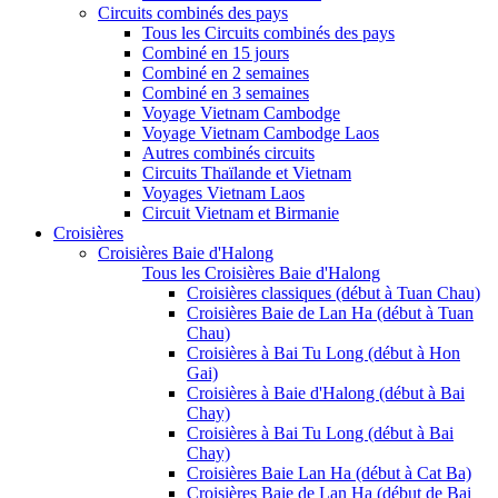
Circuits combinés des pays
Tous les Circuits combinés des pays
Combiné en 15 jours
Combiné en 2 semaines
Combiné en 3 semaines
Voyage Vietnam Cambodge
Voyage Vietnam Cambodge Laos
Autres combinés circuits
Circuits Thaïlande et Vietnam
Voyages Vietnam Laos
Circuit Vietnam et Birmanie
Croisières
Croisières Baie d'Halong
Tous les Croisières Baie d'Halong
Croisières classiques (début à Tuan Chau)
Croisières Baie de Lan Ha (début à Tuan
Chau)
Croisières à Bai Tu Long (début à Hon
Gai)
Croisières à Baie d'Halong (début à Bai
Chay)
Croisières à Bai Tu Long (début à Bai
Chay)
Croisières Baie Lan Ha (début à Cat Ba)
Croisières Baie de Lan Ha (début de Bai