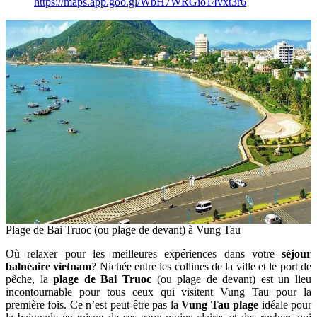
https://maps.app.goo.gl/WbH7WRGio14vxt3r6
Plage de Bai Truoc (ou plage de devant) à Vung Tau
Où relaxer pour les meilleures expériences dans votre
séjour
balnéaire vietnam
? Nichée entre les collines de la ville et le port de
pêche, la
plage de Bai Truoc
(ou plage de devant) est un lieu
incontournable pour tous ceux qui visitent Vung Tau pour la
première fois. Ce n’est peut-être pas la
Vung Tau plage
idéale pour