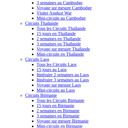
3 semaines au Cambodge
Voyage sur mesure Cambodge
Visiter Angkor Wat
Mini-circuits au Cambodge
Circuits Thaïlande
Tous les Circuits Thaïlande
15 jours en Thaïlande
2 semaines en Thaïlande
3 semaines en Thaïlande
Voyage sur mesure Thaïlande
Mini-circuits en Thaïlande
Circuits Laos
Tous les Circuits Laos
15 jours au Laos
Itinéraire 2 semaines au Laos
Itinéraire 3 semaines au Laos
Voyage sur mesure Laos
Mini-circuits au Laos
Circuits Birmanie
Tous les Circuits Birmanie
15 jours en Birmanie
2 semaines en Birmanie
3 semaines en Birmanie
Voyage sur mesure Birmanie
Mini-circuits en Birmanie