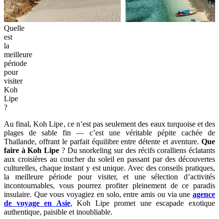
Quelle
est
la
meilleure
période
pour
visiter
Koh
Lipe
?
Au final, Koh Lipe, ce n’est pas seulement des eaux turquoise et des
plages de sable fin — c’est une véritable pépite cachée de
Thaïlande, offrant le parfait équilibre entre détente et aventure.
Que
faire à Koh Lipe
? Du snorkeling sur des récifs coralliens éclatants
aux croisières au coucher du soleil en passant par des découvertes
culturelles, chaque instant y est unique. Avec des conseils pratiques,
la meilleure période pour visiter, et une sélection d’activités
incontournables, vous pourrez profiter pleinement de ce paradis
insulaire. Que vous voyagiez en solo, entre amis ou via une
agence
de voyage en Asie
, Koh Lipe promet une escapade exotique
authentique, paisible et inoubliable.