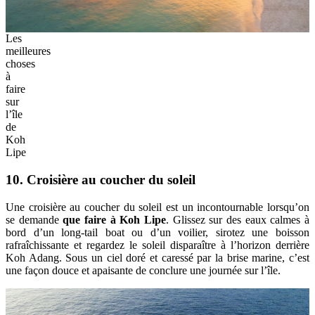
Les
meilleures
choses
à
faire
sur
l’île
de
Koh
Lipe
10. Croisière au coucher du soleil
Une croisière au coucher du soleil est un incontournable lorsqu’on
se demande
que faire à Koh Lipe
. Glissez sur des eaux calmes à
bord d’un long-tail boat ou d’un voilier, sirotez une boisson
rafraîchissante et regardez le soleil disparaître à l’horizon derrière
Koh Adang. Sous un ciel doré et caressé par la brise marine, c’est
une façon douce et apaisante de conclure une journée sur l’île.