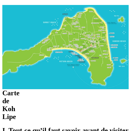
Carte
de
Koh
Lipe
I. Tout ce qu’il faut savoir avant de visiter