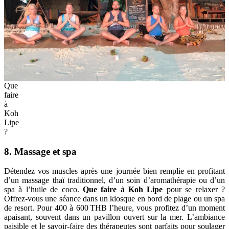
Que
faire
à
Koh
Lipe
?
8. Massage et spa
Détendez vos muscles après une journée bien remplie en profitant
d’un massage thaï traditionnel, d’un soin d’aromathérapie ou d’un
spa à l’huile de coco.
Que faire à Koh Lipe
pour se relaxer ?
Offrez-vous une séance dans un kiosque en bord de plage ou un spa
de resort. Pour 400 à 600 THB l’heure, vous profitez d’un moment
apaisant, souvent dans un pavillon ouvert sur la mer. L’ambiance
paisible et le savoir-faire des thérapeutes sont parfaits pour soulager