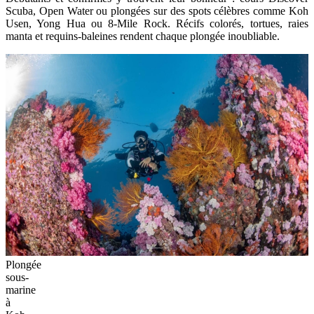
Scuba, Open Water ou plongées sur des spots célèbres comme Koh
Usen, Yong Hua ou 8-Mile Rock. Récifs colorés, tortues, raies
manta et requins-baleines rendent chaque plongée inoubliable.
Plongée
sous-
marine
à