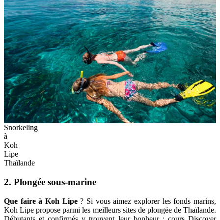
Snorkeling
à
Koh
Lipe
Thaïlande
2. Plongée sous-marine
Que faire à Koh Lipe
? Si vous aimez explorer les fonds marins,
Koh Lipe propose parmi les meilleurs sites de plongée de Thaïlande.
Débutants et confirmés y trouvent leur bonheur : cours Discover