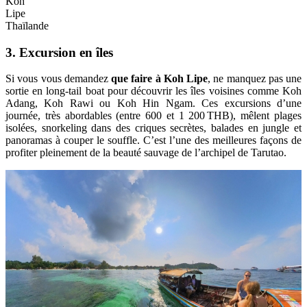
Koh
Lipe
Thaïlande
3. Excursion en îles
Si vous vous demandez
que faire à Koh Lipe
, ne manquez pas une
sortie en long-tail boat pour découvrir les îles voisines comme Koh
Adang, Koh Rawi ou Koh Hin Ngam. Ces excursions d’une
journée, très abordables (entre 600 et 1 200 THB), mêlent plages
isolées, snorkeling dans des criques secrètes, balades en jungle et
panoramas à couper le souffle. C’est l’une des meilleures façons de
profiter pleinement de la beauté sauvage de l’archipel de Tarutao.