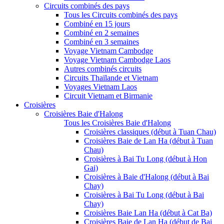
Circuits combinés des pays
Tous les Circuits combinés des pays
Combiné en 15 jours
Combiné en 2 semaines
Combiné en 3 semaines
Voyage Vietnam Cambodge
Voyage Vietnam Cambodge Laos
Autres combinés circuits
Circuits Thaïlande et Vietnam
Voyages Vietnam Laos
Circuit Vietnam et Birmanie
Croisières
Croisières Baie d'Halong
Tous les Croisières Baie d'Halong
Croisières classiques (début à Tuan Chau)
Croisières Baie de Lan Ha (début à Tuan
Chau)
Croisières à Bai Tu Long (début à Hon
Gai)
Croisières à Baie d'Halong (début à Bai
Chay)
Croisières à Bai Tu Long (début à Bai
Chay)
Croisières Baie Lan Ha (début à Cat Ba)
Croisières Baie de Lan Ha (début de Bai