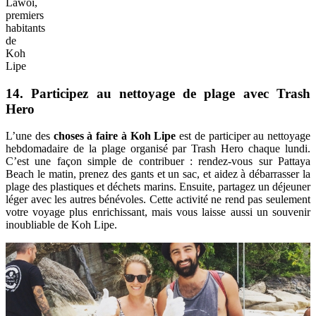
Lawoi,
premiers
habitants
de
Koh
Lipe
14. Participez au nettoyage de plage avec Trash
Hero
L’une des
choses à faire à Koh Lipe
est de participer au nettoyage
hebdomadaire de la plage organisé par Trash Hero chaque lundi.
C’est une façon simple de contribuer : rendez-vous sur Pattaya
Beach le matin, prenez des gants et un sac, et aidez à débarrasser la
plage des plastiques et déchets marins. Ensuite, partagez un déjeuner
léger avec les autres bénévoles. Cette activité ne rend pas seulement
votre voyage plus enrichissant, mais vous laisse aussi un souvenir
inoubliable de Koh Lipe.