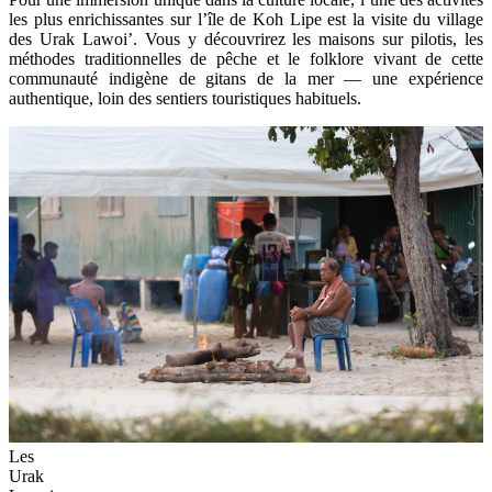
les plus enrichissantes sur l’île de Koh Lipe est la visite du village
des Urak Lawoi’. Vous y découvrirez les maisons sur pilotis, les
méthodes traditionnelles de pêche et le folklore vivant de cette
communauté indigène de gitans de la mer — une expérience
authentique, loin des sentiers touristiques habituels.
Les
Urak