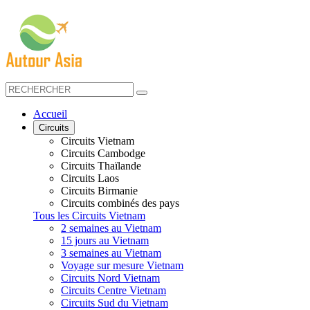
Accueil
Circuits
Circuits Vietnam
Circuits Cambodge
Circuits Thaïlande
Circuits Laos
Circuits Birmanie
Circuits combinés des pays
Tous les Circuits Vietnam
2 semaines au Vietnam
15 jours au Vietnam
3 semaines au Vietnam
Voyage sur mesure Vietnam
Circuits Nord Vietnam
Circuits Centre Vietnam
Circuits Sud du Vietnam