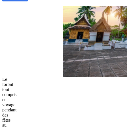
Le
forfait
tout
compris
en
voyage
pendant
des
fêtes
au