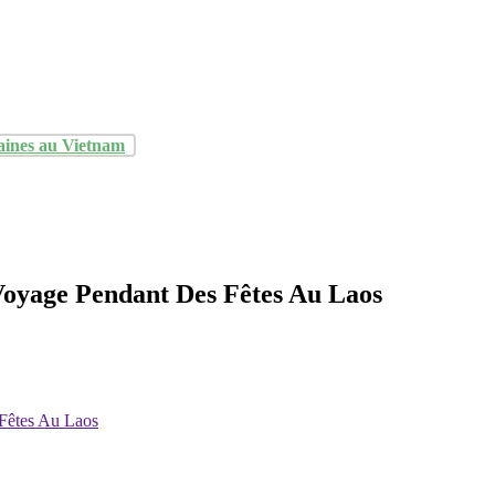
aines au Vietnam
Voyage Pendant Des Fêtes Au Laos
Fêtes Au Laos