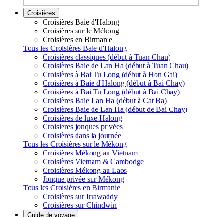
Croisières
Croisières Baie d'Halong
Croisières sur le Mékong
Croisières en Birmanie
Tous les Croisières Baie d'Halong
Croisières classiques (début à Tuan Chau)
Croisières Baie de Lan Ha (début à Tuan Chau)
Croisières à Bai Tu Long (début à Hon Gai)
Croisières à Baie d'Halong (début à Bai Chay)
Croisières à Bai Tu Long (début à Bai Chay)
Croisières Baie Lan Ha (début à Cat Ba)
Croisières Baie de Lan Ha (début de Bai Chay)
Croisières de luxe Halong
Croisières jonques privées
Croisières dans la journée
Tous les Croisières sur le Mékong
Croisières Mékong au Vietnam
Croisières Vietnam & Cambodge
Croisières Mékong au Laos
Jonque privée sur Mékong
Tous les Croisières en Birmanie
Croisières sur Irrawaddy
Croisières sur Chindwin
Guide de voyage