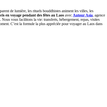
parent de lumière, les rituels bouddhistes animent les villes, les
pris en voyage pendant des fêtes au Laos
avec
Autour Asia
, agence
Nous vous facilitons la vie: transferts, hébergement, repas, visites
 moment. C’est la formule la plus appréciée pour voyager au Laos dans