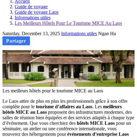
Accueil
Guide de voyage
Guide de voyage Laos
Informations utiles
Les Meilleurs Hôtels Pour Le Tourisme MICE Au Laos
Saturday, December 13, 2025
Informations utiles
Ngan Ha
Partager
Les meilleurs hôtels pour le tourisme MICE au Laos
Le‎ Laos attire‎ de plus en plus‎ les‎ professionnels grâce‎ à son offre‎
complète pour‎ le
tourisme d’affaires au Laos
.‎ Les‎
meilleurs
hôtels‎ MICE au Laos‎
proposent‎ des infrastructures‎ modernes, des
salles‎ de réunion‎ bien‎ équipées et‎ des services adaptés à chaque type‎
d’événement.‎ Que vous cherchiez‎ des‎
hôtels‎ MICE‎ Laos
pour‎ un
séminaire, un‎ atelier ou une‎ conférence internationale,‎ vous
trouverez‎ des hébergements‎ pour
événements d’entreprise Laos