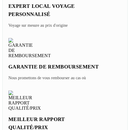
Hanoi à Découvrir
Saturday, 08/08/2026
Vietnam Vs Cambodge - Comparer Budget Voyage
Et Quel Pays Choisir ?
Thursday, 08/06/2026
Quel Itinéraire De 2 Semaines Du Sud Au Nord Du
Vietnam ?
Thursday, 08/06/2026
Les Restaurants étoilés Michelin Au Laos à
Découvrir
Sunday, 08/02/2026