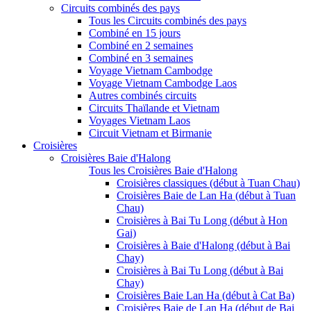
Circuits combinés des pays
Tous les Circuits combinés des pays
Combiné en 15 jours
Combiné en 2 semaines
Combiné en 3 semaines
Voyage Vietnam Cambodge
Voyage Vietnam Cambodge Laos
Autres combinés circuits
Circuits Thaïlande et Vietnam
Voyages Vietnam Laos
Circuit Vietnam et Birmanie
Croisières
Croisières Baie d'Halong
Tous les Croisières Baie d'Halong
Croisières classiques (début à Tuan Chau)
Croisières Baie de Lan Ha (début à Tuan
Chau)
Croisières à Bai Tu Long (début à Hon
Gai)
Croisières à Baie d'Halong (début à Bai
Chay)
Croisières à Bai Tu Long (début à Bai
Chay)
Croisières Baie Lan Ha (début à Cat Ba)
Croisières Baie de Lan Ha (début de Bai