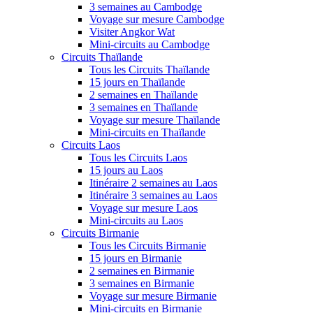
3 semaines au Cambodge
Voyage sur mesure Cambodge
Visiter Angkor Wat
Mini-circuits au Cambodge
Circuits Thaïlande
Tous les Circuits Thaïlande
15 jours en Thaïlande
2 semaines en Thaïlande
3 semaines en Thaïlande
Voyage sur mesure Thaïlande
Mini-circuits en Thaïlande
Circuits Laos
Tous les Circuits Laos
15 jours au Laos
Itinéraire 2 semaines au Laos
Itinéraire 3 semaines au Laos
Voyage sur mesure Laos
Mini-circuits au Laos
Circuits Birmanie
Tous les Circuits Birmanie
15 jours en Birmanie
2 semaines en Birmanie
3 semaines en Birmanie
Voyage sur mesure Birmanie
Mini-circuits en Birmanie