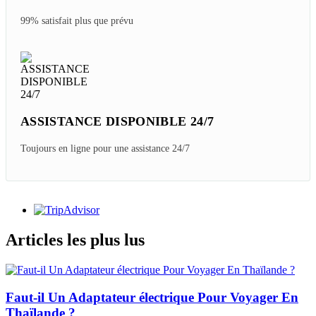
EXPERT LOCAL VOYAGE
PERSONNALISÉ
Voyage sur mesure au prix d'origine
GARANTIE DE REMBOURSEMENT
Nous promettons de vous rembourser au cas où