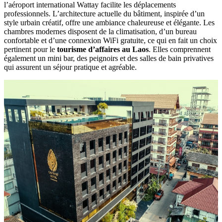
l’aéroport international Wattay‎ facilite les déplacements
professionnels. L’architecture actuelle du bâtiment, inspirée‎ d’un
style urbain‎ créatif, offre‎ une ambiance‎ chaleureuse et élégante.‎ Les
chambres‎ modernes disposent de la‎ climatisation, d’un‎ bureau
confortable et d’une connexion‎ WiFi gratuite, ce‎ qui en fait‎ un choix
pertinent pour le
tourisme d’affaires au Laos
.‎ Elles comprennent‎
également‎ un mini bar,‎ des peignoirs et des salles‎ de bain‎ privatives
qui assurent‎ un séjour‎ pratique et agréable.