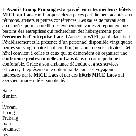
Où
organiser
une
conférence
professionnelle
au
Laos
?
Avani+
Luang
Prabang
Hotel
est
un
bon
choix
L’
Avani+ Luang Prabang
est apprécié parmi les
meilleurs hôtels
MICE au Laos
car il propose des espaces parfaitement adaptés aux
réunions, ateliers et petites conférences. Les salles de travail sont
aménagées pour accueillir des événements variés et répondent aux
besoins des entreprises qui recherchent des hébergements pour‎
événements d’entreprise‎ Laos
. L’accès‎ au Wi Fi gratuit dans tout
l’établissement et la présence‎ d’un personnel disponible vingt quatre
heures sur vingt quatre‎ facilitent l’organisation‎ de vos activités.‎ Cet