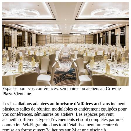
Espaces pour vos conférences,‎ séminaires‎ ou ateliers au Crowne‎
Plaza Vientiane
Les‎ installations adaptées au
tourisme‎ d’affaires au‎ Laos
incluent‎
plusieurs salles‎ de réunion‎ modulables‎ et entièrement équipées pour
vos conférences,‎ séminaires‎ ou ateliers.‎ Les espaces peuvent
accueillir différents‎ types d’événements et‎ sont complétés‎ par une‎
connexion Wi-Fi‎ gratuite dans tout l’établissement,‎ un centre‎ de
remise en‎ forme‎ ouvert 24 heures‎ sur 24 et une‎ piscine à