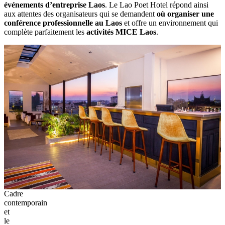
événements d’entreprise‎ Laos
.‎ Le Lao Poet Hotel répond‎ ainsi
aux attentes‎ des organisateurs qui se‎ demandent‎
où organiser une
conférence professionnelle‎ au Laos‎
et offre un environnement‎ qui
complète parfaitement‎ les
activités MICE‎ Laos
.
Cadre
contemporain
et
le