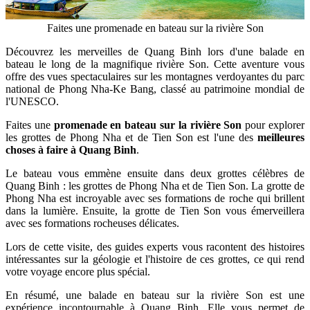
Faites une promenade en bateau sur la rivière Son
Découvrez les merveilles de Quang Binh lors d'une balade en
bateau le long de la magnifique rivière Son. Cette aventure vous
offre des vues spectaculaires sur les montagnes verdoyantes du parc
national de Phong Nha-Ke Bang, classé au patrimoine mondial de
l'UNESCO.
Faites une
promenade en bateau sur la rivière Son
pour explorer
les grottes de Phong Nha et de Tien Son est l'une des
meilleures
choses à faire à Quang Binh
.
Le bateau vous emmène ensuite dans deux grottes célèbres de
Quang Binh : les grottes de Phong Nha et de Tien Son. La grotte de
Phong Nha est incroyable avec ses formations de roche qui brillent
dans la lumière. Ensuite, la grotte de Tien Son vous émerveillera
avec ses formations rocheuses délicates.
Lors de cette visite, des guides experts vous racontent des histoires
intéressantes sur la géologie et l'histoire de ces grottes, ce qui rend
votre voyage encore plus spécial.
En résumé, une balade en bateau sur la rivière Son est une
expérience incontournable à Quang Binh. Elle vous permet de