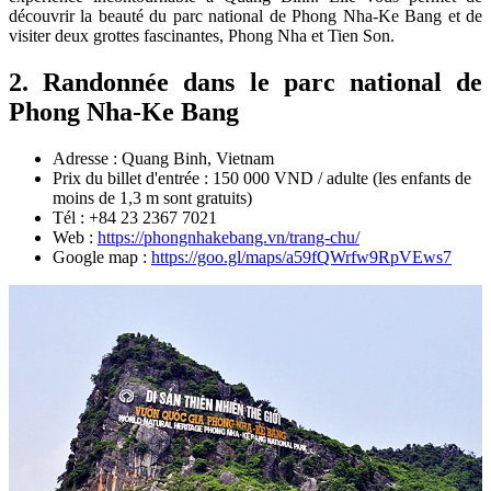
découvrir la beauté du parc national de Phong Nha-Ke Bang et de
visiter deux grottes fascinantes, Phong Nha et Tien Son.
2. Randonnée dans le parc national de
Phong Nha-Ke Bang
Adresse : Quang Binh, Vietnam
Prix ​​du billet d'entrée : 150 000 VND / adulte (les enfants de
moins de 1,3 m sont gratuits)
Tél : +84 23 2367 7021
Web :
https://phongnhakebang.vn/trang-chu/
Google map :
https://goo.gl/maps/a59fQWrfw9RpVEws7