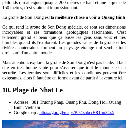
plafonds qui atteignent jusqu'à 200 mètres de haut et une largeur de
150 mètres, c'est vraiment impressionnant.
La grotte de Son Dong est la
meilleure chose à voir à Quang Binh
Ce qui rend la grotte de Son Dong spéciale, ce sont ses dimensions
incroyables et ses formations géologiques fascinantes. C'est
tellement grand et beau que ça laisse les gens sans voix et très
humbles quand ils l'explorent. Les grandes salles de la grotte et les
rivières souterraines forment un paysage étrange qui semble tout
droit sorti d'un autre monde.
Mais attention, explorer la grotte de Son Dong n'est pas facile. Il faut
être en très bonne santé pour s'assurer que tout le monde est en
sécurité. Les terrains sont difficiles et les conditions peuvent être
exigeantes, alors il faut être en forme avant de partir à l'aventure ici.
10. Plage de Nhat Le
Adresse : 381 Truong Phap, Quang Phu, Dong Hoi, Quang
Binh, Vietnam
Google map :
https://goo.gl/maps/K74zubcrB8Tun34x5