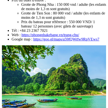
Prix du billet d'entrée :
Grotte de Phong Nha : 150 000 vnd / adulte (les enfants
de moins de 1,3 m sont gratuits)
Grotte de Tien Son : 80 000 vnd / adulte (les enfants de
moins de 1,3 m sont gratuits)
Prix du bateau pour référence : 550 000 VND/ 1
bateau/ 12 personnes (avec gilets de sauvetage)
Tél : +84 23 2367 7021
Web :
https://phongnhakebang.vn/trang-chu/
Google map :
https://goo.gl/maps/a59fQWrfw9RpVEws7