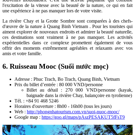
l'excitation de la vitesse avec la beauté de la nature, ce qui en fait
une expérience à ne pas manquer lors de votre visite.
La rivière Chay et la Grotte Sombre sont comparées à des chefs-
d'œuvre de la nature à Quang Binh Vietnam . Pour les touristes qui
aiment explorer de nouveaux endroits et admirer la beauté naturelle,
ces destinations sont vraiment à ne pas manquer. Les activités
expérientielles dans ce complexe promettent également de vous
offrir des moments extrêmement agréables et relaxants avec vos
amis et votre famille.
6. Ruisseau Mooc (Suối nước mọc)
Adresse : Phuc Trach, Bo Trach, Quang Binh, Vietnam
Prix ​​du billet d’entrée : 80 000 VND/personne
Billet au détail : 270 000 VND/personne (kayak,
baignade dans la rivière Chay, balançoire en tyrolienne)
Tél. : +84 91 468 5246
Horaires d'ouverture : 8h00 - 16h00 (tous les jours)
Web :
http://phongnhatourism.com.vn/suoi-nuoc-mooc/
Google map :
https://goo.gl/maps/pAszPESAKUT5fFsT9