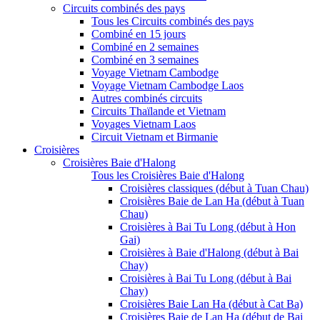
Circuits combinés des pays
Tous les Circuits combinés des pays
Combiné en 15 jours
Combiné en 2 semaines
Combiné en 3 semaines
Voyage Vietnam Cambodge
Voyage Vietnam Cambodge Laos
Autres combinés circuits
Circuits Thaïlande et Vietnam
Voyages Vietnam Laos
Circuit Vietnam et Birmanie
Croisières
Croisières Baie d'Halong
Tous les Croisières Baie d'Halong
Croisières classiques (début à Tuan Chau)
Croisières Baie de Lan Ha (début à Tuan
Chau)
Croisières à Bai Tu Long (début à Hon
Gai)
Croisières à Baie d'Halong (début à Bai
Chay)
Croisières à Bai Tu Long (début à Bai
Chay)
Croisières Baie Lan Ha (début à Cat Ba)
Croisières Baie de Lan Ha (début de Bai