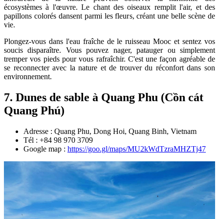
écosystèmes à l'œuvre. Le chant des oiseaux remplit l'air, et des
papillons colorés dansent parmi les fleurs, créant une belle scène de
vie.
Plongez-vous dans l'eau fraîche de le ruisseau Mooc et sentez vos
soucis disparaître. Vous pouvez nager, patauger ou simplement
tremper vos pieds pour vous rafraîchir. C'est une façon agréable de
se reconnecter avec la nature et de trouver du réconfort dans son
environnement.
7. Dunes de sable à Quang Phu (Cồn cát
Quang Phú)
Adresse : Quang Phu, Dong Hoi, Quang Binh, Vietnam
Tél : +84 98 970 3709
Google map :
https://goo.gl/maps/MU2kWdTzraMHZTj47