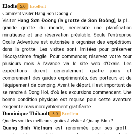
Elodie
5.0
Excellent
Comment visiter Hang Son Doong ?
Visiter
Hang Sơn Đoòng
(la
grotte de Sơn Đoòng
), la plus
grande grotte du monde, nécessite une planification
minutieuse et une réservation préalable. Seule l'entreprise
Oxalis Adventure est autorisée à organiser des expéditions
dans la grotte. Les visites sont limitées pour préserver
l'écosystème fragile. Pour commencer, réservez votre tour
plusieurs mois à l'avance via le site web d'Oxalis. Les
expéditions durent généralement quatre jours et
comprennent des guides expérimentés, des porteurs et de
l'équipement de camping. Avant le départ, il est important de
se rendre à Dong Hoi, d'où les excursions commencent. Une
bonne condition physique est requise pour cette aventure
exigeante mais incroyablement gratifiante.
Dominique Thibault
5.0
Excellent
Quelles sont les meilleures grottes à visiter à Quang Binh ?
Quang Binh Vietnam
est renommée pour ses grottes