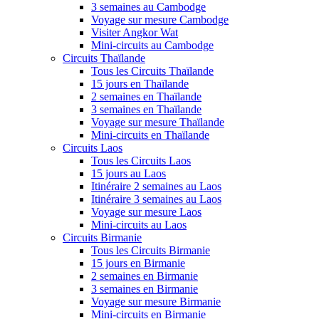
3 semaines au Cambodge
Voyage sur mesure Cambodge
Visiter Angkor Wat
Mini-circuits au Cambodge
Circuits Thaïlande
Tous les Circuits Thaïlande
15 jours en Thaïlande
2 semaines en Thaïlande
3 semaines en Thaïlande
Voyage sur mesure Thaïlande
Mini-circuits en Thaïlande
Circuits Laos
Tous les Circuits Laos
15 jours au Laos
Itinéraire 2 semaines au Laos
Itinéraire 3 semaines au Laos
Voyage sur mesure Laos
Mini-circuits au Laos
Circuits Birmanie
Tous les Circuits Birmanie
15 jours en Birmanie
2 semaines en Birmanie
3 semaines en Birmanie
Voyage sur mesure Birmanie
Mini-circuits en Birmanie