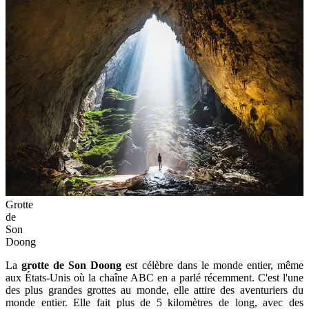
Grotte
de
Son
Doong
La
grotte de Son Doong
est célèbre dans le monde entier, même
aux États-Unis où la chaîne ABC en a parlé récemment. C'est l'une
des plus grandes grottes au monde, elle attire des aventuriers du
monde entier. Elle fait plus de 5 kilomètres de long, avec des