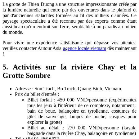
La grotte de Thien Duong a une structure impressionnante créée par
la lumière naturelle qui entre par des ouvertures dans le plafond et
par d'anciennes stalactites formées au fil des milliers d'années. Ce
paysage spectaculaire a été reconnu par des experts comme étant
aussi beau qu'un endroit sur Terre, semblable à un paradis au milieu
du monde.
Pour vivre une expérience satisfaisante qui dépasse vos attentes,
veuillez contacter Autour Asia
agence locale vietnam
dès maintenant
!
5. Activités sur la rivière Chay et la
Grotte Sombre
Adresse : Son Trach, Bo Trach, Quang Binh, Vietnam
Prix du billet d'entrée :
Billet forfait : 450 000 VND/personne (expérimentez
tous les jeux à l'intérieur de ce complexe, notamment :
bain de boue, balançoire en tyrolienne, costumes de
gilet de sauvetage, lampes de poche, casques pour
explorer la grotte)
Billet au détail : 270 000 VND/personne (kayak,
baignade dans la rivière Chay, balançoire en tyrolienne)
Tél : +84 91 466 6873