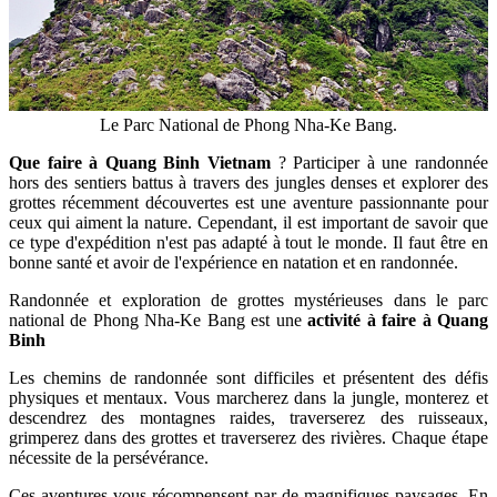
Le Parc National de Phong Nha-Ke Bang.
Que faire à Quang Binh Vietnam
? Participer à une randonnée
hors des sentiers battus à travers des jungles denses et explorer des
grottes récemment découvertes est une aventure passionnante pour
ceux qui aiment la nature. Cependant, il est important de savoir que
ce type d'expédition n'est pas adapté à tout le monde. Il faut être en
bonne santé et avoir de l'expérience en natation et en randonnée.
Randonnée et exploration de grottes mystérieuses dans le parc
national de Phong Nha-Ke Bang est une
activité à faire à Quang
Binh
Les chemins de randonnée sont difficiles et présentent des défis
physiques et mentaux. Vous marcherez dans la jungle, monterez et
descendrez des montagnes raides, traverserez des ruisseaux,
grimperez dans des grottes et traverserez des rivières. Chaque étape
nécessite de la persévérance.
Ces aventures vous récompensent par de magnifiques paysages. En