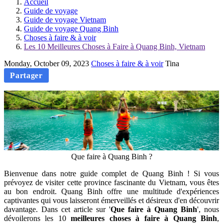
Accueil
Guide de voyage
Guide de voyage Vietnam
Guide de voyage Quang Binh
Choses à faire & à voir
Les 10 Meilleures Choses à Faire à Quang Binh, Vietnam
Monday, October 09, 2023
Choses à faire & à voir
Tina
Partager
Que faire à Quang Binh ?
Bienvenue dans notre guide complet de Quang Binh ! Si vous
prévoyez de visiter cette province fascinante du Vietnam, vous êtes
au bon endroit. Quang Binh offre une multitude d'expériences
captivantes qui vous laisseront émerveillés et désireux d'en découvrir
davantage. Dans cet article sur '
Que faire à Quang Binh
', nous
dévoilerons les 10
meilleures choses à faire à Quang Binh
,