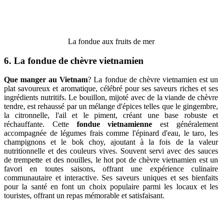
La fondue aux fruits de mer
6. La fondue de chèvre vietnamien
Que manger au Vietnam
? La fondue de chèvre vietnamien est un
plat savoureux et aromatique, célébré pour ses saveurs riches et ses
ingrédients nutritifs. Le bouillon, mijoté avec de la viande de chèvre
tendre, est rehaussé par un mélange d'épices telles que le gingembre,
la citronnelle, l'ail et le piment, créant une base robuste et
réchauffante. Cette
fondue vietnamienne
est généralement
accompagnée de légumes frais comme l'épinard d'eau, le taro, les
champignons et le bok choy, ajoutant à la fois de la valeur
nutritionnelle et des couleurs vives. Souvent servi avec des sauces
de trempette et des nouilles, le hot pot de chèvre vietnamien est un
favori en toutes saisons, offrant une expérience culinaire
communautaire et interactive. Ses saveurs uniques et ses bienfaits
pour la santé en font un choix populaire parmi les locaux et les
touristes, offrant un repas mémorable et satisfaisant.