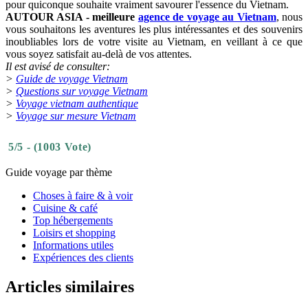
pour quiconque souhaite vraiment savourer l'essence du Vietnam.
AUTOUR ASIA - meilleure
agence de voyage au Vietnam
, nous
vous souhaitons les aventures les plus intéressantes et des souvenirs
inoubliables lors de votre visite au Vietnam, en veillant à ce que
vous soyez satisfait au-delà de vos attentes.
Il est avisé de consulter:
>
Guide de voyage Vietnam
>
Questions sur voyage Vietnam
>
Voyage vietnam authentique
>
Voyage sur mesure Vietnam
5/5 - (1003 Vote)
Guide voyage par thème
Choses à faire & à voir
Cuisine & café
Top hébergements
Loisirs et shopping
Informations utiles
Expériences des clients
Articles similaires