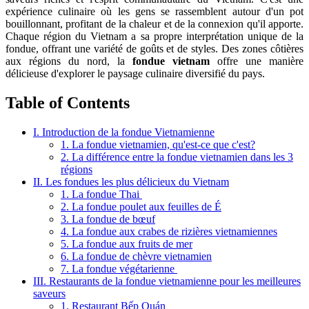
expérience culinaire où les gens se rassemblent autour d'un pot
bouillonnant, profitant de la chaleur et de la connexion qu'il apporte.
Chaque région du Vietnam a sa propre interprétation unique de la
fondue, offrant une variété de goûts et de styles. Des zones côtières
aux régions du nord, la
fondue vietnam
offre une manière
délicieuse d'explorer le paysage culinaire diversifié du pays.
Table of Contents
I. Introduction de la fondue Vietnamienne
1. La fondue vietnamien, qu'est-ce que c'est?
2. La différence entre la fondue vietnamien dans les 3
régions
II. Les fondues les plus délicieux du Vietnam
1. La fondue Thai
2. La fondue poulet aux feuilles de É
3. La fondue de bœuf
4. La fondue aux crabes de rizières vietnamiennes
5. La fondue aux fruits de mer
6. La fondue de chèvre vietnamien
7. La fondue végétarienne
III. Restaurants de la fondue vietnamienne pour les meilleures
saveurs
1. Restaurant Bếp Quán