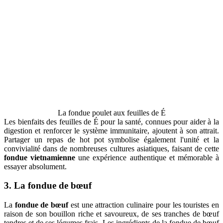
La fondue poulet aux feuilles de É
Les bienfaits des feuilles de É pour la santé, connues pour aider à la
digestion et renforcer le système immunitaire, ajoutent à son attrait.
Partager un repas de hot pot symbolise également l'unité et la
convivialité dans de nombreuses cultures asiatiques, faisant de cette
fondue vietnamienne
une expérience authentique et mémorable à
essayer absolument.
3. La fondue de bœuf
La
fondue de bœuf
est une attraction culinaire pour les touristes en
raison de son bouillon riche et savoureux, de ses tranches de bœuf
tendres et de ses légumes frais. Les ingrédients de la fondue de bœuf