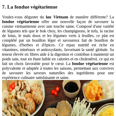
7. La fondue végétarienne
Voulez-vous déguster du
lau Vietnam
de manière différente? La
fondue végétarienne
offre une nouvelle façon de savourer la
cuisine vietnamienne avec une touche saine. Composé d'une variété
de légumes tels que le bok choy, les champignons, le tofu, la racine
de lotus, le maïs doux et les légumes verts à feuilles, ce plat est
complété par un bouillon léger et savoureux fait de bouillon de
légumes, d'herbes et d'épices. Ce repas nutritif est riche en
vitamines, minéraux et antioxydants, favorisant la santé globale. Sa
teneur élevée en fibres aide à la digestion et contribue à maintenir un
poids sain, tout en étant faible en calories et en cholestérol, ce qui en
fait un choix favorable pour le cœur. La
fondue végétarienne
est
polyvalente et adaptée à toutes les saisons, permettant aux convives
de savourer les saveurs naturelles des ingrédients pour une
expérience culinaire satisfaisante et saine.