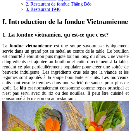
2. Restaurant de fondue Thắng Béo
3. Restaurant 1946
I. Introduction de la fondue Vietnamienne
1. La fondue vietnamien, qu'est-ce que c'est?
La
fondue vietnamienne
est une soupe savoureuse typiquement
servie dans un grand pot en métal au centre de la table. Le bouillon
est chauffé à ébullition puis mijoté tout au long du dîner. Une variété
d'ingrédients est ajoutée au bouillon et cuite directement à la table,
rendant ce plat particulièrement populaire pour créer une soirée de
beuverie indulgente. Les ingrédients crus tels que la viande et les
légumes sont ajoutés à la soupe bouillante et cuits. Les morceaux
cuits sont ensuite trempés dans une variété de sauces pour plus de
goût. Le
lẩu
est normalement consommé comme repas principal et
n'est pas servi avec du riz ou des nouilles. Il peut être cuisiné et
consommé à la maison ou au restaurant.