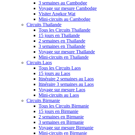
3 semaines au Cambodge
Voyage sur mesure Cambodge
Visiter Angkor Wat
Mini-circuits au Cambodge
Circuits Thaïlande
Tous les Circuits Thaïlande
15 jours en Thaïlande
2 semaines en Thaïlande
3 semaines en Thaïlande
Voyage sur mesure Thaïlande
Mini-circuits en Thaïlande
Circuits Laos
Tous les Circuits Laos
15 jours au Laos
Itinéraire 2 semaines au Laos
Itinéraire 3 semaines au Laos
Voyage sur mesure Laos
Mini-circuits au Laos
Circuits Birmanie
Tous les Circuits Birmanie
15 jours en Birmanie
2 semaines en Birmanie
3 semaines en Birmanie
Voyage sur mesure Birmanie
Mini-circuits en Birmanie