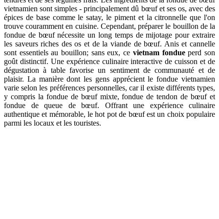
vietnamien sont simples - principalement dû bœuf et ses os, avec des
épices de base comme le satay, le piment et la citronnelle que l'on
trouve couramment en cuisine. Cependant, préparer le bouillon de la
fondue de bœuf nécessite un long temps de mijotage pour extraire
les saveurs riches des os et de la viande de bœuf. Anis et cannelle
sont essentiels au bouillon; sans eux, ce
vietnam fondue
perd son
goût distinctif. Une expérience culinaire interactive de cuisson et de
dégustation à table favorise un sentiment de communauté et de
plaisir. La manière dont les gens apprécient le fondue vietnamien
varie selon les préférences personnelles, car il existe différents types,
y compris la fondue de bœuf mixte, fondue de tendon de bœuf et
fondue de queue de bœuf. Offrant une expérience culinaire
authentique et mémorable, le hot pot de bœuf est un choix populaire
parmi les locaux et les touristes.