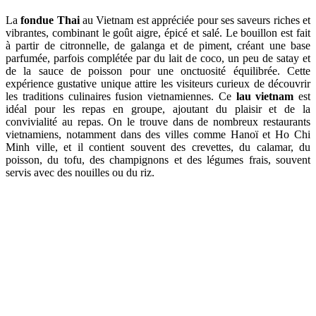
La
fondue Thai
au Vietnam est appréciée pour ses saveurs riches et
vibrantes, combinant le goût aigre, épicé et salé. Le bouillon est fait
à partir de citronnelle, de galanga et de piment, créant une base
parfumée, parfois complétée par du lait de coco, un peu de satay et
de la sauce de poisson pour une onctuosité équilibrée. Cette
expérience gustative unique attire les visiteurs curieux de découvrir
les traditions culinaires fusion vietnamiennes. Ce
lau vietnam
est
idéal pour les repas en groupe, ajoutant du plaisir et de la
convivialité au repas. On le trouve dans de nombreux restaurants
vietnamiens, notamment dans des villes comme Hanoï et Ho Chi
Minh ville, et il contient souvent des crevettes, du calamar, du
poisson, du tofu, des champignons et des légumes frais, souvent
servis avec des nouilles ou du riz.