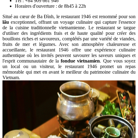
Tél : +84 909 661 946
Horaires d'ouverture : de 8h45 à 22h
Situé au cœur de Ba Đình, le restaurant 1946 est renommé pour son
lẩu
exceptionnel, offrant un voyage culinaire qui capture l'essence
de la cuisine traditionnelle vietnamienne. Le restaurant se targue
d'utiliser des ingrédients frais et de haute qualité pour créer des
bouillons riches et savoureux, complétés par une variété de viandes,
fruits de mer et légumes. Avec son atmosphère chaleureuse et
accueillante, le restaurant 1946 offre une expérience culinaire
authentique où les invités peuvent savourer les saveurs uniques et
l'esprit communautaire de la
fondue vietnamien
. Que vous soyez
un local ou un visiteur, le restaurant 1946 promet un repas
mémorable qui met en avant le meilleur du patrimoine culinaire du
Vietnam.