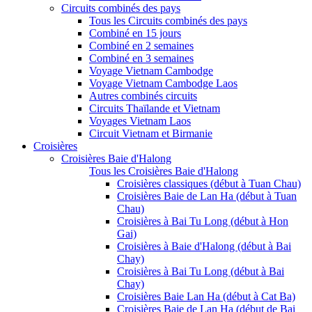
Circuits combinés des pays
Tous les Circuits combinés des pays
Combiné en 15 jours
Combiné en 2 semaines
Combiné en 3 semaines
Voyage Vietnam Cambodge
Voyage Vietnam Cambodge Laos
Autres combinés circuits
Circuits Thaïlande et Vietnam
Voyages Vietnam Laos
Circuit Vietnam et Birmanie
Croisières
Croisières Baie d'Halong
Tous les Croisières Baie d'Halong
Croisières classiques (début à Tuan Chau)
Croisières Baie de Lan Ha (début à Tuan
Chau)
Croisières à Bai Tu Long (début à Hon
Gai)
Croisières à Baie d'Halong (début à Bai
Chay)
Croisières à Bai Tu Long (début à Bai
Chay)
Croisières Baie Lan Ha (début à Cat Ba)
Croisières Baie de Lan Ha (début de Bai