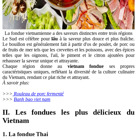
La fondue vietnamienne a des saveurs distinctes entre trois régions
Le Sud est célèbre pour
lẩu
à la saveur plus douce et plus fraîche.
Le bouillon est généralement fait à partir d'os de poulet, de porc ou
de fruits de mer tels que les crevettes et les poissons, avec des épices
telles que les oignons, l'ail, le piment et le citron ajoutées pour
rehausser la saveur unique et attrayante.
Chaque région donne au
vietnam fondue
ses propres
caractéristiques uniques, reflétant la diversité de la culture culinaire
du Vietnam, rendant ce plat riche et attrayant.
À savoir plus:
>>>
Rouleau de porc fermenté
>>>
Banh bao viet nam
II. Les fondues les plus délicieux du
Vietnam
1. La fondue Thai