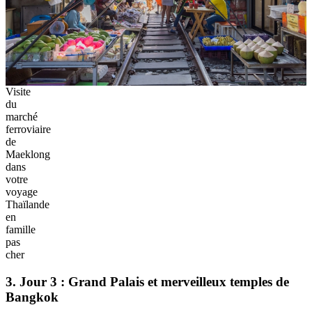
Visite
du
marché
ferroviaire
de
Maeklong
dans
votre
voyage
Thaïlande
en
famille
pas
cher
3. Jour 3 : Grand Palais et merveilleux temples de
Bangkok