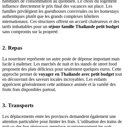
habitudes de consommation au quotidien. Le choix du logement
influence directement le prix final des vacances sur place. Les
familles privilégient les guesthouses conviviales ou les homestays
authentiques plutôt que les grands complexes hôteliers
internationaux. Ces structures offrent un accueil chaleureux et des
tarifs imbattables pour un
séjour famille Thaïlande petit budget
sans compromis sur la propreté.
2. Repas
La nourriture représente un autre poste de dépense important mais
facile à maîtriser. Les marchés de nuit et les stands de street food
proposent des plats délicieux pour seulement quelques euros. Cette
approche permet de
voyager en Thaïlande avec petit budget
tout
en découvrant des saveurs locales incroyables. Les enfants
apprécient généralement cette ambiance animée et la variété des
fruits frais disponibles partout.
3. Transports
Les déplacements entre les provinces demandent également une
attention particulière pour limiter les frais. L’utilisation des trains de
nuit ou des bus régionaux remplace avantageusement les vols