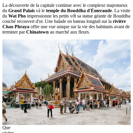
La découverte de la capitale continue avec le complexe majestueux
du
Grand Palais
và le
temple du Bouddha d'Émeraude
. La visite
du
Wat Pho
impressionne les petits với sa statue géante de Bouddha
couché recouvert d'or. Une balade en bateau longtail sur la
rivière
Chao Phraya
offre une vue unique sur la vie des habitants avant de
terminer par
Chinatown
au marché aux fleurs.
Que
visiter