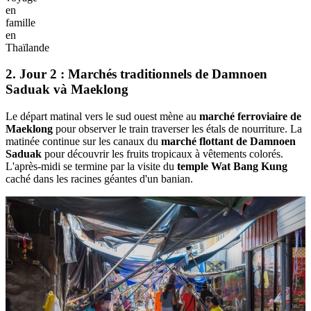
en
famille
en
Thaïlande
2. Jour 2 : Marchés traditionnels de Damnoen
Saduak và Maeklong
Le départ matinal vers le sud ouest mène au
marché ferroviaire de
Maeklong
pour observer le train traverser les étals de nourriture. La
matinée continue sur les canaux du
marché flottant de Damnoen
Saduak
pour découvrir les fruits tropicaux à vêtements colorés.
L'après-midi se termine par la visite du
temple Wat Bang Kung
caché dans les racines géantes d'un banian.