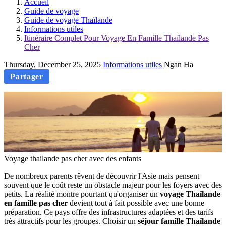
Accueil
Guide de voyage
Guide de voyage Thaïlande
Informations utiles
Itinéraire Complet Pour Voyage En Famille Thaïlande Pas
Cher
Thursday, December 25, 2025
Informations utiles
Ngan Ha
Partager
Voyage thailande pas cher avec des enfants
De nombreux parents rêvent de découvrir l'Asie mais pensent
souvent que le coût reste un obstacle majeur pour les foyers avec des
petits. La réalité montre pourtant qu'organiser un
voyage Thaïlande
en famille pas cher
devient tout à fait possible avec une bonne
préparation. Ce pays offre des infrastructures adaptées et des tarifs
très attractifs pour les groupes. Choisir un
séjour famille Thaïlande