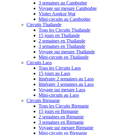
3 semaines au Cambodge
Voyage sur mesure Cambodge
Visiter Angkor Wat
Mini-circuits au Cambodge
Circuits Thaïlande
Tous les Circuits Thaïlande
15 jours en Thaïlande
2 semaines en Thaïlande
3 semaines en Thaïlande
Voyage sur mesure Thaïlande
Mini-circuits en Thaïlande
Circuits Laos
Tous les Circuits Laos
15 jours au Laos
Itinéraire 2 semaines au Laos
Itinéraire 3 semaines au Laos
Voyage sur mesure Laos
Mini-circuits au Laos
Circuits Birmanie
Tous les Circuits Birmanie
15 jours en Birmanie
2 semaines en Birmanie
3 semaines en Birmanie
Voyage sur mesure Birmanie
Mini-circuits en Birmanie