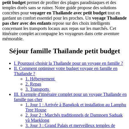
petit budget
permet de profiter des plages paradisiaques et des
temples dorés sans se ruiner. Notre guide propose des solutions
concrètes pour
voyager en Thaïlande avec petit budget
tout en
gardant un confort essentiel pour les proches. Un
voyage Thailande
pas cher avec des enfants
repose sur des choix intelligents
concernant les transports locaux aux repas sur les marchés. Cet
itinéraire complet accompagne les voyageurs dans cette aventure
mémorable.
Séjour famille Thaïlande petit budget
I. Pourquoi choisir la Thaïlande pour un voyage en famille ?
II. Comment optimiser votre budget voyage en famille en
Thaïlande ?
1. Hébergement
2. Repas
3. Transports
III. Exemple d'itinéraire complet pour un voyage Thaïlande en
famille pas cher
1. Jour 1 : Arrivée à Bangkok et installation au Lamphu
Tree House
2. Jour 2 : Marchés traditionnels de Damnoen Saduak
và Maeklong
3. Jour 3 : Grand Palais et merveilleux temples de