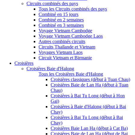
Circuits combinés des pays
Tous les Circuits combinés des pays
Combiné en 15 jours
Combiné en 2 semaines
Combiné en 3 semaines
Voyage Vietnam Cambodge
Voyage Vietnam Cambodge Laos
Autres combinés circuits
Circuits Thaïlande et Vietnam
Voyages Vietnam Laos
Circuit Vietnam et Birmanie
Croisières
Croisières Baie d'Halong
Tous les Croisières Baie d'Halong
Croisières classiques (début à Tuan Chau)
Croisières Baie de Lan Ha (début à Tuan
Chau)
Croisières à Bai Tu Long (début à Hon
Gai)
Croisières à Baie d'Halong (début à Bai
Chay)
Croisières à Bai Tu Long (début à Bai
Chay)
Croisières Baie Lan Ha (début à Cat Ba)
Croisières Baie de Lan Ha (début de Bai