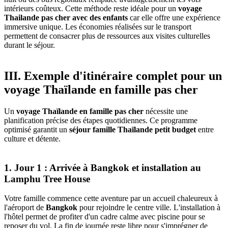
intérieurs coûteux. Cette méthode reste idéale pour un
voyage
Thailande pas cher avec des enfants
car elle offre une expérience
immersive unique. Les économies réalisées sur le transport
permettent de consacrer plus de ressources aux visites culturelles
durant le séjour.
III. Exemple d'itinéraire complet pour un
voyage Thaïlande en famille pas cher
Un
voyage Thaïlande en famille pas cher
nécessite une
planification précise des étapes quotidiennes. Ce programme
optimisé garantit un
séjour famille Thaïlande petit budget
entre
culture et détente.
1. Jour 1 : Arrivée à Bangkok et installation au
Lamphu Tree House
Votre famille commence cette aventure par un accueil chaleureux à
l'aéroport de
Bangkok
pour rejoindre le centre ville. L'installation à
l'hôtel permet de profiter d'un cadre calme avec piscine pour se
reposer du vol. La fin de journée reste libre pour s'imprégner de