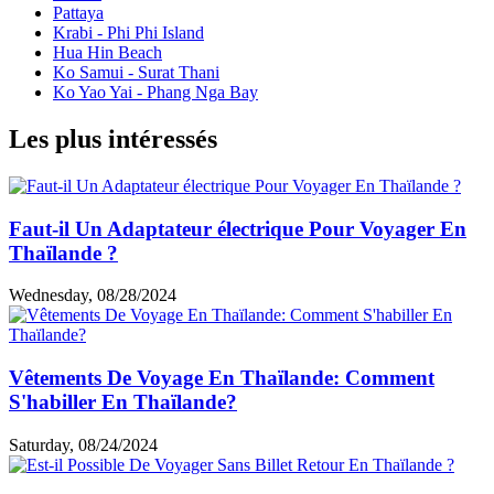
Pattaya
Krabi - Phi Phi Island
Hua Hin Beach
Ko Samui - Surat Thani
Ko Yao Yai - Phang Nga Bay
Les plus intéressés
Faut-il Un Adaptateur électrique Pour Voyager En
Thaïlande ?
Wednesday, 08/28/2024
Vêtements De Voyage En Thaïlande: Comment
S'habiller En Thaïlande?
Saturday, 08/24/2024