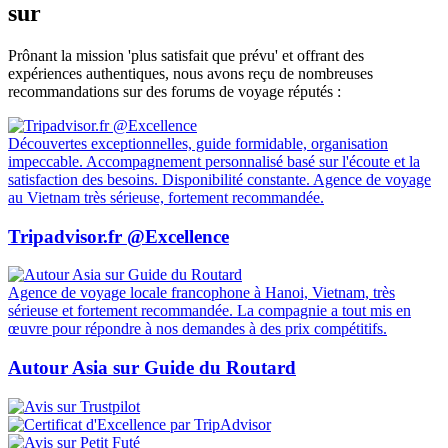
sur
Prônant la mission 'plus satisfait que prévu' et offrant des
expériences authentiques, nous avons reçu de nombreuses
recommandations sur des forums de voyage réputés :
Découvertes exceptionnelles, guide formidable, organisation
impeccable. Accompagnement personnalisé basé sur l'écoute et la
satisfaction des besoins. Disponibilité constante. Agence de voyage
au Vietnam très sérieuse, fortement recommandée.
Tripadvisor.fr @Excellence
Agence de voyage locale francophone à Hanoi, Vietnam, très
sérieuse et fortement recommandée. La compagnie a tout mis en
œuvre pour répondre à nos demandes à des prix compétitifs.
Autour Asia sur Guide du Routard