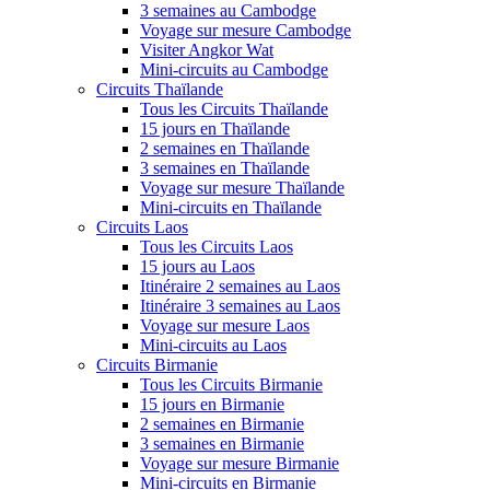
3 semaines au Cambodge
Voyage sur mesure Cambodge
Visiter Angkor Wat
Mini-circuits au Cambodge
Circuits Thaïlande
Tous les Circuits Thaïlande
15 jours en Thaïlande
2 semaines en Thaïlande
3 semaines en Thaïlande
Voyage sur mesure Thaïlande
Mini-circuits en Thaïlande
Circuits Laos
Tous les Circuits Laos
15 jours au Laos
Itinéraire 2 semaines au Laos
Itinéraire 3 semaines au Laos
Voyage sur mesure Laos
Mini-circuits au Laos
Circuits Birmanie
Tous les Circuits Birmanie
15 jours en Birmanie
2 semaines en Birmanie
3 semaines en Birmanie
Voyage sur mesure Birmanie
Mini-circuits en Birmanie