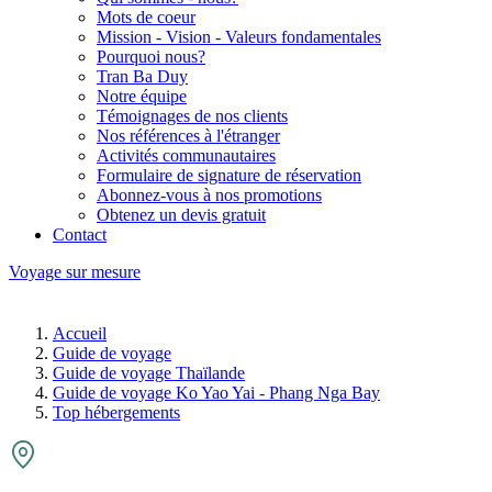
Mots de coeur
Mission - Vision - Valeurs fondamentales
Pourquoi nous?
Tran Ba Duy
Notre équipe
Témoignages de nos clients
Nos références à l'étranger
Activités communautaires
Formulaire de signature de réservation
Abonnez-vous à nos promotions
Obtenez un devis gratuit
Contact
Voyage sur mesure
Accueil
Guide de voyage
Guide de voyage Thaïlande
Guide de voyage Ko Yao Yai - Phang Nga Bay
Top hébergements