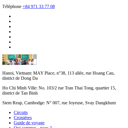
Téléphone
+84 971 33 77 08
Hanoi, Vietnam:
MAY Place, n°38, 113 allée, rue Hoang Cau,
district de Dong Da
Ho Chi Minh Ville:
No. 103/2 rue Tran Thai Tong, quartier 15,
district de Tan Binh
Siem Reap, Cambodge:
N° 007, rue Joyeuse, Svay Dangkhum
Circuits
Croisières
Guide de voyage
Qui sommes - nous ?