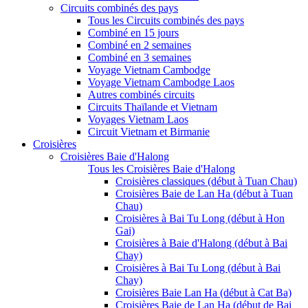
Circuits combinés des pays
Tous les Circuits combinés des pays
Combiné en 15 jours
Combiné en 2 semaines
Combiné en 3 semaines
Voyage Vietnam Cambodge
Voyage Vietnam Cambodge Laos
Autres combinés circuits
Circuits Thaïlande et Vietnam
Voyages Vietnam Laos
Circuit Vietnam et Birmanie
Croisières
Croisières Baie d'Halong
Tous les Croisières Baie d'Halong
Croisières classiques (début à Tuan Chau)
Croisières Baie de Lan Ha (début à Tuan
Chau)
Croisières à Bai Tu Long (début à Hon
Gai)
Croisières à Baie d'Halong (début à Bai
Chay)
Croisières à Bai Tu Long (début à Bai
Chay)
Croisières Baie Lan Ha (début à Cat Ba)
Croisières Baie de Lan Ha (début de Bai