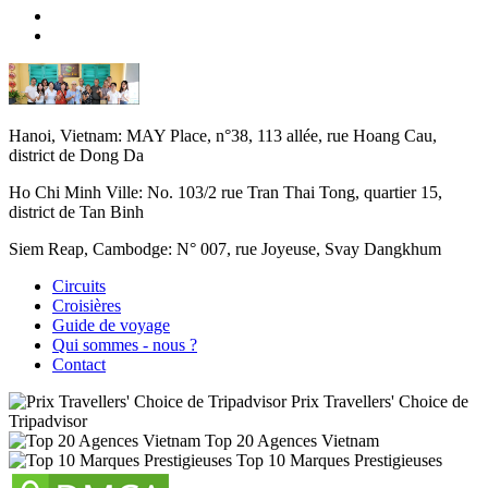
Hanoi, Vietnam:
MAY Place, n°38, 113 allée, rue Hoang Cau,
district de Dong Da
Ho Chi Minh Ville:
No. 103/2 rue Tran Thai Tong, quartier 15,
district de Tan Binh
Siem Reap, Cambodge:
N° 007, rue Joyeuse, Svay Dangkhum
Circuits
Croisières
Guide de voyage
Qui sommes - nous ?
Contact
Prix Travellers' Choice de
Tripadvisor
Top 20 Agences Vietnam
Top 10 Marques Prestigieuses