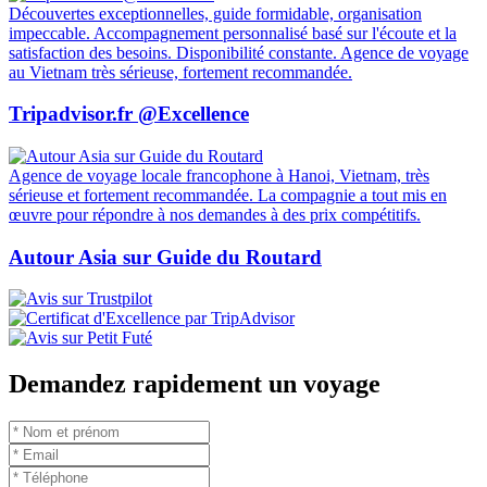
Découvertes exceptionnelles, guide formidable, organisation
impeccable. Accompagnement personnalisé basé sur l'écoute et la
satisfaction des besoins. Disponibilité constante. Agence de voyage
au Vietnam très sérieuse, fortement recommandée.
Tripadvisor.fr @Excellence
Agence de voyage locale francophone à Hanoi, Vietnam, très
sérieuse et fortement recommandée. La compagnie a tout mis en
œuvre pour répondre à nos demandes à des prix compétitifs.
Autour Asia sur Guide du Routard
Demandez rapidement un voyage