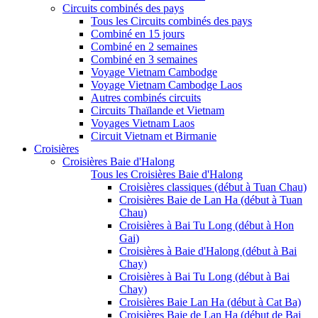
Circuits combinés des pays
Tous les Circuits combinés des pays
Combiné en 15 jours
Combiné en 2 semaines
Combiné en 3 semaines
Voyage Vietnam Cambodge
Voyage Vietnam Cambodge Laos
Autres combinés circuits
Circuits Thaïlande et Vietnam
Voyages Vietnam Laos
Circuit Vietnam et Birmanie
Croisières
Croisières Baie d'Halong
Tous les Croisières Baie d'Halong
Croisières classiques (début à Tuan Chau)
Croisières Baie de Lan Ha (début à Tuan
Chau)
Croisières à Bai Tu Long (début à Hon
Gai)
Croisières à Baie d'Halong (début à Bai
Chay)
Croisières à Bai Tu Long (début à Bai
Chay)
Croisières Baie Lan Ha (début à Cat Ba)
Croisières Baie de Lan Ha (début de Bai