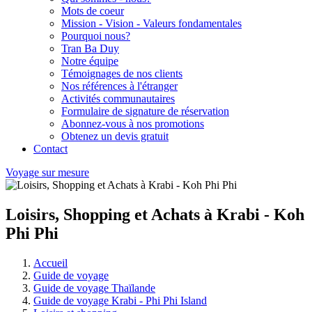
Mots de coeur
Mission - Vision - Valeurs fondamentales
Pourquoi nous?
Tran Ba Duy
Notre équipe
Témoignages de nos clients
Nos références à l'étranger
Activités communautaires
Formulaire de signature de réservation
Abonnez-vous à nos promotions
Obtenez un devis gratuit
Contact
Voyage sur mesure
Loisirs, Shopping et Achats à Krabi - Koh
Phi Phi
Accueil
Guide de voyage
Guide de voyage Thaïlande
Guide de voyage Krabi - Phi Phi Island