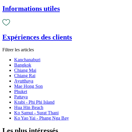
Informations utiles
Expériences des clients
Filtrer les articles
Kanchanaburi
Bangkok
Chiang Mai
Chiang Rai
Ayutthaya
Mae Hong Son
Phuket
Pattaya
Krabi - Phi Phi Island
Hua Hin Beach
Ko Samui - Surat Thani
Ko Yao Yai - Phang Nga Bay
Les plus intéressés