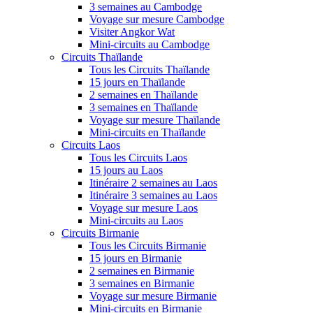
3 semaines au Cambodge
Voyage sur mesure Cambodge
Visiter Angkor Wat
Mini-circuits au Cambodge
Circuits Thaïlande
Tous les Circuits Thaïlande
15 jours en Thaïlande
2 semaines en Thaïlande
3 semaines en Thaïlande
Voyage sur mesure Thaïlande
Mini-circuits en Thaïlande
Circuits Laos
Tous les Circuits Laos
15 jours au Laos
Itinéraire 2 semaines au Laos
Itinéraire 3 semaines au Laos
Voyage sur mesure Laos
Mini-circuits au Laos
Circuits Birmanie
Tous les Circuits Birmanie
15 jours en Birmanie
2 semaines en Birmanie
3 semaines en Birmanie
Voyage sur mesure Birmanie
Mini-circuits en Birmanie