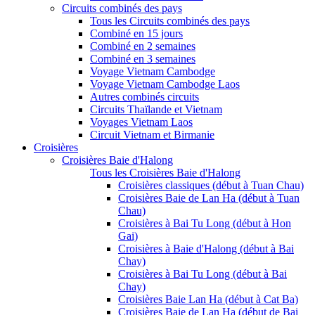
Circuits combinés des pays
Tous les Circuits combinés des pays
Combiné en 15 jours
Combiné en 2 semaines
Combiné en 3 semaines
Voyage Vietnam Cambodge
Voyage Vietnam Cambodge Laos
Autres combinés circuits
Circuits Thaïlande et Vietnam
Voyages Vietnam Laos
Circuit Vietnam et Birmanie
Croisières
Croisières Baie d'Halong
Tous les Croisières Baie d'Halong
Croisières classiques (début à Tuan Chau)
Croisières Baie de Lan Ha (début à Tuan
Chau)
Croisières à Bai Tu Long (début à Hon
Gai)
Croisières à Baie d'Halong (début à Bai
Chay)
Croisières à Bai Tu Long (début à Bai
Chay)
Croisières Baie Lan Ha (début à Cat Ba)
Croisières Baie de Lan Ha (début de Bai