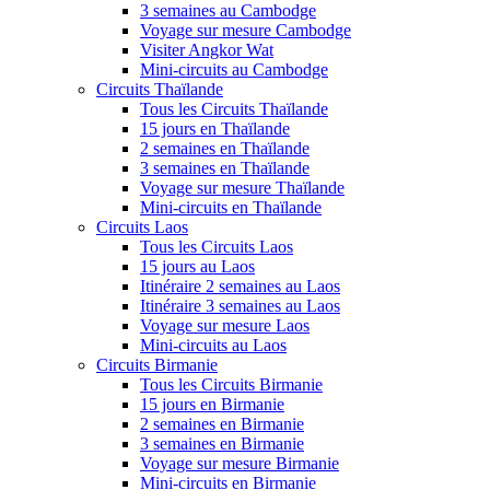
3 semaines au Cambodge
Voyage sur mesure Cambodge
Visiter Angkor Wat
Mini-circuits au Cambodge
Circuits Thaïlande
Tous les Circuits Thaïlande
15 jours en Thaïlande
2 semaines en Thaïlande
3 semaines en Thaïlande
Voyage sur mesure Thaïlande
Mini-circuits en Thaïlande
Circuits Laos
Tous les Circuits Laos
15 jours au Laos
Itinéraire 2 semaines au Laos
Itinéraire 3 semaines au Laos
Voyage sur mesure Laos
Mini-circuits au Laos
Circuits Birmanie
Tous les Circuits Birmanie
15 jours en Birmanie
2 semaines en Birmanie
3 semaines en Birmanie
Voyage sur mesure Birmanie
Mini-circuits en Birmanie