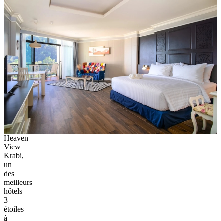
Heaven
View
Krabi,
un
des
meilleurs
hôtels
3
étoiles
à