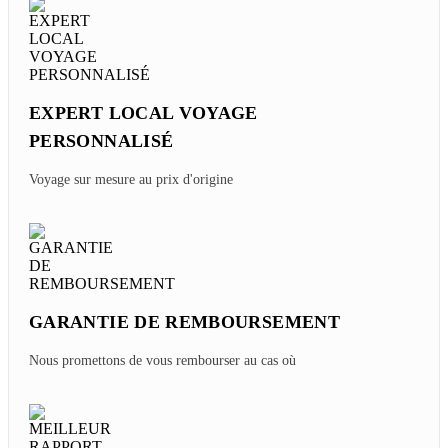
Conseils Voyage à Koh Phi Phi En 5 Jours En
Couple De Dominique
Thursday, 02/06/2025
Avis Sur L'itinéraire 3 Jours à Koh Phi Phi
Thailande De Famille Mme Sonia
Monday, 02/03/2025
EXPERT LOCAL VOYAGE
PERSONNALISÉ