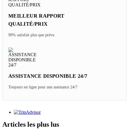
Voyage sur mesure au prix d'origine
GARANTIE DE REMBOURSEMENT
Nous promettons de vous rembourser au cas où
MEILLEUR RAPPORT
QUALITÉ/PRIX
99% satisfait plus que prévu