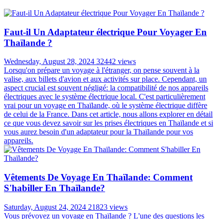
ASSISTANCE DISPONIBLE 24/7
Toujours en ligne pour une assistance 24/7
Articles les plus lus
Faut-il Un Adaptateur électrique Pour Voyager En
Thaïlande ?
Wednesday, August 28, 2024
32442 views
Lorsqu'on prépare un voyage à l'étranger, on pense souvent à la