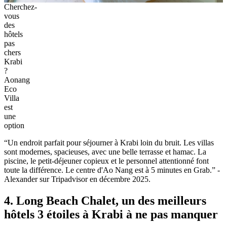
Cherchez-
vous
des
hôtels
pas
chers
Krabi
?
Aonang
Eco
Villa
est
une
option
“Un endroit‎ parfait pour séjourner à Krabi loin du bruit. Les villas
sont modernes, spacieuses, avec une‎ belle terrasse et hamac. La
piscine, le petit-déjeuner copieux et le personnel attentionné‎ font
toute la différence. Le centre d'Ao Nang est à 5 minutes en Grab.” -
Alexander‎ sur Tripadvisor en décembre 2025.
4. Long Beach Chalet, un des meilleurs
hôtels 3 étoiles à Krabi à ne pas manquer