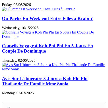
Expériences des clients
Articles similaires
Tout Savoir Sur Maya Bay Pour Vos Vacances En
Thailande
Saturday, 07/25/2026
Krabi En Avril - Que Faire à Krabi Quand Il Fait
Chaud ?
Friday, 03/06/2026
Où Partir En Week-end Entre Filles à Krabi ?
Wednesday, 10/15/2025