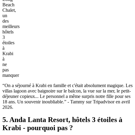
Beach
Chalet,
un
des
meilleurs
hôtels
3
étoiles
à
Krabi
à
ne
pas
manquer
“On a séjourné‎ à Krabi en famille et c'était absolument magique. Les
villas lagoon avec baignoire sur le‎ balcon, la vue sur la mer, le petit-
déjeuner copieux... Le personnel a même surpris notre fille‎ pour ses
18 ans. Un souvenir inoubliable.” - Tammy sur Tripadvisor en avril
2026.
5. Anda Lanta Resort, hôtels 3 étoiles à
Krabi - pourquoi pas ?