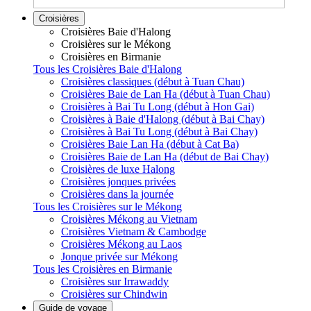
Croisières
Croisières Baie d'Halong
Croisières sur le Mékong
Croisières en Birmanie
Tous les Croisières Baie d'Halong
Croisières classiques (début à Tuan Chau)
Croisières Baie de Lan Ha (début à Tuan Chau)
Croisières à Bai Tu Long (début à Hon Gai)
Croisières à Baie d'Halong (début à Bai Chay)
Croisières à Bai Tu Long (début à Bai Chay)
Croisières Baie Lan Ha (début à Cat Ba)
Croisières Baie de Lan Ha (début de Bai Chay)
Croisières de luxe Halong
Croisières jonques privées
Croisières dans la journée
Tous les Croisières sur le Mékong
Croisières Mékong au Vietnam
Croisières Vietnam & Cambodge
Croisières Mékong au Laos
Jonque privée sur Mékong
Tous les Croisières en Birmanie
Croisières sur Irrawaddy
Croisières sur Chindwin
Guide de voyage