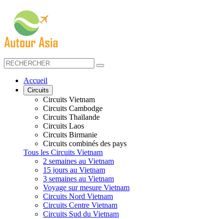
Accueil
Circuits
Circuits Vietnam
Circuits Cambodge
Circuits Thaïlande
Circuits Laos
Circuits Birmanie
Circuits combinés des pays
Tous les Circuits Vietnam
2 semaines au Vietnam
15 jours au Vietnam
3 semaines au Vietnam
Voyage sur mesure Vietnam
Circuits Nord Vietnam
Circuits Centre Vietnam
Circuits Sud du Vietnam