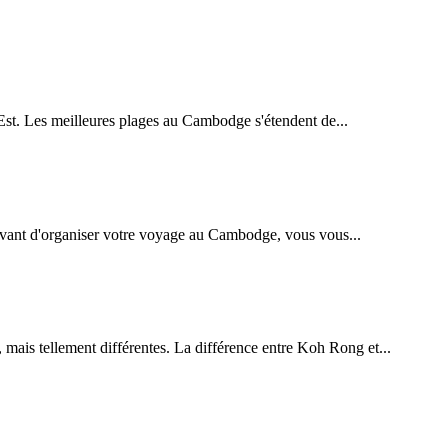
-Est. Les meilleures plages au Cambodge s'étendent de...
 Avant d'organiser votre voyage au Cambodge, vous vous...
ais tellement différentes. La différence entre Koh Rong et...