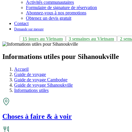
Activités communautaires
Formulaire de signature de réservation
Abonnez-vous à nos promotions
Obtenez un devis gratuit
Contact
Demande sur mesure
15 jours au Vietnam
3 semaines au Vietnam
2 sem
Informations utiles pour Sihanoukville
Accueil
Guide de voyage
Guide de voyage Cambodge
Guide de voyage Sihanoukville
Informations utiles
Choses à faire & à voir