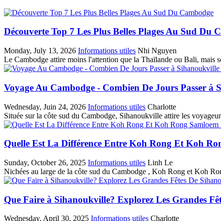
Découverte Top 7 Les Plus Belles Plages Au Sud Du
Monday, July 13, 2026
Informations utiles
Nhi Nguyen
Le Cambodge attire moins l'attention que la Thaïlande ou Bali, mais so
Voyage Au Cambodge - Combien De Jours Passer à S
Wednesday, Juin 24, 2026
Informations utiles
Charlotte
Située sur la côte sud du Cambodge, Sihanoukville attire les voyageur
Quelle Est La Différence Entre Koh Rong Et Koh R
Sunday, October 26, 2025
Informations utiles
Linh Le
Nichées au large de la côte sud du Cambodge , Koh Rong et Koh Rong S
Que Faire à Sihanoukville? Explorez Les Grandes Fêt
Wednesday, April 30, 2025
Informations utiles
Charlotte