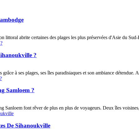
 Cambodge
n littoral abrite certaines des plages les plus préservées d'Asie du Sud
ihanoukville ?
s grâce à ses plages, ses îles paradisiaques et son ambiance détendue.
ong Samloem ?
anloem font rêver de plus en plus de voyageurs. Deux îles voisines, m
es De Sihanoukville